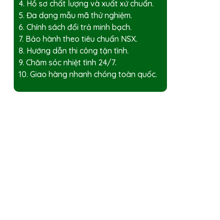
4. Hồ sơ chất lượng và xuất xứ chuẩn.
5. Đa dạng mẫu mã thử nghiệm.
6. Chính sách đổi trả minh bạch.
7. Bảo hành theo tiêu chuẩn NSX.
8. Hướng dẫn thi công tận tình.
9. Chăm sóc nhiệt tình 24/7.
10. Giao hàng nhanh chóng toàn quốc.
g