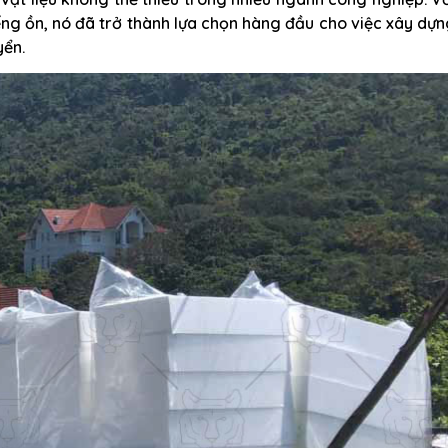
ếng ồn, nó đã trở thành lựa chọn hàng đầu cho việc xây dự
yển.