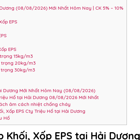
i Dương (08/08/2026) Mới Nhất Hôm Nay | CK 5% – 10%
 Xốp EPS
EPS
Xốp EPS
 trọng 15kg/m3
ỷ trọng 20kg/m3
ỷ trọng 30kg/m3
Hải Dương Mới Nhất Hôm Nay (08/08/2026)
riệu Hổ tại Hải Dương 08/08/2026 Mới Nhất
cách âm cách nhiệt chống cháy
, Xốp EPS Cty Triệu Hổ tại Hải Dương
ệu Hổ
 Khối, Xốp EPS tại Hải Dươn