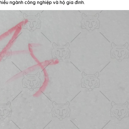
hiều ngành công nghiệp và hộ gia đình.