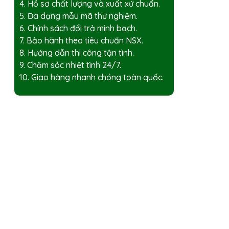
4. Hồ sơ chất lượng và xuất xứ chuẩn.
5. Đa dạng mẫu mã thử nghiệm.
6. Chính sách đổi trả minh bạch.
7. Bảo hành theo tiêu chuẩn NSX.
8. Hướng dẫn thi công tận tình.
9. Chăm sóc nhiệt tình 24/7.
10. Giao hàng nhanh chóng toàn quốc.