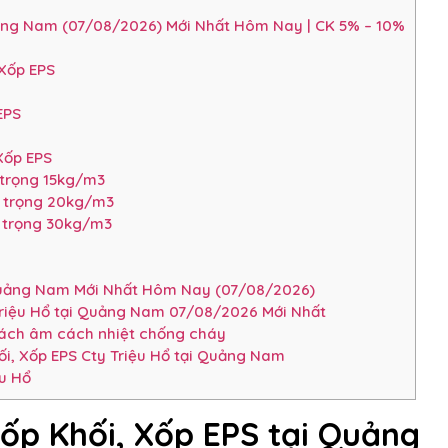
uảng Nam (07/08/2026) Mới Nhất Hôm Nay | CK 5% – 10%
 Xốp EPS
EPS
Xốp EPS
 trọng 15kg/m3
ỷ trọng 20kg/m3
ỷ trọng 30kg/m3
 Quảng Nam Mới Nhất Hôm Nay (07/08/2026)
Triệu Hổ tại Quảng Nam 07/08/2026 Mới Nhất
cách âm cách nhiệt chống cháy
i, Xốp EPS Cty Triệu Hổ tại Quảng Nam
ệu Hổ
ốp Khối, Xốp EPS tại Quảng