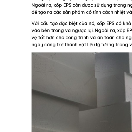
Ngoài ra, xốp EPS còn được sử dụng trong n
để tạo ra các sản phẩm có tính cách nhiệt v
Với cấu tạo đặc biệt của nó, xốp EPS có khả
vào bên trong và ngược lại. Ngoài ra, xốp 
vệ tốt hơn cho công trình và an toàn cho ng
ngày càng trở thành vật liệu lý tưởng trong 