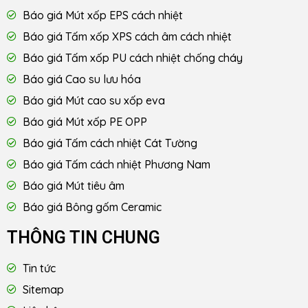
Báo giá Mút xốp EPS cách nhiệt
Báo giá Tấm xốp XPS cách âm cách nhiệt
Báo giá Tấm xốp PU cách nhiệt chống cháy
Báo giá Cao su lưu hóa
Báo giá Mút cao su xốp eva
Báo giá Mút xốp PE OPP
Báo giá Tấm cách nhiệt Cát Tường
Báo giá Tấm cách nhiệt Phương Nam
Báo giá Mút tiêu âm
Báo giá Bông gốm Ceramic
THÔNG TIN CHUNG
Tin tức
Sitemap