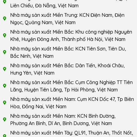
Liên Chiểu, Đà Nẵng, Việt Nam
Nhà máy sản xuất Miền Trung: KCN Điện Nam, Điện
Ngọc, Quảng Nam, Việt Nam
Nhà máy sản xuất Miền Bắc: Khu công nghiệp Nguyên
Khê, Huyện Đông Anh, Thành phố Hà Nội, Việt Nam
Nhà máy sản xuất Miền Bắc: KCN Tiên Sơn, Tiên Du,
Bắc Ninh, Việt Nam
Nhà máy sản xuất Miền Bắc: Dân Tiến, Khoái Châu,
Hưng Yên, Việt Nam
Nhà máy sản xuất Miền Bắc: Cụm Công Nghiệp TT Tiên
Lãng, Huyện Tiên Lãng, Tp Hải Phòng, Việt Nam
Nhà máy sản xuất Miền Nam: Cụm KCN Dốc 47, Tp Biên
Hòa, Đồng Nai, Việt Nam
Nhà máy sản xuất Miền Nam: KCN Bình Đường,
Phường An Bình, Dĩ An, Bình Dương, Việt Nam
Nhà máy sản xuất Miền Tây: QL91, Thuận An, Thốt Nốt,