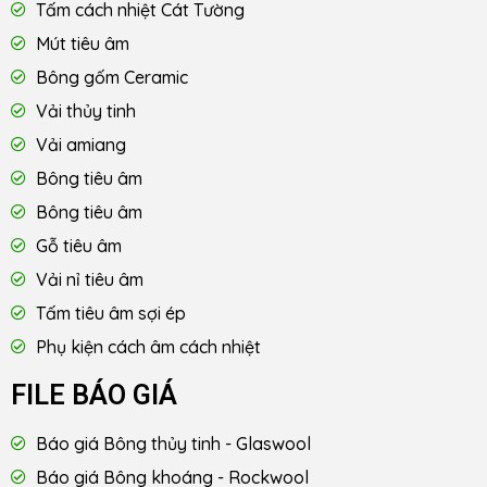
Tấm cách nhiệt Cát Tường
Mút tiêu âm
Bông gốm Ceramic
Vải thủy tinh
Vải amiang
Bông tiêu âm
Bông tiêu âm
Gỗ tiêu âm
Vải nỉ tiêu âm
Tấm tiêu âm sợi ép
Phụ kiện cách âm cách nhiệt
FILE BÁO GIÁ
Báo giá Bông thủy tinh - Glaswool
Báo giá Bông khoáng - Rockwool