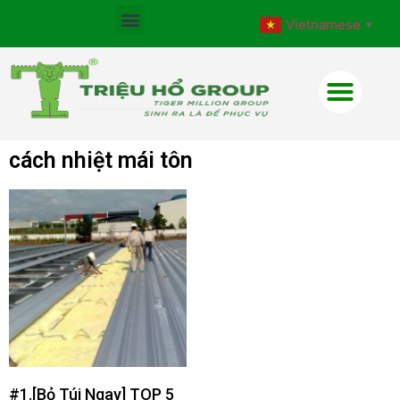
Vietnamese
▼
cách nhiệt mái tôn
#1.[Bỏ Túi Ngay] TOP 5