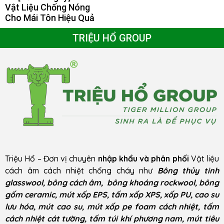
Vật Liệu Chống Nóng
Cho Mái Tôn Hiệu Quả
TRIỆU HỔ GROUP
Triệu Hổ – Đơn vị chuyên
nhập khẩu và phân phối
Vật liệu
cách âm cách nhiệt chống cháy như
Bông thủy tinh
glasswool, bông cách âm, bông khoáng rockwool, bông
gốm ceramic, mút xốp EPS, tấm xốp XPS, xốp PU, cao su
lưu hóa, mút cao su, mút xốp pe foam cách nhiệt, tấm
cách nhiệt cát tường, tấm túi khí phương nam, mút tiêu