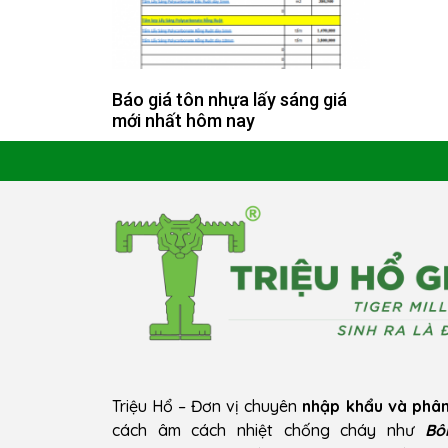
Báo giá tôn nhựa lấy sáng giá
mới nhất hôm nay
Triệu Hổ – Đơn vị chuyên
nhập khẩu và phân
cách âm cách nhiệt chống cháy như
Bô