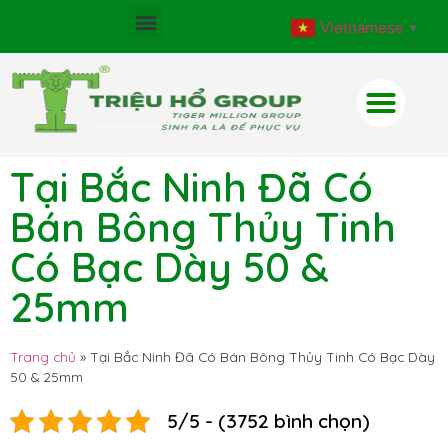
Vietnamese
▼
Tại Bắc Ninh Đã Có
Bán Bông Thủy Tinh
Có Bạc Dày 50 &
25mm
Trang chủ
»
Tại Bắc Ninh Đã Có Bán Bông Thủy Tinh Có Bạc Dày
50 & 25mm
5/5 - (3752 bình chọn)