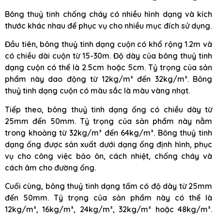
Bông thuỷ tinh chống cháy có nhiều hình dạng và kích
thước khác nhau để phục vụ cho nhiều mục đích sử dụng.
Đầu tiên, bông thuỷ tinh dạng cuộn có khổ rộng 1.2m và
có chiều dài cuộn từ 15-30m. Độ dày của bông thuỷ tinh
dạng cuộn có thể là 2.5cm hoặc 5cm. Tỷ trọng của sản
phẩm này dao động từ 12kg/m³ đến 32kg/m³. Bông
thuỷ tinh dạng cuộn có màu sắc là màu vàng nhạt.
Tiếp theo, bông thuỷ tinh dạng ống có chiều dày từ
25mm đến 50mm. Tỷ trọng của sản phẩm này nằm
trong khoảng từ 32kg/m³ đến 64kg/m³. Bông thuỷ tinh
dạng ống được sản xuất dưới dạng ống định hình, phục
vụ cho công việc bảo ôn, cách nhiệt, chống cháy và
cách âm cho đường ống.
Cuối cùng, bông thuỷ tinh dạng tấm có độ dày từ 25mm
đến 50mm. Tỷ trọng của sản phẩm này có thể là
12kg/m³, 16kg/m³, 24kg/m³, 32kg/m³ hoặc 48kg/m³.