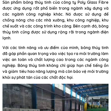
Sản phẩm bông thủy tinh của công ty Poly Glass Fibre
được ứng dụng rất phổ biến trong ngành xây dựng và
các ngành công nghiệp khác. Nó được sử dụng để
chống nóng cho các nhà xưởng, khu công nghiệp, khu
chế xuất và các công trình kho cảng. Bên cạnh đó, bông
thủy tinh cũng được sử dụng rộng rãi trong ngành điện
lạnh.
Với các tính năng và ưu điểm của mình, bông thủy tinh
đã góp phần quan trọng vào việc tạo ra môi trường làm
việc an toàn và chất lượng cao trong các ngành công
nghiệp. Bông thủy tinh không chỉ giúp hạn chế tiếng ồn
và giảm tiêu hao năng lượng mà còn bảo vệ môi trường
khỏi sự phát tán của các chất độc hại.