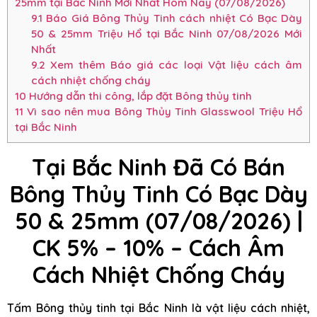
25mm tại Bắc Ninh Mới Nhất Hôm Nay (07/08/2026)
9.1
Báo Giá Bông Thủy Tinh cách nhiệt Có Bạc Dày
50 & 25mm Triệu Hổ tại Bắc Ninh 07/08/2026 Mới
Nhất
9.2
Xem thêm Báo giá các loại Vật liệu cách âm
cách nhiệt chống cháy
10
Hướng dẫn thi công, lắp đặt Bông thủy tinh
11
Vì sao nên mua Bông Thủy Tinh Glasswool Triệu Hổ
tại Bắc Ninh
Tại Bắc Ninh Đã Có Bán
Bông Thủy Tinh Có Bạc Dày
50 & 25mm (07/08/2026) |
CK 5% – 10% – Cách Âm
Cách Nhiệt Chống Cháy
Tấm Bông thủy tinh tại Bắc Ninh là vật liệu cách nhiệt,