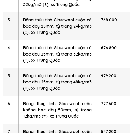
32kg/m3 (±), xx Trung Quốc
3
Bông thủy tinh Glasswool cuộn có
768.000
bạc dày 25mm, tỷ trọng 24kg/m3
(±), xx Trung Quốc
4
Bông thủy tinh Glasswool cuộn có
676.800
bạc dày 25mm, tỷ trọng 32kg/m3
(±), xx Trung Quốc
5
Bông thủy tinh Glasswool cuộn có
979.200
bạc dày 25mm, tỷ trọng 48kg/m3
(±), xx Trung Quốc
6
Bông thủy tinh Glasswool cuộn
777.600
không bạc dày 50mm, tỷ trọng
12kg/m3 (±), xx Trung Quốc
7
Bông thủy tinh Glasswool cuộn
547.200