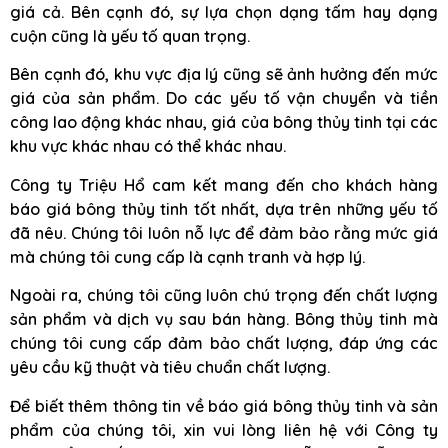
giá cả. Bên cạnh đó, sự lựa chọn dạng tấm hay dạng
cuộn cũng là yếu tố quan trọng.
Bên cạnh đó, khu vực địa lý cũng sẽ ảnh hưởng đến mức
giá của sản phẩm. Do các yếu tố vận chuyển và tiền
công lao động khác nhau, giá của bông thủy tinh tại các
khu vực khác nhau có thể khác nhau.
Công ty Triệu Hổ cam kết mang đến cho khách hàng
báo giá bông thủy tinh tốt nhất, dựa trên những yếu tố
đã nêu. Chúng tôi luôn nỗ lực để đảm bảo rằng mức giá
mà chúng tôi cung cấp là cạnh tranh và hợp lý.
Ngoài ra, chúng tôi cũng luôn chú trọng đến chất lượng
sản phẩm và dịch vụ sau bán hàng. Bông thủy tinh mà
chúng tôi cung cấp đảm bảo chất lượng, đáp ứng các
yêu cầu kỹ thuật và tiêu chuẩn chất lượng.
Để biết thêm thông tin về báo giá bông thủy tinh và sản
phẩm của chúng tôi, xin vui lòng liên hệ với Công ty