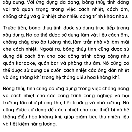
xây dựng. Với ứng dụng đa dạng, bông thủy tinh đóng
vai trò quan trọng trong việc cách nhiệt, cách âm,
chống cháy và giữ nhiệt cho nhiều công trình khác nhau.
Trước tiên, bông thủy tinh được sử dụng trực tiếp trong
xây dựng. Nó có thể được sử dụng làm vật liệu cách âm,
chống cháy cho ốp tường nhà, làm trần nhà và làm mái
che cách nhiệt. Ngoài ra, bông thủy tinh cũng được sử
dụng để cách âm cho các công trình công cộng như
quán karaoke, quán bar và phòng thu âm. Nó cũng có
thể được sử dụng để cuốn cách nhiệt các ống dẫn nhiệt
và ống thông khí trong hệ thống điều hòa không khí.
Bông thủy tinh cũng có ứng dụng trong việc chống nóng
và cách nhiệt cho các công trình công nghiệp và hội
trường lớn như phòng thu, hội trường và nhà xưởng. Nó
cũng được sử dụng để cách nhiệt cho các thiết bị và hệ
thống điều hòa không khí, giúp giảm tiêu thụ nhiên liệu
và tiết kiệm năng lượng.