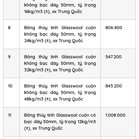
không bạc dày 50mm, tỷ trọng
16kg/m3 (±), xx Trung Quốc
8
Bông thủy tinh Glasswool cuộn
806.400
không bạc dày 50mm, tỷ trọng
24kg/m3 (±), xx Trung Quốc
9
Bông thủy tinh Glasswool cuộn
547.200
không bạc dày 50mm, tỷ trọng
32kg/m3 (±), xx Trung Quốc
10
Bông thủy tinh Glasswool cuộn
843.200
không bạc dày 50mm, tỷ trọng
48kg/m3 (±), xx Trung Quốc
11
Bông thủy tinh Glasswool cuộn có
1.008.000
bạc dày 50mm, tỷ trọng 12kg/m3
(±), xx Trung Quốc