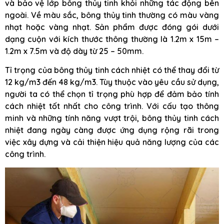
và bảo vệ lớp bông thủy tinh khỏi những tác động bên
ngoài. Về màu sắc, bông thủy tinh thường có màu vàng
nhạt hoặc vàng nhạt. Sản phẩm được đóng gói dưới
dạng cuộn với kích thước thông thường là 1.2m x 15m –
1.2m x 7.5m và độ dày từ 25 – 50mm.
Tỉ trọng của bông thủy tinh cách nhiệt có thể thay đổi từ
12 kg/m3 đến 48 kg/m3. Tùy thuộc vào yêu cầu sử dụng,
người ta có thể chọn tỉ trọng phù hợp để đảm bảo tính
cách nhiệt tốt nhất cho công trình. Với cấu tạo thông
minh và những tính năng vượt trội, bông thủy tinh cách
nhiệt đang ngày càng được ứng dụng rộng rãi trong
việc xây dựng và cải thiện hiệu quả năng lượng của các
công trình.