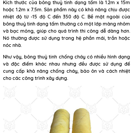
Kích thước của bông thuỷ tinh dạng tấm là 1.2m x 15m
hoặc 1.2m x 7.5m. Sản phẩm này có khả năng chịu được
nhiệt độ từ -15 độ C đến 350 độ C. Bề mặt ngoài của
bông thuỷ tinh dạng tấm thường có một lớp màng nhôm
và bạc mỏng, giúp cho quá trình thi công dễ dàng hơn.
Nó thường được sử dụng trong hệ phần mái, trần hoặc
nóc nhà.
Như vậy, bông thuỷ tinh chống cháy có nhiều hình dạng
và đặc điểm khác nhau nhưng đều được sử dụng để
cung cấp khả năng chống cháy, bảo ôn và cách nhiệt
cho các công trình xây dựng.