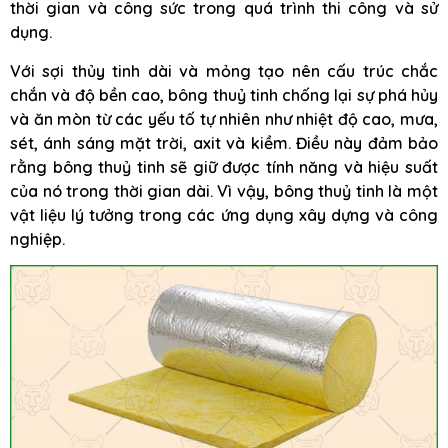
thời gian và công sức trong quá trình thi công và sử
dụng.
Với sợi thủy tinh dài và mỏng tạo nên cấu trúc chắc
chắn và độ bền cao, bông thuỷ tinh chống lại sự phá hủy
và ăn mòn từ các yếu tố tự nhiên như nhiệt độ cao, mưa,
sét, ánh sáng mặt trời, axit và kiềm. Điều này đảm bảo
rằng bông thuỷ tinh sẽ giữ được tính năng và hiệu suất
của nó trong thời gian dài. Vì vậy, bông thuỷ tinh là một
vật liệu lý tưởng trong các ứng dụng xây dựng và công
nghiệp.