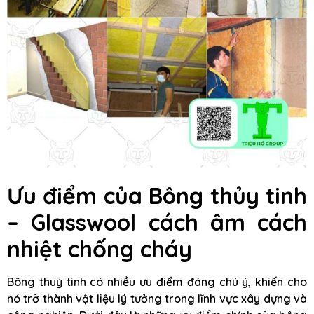
Ưu điểm của Bông thủy tinh
– Glasswool cách âm cách
nhiệt chống cháy
Bông thuỷ tinh có nhiều ưu điểm đáng chú ý, khiến cho
nó trở thành vật liệu lý tưởng trong lĩnh vực xây dựng và