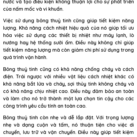
nước và tạo điều kiện không thuận lợi cho sự phát triển
của nấm mốc và vi khuẩn.
Việc sử dụng bông thuỷ tinh cũng giúp tiết kiệm năng
lượng. Khả năng cách nhiệt hiệu quả của nó giúp tối ưu
hóa việc sử dụng các thiết bị nhiệt như máy lạnh, lò
nướng hay hệ thống sưởi ấm. Điều này không chỉ giúp
tiết kiệm năng lượng mà còn giảm chi phí sử dụng trong
quá trình vận hành.
Bông thuỷ tinh cũng có khả năng chống cháy và cách
điện. Trái ngược với nhiều vật liệu cách nhiệt khác có
khả năng bắt lửa và cháy, sợi thủy tinh không cháy và
có khả năng chịu nhiệt cao. Điều này đảm bảo an toàn
và làm cho nó trở thành một lựa chọn tin cậy cho các
công trình yêu cầu tính an toàn cao.
Bông thuỷ tinh còn nhẹ và dễ lắp đặt. Với trọng lượng
nhẹ và dạng cuộn và tấm, nó thuận tiện cho việc di
chuyển, lưu trữ và vận chuyển. Điều này giúp tiết kiệm