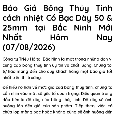
Báo Giá Bông Thủy Tinh
cách nhiệt Có Bạc Dày 50 &
25mm
tại Bắc Ninh
Mới
Nhất Hôm Nay
(07/08/2026)
Công ty Triệu Hổ tại Bắc Ninh là một trong những đơn vị
cung cấp bông thủy tinh uy tín và chất lượng. Chúng tôi
tự hào mang đến cho quý khách hàng một báo giá tốt
nhất trên thị trường.
Để hiểu rõ hơn về mức giá của bông thủy tinh, chúng ta
cần nhìn vào một số yếu tố quan trọng. Điều quan trọng
đầu tiên là độ dày của bông thủy tinh. Độ dày sẽ ảnh
hưởng lớn đến giá của sản phẩm. Tiếp theo, việc có
chứa lớp màng bạc hoặc không cũng sẽ ảnh hưởng đến