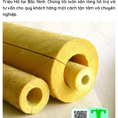
Triệu Hổ tại Bắc Ninh. Chúng tôi luôn sẵn lòng hỗ trợ và
tư vấn cho quý khách hàng một cách tận tâm và chuyên
nghiệp.