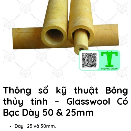
Thông số kỹ thuật Bông
thủy tinh – Glasswool Có
Bạc Dày 50 & 25mm
Dày: 25 và 50mm.