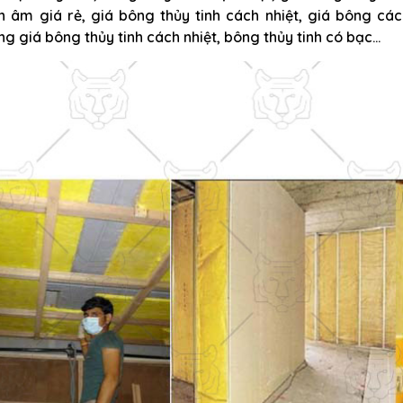
h âm giá rẻ, giá bông thủy tinh cách nhiệt, giá bông cá
ng giá bông thủy tinh cách nhiệt, bông thủy tinh có bạc…