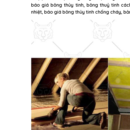
báo giá bông thủy tinh, bông thuỷ tinh các
nhiệt, báo giá bông thủy tinh chống cháy, bả