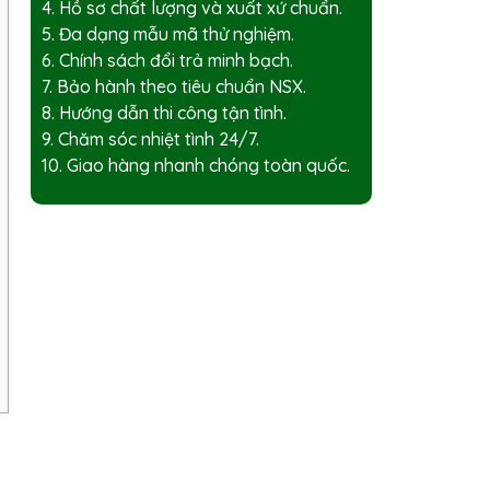
4. Hồ sơ chất lượng và xuất xứ chuẩn.
5. Đa dạng mẫu mã thử nghiệm.
6. Chính sách đổi trả minh bạch.
7. Bảo hành theo tiêu chuẩn NSX.
8. Hướng dẫn thi công tận tình.
9. Chăm sóc nhiệt tình 24/7.
10. Giao hàng nhanh chóng toàn quốc.