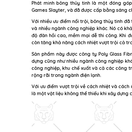
Phát minh bông thủy tinh là một đóng góp
Games Slayter, và đã được cấp bằng sáng c
Với nhiều ưu điểm nổi trội, bông thủy tinh đ
và nhiều ngành công nghiệp khác. Nó có khả
độ đàn hồi cao, mềm mại dễ thi công. Khi đ
còn tăng khả năng cách nhiệt vượt trội cả t
Sản phẩm này được công ty Poly Glass Fibr
dựng cũng như nhiều ngành công nghiệp khá
công nghiệp, khu chế xuất và cả các công t
rộng rãi trong ngành điện lạnh.
Với ưu điểm vượt trội về cách nhiệt và cách
là một vật liệu không thể thiếu khi xây dựng 