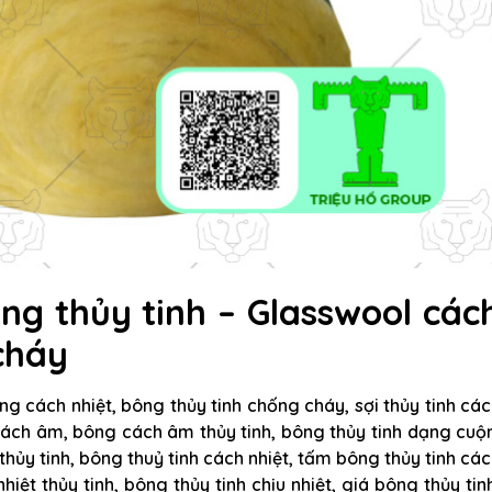
ng thủy tinh – Glasswool các
cháy
ông cách nhiệt, bông thủy tinh chống cháy, sợi thủy tinh cá
 cách âm, bông cách âm thủy tinh, bông thủy tinh dạng cuộ
 thủy tinh, bông thuỷ tinh cách nhiệt, tấm bông thủy tinh cá
hiệt thủy tinh, bông thủy tinh chịu nhiệt, giá bông thủy tin