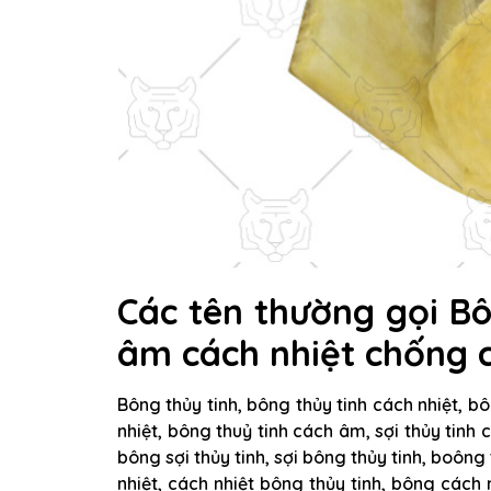
Các tên thường gọi Bô
âm cách nhiệt chống 
Bông thủy tinh, bông thủy tinh cách nhiệt, b
nhiệt, bông thuỷ tinh cách âm, sợi thủy tinh
bông sợi thủy tinh, sợi bông thủy tinh, boông
nhiệt, cách nhiệt bông thủy tinh, bông cách n