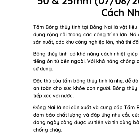
50 & 25mm (07/08/20
Cách Nh
Tấm Bông thủy tinh tại Đồng Nai là vật liệ
dụng rộng rãi trong các công trình lớn. N
sản xuất, các khu công nghiệp lớn, nhà thi 
Bông thủy tinh có khả năng cách nhiệt giúp
tiếng ồn từ bên ngoài. Với khả năng chống 
sử dụng.
Đặc thù của tấm bông thủy tinh là nhẹ, dễ d
an toàn cho sức khỏe con người. Bông thủy 
tiếp xúc với nước.
Đồng Nai là nơi sản xuất và cung cấp Tấm B
đảm bảo chất lượng và đáp ứng nhu cầu của
đang ngày càng được ưu tiên và tin dùng bởi
chống cháy.