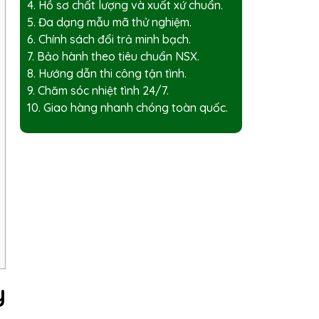
4. Hồ sơ chất lượng và xuất xứ chuẩn.
5. Đa dạng mẫu mã thử nghiệm.
6. Chính sách đổi trả minh bạch.
7. Bảo hành theo tiêu chuẩn NSX.
8. Hướng dẫn thi công tận tình.
9. Chăm sóc nhiệt tình 24/7.
10. Giao hàng nhanh chóng toàn quốc.
y