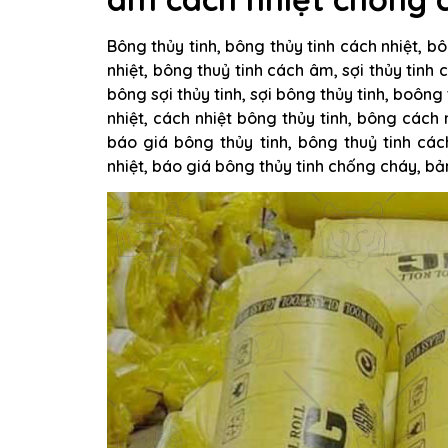
Bông thủy tinh, bông thủy tinh cách nhiệt, b
nhiệt, bông thuỷ tinh cách âm, sợi thủy tinh
bông sợi thủy tinh, sợi bông thủy tinh, boông
nhiệt, cách nhiệt bông thủy tinh, bông cách n
báo giá bông thủy tinh, bông thuỷ tinh các
nhiệt, báo giá bông thủy tinh chống cháy, bả