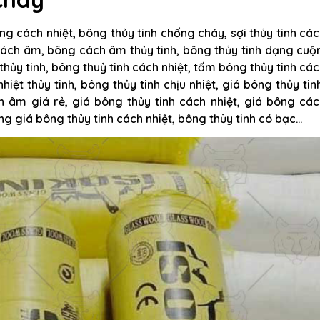
ông cách nhiệt, bông thủy tinh chống cháy, sợi thủy tinh cá
 cách âm, bông cách âm thủy tinh, bông thủy tinh dạng cuộ
 thủy tinh, bông thuỷ tinh cách nhiệt, tấm bông thủy tinh cá
hiệt thủy tinh, bông thủy tinh chịu nhiệt, giá bông thủy tin
h âm giá rẻ, giá bông thủy tinh cách nhiệt, giá bông cá
ng giá bông thủy tinh cách nhiệt, bông thủy tinh có bạc…