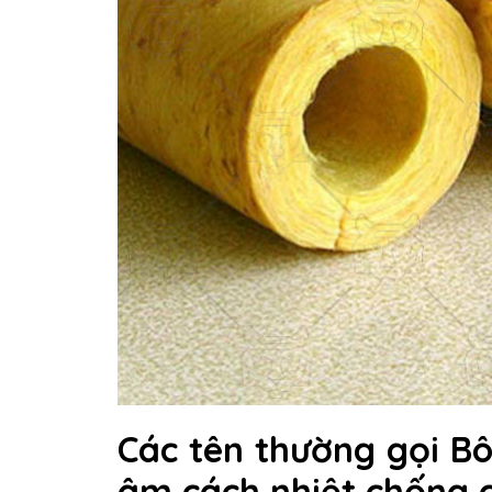
Các tên thường gọi Bô
âm cách nhiệt chống 