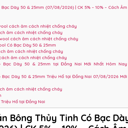
 Bạc Dày 50 & 25mm (07/08/2026) | CK 5% – 10% – Cách Âm
swool cách âm cách nhiệt chống cháy
ách âm cách nhiệt chống cháy
swool cách âm cách nhiệt chống cháy
wool Có Bạc Dày 50 & 25mm
ách âm cách nhiệt chống cháy
 cách âm cách nhiệt chống cháy
ó Bạc Dày 50 & 25mm tại Đồng Nai Mới Nhất Hôm Nay
ó Bạc Dày 50 & 25mm Triệu Hổ tại Đồng Nai 07/08/2026 Mới
ách âm cách nhiệt chống cháy
h
Triệu Hổ tại Đồng Nai
án Bông Thủy Tinh Có Bạc Dà