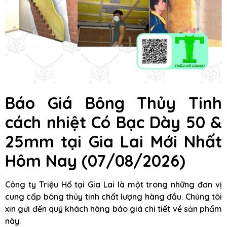
Báo Giá Bông Thủy Tinh
cách nhiệt Có Bạc Dày 50 &
25mm
tại Gia Lai
Mới Nhất
Hôm Nay (07/08/2026)
Công ty Triệu Hổ tại Gia Lai là một trong những đơn vị
cung cấp bông thủy tinh chất lượng hàng đầu. Chúng tôi
xin gửi đến quý khách hàng báo giá chi tiết về sản phẩm
này.