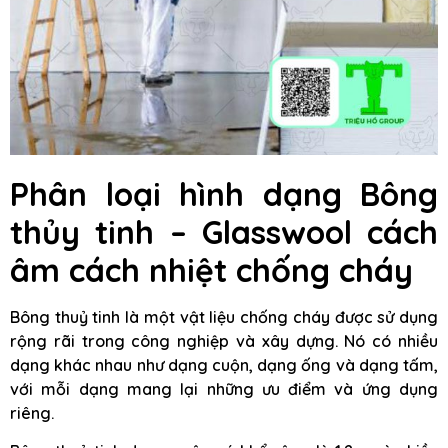
Phân loại hình dạng Bông
thủy tinh – Glasswool cách
âm cách nhiệt chống cháy
Bông thuỷ tinh là một vật liệu chống cháy được sử dụng
rộng rãi trong công nghiệp và xây dựng. Nó có nhiều
dạng khác nhau như dạng cuộn, dạng ống và dạng tấm,
với mỗi dạng mang lại những ưu điểm và ứng dụng
riêng.