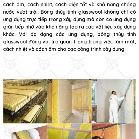
cách âm, cách nhiệt, cách điện tốt và khả năng chống
nước vượt trội. Bông thủy tinh glasswool không chỉ có
ứng dụng trực tiếp trong xây dựng mà còn có ứng dụng
gián tiếp nhờ vào khả năng tạo ra các vật liệu xây dựng
khác. Với đa dạng các ứng dụng, bông thủy tinh
glasswool đóng vai trò quan trọng trong việc làm mát,
cách nhiệt và cách âm cho các công trình xây dựng.