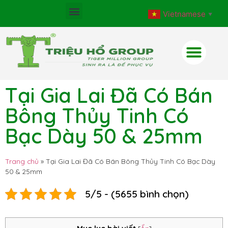
Vietnamese
▼
Tại Gia Lai Đã Có Bán
Bông Thủy Tinh Có
Bạc Dày 50 & 25mm
Trang chủ
»
Tại Gia Lai Đã Có Bán Bông Thủy Tinh Có Bạc Dày
50 & 25mm
5/5 - (5655 bình chọn)