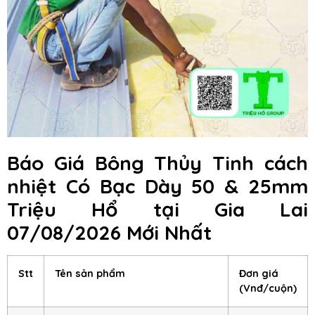
Báo Giá Bông Thủy Tinh cách
nhiệt Có Bạc Dày 50 & 25mm
Triệu Hổ
tại Gia Lai
07/08/2026 Mới Nhất
Stt
Tên sản phẩm
Đơn giá
(Vnđ/cuộn)