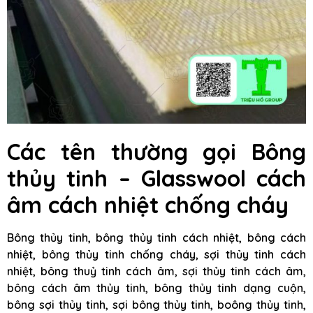
Các tên thường gọi Bông
thủy tinh – Glasswool cách
âm cách nhiệt chống cháy
Bông thủy tinh, bông thủy tinh cách nhiệt, bông cách
nhiệt, bông thủy tinh chống cháy, sợi thủy tinh cách
nhiệt, bông thuỷ tinh cách âm, sợi thủy tinh cách âm,
bông cách âm thủy tinh, bông thủy tinh dạng cuộn,
bông sợi thủy tinh, sợi bông thủy tinh, boông thủy tinh,