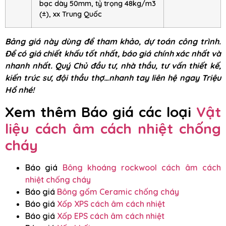
bạc dày 50mm, tỷ trọng 48kg/m3
(±), xx Trung Quốc
Bảng giá này dùng để tham khảo, dự toán công trình.
Để có giá chiết khấu tốt nhất, báo giá chính xác nhất và
nhanh nhất. Quý Chủ đầu tư, nhà thầu, tư vấn thiết kế,
kiến trúc sư, đội thầu thợ…nhanh tay liên hệ ngay Triệu
Hổ nhé!
Xem thêm Báo giá các loại
Vật
liệu cách âm cách nhiệt chống
cháy
Báo giá
Bông khoáng rockwool cách âm cách
nhiệt chống cháy
Báo giá
Bông gốm Ceramic chống cháy
Báo giá
Xốp XPS cách âm cách nhiệt
Báo giá
Xốp EPS cách âm cách nhiệt