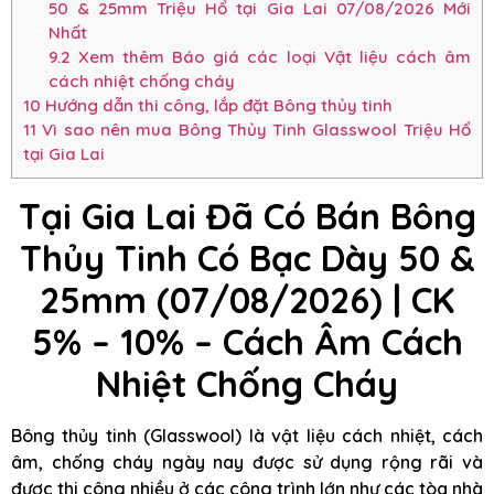
50 & 25mm Triệu Hổ tại Gia Lai 07/08/2026 Mới
Nhất
9.2
Xem thêm Báo giá các loại Vật liệu cách âm
cách nhiệt chống cháy
10
Hướng dẫn thi công, lắp đặt Bông thủy tinh
11
Vì sao nên mua Bông Thủy Tinh Glasswool Triệu Hổ
tại Gia Lai
Tại Gia Lai Đã Có Bán Bông
Thủy Tinh Có Bạc Dày 50 &
25mm (07/08/2026) | CK
5% – 10% – Cách Âm Cách
Nhiệt Chống Cháy
Bông thủy tinh (Glasswool) là vật liệu cách nhiệt, cách
âm, chống cháy ngày nay được sử dụng rộng rãi và
được thi công nhiều ở các công trình lớn như các tòa nhà