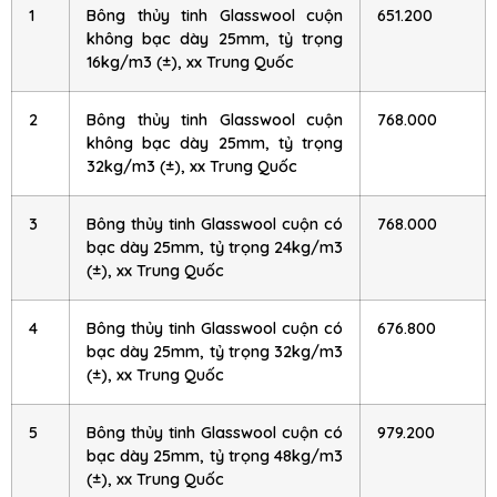
1
Bông thủy tinh Glasswool cuộn
651.200
không bạc dày 25mm, tỷ trọng
16kg/m3 (±), xx Trung Quốc
2
Bông thủy tinh Glasswool cuộn
768.000
không bạc dày 25mm, tỷ trọng
32kg/m3 (±), xx Trung Quốc
3
Bông thủy tinh Glasswool cuộn có
768.000
bạc dày 25mm, tỷ trọng 24kg/m3
(±), xx Trung Quốc
4
Bông thủy tinh Glasswool cuộn có
676.800
bạc dày 25mm, tỷ trọng 32kg/m3
(±), xx Trung Quốc
5
Bông thủy tinh Glasswool cuộn có
979.200
bạc dày 25mm, tỷ trọng 48kg/m3
(±), xx Trung Quốc