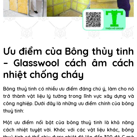
Ưu điểm của Bông thủy tinh
– Glasswool cách âm cách
nhiệt chống cháy
Bông thuỷ tinh có nhiều ưu điểm đáng chú ý, làm cho nó
trở thành vật liệu lý tưởng trong lĩnh vực xây dựng và
công nghiệp. Dưới đây là những ưu điểm chính của bông
thuỷ tinh:
Một ưu điểm nổi bật của bông thuỷ tinh là khả năng
cách nhiệt tuyệt vời. Khác với các vật liệu khác, bông