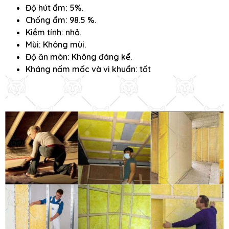
Độ hút ẩm: 5%.
Chống ẩm: 98.5 %.
Kiềm tính: nhỏ.
Mùi: Không mùi.
Độ ăn mòn: Không đáng kể.
Kháng nấm mốc và vi khuẩn: tốt