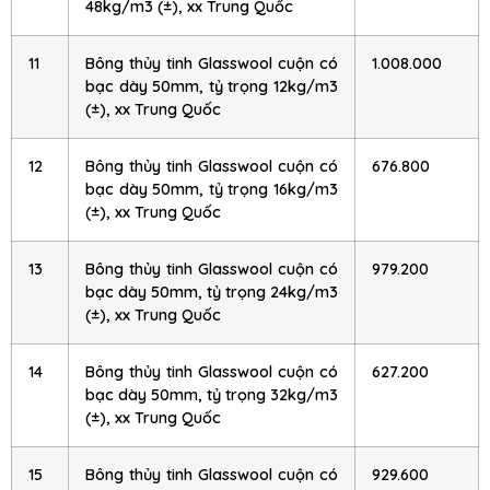
48kg/m3 (±), xx Trung Quốc
11
Bông thủy tinh Glasswool cuộn có
1.008.000
bạc dày 50mm, tỷ trọng 12kg/m3
(±), xx Trung Quốc
12
Bông thủy tinh Glasswool cuộn có
676.800
bạc dày 50mm, tỷ trọng 16kg/m3
(±), xx Trung Quốc
13
Bông thủy tinh Glasswool cuộn có
979.200
bạc dày 50mm, tỷ trọng 24kg/m3
(±), xx Trung Quốc
14
Bông thủy tinh Glasswool cuộn có
627.200
bạc dày 50mm, tỷ trọng 32kg/m3
(±), xx Trung Quốc
15
Bông thủy tinh Glasswool cuộn có
929.600