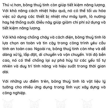
Thú vị hơn, bông thuỷ tinh còn giúp tiết kiệm năng lượng.
Với khả năng cách nhiệt hiệu quả, nó có thể tối ưu hóa
việc sử dụng các thiết bị nhiệt như máy lạnh, lò nướng
hay hệ thống sưởi. Điều này giúp giảm chi phí sử dụng và
tiết kiệm năng lượng.
Với khả năng chống cháy và cách điện, bông thuỷ tinh là
lựa chọn an toàn và tin cậy trong công trình yêu cầu
tính an toàn cao. Ngoài ra, bông thuỷ tinh còn nhẹ và dễ
dàng xử lý, lắp đặt, di chuyển và vận chuyển. Với độ bền
cao, nó có thể chống lại sự phá hủy từ các yếu tố tự
nhiên và duy trì tính năng và hiệu suất trong thời gian
dài.
Với những ưu điểm trên, bông thuỷ tinh là vật liệu lý
tưởng cho nhiều ứng dụng trong lĩnh vực xây dựng và
công nghiệp.