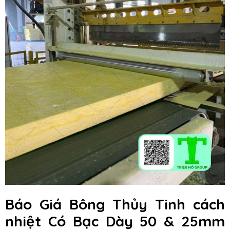
Báo Giá Bông Thủy Tinh cách
nhiệt Có Bạc Dày 50 & 25mm