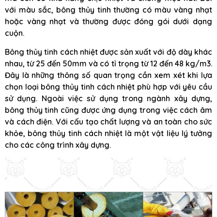
với màu sắc, bông thủy tinh thường có màu vàng nhạt
hoặc vàng nhạt và thường được đóng gói dưới dạng
cuộn.
Bông thủy tinh cách nhiệt được sản xuất với độ dày khác
nhau, từ 25 đến 50mm và có tỉ trọng từ 12 đến 48 kg/m3.
Đây là những thông số quan trọng cần xem xét khi lựa
chọn loại bông thủy tinh cách nhiệt phù hợp với yêu cầu
sử dụng. Ngoài việc sử dụng trong ngành xây dựng,
bông thủy tinh cũng được ứng dụng trong việc cách âm
và cách điện. Với cấu tạo chất lượng và an toàn cho sức
khỏe, bông thủy tinh cách nhiệt là một vật liệu lý tưởng
cho các công trình xây dựng.