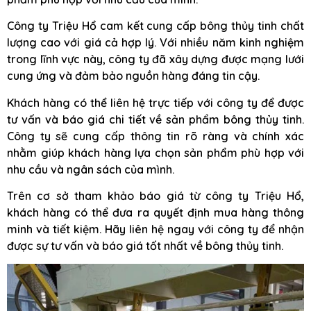
Công ty Triệu Hổ cam kết cung cấp bông thủy tinh chất
lượng cao với giá cả hợp lý. Với nhiều năm kinh nghiệm
trong lĩnh vực này, công ty đã xây dựng được mạng lưới
cung ứng và đảm bảo nguồn hàng đáng tin cậy.
Khách hàng có thể liên hệ trực tiếp với công ty để được
tư vấn và báo giá chi tiết về sản phẩm bông thủy tinh.
Công ty sẽ cung cấp thông tin rõ ràng và chính xác
nhằm giúp khách hàng lựa chọn sản phẩm phù hợp với
nhu cầu và ngân sách của mình.
Trên cơ sở tham khảo báo giá từ công ty Triệu Hổ,
khách hàng có thể đưa ra quyết định mua hàng thông
minh và tiết kiệm. Hãy liên hệ ngay với công ty để nhận
được sự tư vấn và báo giá tốt nhất về bông thủy tinh.