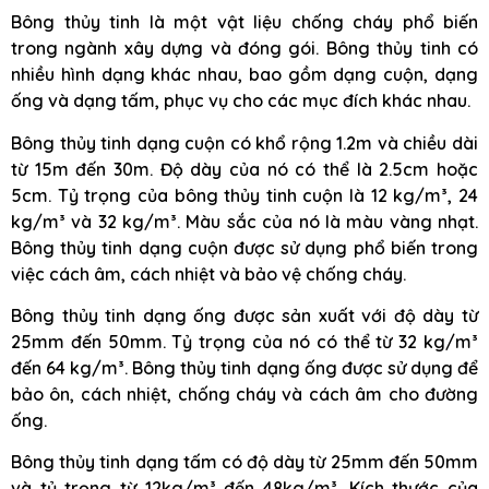
Bông thủy tinh là một vật liệu chống cháy phổ biến
trong ngành xây dựng và đóng gói. Bông thủy tinh có
nhiều hình dạng khác nhau, bao gồm dạng cuộn, dạng
ống và dạng tấm, phục vụ cho các mục đích khác nhau.
Bông thủy tinh dạng cuộn có khổ rộng 1.2m và chiều dài
từ 15m đến 30m. Độ dày của nó có thể là 2.5cm hoặc
5cm. Tỷ trọng của bông thủy tinh cuộn là 12 kg/m³, 24
kg/m³ và 32 kg/m³. Màu sắc của nó là màu vàng nhạt.
Bông thủy tinh dạng cuộn được sử dụng phổ biến trong
việc cách âm, cách nhiệt và bảo vệ chống cháy.
Bông thủy tinh dạng ống được sản xuất với độ dày từ
25mm đến 50mm. Tỷ trọng của nó có thể từ 32 kg/m³
đến 64 kg/m³. Bông thủy tinh dạng ống được sử dụng để
bảo ôn, cách nhiệt, chống cháy và cách âm cho đường
ống.
Bông thủy tinh dạng tấm có độ dày từ 25mm đến 50mm
và tỷ trọng từ 12kg/m³ đến 48kg/m³. Kích thước của