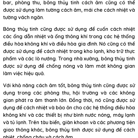
bar, phòng thu, bông thủy tinh cách âm cũng có thể
được sử dụng làm tường cách âm, mái che cách nhiệt và
tường vách ngăn.
Bông thủy tinh cũng được sử dụng để cuốn cách nhiệt
các ống dẫn nhiệt và ống thông khí trong các hệ thống
điều hòa không khí và điều hòa gia đình. Nó cũng có thể
được sử dụng để cách nhiệt trong kho lạnh, kho trữ thực
phẩm và các lò nướng. Trong nhà xưởng, bông thủy tinh
được sử dụng để chống nóng và làm mát không gian
làm việc hiệu quả.
Với khả năng cách âm tốt, bông thủy tinh cũng được sử
dụng trong các phòng thu, hội trường và các không
gian phát ra âm thanh lớn. Đồng thời, nó cũng được sử
dụng để cách nhiệt và bảo ôn cho các hệ thống điều hòa
không khí và các thiết bị như bình nước nóng, máy lạnh
và tủ lạnh. Trên tàu biển, giàn khoan và các phương tiện
giao thông khác, bông thủy tinh được sử dụng để cách
nhiệt, chống cháy và cách âm.