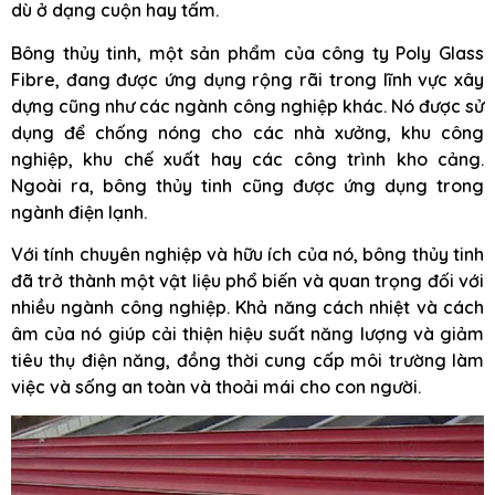
dù ở dạng cuộn hay tấm.
Bông thủy tinh, một sản phẩm của công ty Poly Glass
Fibre, đang được ứng dụng rộng rãi trong lĩnh vực xây
dựng cũng như các ngành công nghiệp khác. Nó được sử
dụng để chống nóng cho các nhà xưởng, khu công
nghiệp, khu chế xuất hay các công trình kho cảng.
Ngoài ra, bông thủy tinh cũng được ứng dụng trong
ngành điện lạnh.
Với tính chuyên nghiệp và hữu ích của nó, bông thủy tinh
đã trở thành một vật liệu phổ biến và quan trọng đối với
nhiều ngành công nghiệp. Khả năng cách nhiệt và cách
âm của nó giúp cải thiện hiệu suất năng lượng và giảm
tiêu thụ điện năng, đồng thời cung cấp môi trường làm
việc và sống an toàn và thoải mái cho con người.