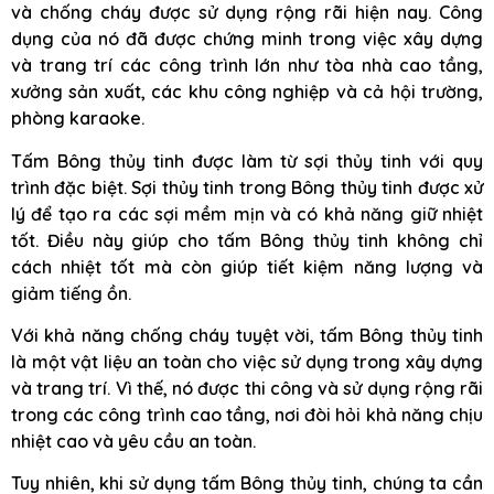
và chống cháy được sử dụng rộng rãi hiện nay. Công
dụng của nó đã được chứng minh trong việc xây dựng
và trang trí các công trình lớn như tòa nhà cao tầng,
xưởng sản xuất, các khu công nghiệp và cả hội trường,
phòng karaoke.
Tấm Bông thủy tinh được làm từ sợi thủy tinh với quy
trình đặc biệt. Sợi thủy tinh trong Bông thủy tinh được xử
lý để tạo ra các sợi mềm mịn và có khả năng giữ nhiệt
tốt. Điều này giúp cho tấm Bông thủy tinh không chỉ
cách nhiệt tốt mà còn giúp tiết kiệm năng lượng và
giảm tiếng ồn.
Với khả năng chống cháy tuyệt vời, tấm Bông thủy tinh
là một vật liệu an toàn cho việc sử dụng trong xây dựng
và trang trí. Vì thế, nó được thi công và sử dụng rộng rãi
trong các công trình cao tầng, nơi đòi hỏi khả năng chịu
nhiệt cao và yêu cầu an toàn.
Tuy nhiên, khi sử dụng tấm Bông thủy tinh, chúng ta cần