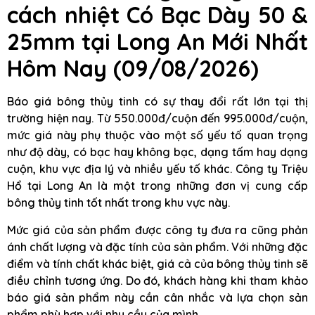
cách nhiệt Có Bạc Dày 50 &
25mm
tại Long An
Mới Nhất
Hôm Nay (09/08/2026)
Báo giá bông thủy tinh có sự thay đổi rất lớn tại thị
trường hiện nay. Từ 550.000đ/cuộn đến 995.000đ/cuộn,
mức giá này phụ thuộc vào một số yếu tố quan trọng
như độ dày, có bạc hay không bạc, dạng tấm hay dạng
cuộn, khu vực địa lý và nhiều yếu tố khác. Công ty Triệu
Hổ tại Long An là một trong những đơn vị cung cấp
bông thủy tinh tốt nhất trong khu vực này.
Mức giá của sản phẩm được công ty đưa ra cũng phản
ánh chất lượng và đặc tính của sản phẩm. Với những đặc
điểm và tính chất khác biệt, giá cả của bông thủy tinh sẽ
điều chỉnh tương ứng. Do đó, khách hàng khi tham khảo
báo giá sản phẩm này cần cân nhắc và lựa chọn sản
phẩm phù hợp với nhu cầu của mình.