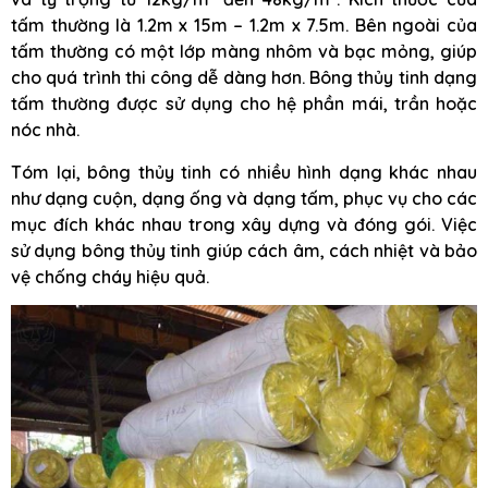
tấm thường là 1.2m x 15m – 1.2m x 7.5m. Bên ngoài của
tấm thường có một lớp màng nhôm và bạc mỏng, giúp
cho quá trình thi công dễ dàng hơn. Bông thủy tinh dạng
tấm thường được sử dụng cho hệ phần mái, trần hoặc
nóc nhà.
Tóm lại, bông thủy tinh có nhiều hình dạng khác nhau
như dạng cuộn, dạng ống và dạng tấm, phục vụ cho các
mục đích khác nhau trong xây dựng và đóng gói. Việc
sử dụng bông thủy tinh giúp cách âm, cách nhiệt và bảo
vệ chống cháy hiệu quả.