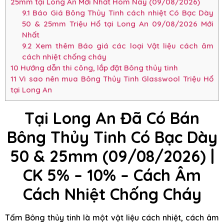
25mm tại Long An Mới Nhất Hôm Nay (09/08/2026)
9.1
Báo Giá Bông Thủy Tinh cách nhiệt Có Bạc Dày
50 & 25mm Triệu Hổ tại Long An 09/08/2026 Mới
Nhất
9.2
Xem thêm Báo giá các loại Vật liệu cách âm
cách nhiệt chống cháy
10
Hướng dẫn thi công, lắp đặt Bông thủy tinh
11
Vì sao nên mua Bông Thủy Tinh Glasswool Triệu Hổ
tại Long An
Tại Long An Đã Có Bán
Bông Thủy Tinh Có Bạc Dày
50 & 25mm (09/08/2026) |
CK 5% – 10% – Cách Âm
Cách Nhiệt Chống Cháy
Tấm Bông thủy tinh là một vật liệu cách nhiệt, cách âm