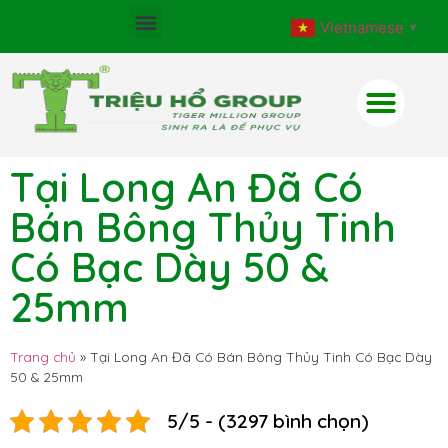
Vietnamese
▼
Tại Long An Đã Có
Bán Bông Thủy Tinh
Có Bạc Dày 50 &
25mm
Trang chủ
»
Tại Long An Đã Có Bán Bông Thủy Tinh Có Bạc Dày
50 & 25mm
5/5 - (3297 bình chọn)