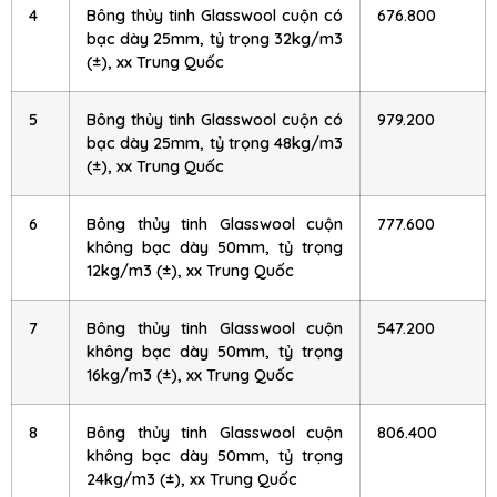
4
Bông thủy tinh Glasswool cuộn có
676.800
bạc dày 25mm, tỷ trọng 32kg/m3
(±), xx Trung Quốc
5
Bông thủy tinh Glasswool cuộn có
979.200
bạc dày 25mm, tỷ trọng 48kg/m3
(±), xx Trung Quốc
6
Bông thủy tinh Glasswool cuộn
777.600
không bạc dày 50mm, tỷ trọng
12kg/m3 (±), xx Trung Quốc
7
Bông thủy tinh Glasswool cuộn
547.200
không bạc dày 50mm, tỷ trọng
16kg/m3 (±), xx Trung Quốc
8
Bông thủy tinh Glasswool cuộn
806.400
không bạc dày 50mm, tỷ trọng
24kg/m3 (±), xx Trung Quốc