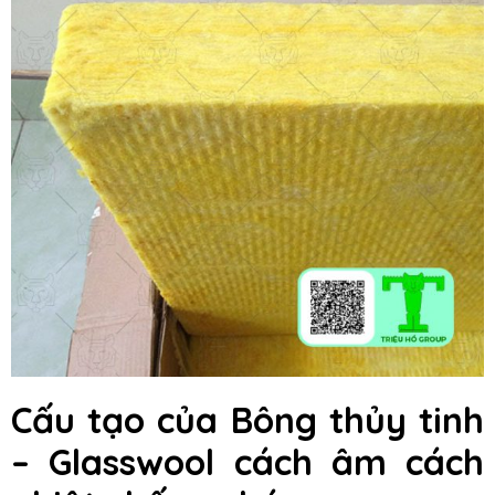
Cấu tạo của Bông thủy tinh
– Glasswool cách âm cách