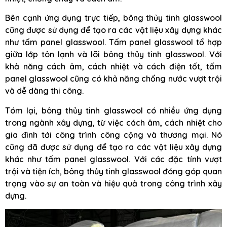
Bên cạnh ứng dụng trực tiếp, bông thủy tinh glasswool
cũng được sử dụng để tạo ra các vật liệu xây dựng khác
như tấm panel glasswool. Tấm panel glasswool tổ hợp
giữa lớp tôn lạnh và lõi bông thủy tinh glasswool. Với
khả năng cách âm, cách nhiệt và cách điện tốt, tấm
panel glasswool cũng có khả năng chống nước vượt trội
và dễ dàng thi công.
Tóm lại, bông thủy tinh glasswool có nhiều ứng dụng
trong ngành xây dựng, từ việc cách âm, cách nhiệt cho
gia đình tới công trình công cộng và thương mại. Nó
cũng đã được sử dụng để tạo ra các vật liệu xây dựng
khác như tấm panel glasswool. Với các đặc tính vượt
trội và tiện ích, bông thủy tinh glasswool đóng góp quan
trọng vào sự an toàn và hiệu quả trong công trình xây
dựng.