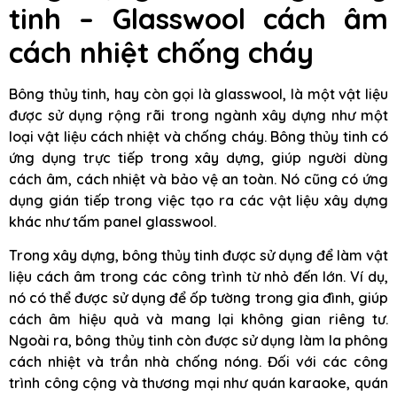
tinh – Glasswool cách âm
cách nhiệt chống cháy
Bông thủy tinh, hay còn gọi là glasswool, là một vật liệu
được sử dụng rộng rãi trong ngành xây dựng như một
loại vật liệu cách nhiệt và chống cháy. Bông thủy tinh có
ứng dụng trực tiếp trong xây dựng, giúp người dùng
cách âm, cách nhiệt và bảo vệ an toàn. Nó cũng có ứng
dụng gián tiếp trong việc tạo ra các vật liệu xây dựng
khác như tấm panel glasswool.
Trong xây dựng, bông thủy tinh được sử dụng để làm vật
liệu cách âm trong các công trình từ nhỏ đến lớn. Ví dụ,
nó có thể được sử dụng để ốp tường trong gia đình, giúp
cách âm hiệu quả và mang lại không gian riêng tư.
Ngoài ra, bông thủy tinh còn được sử dụng làm la phông
cách nhiệt và trần nhà chống nóng. Đối với các công
trình công cộng và thương mại như quán karaoke, quán