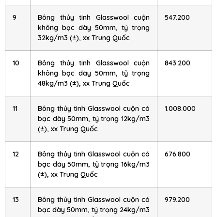
9
Bông thủy tinh Glasswool cuộn
547.200
không bạc dày 50mm, tỷ trọng
32kg/m3 (±), xx Trung Quốc
10
Bông thủy tinh Glasswool cuộn
843.200
không bạc dày 50mm, tỷ trọng
48kg/m3 (±), xx Trung Quốc
11
Bông thủy tinh Glasswool cuộn có
1.008.000
bạc dày 50mm, tỷ trọng 12kg/m3
(±), xx Trung Quốc
12
Bông thủy tinh Glasswool cuộn có
676.800
bạc dày 50mm, tỷ trọng 16kg/m3
(±), xx Trung Quốc
13
Bông thủy tinh Glasswool cuộn có
979.200
bạc dày 50mm, tỷ trọng 24kg/m3