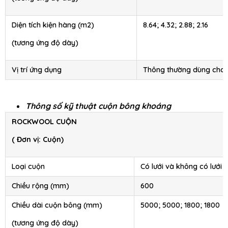
Diện tích kiện hàng (m2)
8.64; 4.32; 2.88; 2.16
(tương ứng độ dày)
Vị trí ứng dụng
Thông thường dùng cho
Thông số kỹ thuật cuộn bông khoáng
ROCKWOOL CUỘN
( Đơn vị: Cuộn)
Loại cuộn
Có lưới và không có lưới
Chiều rộng (mm)
600
Chiều dài cuộn bông (mm)
5000; 5000; 1800; 1800
(tương ứng độ dày)