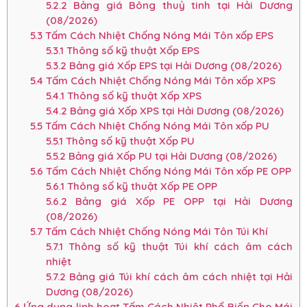
5.2.2
Bảng giá Bông thuỷ tinh tại Hải Dương
(08/2026)
5.3
Tấm Cách Nhiệt Chống Nóng Mái Tôn xốp EPS
5.3.1
Thông số kỹ thuật Xốp EPS
5.3.2
Bảng giá Xốp EPS tại Hải Dương (08/2026)
5.4
Tấm Cách Nhiệt Chống Nóng Mái Tôn xốp XPS
5.4.1
Thông số kỹ thuật Xốp XPS
5.4.2
Bảng giá Xốp XPS tại Hải Dương (08/2026)
5.5
Tấm Cách Nhiệt Chống Nóng Mái Tôn xốp PU
5.5.1
Thông số kỹ thuật Xốp PU
5.5.2
Bảng giá Xốp PU tại Hải Dương (08/2026)
5.6
Tấm Cách Nhiệt Chống Nóng Mái Tôn xốp PE OPP
5.6.1
Thông số kỹ thuật Xốp PE OPP
5.6.2
Bảng giá Xốp PE OPP tại Hải Dương
(08/2026)
5.7
Tấm Cách Nhiệt Chống Nóng Mái Tôn Túi Khí
5.7.1
Thông số kỹ thuật Túi khí cách âm cách
nhiệt
5.7.2
Bảng giá Túi khí cách âm cách nhiệt tại Hải
Dương (08/2026)
6
Ứng dụng linh hoạt Tấm Cách Nhiệt Phổ Biến Cho Mái