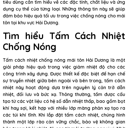
tiêu dùng cần tìm hiểu về các đặc tính, chất liệu và ứng
dụng cụ thể của từng loại. Những thông tin này sẽ giúp
đảm bảo hiệu quả tối ưu trong việc chống nóng cho mái
tôn tại khu vực Hải Dương.
Tìm hiểu Tấm Cách Nhiệt
Chống Nóng
Tấm cách nhiệt chống nóng mái tôn Hải Dương là một
giải pháp hiệu quả trong việc giảm nhiệt độ cho các
công trình xây dựng. Được thiết kế đặc biệt để hạn chế
sự truyền nhiệt giữa bên ngoài và bên trong, tấm cách
nhiệt này hoạt động dựa trên nguyên lý cản trở dẫn
nhiệt, đối lưu và bức xạ. Thông thường, tấm được cấu
tạo từ các vật liệu có hệ số dẫn nhiệt thấp, bao gồm bọt
khí hay sợi, kết hợp với nhiều lớp màng phản xạ tạo ra
các túi khí tĩnh. Khi lắp đặt tấm cách nhiệt, chúng hình
thành một lớp rào cản vững chắc, bảo vệ không gian