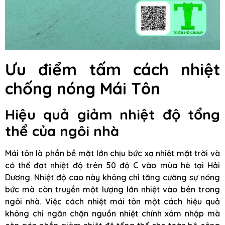
Ưu điểm tấm cách nhiệt
chống nóng Mái Tôn
Hiệu quả giảm nhiệt độ tổng
thể của ngôi nhà
Mái tôn là phần bề mặt lớn chịu bức xạ nhiệt mặt trời và
có thể đạt nhiệt độ trên 50 độ C vào mùa hè tại Hải
Dương. Nhiệt độ cao này không chỉ tăng cường sự nóng
bức mà còn truyền một lượng lớn nhiệt vào bên trong
ngôi nhà. Việc cách nhiệt mái tôn một cách hiệu quả
không chỉ ngăn chặn nguồn nhiệt chính xâm nhập mà