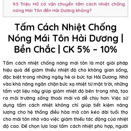
9.5
Triệu Hổ có vận chuyển tấm cách nhiệt chống
nóng Mái Tôn đến Hải Dương không?
Tấm Cách Nhiệt Chống
Nóng Mái Tôn Hải Dương |
Bền Chắc | CK 5% – 10%
Tấm cách nhiệt chống nóng mái tôn là một giải pháp
hiệu quả để giảm thiểu nhiệt độ cho không gian sống,
đặc biệt trong những ngày hè oi bức tại Hải Dương. Nhờ
vào khả năng ngăn chặn bức xạ nhiệt từ mặt trời, những
tấm vật liệu này giúp giảm nhiệt độ bên trong nhà, tạo
ra môi trường sống thoải mái và dễ chịu hơn. Việc sử
dụng tấm cách nhiệt không chỉ giúp tiết kiệm năng
lượng cho hệ thống điều hòa mà còn kéo dài tuổi thọ
cho mái tôn nhờ vào việc giảm thiểu tác động của nhiệt
độ cao. Để chọn lựa loại tấm cách nhiệt phù hợp, người