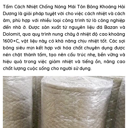
Tấm Cách Nhiệt Chống Nóng Mái Tôn Bông Khoáng Hải
Dương là giải pháp tuyệt vời cho việc cách nhiệt và cách
âm, phù hợp với nhiều loại công trình từ lò công nghiệp
đến nhà ở. Được sản xuất từ nguyên liệu đá Bazan và
Dolomit, qua quy trình nung chảy ở nhiệt độ cao khoảng
1600∘C, vật liệu này có khả năng chịu nhiệt tốt. Các sợi
bông siêu mịn kết hợp với hóa chất chuyên dụng được
nén chặt thành tấm, tạo nên cấu trúc nhẹ, bền vững và
hiệu quả trong việc giảm nhiệt và tiếng ồn, nâng cao
chất lượng cuộc sống cho người sử dụng.