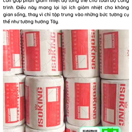
còn góp phần giảm nhiệt độ tổng thể cho toàn bộ công
trình. Điều này mang lại lợi ích giảm nhiệt cho không
gian sống, thay vì chỉ tập trung vào những bức tường cụ
thể như tường hướng Tây.