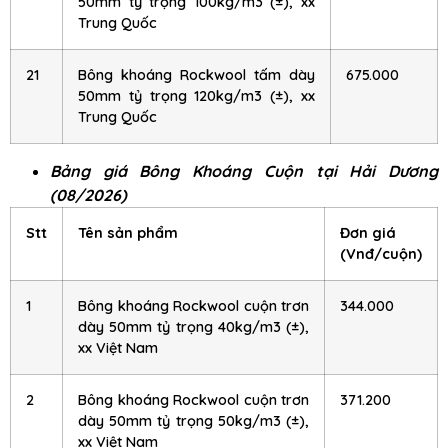
50mm tỷ trọng 100kg/m3 (±), xx
Trung Quốc
21
Bông khoáng Rockwool tấm dày
675.000
50mm tỷ trọng 120kg/m3 (±), xx
Trung Quốc
Bảng giá Bông Khoáng Cuộn tại Hải Dương
(08/2026)
Stt
Tên sản phẩm
Đơn giá
(Vnđ/cuộn)
1
Bông khoáng Rockwool cuộn trơn
344.000
dày 50mm tỷ trọng 40kg/m3 (±),
xx Việt Nam
2
Bông khoáng Rockwool cuộn trơn
371.200
dày 50mm tỷ trọng 50kg/m3 (±),
xx Việt Nam