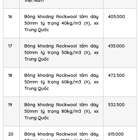
Việt Nam
16
Bông khoáng Rockwool tấm dày
405.000
50mm tỷ trọng 40kg/m3 (±), xx
Trung Quốc
17
Bông khoáng Rockwool tấm dày
435.000
50mm tỷ trọng 50kg/m3 (±), xx
Trung Quốc
18
Bông khoáng Rockwool tấm dày
472.500
50mm tỷ trọng 60kg/m3 (±), xx
Trung Quốc
19
Bông khoáng Rockwool tấm dày
532.500
50mm tỷ trọng 80kg/m3 (±), xx
Trung Quốc
20
Bông khoáng Rockwool tấm dày
615.000