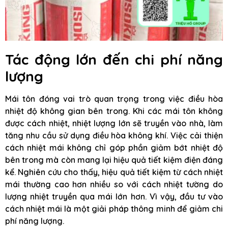
Tác động lớn đến chi phí năng
lượng
Mái tôn đóng vai trò quan trọng trong việc điều hòa
nhiệt độ không gian bên trong. Khi các mái tôn không
được cách nhiệt, nhiệt lượng lớn sẽ truyền vào nhà, làm
tăng nhu cầu sử dụng điều hòa không khí. Việc cải thiện
cách nhiệt mái không chỉ góp phần giảm bớt nhiệt độ
bên trong mà còn mang lại hiệu quả tiết kiệm điện đáng
kể. Nghiên cứu cho thấy, hiệu quả tiết kiệm từ cách nhiệt
mái thường cao hơn nhiều so với cách nhiệt tường do
lượng nhiệt truyền qua mái lớn hơn. Vì vậy, đầu tư vào
cách nhiệt mái là một giải pháp thông minh để giảm chi
phí năng lượng.