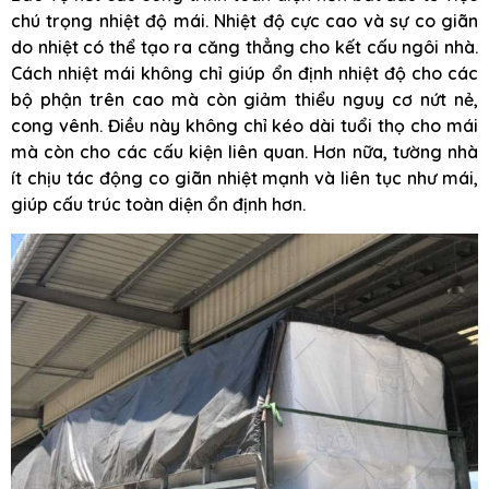
chú trọng nhiệt độ mái. Nhiệt độ cực cao và sự co giãn
do nhiệt có thể tạo ra căng thẳng cho kết cấu ngôi nhà.
Cách nhiệt mái không chỉ giúp ổn định nhiệt độ cho các
bộ phận trên cao mà còn giảm thiểu nguy cơ nứt nẻ,
cong vênh. Điều này không chỉ kéo dài tuổi thọ cho mái
mà còn cho các cấu kiện liên quan. Hơn nữa, tường nhà
ít chịu tác động co giãn nhiệt mạnh và liên tục như mái,
giúp cấu trúc toàn diện ổn định hơn.