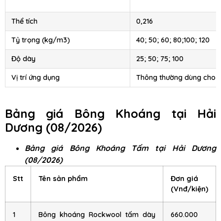
Thể tích
0,216
Tỷ trọng (kg/m3)
40; 50; 60; 80;100; 120
Độ dày
25; 50; 75; 100
Vị trí ứng dụng
Thông thường dùng cho 
Bảng giá Bông Khoáng tại Hải
Dương (08/2026)
Bảng giá Bông Khoáng Tấm tại Hải Dương
(08/2026)
Stt
Tên sản phẩm
Đơn giá
(Vnđ/kiện)
1
Bông khoáng Rockwool tấm dày
660.000