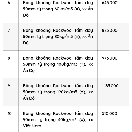
6
Bông khoáng Rockwool tấm dày
645.000
50mm tỷ trọng 60kg/m3 (±), xx Ấn
Độ
7
Bông khoáng Rockwool tấm dày
825.000
50mm tỷ trọng 80kg/m3 (±), xx Ấn
Độ
8
Bông khoáng Rockwool tấm dày
975.000
50mm tỷ trọng 100kg/m3 (±), xx
Ấn Độ
9
Bông khoáng Rockwool tấm dày
1.185.000
50mm tỷ trọng 120kg/m3 (±), xx
Ấn Độ
10
Bông khoáng Rockwool tấm dày
510.000
50mm tỷ trọng 40kg/m3 (±), xx
Việt Nam