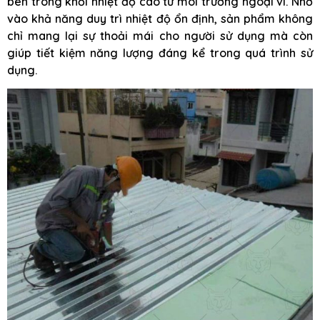
bên trong khỏi nhiệt độ cao từ môi trường ngoại vi. Nhờ
vào khả năng duy trì nhiệt độ ổn định, sản phẩm không
chỉ mang lại sự thoải mái cho người sử dụng mà còn
giúp tiết kiệm năng lượng đáng kể trong quá trình sử
dụng.