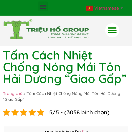
Vietnamese
▼
Tấm Cách Nhiệt
Chống Nóng Mái Tôn
Hải Dương “Giao Gấp”
Trang chủ
»
Tấm Cách Nhiệt Chống Nóng Mái Tôn Hải Dương
“Giao Gấp”
5/5 - (3058 bình chọn)