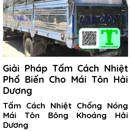
Giải Pháp Tấm Cách Nhiệt
Phổ Biến Cho Mái Tôn Hải
Dương
Tấm Cách Nhiệt Chống Nóng
Mái Tôn Bông Khoáng Hải
Dương