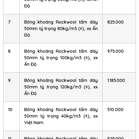
Độ
7
Bông khoáng Rockwool tấm dày
825.000
50mm tỷ trọng 80kg/m3 (±), xx Ấn
Độ
8
Bông khoáng Rockwool tấm dày
975.000
50mm tỷ trọng 100kg/m3 (±), xx
Ấn Độ
9
Bông khoáng Rockwool tấm dày
1.185.000
50mm tỷ trọng 120kg/m3 (±), xx
Ấn Độ
10
Bông khoáng Rockwool tấm dày
510.000
50mm tỷ trọng 40kg/m3 (±), xx
Việt Nam
11
Bông khoáng Rockwool tấm dày
525.000