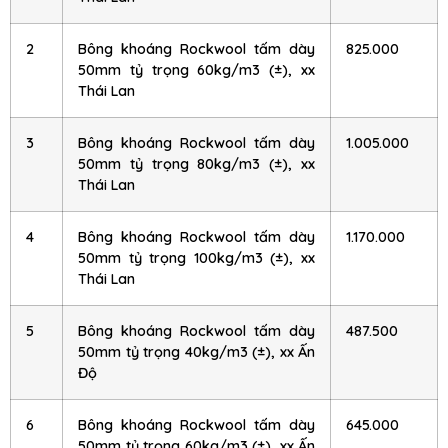
2
Bông khoáng Rockwool tấm dày
825.000
50mm tỷ trọng 60kg/m3 (±), xx
Thái Lan
3
Bông khoáng Rockwool tấm dày
1.005.000
50mm tỷ trọng 80kg/m3 (±), xx
Thái Lan
4
Bông khoáng Rockwool tấm dày
1.170.000
50mm tỷ trọng 100kg/m3 (±), xx
Thái Lan
5
Bông khoáng Rockwool tấm dày
487.500
50mm tỷ trọng 40kg/m3 (±), xx Ấn
Độ
6
Bông khoáng Rockwool tấm dày
645.000
50mm tỷ trọng 60kg/m3 (±), xx Ấn