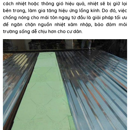
cách nhiệt hoặc thông gió hiệu quả, nhiệt sẽ bị giữ lại
bên trong, làm gia tăng hiệu ứng lồng kính. Do đó, việc
chống nóng cho mái tôn ngay từ đầu là giải pháp tối ưu
để ngăn chặn nguồn nhiệt xâm nhập, bảo đảm môi
trường sống dễ chịu hơn cho cư dân.