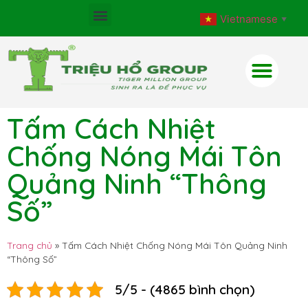
Vietnamese
▼
Tấm Cách Nhiệt
Chống Nóng Mái Tôn
Quảng Ninh “Thông
Số”
Trang chủ
»
Tấm Cách Nhiệt Chống Nóng Mái Tôn Quảng Ninh
“Thông Số”
5/5 - (4865 bình chọn)