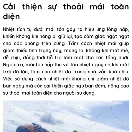
Cải thiện sự thoải mái toàn
diện
Nhiệt tích tụ dưới mái tôn gây ra hiệu ứng lồng hấp,
khiến không khí nóng bị giữ lại, tạo cảm giác ngột ngạt
cho các phòng trên cùng. Tấm cách nhiệt mái giúp
giảm thiểu tình trạng này, mang lại không khí mát mẻ,
dễ chịu, đồng thời hỗ trợ làm mát cho các tầng dưới.
Ngoài ra, mái tôn hấp thụ và tỏa nhiệt ngay cả khi mặt
trời đã lặn, làm cho nhiệt độ trong nhà vẫn khó chịu.
Việc sử dụng cách nhiệt mái không chỉ giảm nhiệt độ
ban ngày mà còn cải thiện giấc ngủ ban đêm, nâng cao
sự thoải mái toàn diện cho người sử dụng.