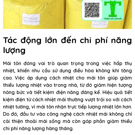
Tác động lớn đến chi phí năng
lượng
Mái tôn đóng vai trò quan trọng trong việc hấp thụ
nhiệt, khiến nhu cầu sử dụng điều hòa không khí tăng
cao. Việc áp dụng cách nhiệt cho mái tôn giúp giảm
thiểu lượng nhiệt vào trong nhà, từ đó giảm hiện tượng
nóng bức và tiết kiệm điện năng đáng kể. Hiệu quả tiết
kiệm điện từ cách nhiệt mái thường vượt trội so với cách
nhiệt tường, vì mái tôn nhận trực tiếp lượng nhiệt lớn hơn.
Do đó, đầu tư vào công nghệ cách nhiệt mái không chỉ
cải thiện thoải mái sống mà còn góp phần giảm thiểu
chi phí năng lượng hàng tháng.