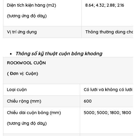
Diện tích kiện hàng (m2)
8.64; 4.32; 2.88; 2.16
(tương ứng độ dày)
Vị trí ứng dụng
Thông thường dùng cho
Thông số kỹ thuật cuộn bông khoáng
ROCKWOOL CUỘN
( Đơn vị: Cuộn)
Loại cuộn
Có lưới và không có lưới
Chiều rộng (mm)
600
Chiều dài cuộn bông (mm)
5000; 5000; 1800; 1800
(tương ứng độ dày)