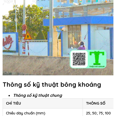
Thông số kỹ thuật bông khoáng
Thông số kỹ thuật chung
CHỈ TIÊU
THÔNG SỐ
Chiều dày chuẩn (mm)
25; 50; 75; 100