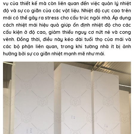
vụ của thiết kế mà còn liên quan đến việc quản lý nhiệt
độ và sự co giãn của các vật liệu. Nhiệt độ cực cao trên
mái có thể gây ra stress cho cấu trúc ngôi nhà. Áp dụng
cách nhiệt mái hiệu quả giúp ổn định nhiệt độ cho các
cấu kiện ở độ cao, giảm thiểu nguy cơ nứt nẻ và cong
vênh. Đồng thời, điều này kéo dài tuổi thọ của mái và
các bộ phận liên quan, trong khi tường nhà ít bị ảnh
hưởng bởi sự co giãn nhiệt mạnh mẽ như mái.