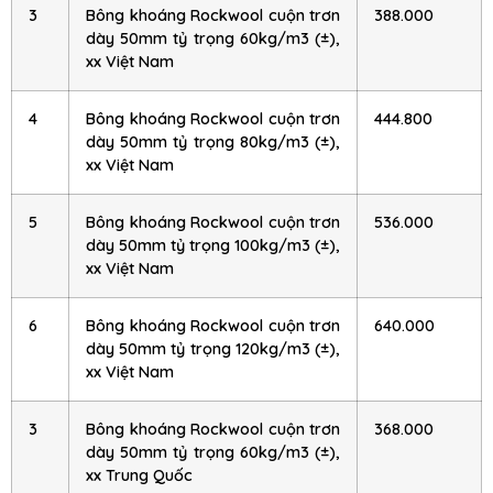
3
Bông khoáng Rockwool cuộn trơn
388.000
dày 50mm tỷ trọng 60kg/m3 (±),
xx Việt Nam
4
Bông khoáng Rockwool cuộn trơn
444.800
dày 50mm tỷ trọng 80kg/m3 (±),
xx Việt Nam
5
Bông khoáng Rockwool cuộn trơn
536.000
dày 50mm tỷ trọng 100kg/m3 (±),
xx Việt Nam
6
Bông khoáng Rockwool cuộn trơn
640.000
dày 50mm tỷ trọng 120kg/m3 (±),
xx Việt Nam
3
Bông khoáng Rockwool cuộn trơn
368.000
dày 50mm tỷ trọng 60kg/m3 (±),
xx Trung Quốc