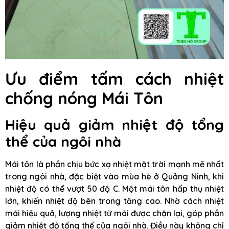
Ưu điểm tấm cách nhiệt
chống nóng Mái Tôn
Hiệu quả giảm nhiệt độ tổng
thể của ngôi nhà
Mái tôn là phần chịu bức xạ nhiệt mặt trời mạnh mẽ nhất
trong ngôi nhà, đặc biệt vào mùa hè ở Quảng Ninh, khi
nhiệt độ có thể vượt 50 độ C. Một mái tôn hấp thụ nhiệt
lớn, khiến nhiệt độ bên trong tăng cao. Nhờ cách nhiệt
mái hiệu quả, lượng nhiệt từ mái được chặn lại, góp phần
giảm nhiệt độ tổng thể của ngôi nhà. Điều này không chỉ