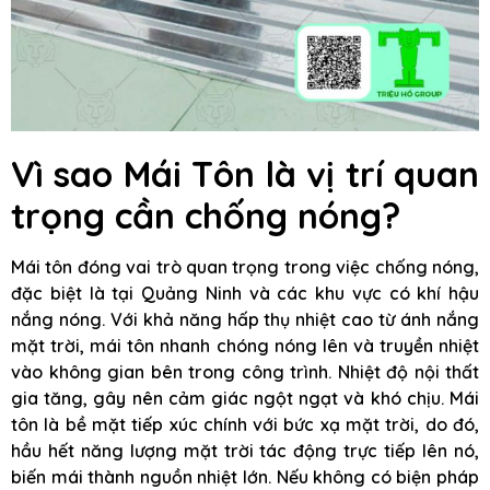
Vì sao Mái Tôn là vị trí quan
trọng cần chống nóng?
Mái tôn đóng vai trò quan trọng trong việc chống nóng,
đặc biệt là tại Quảng Ninh và các khu vực có khí hậu
nắng nóng. Với khả năng hấp thụ nhiệt cao từ ánh nắng
mặt trời, mái tôn nhanh chóng nóng lên và truyền nhiệt
vào không gian bên trong công trình. Nhiệt độ nội thất
gia tăng, gây nên cảm giác ngột ngạt và khó chịu. Mái
tôn là bề mặt tiếp xúc chính với bức xạ mặt trời, do đó,
hầu hết năng lượng mặt trời tác động trực tiếp lên nó,
biến mái thành nguồn nhiệt lớn. Nếu không có biện pháp