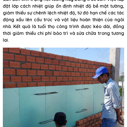
đặt lớp cách nhiệt giúp ổn định nhiệt độ bề mặt tường,
giảm thiểu sự chênh lệch nhiệt độ, từ đó hạn chế các tác
động xấu lên cấu trúc và vật liệu hoàn thiện của ngôi
nhà. Kết quả là tuổi thọ công trình được kéo dài, đồng
thời giảm thiểu chi phí bảo trì và sửa chữa trong tương
lai.