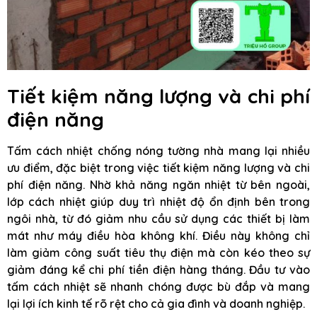
Tiết kiệm năng lượng và chi phí
điện năng
Tấm cách nhiệt chống nóng tường nhà mang lại nhiều
ưu điểm, đặc biệt trong việc tiết kiệm năng lượng và chi
phí điện năng. Nhờ khả năng ngăn nhiệt từ bên ngoài,
lớp cách nhiệt giúp duy trì nhiệt độ ổn định bên trong
ngôi nhà, từ đó giảm nhu cầu sử dụng các thiết bị làm
mát như máy điều hòa không khí. Điều này không chỉ
làm giảm công suất tiêu thụ điện mà còn kéo theo sự
giảm đáng kể chi phí tiền điện hàng tháng. Đầu tư vào
tấm cách nhiệt sẽ nhanh chóng được bù đắp và mang
lại lợi ích kinh tế rõ rệt cho cả gia đình và doanh nghiệp.