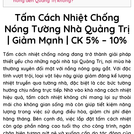
nóng đến Quảng Trị không?
Tấm Cách Nhiệt Chống
Nóng Tường Nhà Quảng Trị
| Giảm Mạnh | CK 5% – 10%
Tấm cách nhiệt chống nóng đang trở thành giải pháp
thiết yếu cho những ngôi nhà tại Quảng Trị, nơi mùa hè
thường xuyên đối mặt với nắng nóng gay gắt. Với đặc
tính vượt trội, loại vật liệu này giúp giảm đáng kể lượng
nhiệt truyền qua tường nhà, đặc biệt là các bức tường
hướng chịu nắng trực tiếp. Nhờ vào khả năng cách nhiệt
hiệu quả, tấm cách nhiệt không chỉ mang lại sự thoải
mái cho không gian sống mà còn giúp tiết kiệm năng
lượng trong việc sử dụng điều hòa, giảm chi phí điện
hàng tháng. Bên cạnh đó, việc lắp đặt tấm cách nhiệt
còn góp phần nâng cao tuổi thọ cho công trình, ngăn
chặn hiện tượng nứt nẻ và xuống cấp do tác động của