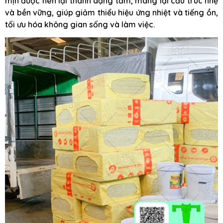
mịn được nén lại thành dạng tấm, mang lại cấu trúc nhẹ
và bền vững, giúp giảm thiểu hiệu ứng nhiệt và tiếng ồn,
tối ưu hóa không gian sống và làm việc.