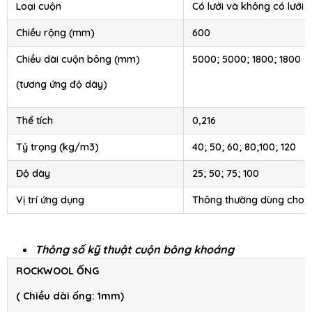
Loại cuộn
Có lưới và không có lưới
Chiều rộng (mm)
600
Chiều dài cuộn bông (mm)
5000; 5000; 1800; 1800
(tương ứng độ dày)
Thể tích
0,216
Tỷ trọng (kg/m3)
40; 50; 60; 80;100; 120
Độ dày
25; 50; 75; 100
Vị trí ứng dụng
Thông thường dùng cho 
Thông số kỹ thuật cuộn bông khoáng
ROCKWOOL ỐNG
( Chiều dài ống: 1mm)