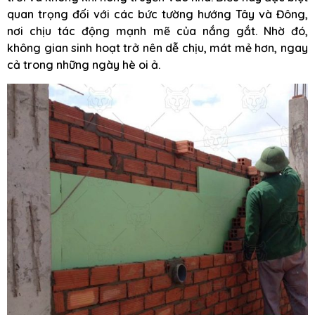
quan trọng đối với các bức tường hướng Tây và Đông,
nơi chịu tác động mạnh mẽ của nắng gắt. Nhờ đó,
không gian sinh hoạt trở nên dễ chịu, mát mẻ hơn, ngay
cả trong những ngày hè oi ả.