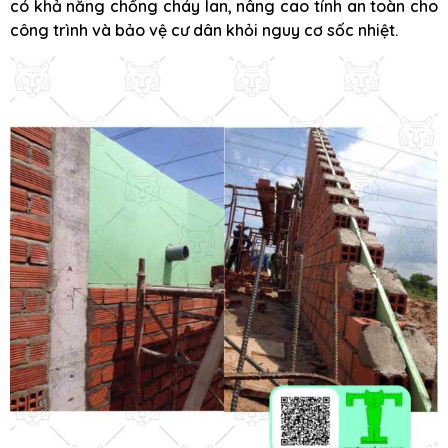
có khả năng chống cháy lan, nâng cao tính an toàn cho
công trình và bảo vệ cư dân khỏi nguy cơ sốc nhiệt.