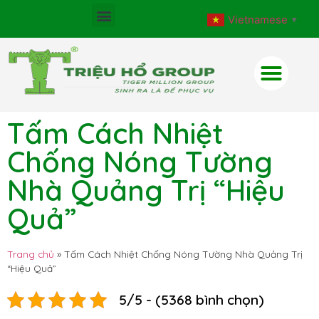
Vietnamese
▼
Tấm Cách Nhiệt
Chống Nóng Tường
Nhà Quảng Trị “Hiệu
Quả”
Trang chủ
»
Tấm Cách Nhiệt Chống Nóng Tường Nhà Quảng Trị
“Hiệu Quả”
5/5 - (5368 bình chọn)