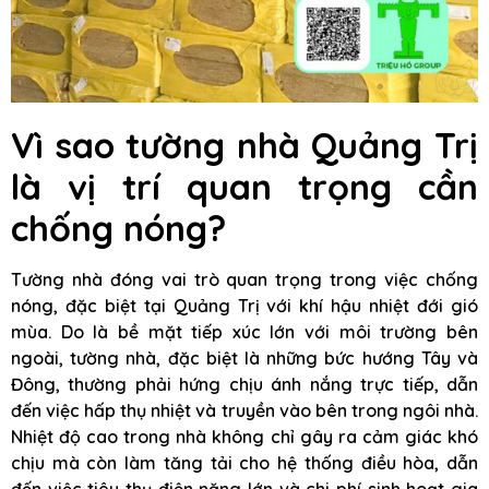
Vì sao tường nhà Quảng Trị
là vị trí quan trọng cần
chống nóng?
Tường nhà đóng vai trò quan trọng trong việc chống
nóng, đặc biệt tại Quảng Trị với khí hậu nhiệt đới gió
mùa. Do là bề mặt tiếp xúc lớn với môi trường bên
ngoài, tường nhà, đặc biệt là những bức hướng Tây và
Đông, thường phải hứng chịu ánh nắng trực tiếp, dẫn
đến việc hấp thụ nhiệt và truyền vào bên trong ngôi nhà.
Nhiệt độ cao trong nhà không chỉ gây ra cảm giác khó
chịu mà còn làm tăng tải cho hệ thống điều hòa, dẫn