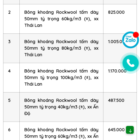
2
Bông khoáng Rockwool tấm dày
825.000
50mm tỷ trọng 60kg/m3 (±), xx
Thái Lan
3
Bông khoáng Rockwool tấm dày
1.005.000
50mm tỷ trọng 80kg/m3 (±), xx
Thái Lan
4
Bông khoáng Rockwool tấm dày
1.170.000
50mm tỷ trọng 100kg/m3 (±), xx
Thái Lan
5
Bông khoáng Rockwool tấm dày
487.500
50mm tỷ trọng 40kg/m3 (±), xx Ấn
Độ
6
Bông khoáng Rockwool tấm dày
645.000
↓
50mm tỷ trọng 60kg/m3 (±), xx Ấn