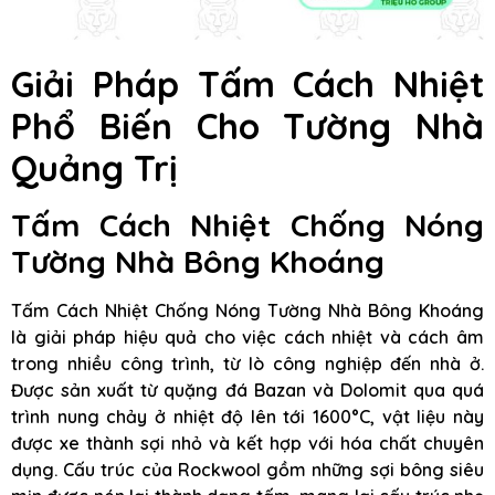
Giải Pháp Tấm Cách Nhiệt
Phổ Biến Cho Tường Nhà
Quảng Trị
Tấm Cách Nhiệt Chống Nóng
Tường Nhà Bông Khoáng
Tấm Cách Nhiệt Chống Nóng Tường Nhà Bông Khoáng
là giải pháp hiệu quả cho việc cách nhiệt và cách âm
trong nhiều công trình, từ lò công nghiệp đến nhà ở.
Được sản xuất từ quặng đá Bazan và Dolomit qua quá
trình nung chảy ở nhiệt độ lên tới 1600°C, vật liệu này
được xe thành sợi nhỏ và kết hợp với hóa chất chuyên
dụng. Cấu trúc của Rockwool gồm những sợi bông siêu