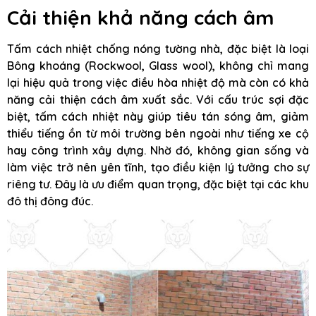
Cải thiện khả năng cách âm
Tấm cách nhiệt chống nóng tường nhà, đặc biệt là loại
Bông khoáng (Rockwool, Glass wool), không chỉ mang
lại hiệu quả trong việc điều hòa nhiệt độ mà còn có khả
năng cải thiện cách âm xuất sắc. Với cấu trúc sợi đặc
biệt, tấm cách nhiệt này giúp tiêu tán sóng âm, giảm
thiểu tiếng ồn từ môi trường bên ngoài như tiếng xe cộ
hay công trình xây dựng. Nhờ đó, không gian sống và
làm việc trở nên yên tĩnh, tạo điều kiện lý tưởng cho sự
riêng tư. Đây là ưu điểm quan trọng, đặc biệt tại các khu
đô thị đông đúc.