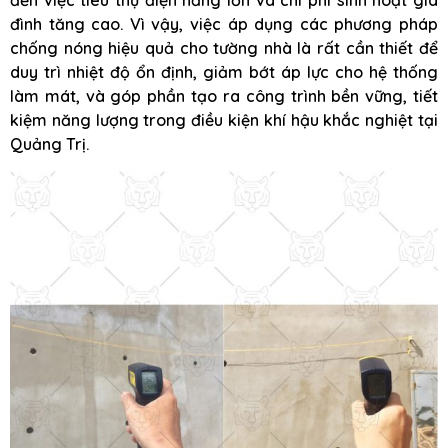
đến việc tiêu thụ điện năng lớn và chi phí sinh hoạt gia
đình tăng cao. Vì vậy, việc áp dụng các phương pháp
chống nóng hiệu quả cho tường nhà là rất cần thiết để
duy trì nhiệt độ ổn định, giảm bớt áp lực cho hệ thống
làm mát, và góp phần tạo ra công trình bền vững, tiết
kiệm năng lượng trong điều kiện khí hậu khắc nghiệt tại
Quảng Trị.