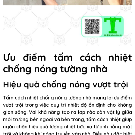
Ưu điểm tấm cách nhiệt
chống nóng tường nhà
Hiệu quả chống nóng vượt trội
Tấm cách nhiệt chống nóng tường nhà mang lại ưu điểm
vượt trội trong việc duy trì nhiệt độ ổn định cho không
gian sống. Với khả năng tạo ra lớp rào cản vật lý giữa
môi trường bên ngoài và bên trong, tấm cách nhiệt giúp
ngăn chặn hiệu quả lượng nhiệt bức xạ từ ánh nắng mặt
trời và không khí nóng truyền vào nhà. Điều này đặc biệt