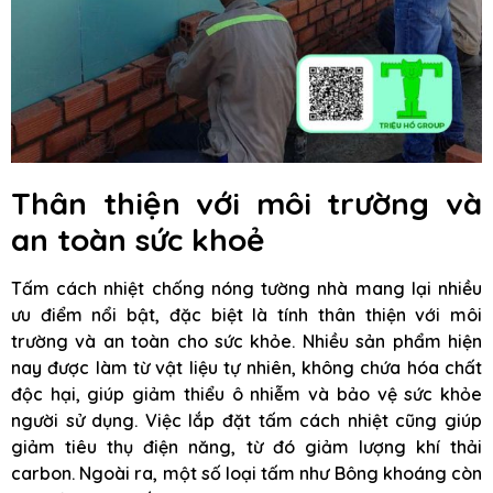
Thân thiện với môi trường và
an toàn sức khoẻ
Tấm cách nhiệt chống nóng tường nhà mang lại nhiều
ưu điểm nổi bật, đặc biệt là tính thân thiện với môi
trường và an toàn cho sức khỏe. Nhiều sản phẩm hiện
nay được làm từ vật liệu tự nhiên, không chứa hóa chất
độc hại, giúp giảm thiểu ô nhiễm và bảo vệ sức khỏe
người sử dụng. Việc lắp đặt tấm cách nhiệt cũng giúp
giảm tiêu thụ điện năng, từ đó giảm lượng khí thải
carbon. Ngoài ra, một số loại tấm như Bông khoáng còn