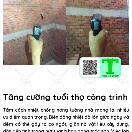
Tăng cường tuổi thọ công trình
Tấm cách nhiệt chống nóng tường nhà mang lại nhiều
ưu điểm quan trọng. Biến động nhiệt độ lớn giữa ngày và
đêm có thể gây ra co ngót, giãn nở vật liệu xây dựng,
dẫn đến tình trạng nứt tường hay bong tróc sơn. Việc lắp