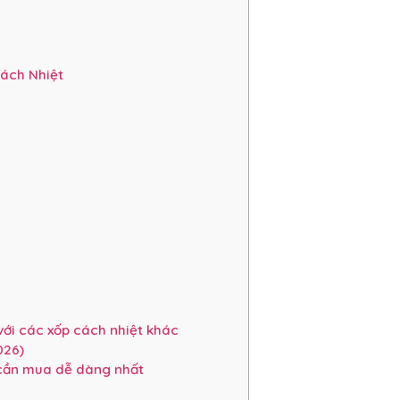
ách Nhiệt
ới các xốp cách nhiệt khác
026)
 cần mua dễ dàng nhất