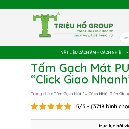
VẬT LIỆU CÁCH ÂM – CÁCH NHIỆT
Tấm Gạch Mát PU 
“Click Giao Nhanh
Trang chủ
»
Tấm Gạch Mát PU Cách Nhiệt Tiền Giang
5/5 - (3718 bình chọ
Mục lục bài vi