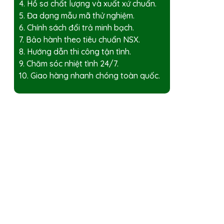
4. Hồ sơ chất lượng và xuất xứ chuẩn.
5. Đa dạng mẫu mã thử nghiệm.
6. Chính sách đổi trả minh bạch.
7. Bảo hành theo tiêu chuẩn NSX.
8. Hướng dẫn thi công tận tình.
9. Chăm sóc nhiệt tình 24/7.
10. Giao hàng nhanh chóng toàn quốc.