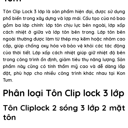
Tôn Clip Lock 3 lớp là sản phẩm hiện đại, được sử dụng
phổ biến trong xây dựng và lợp mái. Cấu tạo của nó bao
gồm ba lớp chính: lớp tôn chịu lực bên ngoài, lớp xốp
cách nhiệt ở giữa và lớp tôn bên trong. Lớp tôn bên
ngoài thường được làm từ thép mạ kẽm hoặc nhôm cao
cấp, giúp chống oxy hóa và bảo vệ khỏi các tác động
của thời tiết. Lớp xốp cách nhiệt giúp giữ nhiệt độ bên
trong công trình ổn định, giảm tiêu thụ năng lượng. Sản
phẩm này cũng có tính thẩm mỹ cao và dễ dàng lắp
đặt, phù hợp cho nhiều công trình khác nhau tại Kon
Tum.
Phân loại Tôn Clip lock 3 lớp
Tôn Cliplock 2 sóng 3 lớp 2 mặt
tôn