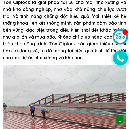
Tôn Cliplock là giải pháp tối ưu cho mái nhà xưởng và
nhà kho công nghiệp, nhờ vào khả năng chịu lực vượt
trội và tính năng chống dột hiệu quả. Với thiết kế hệ
thống khóa liên kết thông minh, sản phẩm đảm bảo tính
bền vững, đặc biệt trong điều kiện thời tiết khắc nghiệt
như gió lớn và mưa bão. Không chỉ giúp nâng cao độ an
toàn cho công trình, Tôn Cliplock còn giảm thiểu chi phí
bảo trì đáng kể, từ đó mang lại hiệu quả kinh tế lâu dài
cho các dự án nhà xưởng và kho bãi.
↓