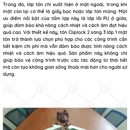
Trong đó, lớp tôn chỉ xuất hiện ở mặt ngoài, trong khi
mặt còn lại có thể là giấy bạc hoặc lớp tôn mỏng. Một
ưu điểm nổi bật của tấm lợp này là lớp lõi PU ở giữa,
giúp đảm bảo khả năng cách nhiệt và cách âm đạt hiệu
quả cao. Với thiết kế này, tôn Cliplock 2 sóng 3 lớp 1 mặt
tôn trở thành lựa chọn phù hợp cho các công trình cần
tiết kiệm chi phí mà vẫn đảm bảo được tính năng cách
nhiệt và cách âm hiệu quả. Sản phẩm này không chỉ
giúp bảo vệ công trình trước các tác động từ thời tiết
mà còn tạo không gian sống thoải mái hơn cho người sử
dụng.