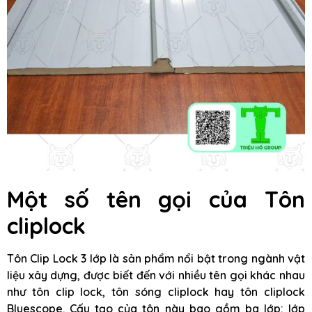
Một số tên gọi của Tôn
cliplock
Tôn Clip Lock 3 lớp là sản phẩm nổi bật trong ngành vật
liệu xây dựng, được biết đến với nhiều tên gọi khác nhau
như tôn clip lock, tôn sóng cliplock hay tôn cliplock
Bluescope. Cấu tạo của tôn này bao gồm ba lớp: lớp