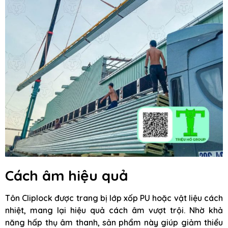
Cách âm hiệu quả
Tôn Cliplock được trang bị lớp xốp PU hoặc vật liệu cách
nhiệt, mang lại hiệu quả cách âm vượt trội. Nhờ khả
năng hấp thụ âm thanh, sản phẩm này giúp giảm thiểu