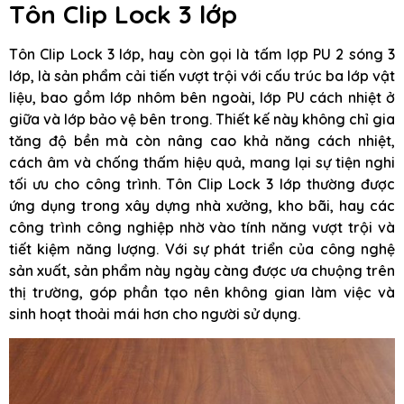
Tôn Clip Lock 3 lớp
Tôn Clip Lock 3 lớp, hay còn gọi là tấm lợp PU 2 sóng 3
lớp, là sản phẩm cải tiến vượt trội với cấu trúc ba lớp vật
liệu, bao gồm lớp nhôm bên ngoài, lớp PU cách nhiệt ở
giữa và lớp bảo vệ bên trong. Thiết kế này không chỉ gia
tăng độ bền mà còn nâng cao khả năng cách nhiệt,
cách âm và chống thấm hiệu quả, mang lại sự tiện nghi
tối ưu cho công trình. Tôn Clip Lock 3 lớp thường được
ứng dụng trong xây dựng nhà xưởng, kho bãi, hay các
công trình công nghiệp nhờ vào tính năng vượt trội và
tiết kiệm năng lượng. Với sự phát triển của công nghệ
sản xuất, sản phẩm này ngày càng được ưa chuộng trên
thị trường, góp phần tạo nên không gian làm việc và
sinh hoạt thoải mái hơn cho người sử dụng.