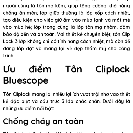
ngoài cùng là tôn mạ kẽm, giúp tăng cường khả năng
chống ăn mòn; lớp giữa thường là lớp xốp cách nhiệt,
tạo điều kiện cho việc giữ ấm vào mùa lạnh và mát mẻ
vào mùa hè; lớp trong cùng là lớp tôn mạ nhôm, đảm
bảo độ bền và an toàn. Với thiết kế chuyên biệt, tôn Clip
Lock 3 lớp không chỉ có tính năng cách nhiệt, mà còn dễ
dàng lắp đặt và mang lại vẻ đẹp thẩm mỹ cho công
trình.
Ưu điểm Tôn Cliplock
Bluescope
Tôn Cliplock mang lại nhiều lợi ích vượt trội nhờ vào thiết
kế đặc biệt và cấu trúc 3 lớp chắc chắn. Dưới đây là
những ưu điểm nổi bật:
Chống cháy an toàn