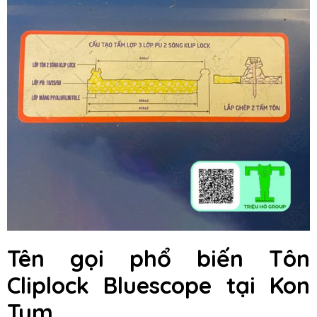
Tên gọi phổ biến Tôn
Cliplock Bluescope tại Kon
Tum