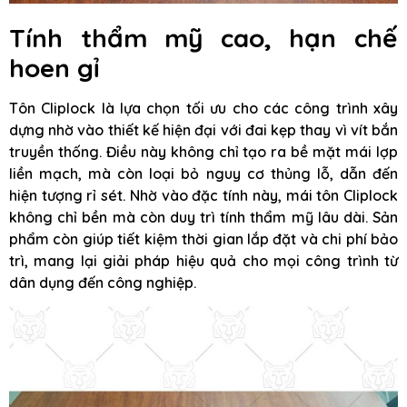
Tính thẩm mỹ cao, hạn chế
hoen gỉ
Tôn Cliplock là lựa chọn tối ưu cho các công trình xây
dựng nhờ vào thiết kế hiện đại với đai kẹp thay vì vít bắn
truyền thống. Điều này không chỉ tạo ra bề mặt mái lợp
liền mạch, mà còn loại bỏ nguy cơ thủng lỗ, dẫn đến
hiện tượng rỉ sét. Nhờ vào đặc tính này, mái tôn Cliplock
không chỉ bền mà còn duy trì tính thẩm mỹ lâu dài. Sản
phẩm còn giúp tiết kiệm thời gian lắp đặt và chi phí bảo
trì, mang lại giải pháp hiệu quả cho mọi công trình từ
dân dụng đến công nghiệp.