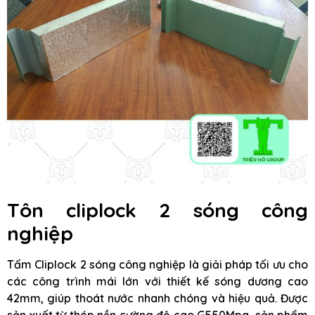
Tôn cliplock 2 sóng công
nghiệp
Tấm Cliplock 2 sóng công nghiệp là giải pháp tối ưu cho
các công trình mái lớn với thiết kế sóng dương cao
42mm, giúp thoát nước nhanh chóng và hiệu quả. Được
sản xuất từ thép nền cường độ cao G550Mpa, sản phẩm