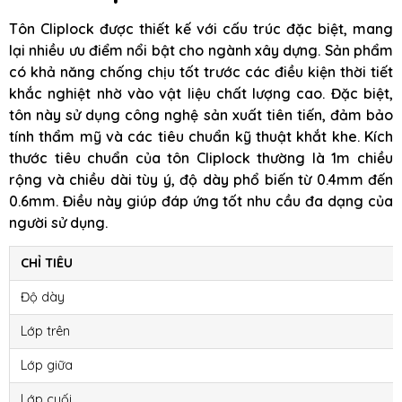
Tôn Cliplock được thiết kế với cấu trúc đặc biệt, mang
lại nhiều ưu điểm nổi bật cho ngành xây dựng. Sản phẩm
có khả năng chống chịu tốt trước các điều kiện thời tiết
khắc nghiệt nhờ vào vật liệu chất lượng cao. Đặc biệt,
tôn này sử dụng công nghệ sản xuất tiên tiến, đảm bảo
tính thẩm mỹ và các tiêu chuẩn kỹ thuật khắt khe. Kích
thước tiêu chuẩn của tôn Cliplock thường là 1m chiều
rộng và chiều dài tùy ý, độ dày phổ biến từ 0.4mm đến
0.6mm. Điều này giúp đáp ứng tốt nhu cầu đa dạng của
người sử dụng.
CHỈ TIÊU
Độ dày
Lớp trên
Lớp giữa
Lớp cuối