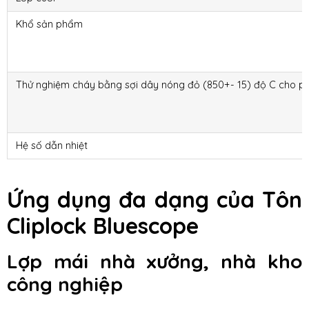
Khổ sản phẩm
Thử nghiệm cháy bằng sợi dây nóng đỏ (850+- 15) độ C cho p
Hệ số dẫn nhiệt
Ứng dụng đa dạng của Tôn
Cliplock Bluescope
Lợp mái nhà xưởng, nhà kho
công nghiệp