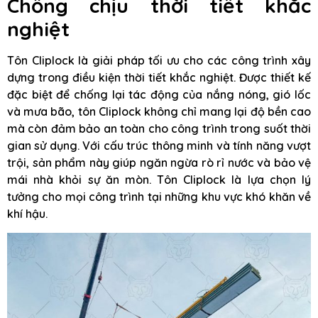
Chống chịu thời tiết khắc
nghiệt
Tôn Cliplock là giải pháp tối ưu cho các công trình xây
dựng trong điều kiện thời tiết khắc nghiệt. Được thiết kế
đặc biệt để chống lại tác động của nắng nóng, gió lốc
và mưa bão, tôn Cliplock không chỉ mang lại độ bền cao
mà còn đảm bảo an toàn cho công trình trong suốt thời
gian sử dụng. Với cấu trúc thông minh và tính năng vượt
trội, sản phẩm này giúp ngăn ngừa rò rỉ nước và bảo vệ
mái nhà khỏi sự ăn mòn. Tôn Cliplock là lựa chọn lý
tưởng cho mọi công trình tại những khu vực khó khăn về
khí hậu.