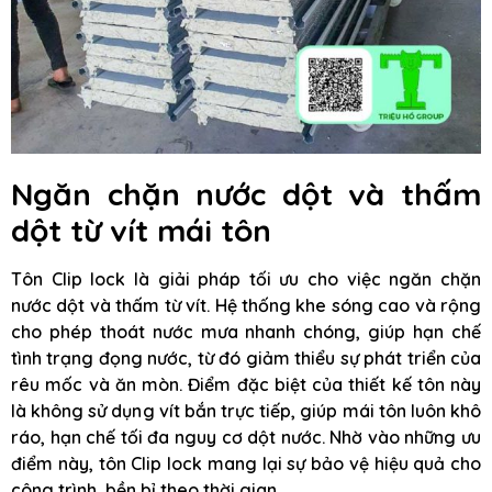
Ngăn chặn nước dột và thấm
dột từ vít mái tôn
Tôn Clip lock là giải pháp tối ưu cho việc ngăn chặn
nước dột và thấm từ vít. Hệ thống khe sóng cao và rộng
cho phép thoát nước mưa nhanh chóng, giúp hạn chế
tình trạng đọng nước, từ đó giảm thiểu sự phát triển của
rêu mốc và ăn mòn. Điểm đặc biệt của thiết kế tôn này
là không sử dụng vít bắn trực tiếp, giúp mái tôn luôn khô
ráo, hạn chế tối đa nguy cơ dột nước. Nhờ vào những ưu
điểm này, tôn Clip lock mang lại sự bảo vệ hiệu quả cho
công trình, bền bỉ theo thời gian.