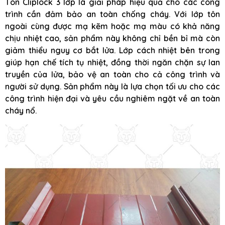
Tôn Cliplock 3 lớp là giải pháp hiệu quả cho các công
trình cần đảm bảo an toàn chống cháy. Với lớp tôn
ngoài cùng được mạ kẽm hoặc mạ màu có khả năng
chịu nhiệt cao, sản phẩm này không chỉ bền bỉ mà còn
giảm thiểu nguy cơ bắt lửa. Lớp cách nhiệt bên trong
giúp hạn chế tích tụ nhiệt, đồng thời ngăn chặn sự lan
truyền của lửa, bảo vệ an toàn cho cả công trình và
người sử dụng. Sản phẩm này là lựa chọn tối ưu cho các
công trình hiện đại và yêu cầu nghiêm ngặt về an toàn
cháy nổ.