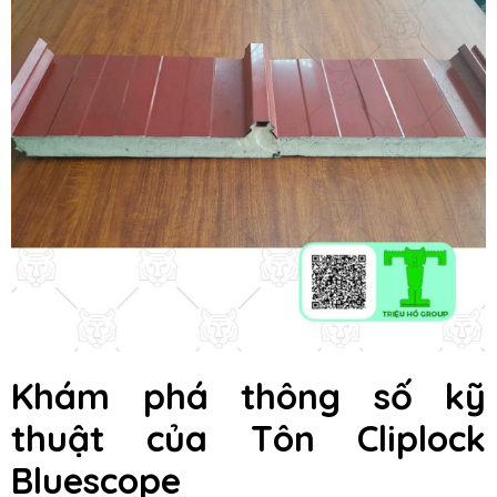
Khám phá thông số kỹ
thuật của Tôn Cliplock
Bluescope