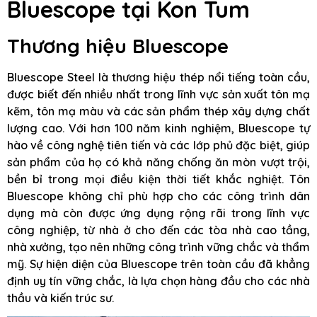
Bluescope tại Kon Tum
Thương hiệu Bluescope
Bluescope Steel là thương hiệu thép nổi tiếng toàn cầu,
được biết đến nhiều nhất trong lĩnh vực sản xuất tôn mạ
kẽm, tôn mạ màu và các sản phẩm thép xây dựng chất
lượng cao. Với hơn 100 năm kinh nghiệm, Bluescope tự
hào về công nghệ tiên tiến và các lớp phủ đặc biệt, giúp
sản phẩm của họ có khả năng chống ăn mòn vượt trội,
bền bỉ trong mọi điều kiện thời tiết khắc nghiệt. Tôn
Bluescope không chỉ phù hợp cho các công trình dân
dụng mà còn được ứng dụng rộng rãi trong lĩnh vực
công nghiệp, từ nhà ở cho đến các tòa nhà cao tầng,
nhà xưởng, tạo nên những công trình vững chắc và thẩm
mỹ. Sự hiện diện của Bluescope trên toàn cầu đã khẳng
định uy tín vững chắc, là lựa chọn hàng đầu cho các nhà
thầu và kiến trúc sư.