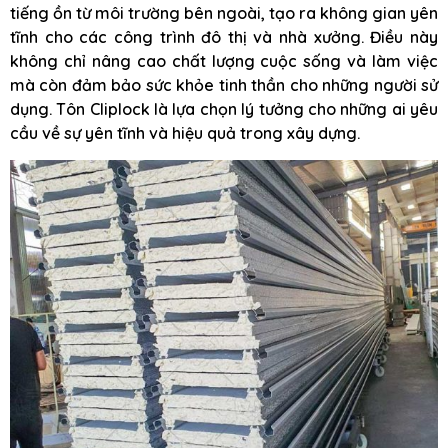
tiếng ồn từ môi trường bên ngoài, tạo ra không gian yên
tĩnh cho các công trình đô thị và nhà xưởng. Điều này
không chỉ nâng cao chất lượng cuộc sống và làm việc
mà còn đảm bảo sức khỏe tinh thần cho những người sử
dụng. Tôn Cliplock là lựa chọn lý tưởng cho những ai yêu
cầu về sự yên tĩnh và hiệu quả trong xây dựng.