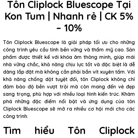
Tôn Cliplock Bluescope Tại
Kon Tum | Nhanh rẻ | CK 5%
– 10%
Tôn Cliplock Bluescope là giải pháp tối ưu cho những
công trình yêu cầu tính bền vững và thẩm mỹ cao. Sản
phẩm được thiết kế với khóa âm thông minh, giúp mái
nhà vững chắc, khả năng chịu lực tốt và đặc biệt là dễ
dàng lắp đặt mà không cần phải bắn vít xuyên tấm. Với
khả năng chống dột tuyệt đối, tôn Cliplock không chỉ
đảm bảo độ bền vượt trội mà còn mang đến vẻ đẹp
sang trọng, phù hợp với nhiều loại hình kiến trúc. Khám
phá những đặc điểm nổi bật và ứng dụng của tôn
Cliplock Bluescope sẽ mở ra nhiều cơ hội mới cho các
công trình.
Tìm hiểu Tôn Cliplock