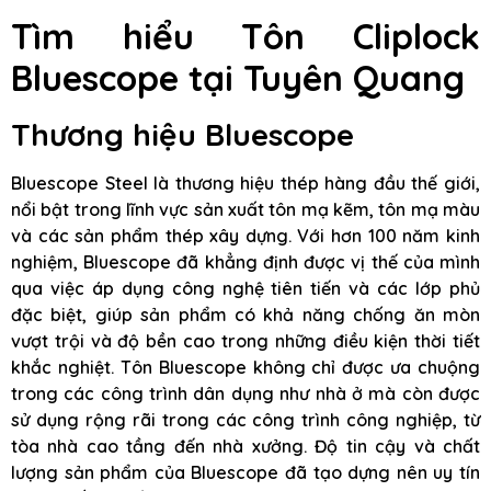
Tìm hiểu Tôn Cliplock
Bluescope tại Tuyên Quang
Thương hiệu Bluescope
Bluescope Steel là thương hiệu thép hàng đầu thế giới,
nổi bật trong lĩnh vực sản xuất tôn mạ kẽm, tôn mạ màu
và các sản phẩm thép xây dựng. Với hơn 100 năm kinh
nghiệm, Bluescope đã khẳng định được vị thế của mình
qua việc áp dụng công nghệ tiên tiến và các lớp phủ
đặc biệt, giúp sản phẩm có khả năng chống ăn mòn
vượt trội và độ bền cao trong những điều kiện thời tiết
khắc nghiệt. Tôn Bluescope không chỉ được ưa chuộng
trong các công trình dân dụng như nhà ở mà còn được
sử dụng rộng rãi trong các công trình công nghiệp, từ
tòa nhà cao tầng đến nhà xưởng. Độ tin cậy và chất
lượng sản phẩm của Bluescope đã tạo dựng nên uy tín