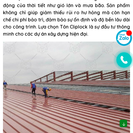
động của thời tiết như gió lớn và mưa bão. Sản phẩm
không chỉ giúp giảm thiểu rủi ro hư hỏng mà còn hạn
chế chi phí bảo trì, đảm bảo sự ổn định và độ bền lâu dài
cho công trình. Lựa chọn Tôn Cliplock là sự đầu tư thông
minh cho các dự án xây dựng hiện đại.
↓