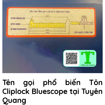
Tên gọi phổ biến Tôn
Cliplock Bluescope tại Tuyên
Quang