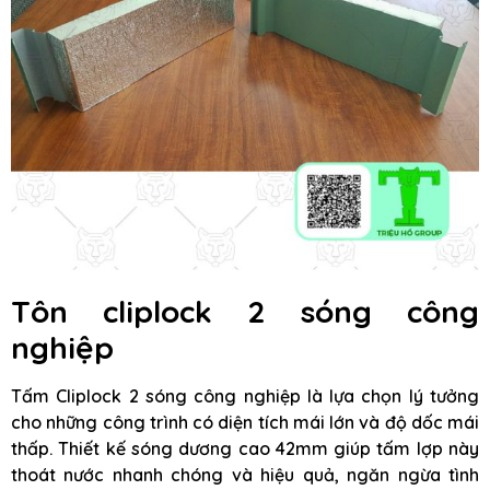
Tôn cliplock 2 sóng công
nghiệp
Tấm Cliplock 2 sóng công nghiệp là lựa chọn lý tưởng
cho những công trình có diện tích mái lớn và độ dốc mái
thấp. Thiết kế sóng dương cao 42mm giúp tấm lợp này
thoát nước nhanh chóng và hiệu quả, ngăn ngừa tình