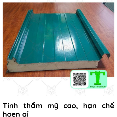
Tính thẩm mỹ cao, hạn chế
hoen gỉ