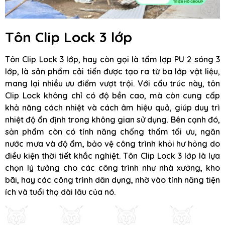
Tôn Clip Lock 3 lớp
Tôn Clip Lock 3 lớp, hay còn gọi là tấm lợp PU 2 sóng 3
lớp, là sản phẩm cải tiến được tạo ra từ ba lớp vật liệu,
mang lại nhiều ưu điểm vượt trội. Với cấu trúc này, tôn
Clip Lock không chỉ có độ bền cao, mà còn cung cấp
khả năng cách nhiệt và cách âm hiệu quả, giúp duy trì
nhiệt độ ổn định trong không gian sử dụng. Bên cạnh đó,
sản phẩm còn có tính năng chống thấm tối ưu, ngăn
nước mưa và độ ẩm, bảo vệ công trình khỏi hư hỏng do
điều kiện thời tiết khắc nghiệt. Tôn Clip Lock 3 lớp là lựa
chọn lý tưởng cho các công trình như nhà xưởng, kho
bãi, hay các công trình dân dụng, nhờ vào tính năng tiện
ích và tuổi thọ dài lâu của nó.