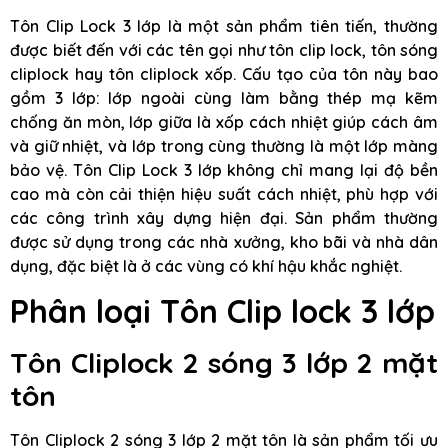
Tôn Clip Lock 3 lớp là một sản phẩm tiên tiến, thường
được biết đến với các tên gọi như tôn clip lock, tôn sóng
cliplock hay tôn cliplock xốp. Cấu tạo của tôn này bao
gồm 3 lớp: lớp ngoài cùng làm bằng thép mạ kẽm
chống ăn mòn, lớp giữa là xốp cách nhiệt giúp cách âm
và giữ nhiệt, và lớp trong cùng thường là một lớp màng
bảo vệ. Tôn Clip Lock 3 lớp không chỉ mang lại độ bền
cao mà còn cải thiện hiệu suất cách nhiệt, phù hợp với
các công trình xây dựng hiện đại. Sản phẩm thường
được sử dụng trong các nhà xưởng, kho bãi và nhà dân
dụng, đặc biệt là ở các vùng có khí hậu khắc nghiệt.
Phân loại Tôn Clip lock 3 lớp
Tôn Cliplock 2 sóng 3 lớp 2 mặt
tôn
Tôn Cliplock 2 sóng 3 lớp 2 mặt tôn là sản phẩm tối ưu