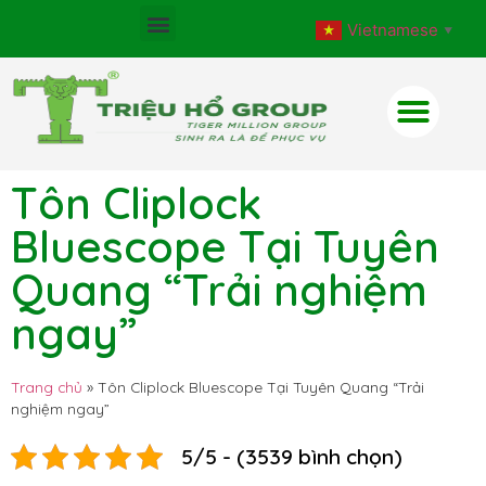
Vietnamese
▼
Tôn Cliplock
Bluescope Tại Tuyên
Quang “Trải nghiệm
ngay”
Trang chủ
»
Tôn Cliplock Bluescope Tại Tuyên Quang “Trải
nghiệm ngay”
5/5 - (3539 bình chọn)