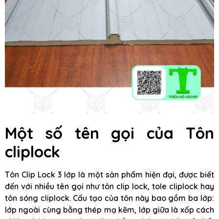
Một số tên gọi của Tôn
cliplock
Tôn Clip Lock 3 lớp là một sản phẩm hiện đại, được biết
đến với nhiều tên gọi như tôn clip lock, tole cliplock hay
tôn sóng cliplock. Cấu tạo của tôn này bao gồm ba lớp:
lớp ngoài cùng bằng thép mạ kẽm, lớp giữa là xốp cách