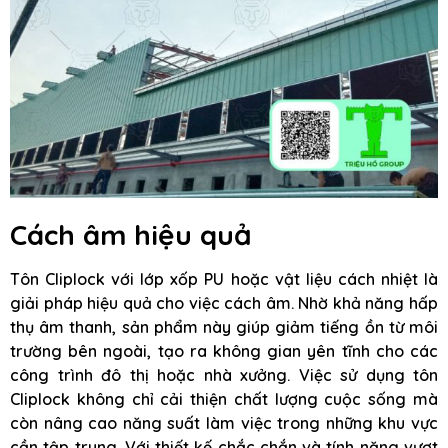
Cách âm hiệu quả
Tôn Cliplock với lớp xốp PU hoặc vật liệu cách nhiệt là
giải pháp hiệu quả cho việc cách âm. Nhờ khả năng hấp
thụ âm thanh, sản phẩm này giúp giảm tiếng ồn từ môi
trường bên ngoài, tạo ra không gian yên tĩnh cho các
công trình đô thị hoặc nhà xưởng. Việc sử dụng tôn
Cliplock không chỉ cải thiện chất lượng cuộc sống mà
còn nâng cao năng suất làm việc trong những khu vực
cần tập trung. Với thiết kế chắc chắn và tính năng vượt