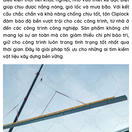
giúp chịu được nắng nóng, gió lốc và mưa bão. Với kết
cấu chắc chắn và khả năng chống chịu tốt, tôn Cliplock
đảm bảo độ bền vượt trội cho các công trình, từ nhà ở
đến các công trình công nghiệp. Sản phẩm không chỉ
mang lại sự an toàn mà còn giảm thiểu chi phí bảo trì,
giữ cho công trình luôn trong tình trạng tốt nhất qua
thời gian. Đây là giải pháp tối ưu cho những ai tìm kiếm
vật liệu xây dựng bền vững.