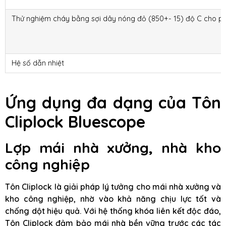
Thử nghiệm cháy bằng sợi dây nóng đỏ (850+- 15) độ C cho p
Hệ số dẫn nhiệt
Ứng dụng đa dạng của Tôn
Cliplock Bluescope
Lợp mái nhà xưởng, nhà kho
công nghiệp
Tôn Cliplock là giải pháp lý tưởng cho mái nhà xưởng và
kho công nghiệp, nhờ vào khả năng chịu lực tốt và
chống dột hiệu quả. Với hệ thống khóa liên kết độc đáo,
Tôn Cliplock đảm bảo mái nhà bền vững trước các tác