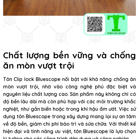
Chất lượng bền vững và chống
ăn mòn vượt trội
Tôn Clip lock Bluescope nổi bật với khả năng chống ăn
mòn vượt trội, nhờ vào công nghệ phủ đặc biệt và
nguyên liệu chất lượng cao. Sản phẩm này không chỉ có
độ bền lâu dài mà còn phù hợp với các môi trường khắc
nghiệt, như gần biển hoặc trong khí hậu ẩm ướt. Việc sử
dụng tôn Bluescope trong xây dựng mang lại sự an tâm
về độ bền, giảm chi phí bảo trì và sửa chữa. Với thiết kế
hiện đại và tính năng ưu việt, tôn Bluescope là lựa chọn
lý tưởng cho các công trình dân dụng và công nghiệp.