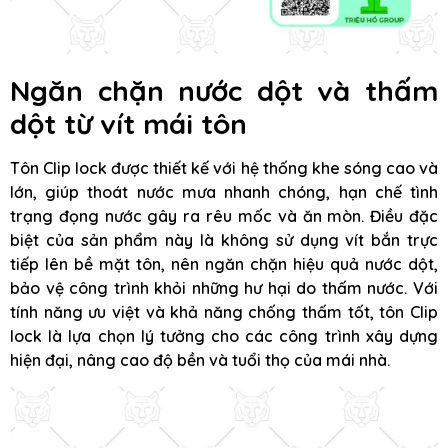
Ngăn chặn nước dột và thấm
dột từ vít mái tôn
Tôn Clip lock được thiết kế với hệ thống khe sóng cao và
lớn, giúp thoát nước mưa nhanh chóng, hạn chế tình
trạng đọng nước gây ra rêu mốc và ăn mòn. Điều đặc
biệt của sản phẩm này là không sử dụng vít bắn trực
tiếp lên bề mặt tôn, nên ngăn chặn hiệu quả nước dột,
bảo vệ công trình khỏi những hư hại do thấm nước. Với
tính năng ưu việt và khả năng chống thấm tốt, tôn Clip
lock là lựa chọn lý tưởng cho các công trình xây dựng
hiện đại, nâng cao độ bền và tuổi thọ của mái nhà.