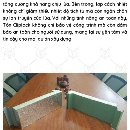
tăng cường khả năng chịu lửa. Bên trong, lớp cách nhiệt
không chỉ giảm thiểu nhiệt độ tích tụ mà còn ngăn chặn
sự lan truyền của lửa. Với những tính năng an toàn này,
Tôn Cliplock không chỉ bảo vệ công trình mà còn đảm
bảo an toàn cho người sử dụng, mang lại sự yên tâm và
tin cậy cho mọi dự án xây dựng.