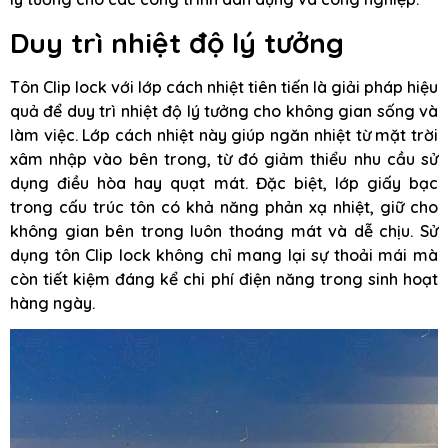
Duy trì nhiệt độ lý tưởng
Tôn Clip lock với lớp cách nhiệt tiên tiến là giải pháp hiệu
quả để duy trì nhiệt độ lý tưởng cho không gian sống và
làm việc. Lớp cách nhiệt này giúp ngăn nhiệt từ mặt trời
xâm nhập vào bên trong, từ đó giảm thiểu nhu cầu sử
dụng điều hòa hay quạt mát. Đặc biệt, lớp giấy bạc
trong cấu trúc tôn có khả năng phản xạ nhiệt, giữ cho
không gian bên trong luôn thoáng mát và dễ chịu. Sử
dụng tôn Clip lock không chỉ mang lại sự thoải mái mà
còn tiết kiệm đáng kể chi phí điện năng trong sinh hoạt
hàng ngày.