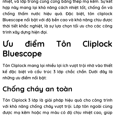
nhiệt, và lớp trong cùng cũng bằng thép mạ kẽm. Sự kết
hợp này mang lại khả năng cách nhiệt tốt, chống ồn và
chống thấm nước hiệu quả. Đặc biệt, tôn cliplock
Bluescope nổi bật với độ bền cao và khả năng chịu được
thời tiết khắc nghiệt, là sự lựa chọn tối ưu cho các công
trình xây dựng hiện đại.
Ưu điểm Tôn Cliplock
Bluescope
Tôn Cliplock mang lại nhiều lợi ích vượt trội nhờ vào thiết
kế đặc biệt và cấu trúc 3 lớp chắc chắn. Dưới đây là
những ưu điểm nổi bật:
Chống cháy an toàn
Tôn Cliplock 3 lớp là giải pháp hiệu quả cho công trình
với khả năng chống cháy vượt trội. Lớp tôn ngoài cùng
được mạ kẽm hoặc mạ màu có độ chịu nhiệt cao, giúp