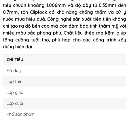
tiêu chuẩn khoảng 1.006mm và độ dày từ 0.35mm đến
0.7mm, tôn Cliplock có khả năng chống thấm và xử lý
nước mưa hiệu quả. Công nghệ sản xuất tiên tiến không
chỉ tạo ra độ bền cao mà còn đảm bảo tính thẩm mỹ với
nhiều màu sắc phong phú. Chất liệu thép mạ kẽm giúp
tăng cường tuổi thọ, phù hợp cho các công trình xây
dựng hiện đại.
CHỈ TIÊU
Độ dày
Lớp trên
Lớp giữa
Lớp cuối
Khổ sản phẩm