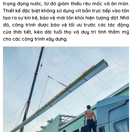
trạng đọng nước, từ đó giảm thiểu rêu mốc và ăn mòn.
Thiết kế đặc biệt không sử dụng vít bắn trực tiếp vào tôn
tạo ra sự kín kẽ, bảo vệ mái tôn khỏi hiện tượng dột. Nhờ
đó, công trình được bảo vệ tối ưu trước các tác động
của thời tiết, kéo dài tuổi thọ và duy trì tính thẩm mỹ
cho các công trình xây dựng.