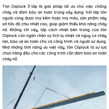
Tôn Cliplock 3 lớp là giải pháp tối ưu cho việc chống
cháy và đảm bảo an toàn trong xây dựng. Với lớp tôn
ngoài cùng được mạ kẽm hoặc mạ màu, sản phẩm này
sở hữu độ chịu nhiệt cao, giúp giảm thiểu khả năng cháy
nổ. Không chỉ vậy, lớp cách nhiệt bên trong của tôn
Cliplock còn ngăn chặn sự tích tụ nhiệt và nguy cơ cháy
lan, bảo vệ an toàn cho cả công trình và người sử dụng.
Nhờ những tính năng ưu việt này, tôn Cliplock là sự lựa
chọn hàng đầu cho các công trình cần đảm bảo an toàn
cháy nổ.