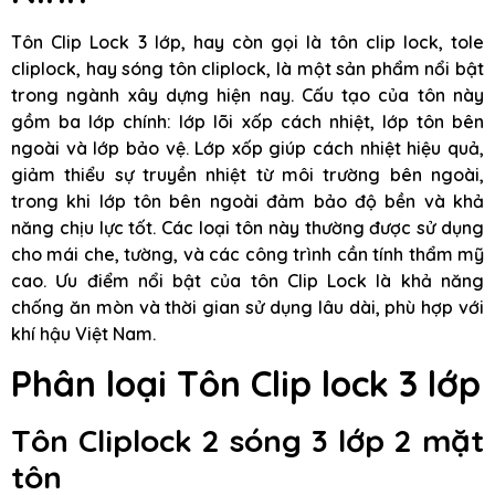
Tôn Clip Lock 3 lớp, hay còn gọi là tôn clip lock, tole
cliplock, hay sóng tôn cliplock, là một sản phẩm nổi bật
trong ngành xây dựng hiện nay. Cấu tạo của tôn này
gồm ba lớp chính: lớp lõi xốp cách nhiệt, lớp tôn bên
ngoài và lớp bảo vệ. Lớp xốp giúp cách nhiệt hiệu quả,
giảm thiểu sự truyền nhiệt từ môi trường bên ngoài,
trong khi lớp tôn bên ngoài đảm bảo độ bền và khả
năng chịu lực tốt. Các loại tôn này thường được sử dụng
cho mái che, tường, và các công trình cần tính thẩm mỹ
cao. Ưu điểm nổi bật của tôn Clip Lock là khả năng
chống ăn mòn và thời gian sử dụng lâu dài, phù hợp với
khí hậu Việt Nam.
Phân loại Tôn Clip lock 3 lớp
Tôn Cliplock 2 sóng 3 lớp 2 mặt
tôn