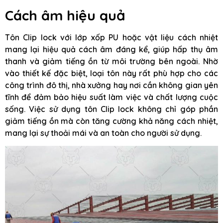
Cách âm hiệu quả
Tôn Clip lock với lớp xốp PU hoặc vật liệu cách nhiệt
mang lại hiệu quả cách âm đáng kể, giúp hấp thụ âm
thanh và giảm tiếng ồn từ môi trường bên ngoài. Nhờ
vào thiết kế đặc biệt, loại tôn này rất phù hợp cho các
công trình đô thị, nhà xưởng hay nơi cần không gian yên
tĩnh để đảm bảo hiệu suất làm việc và chất lượng cuộc
sống. Việc sử dụng tôn Clip lock không chỉ góp phần
giảm tiếng ồn mà còn tăng cường khả năng cách nhiệt,
mang lại sự thoải mái và an toàn cho người sử dụng.