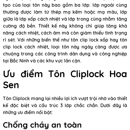
tạo của loại tôn này bao gồm ba lớp: lớp ngoài cùng
thường được làm từ thép mạ kẽm hoặc mạ màu, lớp
giữa là lớp xốp cách nhiệt và lớp trong cùng nhằm tăng
cường độ bền. Thiết kế này không chỉ giúp tăng khả
năng cách nhiệt, cách âm mà còn giảm thiểu tình trạng
rỉ sét. Với những biến thể như tôn clip lock xốp hay tôn
clip lock cách nhiệt, loại tôn này ngày càng được ưa
chuộng trong các công trình dân dụng và công nghiệp
tại Bắc Ninh và các khu vực lân cận.
Ưu điểm Tôn Cliplock Hoa
Sen
Tôn Cliplock mang lại nhiều lợi ích vượt trội nhờ vào thiết
kế đặc biệt và cấu trúc 3 lớp chắc chắn. Dưới đây là
những ưu điểm nổi bật:
Chống cháy an toàn