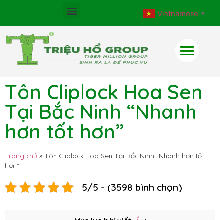
Vietnamese
▼
Tôn Cliplock Hoa Sen
Tại Bắc Ninh “Nhanh
hơn tốt hơn”
Trang chủ
»
Tôn Cliplock Hoa Sen Tại Bắc Ninh “Nhanh hơn tốt
hơn”
5/5 - (3598 bình chọn)