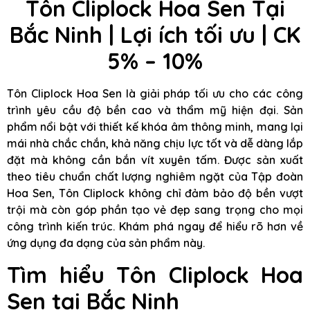
Tôn Cliplock Hoa Sen Tại
Bắc Ninh | Lợi ích tối ưu | CK
5% – 10%
Tôn Cliplock Hoa Sen là giải pháp tối ưu cho các công
trình yêu cầu độ bền cao và thẩm mỹ hiện đại. Sản
phẩm nổi bật với thiết kế khóa âm thông minh, mang lại
mái nhà chắc chắn, khả năng chịu lực tốt và dễ dàng lắp
đặt mà không cần bắn vít xuyên tấm. Được sản xuất
theo tiêu chuẩn chất lượng nghiêm ngặt của Tập đoàn
Hoa Sen, Tôn Cliplock không chỉ đảm bảo độ bền vượt
trội mà còn góp phần tạo vẻ đẹp sang trọng cho mọi
công trình kiến trúc. Khám phá ngay để hiểu rõ hơn về
ứng dụng đa dạng của sản phẩm này.
Tìm hiểu Tôn Cliplock Hoa
Sen tại Bắc Ninh