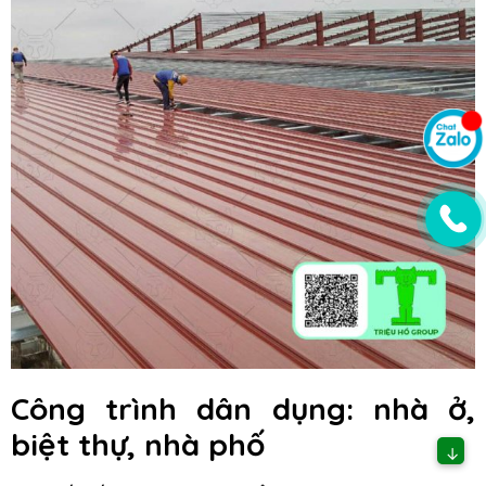
Công trình dân dụng: nhà ở,
biệt thự, nhà phố
↓