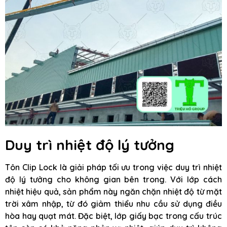
Duy trì nhiệt độ lý tưởng
Tôn Clip Lock là giải pháp tối ưu trong việc duy trì nhiệt
độ lý tưởng cho không gian bên trong. Với lớp cách
nhiệt hiệu quả, sản phẩm này ngăn chặn nhiệt độ từ mặt
trời xâm nhập, từ đó giảm thiểu nhu cầu sử dụng điều
hòa hay quạt mát. Đặc biệt, lớp giấy bạc trong cấu trúc