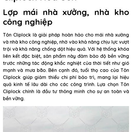
Lợp mái nhà xưởng, nhà kho
công nghiệp
Tôn Cliplock là giải pháp hoàn hảo cho mái nhà xưởng
và nhà kho công nghiệp, nhờ vào khả năng chịu lực vượt
trội và khả năng chống dột hiệu quả. Với hệ thống khóa
liên kết đặc biệt, sản phẩm này đảm bảo độ bền vững
trước những tác động khắc nghiệt của thời tiết như gió
mạnh và mưa bão. Bên cạnh đó, tuổi thọ cao của Tôn
Cliplock giúp giảm thiểu chi phí bảo trì, mang lại hiệu
quả kinh tế lâu dài cho các công trình. Lựa chọn Tôn
Cliplock chính là đầu tư thông minh cho sự an toàn và
bền vững.