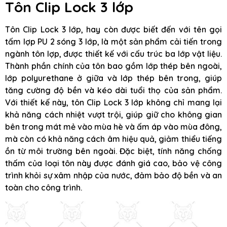
Tôn Clip Lock 3 lớp
Tôn Clip Lock 3 lớp, hay còn được biết đến với tên gọi
tấm lợp PU 2 sóng 3 lớp, là một sản phẩm cải tiến trong
ngành tôn lợp, được thiết kế với cấu trúc ba lớp vật liệu.
Thành phần chính của tôn bao gồm lớp thép bên ngoài,
lớp polyurethane ở giữa và lớp thép bên trong, giúp
tăng cường độ bền và kéo dài tuổi thọ của sản phẩm.
Với thiết kế này, tôn Clip Lock 3 lớp không chỉ mang lại
khả năng cách nhiệt vượt trội, giúp giữ cho không gian
bên trong mát mẻ vào mùa hè và ấm áp vào mùa đông,
mà còn có khả năng cách âm hiệu quả, giảm thiểu tiếng
ồn từ môi trường bên ngoài. Đặc biệt, tính năng chống
thấm của loại tôn này được đánh giá cao, bảo vệ công
trình khỏi sự xâm nhập của nước, đảm bảo độ bền và an
toàn cho công trình.