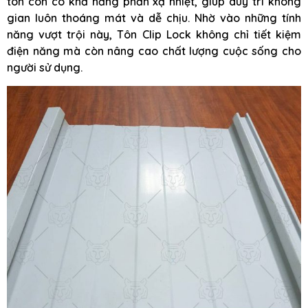
tôn còn có khả năng phản xạ nhiệt, giúp duy trì không
gian luôn thoáng mát và dễ chịu. Nhờ vào những tính
năng vượt trội này, Tôn Clip Lock không chỉ tiết kiệm
điện năng mà còn nâng cao chất lượng cuộc sống cho
người sử dụng.