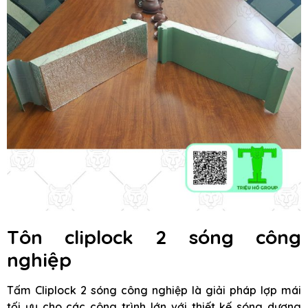
Tôn cliplock 2 sóng công
nghiệp
Tấm Cliplock 2 sóng công nghiệp là giải pháp lợp mái
tối ưu cho các công trình lớn với thiết kế sóng dương