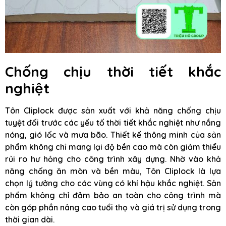
Chống chịu thời tiết khắc
nghiệt
Tôn Cliplock được sản xuất với khả năng chống chịu
tuyệt đối trước các yếu tố thời tiết khắc nghiệt như nắng
nóng, gió lốc và mưa bão. Thiết kế thông minh của sản
phẩm không chỉ mang lại độ bền cao mà còn giảm thiểu
rủi ro hư hỏng cho công trình xây dựng. Nhờ vào khả
năng chống ăn mòn và bền màu, Tôn Cliplock là lựa
chọn lý tưởng cho các vùng có khí hậu khắc nghiệt. Sản
phẩm không chỉ đảm bảo an toàn cho công trình mà
còn góp phần nâng cao tuổi thọ và giá trị sử dụng trong
thời gian dài.