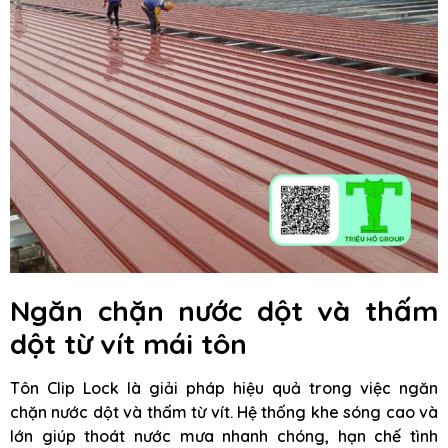
Ngăn chặn nước dột và thấm
dột từ vít mái tôn
Tôn Clip Lock là giải pháp hiệu quả trong việc ngăn
chặn nước dột và thấm từ vít. Hệ thống khe sóng cao và
lớn giúp thoát nước mưa nhanh chóng, hạn chế tình