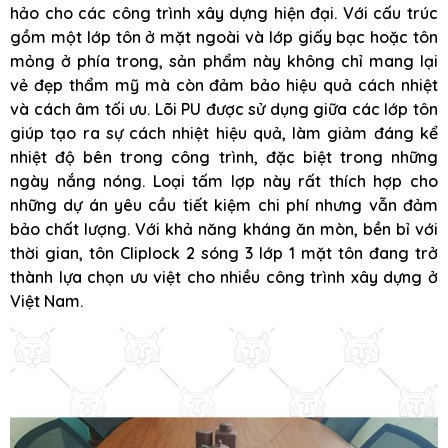
hảo cho các công trình xây dựng hiện đại. Với cấu trúc
gồm một lớp tôn ở mặt ngoài và lớp giấy bạc hoặc tôn
mỏng ở phía trong, sản phẩm này không chỉ mang lại
vẻ đẹp thẩm mỹ mà còn đảm bảo hiệu quả cách nhiệt
và cách âm tối ưu. Lõi PU được sử dụng giữa các lớp tôn
giúp tạo ra sự cách nhiệt hiệu quả, làm giảm đáng kể
nhiệt độ bên trong công trình, đặc biệt trong những
ngày nắng nóng. Loại tấm lợp này rất thích hợp cho
những dự án yêu cầu tiết kiệm chi phí nhưng vẫn đảm
bảo chất lượng. Với khả năng kháng ăn mòn, bền bỉ với
thời gian, tôn Cliplock 2 sóng 3 lớp 1 mặt tôn đang trở
thành lựa chọn ưu việt cho nhiều công trình xây dựng ở
Việt Nam.