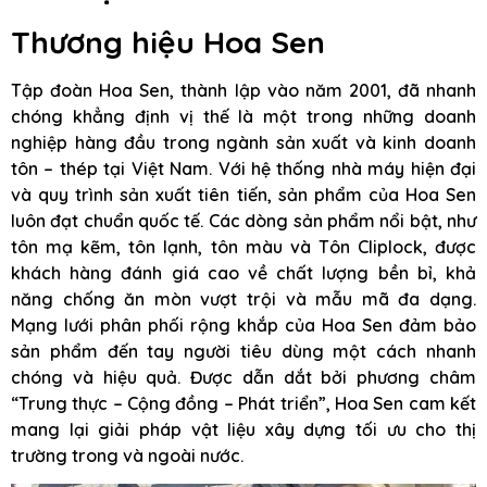
Thương hiệu Hoa Sen
Tập đoàn Hoa Sen, thành lập vào năm 2001, đã nhanh
chóng khẳng định vị thế là một trong những doanh
nghiệp hàng đầu trong ngành sản xuất và kinh doanh
tôn – thép tại Việt Nam. Với hệ thống nhà máy hiện đại
và quy trình sản xuất tiên tiến, sản phẩm của Hoa Sen
luôn đạt chuẩn quốc tế. Các dòng sản phẩm nổi bật, như
tôn mạ kẽm, tôn lạnh, tôn màu và Tôn Cliplock, được
khách hàng đánh giá cao về chất lượng bền bỉ, khả
năng chống ăn mòn vượt trội và mẫu mã đa dạng.
Mạng lưới phân phối rộng khắp của Hoa Sen đảm bảo
sản phẩm đến tay người tiêu dùng một cách nhanh
chóng và hiệu quả. Được dẫn dắt bởi phương châm
“Trung thực – Cộng đồng – Phát triển”, Hoa Sen cam kết
mang lại giải pháp vật liệu xây dựng tối ưu cho thị
trường trong và ngoài nước.