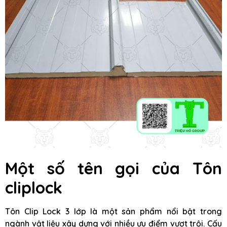
Một số tên gọi của Tôn
cliplock
Tôn Clip Lock 3 lớp là một sản phẩm nổi bật trong
ngành vật liệu xây dựng với nhiều ưu điểm vượt trội. Cấu