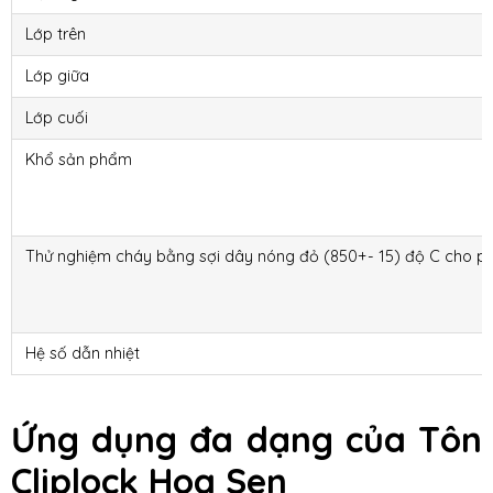
Lớp trên
Lớp giữa
Lớp cuối
Khổ sản phẩm
Thử nghiệm cháy bằng sợi dây nóng đỏ (850+- 15) độ C cho p
Hệ số dẫn nhiệt
Ứng dụng đa dạng của Tôn
Cliplock Hoa Sen