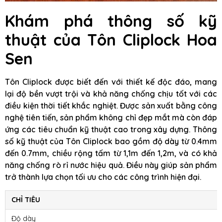
Khám phá thông số kỹ
thuật của Tôn Cliplock Hoa
Sen
Tôn Cliplock được biết đến với thiết kế độc đáo, mang
lại độ bền vượt trội và khả năng chống chịu tốt với các
điều kiện thời tiết khắc nghiệt. Được sản xuất bằng công
nghệ tiên tiến, sản phẩm không chỉ đẹp mắt mà còn đáp
ứng các tiêu chuẩn kỹ thuật cao trong xây dựng. Thông
số kỹ thuật của Tôn Cliplock bao gồm độ dày từ 0.4mm
đến 0.7mm, chiều rộng tấm từ 1,1m đến 1,2m, và có khả
năng chống rò rỉ nước hiệu quả. Điều này giúp sản phẩm
trở thành lựa chọn tối ưu cho các công trình hiện đại.
CHỈ TIÊU
Độ dày