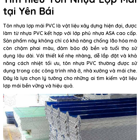
tại Yên Bái
Tôn nhựa lợp mái PVC là vật liệu xây dựng hiện đại, được
làm từ nhựa PVC kết hợp với lớp phủ nhựa ASA cao cấp.
Sản phẩm này không chỉ có khả năng chống lão hóa mà
còn chậm phai màu, đảm bảo độ bền và tuổi thọ sử
dụng lâu dài. Với thiết kế nhẹ nhàng, dễ lắp đặt và khả
năng cách nhiệt tối ưu, tôn nhựa PVC thường được sử
dụng trong các công trình nhà ở, nhà xưởng và mái che.
Đây là lựa chọn lý tưởng cho những ai tìm kiếm vật liệu
lợp mái bền vững và hiệu quả.