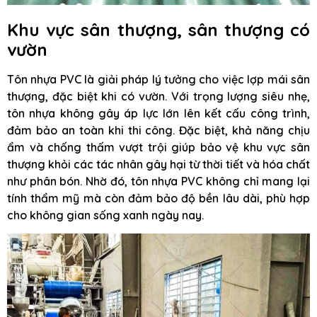
Khu vực sân thượng, sân thượng có
vườn
Tôn nhựa PVC là giải pháp lý tưởng cho việc lợp mái sân
thượng, đặc biệt khi có vườn. Với trọng lượng siêu nhẹ,
tôn nhựa không gây áp lực lớn lên kết cấu công trình,
đảm bảo an toàn khi thi công. Đặc biệt, khả năng chịu
ẩm và chống thấm vượt trội giúp bảo vệ khu vực sân
thượng khỏi các tác nhân gây hại từ thời tiết và hóa chất
như phân bón. Nhờ đó, tôn nhựa PVC không chỉ mang lại
tính thẩm mỹ mà còn đảm bảo độ bền lâu dài, phù hợp
cho không gian sống xanh ngày nay.