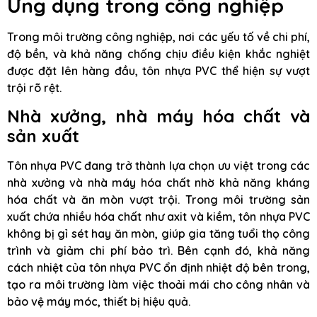
Ứng dụng trong công nghiệp
Trong môi trường công nghiệp, nơi các yếu tố về chi phí,
độ bền, và khả năng chống chịu điều kiện khắc nghiệt
được đặt lên hàng đầu, tôn nhựa PVC thể hiện sự vượt
trội rõ rệt.
Nhà xưởng, nhà máy hóa chất và
sản xuất
Tôn nhựa PVC đang trở thành lựa chọn ưu việt trong các
nhà xưởng và nhà máy hóa chất nhờ khả năng kháng
hóa chất và ăn mòn vượt trội. Trong môi trường sản
xuất chứa nhiều hóa chất như axit và kiềm, tôn nhựa PVC
không bị gỉ sét hay ăn mòn, giúp gia tăng tuổi thọ công
trình và giảm chi phí bảo trì. Bên cạnh đó, khả năng
cách nhiệt của tôn nhựa PVC ổn định nhiệt độ bên trong,
tạo ra môi trường làm việc thoải mái cho công nhân và
bảo vệ máy móc, thiết bị hiệu quả.