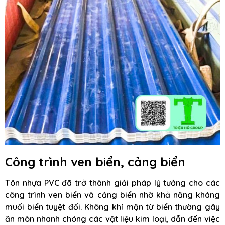
Công trình ven biển, cảng biển
Tôn nhựa PVC đã trở thành giải pháp lý tưởng cho các
công trình ven biển và cảng biển nhờ khả năng kháng
muối biển tuyệt đối. Không khí mặn từ biển thường gây
ăn mòn nhanh chóng các vật liệu kim loại, dẫn đến việc