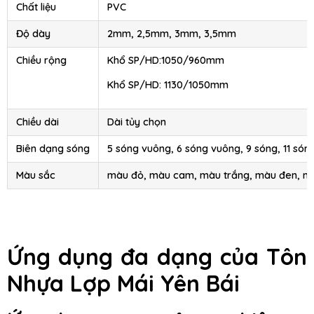
Chất liệu
PVC
Độ dày
2mm, 2,5mm, 3mm, 3,5mm
Chiều rộng
Khổ SP/HD:1050/960mm
Khổ SP/HD: 1130/1050mm
Chiều dài
Dài tủy chọn
Biên dạng sóng
5 sóng vuông, 6 sóng vuông, 9 sóng, 11 són
Màu sắc
màu đỏ, màu cam, màu trắng, màu đen, m
Ứng dụng đa dạng của Tôn
Nhựa Lợp Mái Yên Bái