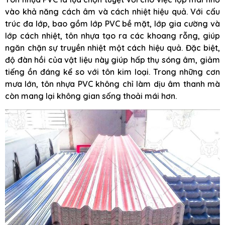
vào khả năng cách âm và cách nhiệt hiệu quả. Với cấu
trúc đa lớp, bao gồm lớp PVC bề mặt, lớp gia cường và
lớp cách nhiệt, tôn nhựa tạo ra các khoang rỗng, giúp
ngăn chặn sự truyền nhiệt một cách hiệu quả. Đặc biệt,
độ đàn hồi của vật liệu này giúp hấp thụ sóng âm, giảm
tiếng ồn đáng kể so với tôn kim loại. Trong những cơn
mưa lớn, tôn nhựa PVC không chỉ làm dịu âm thanh mà
còn mang lại không gian sống thoải mái hơn.