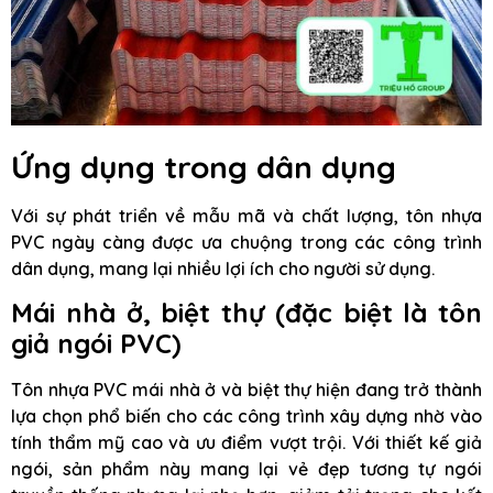
Ứng dụng trong dân dụng
Với sự phát triển về mẫu mã và chất lượng, tôn nhựa
PVC ngày càng được ưa chuộng trong các công trình
dân dụng, mang lại nhiều lợi ích cho người sử dụng.
Mái nhà ở, biệt thự (đặc biệt là tôn
giả ngói PVC)
Tôn nhựa PVC mái nhà ở và biệt thự hiện đang trở thành
lựa chọn phổ biến cho các công trình xây dựng nhờ vào
tính thẩm mỹ cao và ưu điểm vượt trội. Với thiết kế giả
ngói, sản phẩm này mang lại vẻ đẹp tương tự ngói