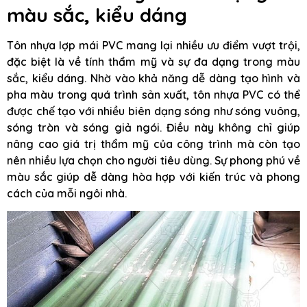
màu sắc, kiểu dáng
Tôn nhựa lợp mái PVC mang lại nhiều ưu điểm vượt trội,
đặc biệt là về tính thẩm mỹ và sự đa dạng trong màu
sắc, kiểu dáng. Nhờ vào khả năng dễ dàng tạo hình và
pha màu trong quá trình sản xuất, tôn nhựa PVC có thể
được chế tạo với nhiều biên dạng sóng như sóng vuông,
sóng tròn và sóng giả ngói. Điều này không chỉ giúp
nâng cao giá trị thẩm mỹ của công trình mà còn tạo
nên nhiều lựa chọn cho người tiêu dùng. Sự phong phú về
màu sắc giúp dễ dàng hòa hợp với kiến trúc và phong
cách của mỗi ngôi nhà.