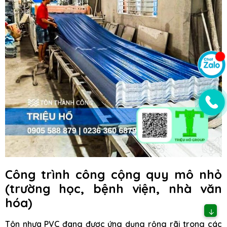
Công trình công cộng quy mô nhỏ
(trường học, bệnh viện, nhà văn
hóa)
↓
Tôn nhựa PVC đang được ứng dụng rộng rãi trong các