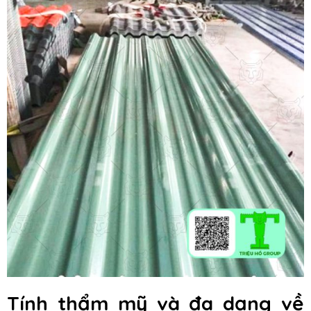
Tính thẩm mỹ và đa dạng về