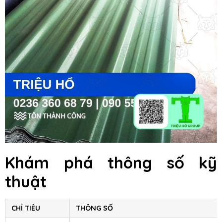
Khám phá thông số kỹ
thuật
CHỈ TIÊU
THÔNG SỐ