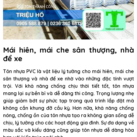
Mái hiên, mái che sân thượng, nhà
để xe
Tôn nhựa PVC là vật liệu lý tưởng cho mái hiên, mái che
sân thượng và nhà để xe nhờ vào những đặc tính vượt
trội. Với khả năng chống chịu thời tiết tốt, tôn nhựa
mang lại sự bền bỉ và dễ dàng thi công. Trọng lượng nhẹ
giúp giảm bớt sự phức tạp trong quá trình lắp đặt mà
không cần khung đỡ cầu kỳ. Hơn nữa, khả năng chống
nóng, chống ồn của tôn nhựa tạo ra không gian sống dễ
chịu, lý tưởng cho các hoạt động gia đình. Sự đa dạng về
màu sắc và kiểu dáng cũng giúp tôn nhựa dễ dàng hòa