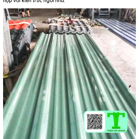
hợp với kiến trúc ngôi nhà.