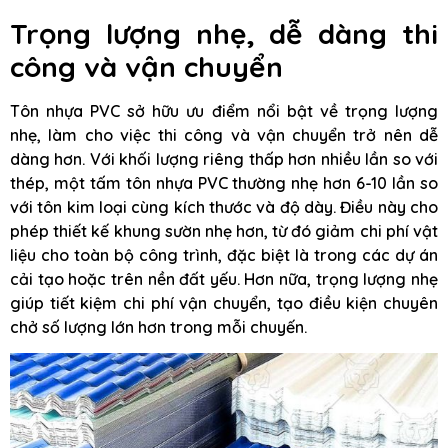
Trọng lượng nhẹ, dễ dàng thi
công và vận chuyển
Tôn nhựa PVC sở hữu ưu điểm nổi bật về trọng lượng
nhẹ, làm cho việc thi công và vận chuyển trở nên dễ
dàng hơn. Với khối lượng riêng thấp hơn nhiều lần so với
thép, một tấm tôn nhựa PVC thường nhẹ hơn 6-10 lần so
với tôn kim loại cùng kích thước và độ dày. Điều này cho
phép thiết kế khung sườn nhẹ hơn, từ đó giảm chi phí vật
liệu cho toàn bộ công trình, đặc biệt là trong các dự án
cải tạo hoặc trên nền đất yếu. Hơn nữa, trọng lượng nhẹ
giúp tiết kiệm chi phí vận chuyển, tạo điều kiện chuyên
chở số lượng lớn hơn trong mỗi chuyến.