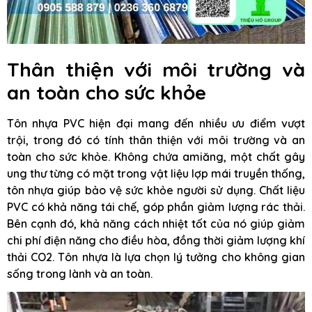
Thân thiện với môi trường và
an toàn cho sức khỏe
Tôn nhựa PVC hiện đại mang đến nhiều ưu điểm vượt
trội, trong đó có tính thân thiện với môi trường và an
toàn cho sức khỏe. Không chứa amiăng, một chất gây
ung thư từng có mặt trong vật liệu lợp mái truyền thống,
tôn nhựa giúp bảo vệ sức khỏe người sử dụng. Chất liệu
PVC có khả năng tái chế, góp phần giảm lượng rác thải.
Bên cạnh đó, khả năng cách nhiệt tốt của nó giúp giảm
chi phí điện năng cho điều hòa, đồng thời giảm lượng khí
thải CO2. Tôn nhựa là lựa chọn lý tưởng cho không gian
sống trong lành và an toàn.