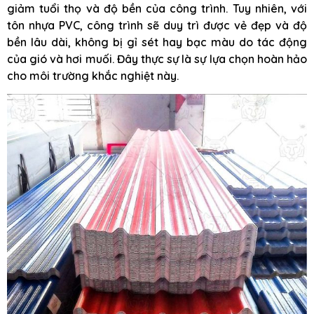
giảm tuổi thọ và độ bền của công trình. Tuy nhiên, với
tôn nhựa PVC, công trình sẽ duy trì được vẻ đẹp và độ
bền lâu dài, không bị gỉ sét hay bạc màu do tác động
của gió và hơi muối. Đây thực sự là sự lựa chọn hoàn hảo
cho môi trường khắc nghiệt này.