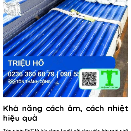
Khả năng cách âm, cách nhiệt
hiệu quả
Tôn nhựa PVC là lựa chọn tuyệt vời cho việc lợp mái nhờ