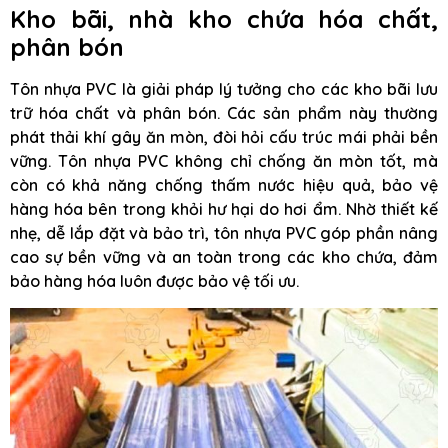
Kho bãi, nhà kho chứa hóa chất,
phân bón
Tôn nhựa PVC là giải pháp lý tưởng cho các kho bãi lưu
trữ hóa chất và phân bón. Các sản phẩm này thường
phát thải khí gây ăn mòn, đòi hỏi cấu trúc mái phải bền
vững. Tôn nhựa PVC không chỉ chống ăn mòn tốt, mà
còn có khả năng chống thấm nước hiệu quả, bảo vệ
hàng hóa bên trong khỏi hư hại do hơi ẩm. Nhờ thiết kế
nhẹ, dễ lắp đặt và bảo trì, tôn nhựa PVC góp phần nâng
cao sự bền vững và an toàn trong các kho chứa, đảm
bảo hàng hóa luôn được bảo vệ tối ưu.