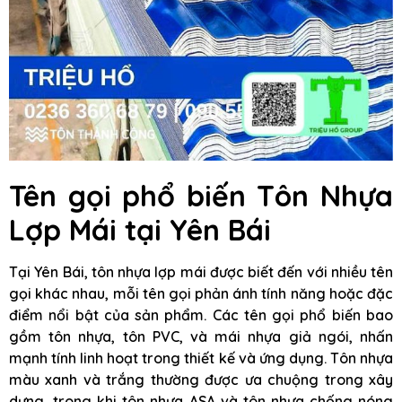
Tên gọi phổ biến Tôn Nhựa
Lợp Mái tại Yên Bái
Tại Yên Bái, tôn nhựa lợp mái được biết đến với nhiều tên
gọi khác nhau, mỗi tên gọi phản ánh tính năng hoặc đặc
điểm nổi bật của sản phẩm. Các tên gọi phổ biến bao
gồm tôn nhựa, tôn PVC, và mái nhựa giả ngói, nhấn
mạnh tính linh hoạt trong thiết kế và ứng dụng. Tôn nhựa
màu xanh và trắng thường được ưa chuộng trong xây
dựng, trong khi tôn nhựa ASA và tôn nhựa chống nóng