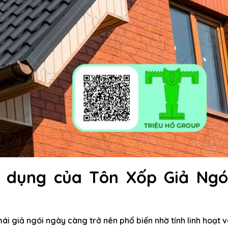
g dụng của Tôn Xốp Giả Ngó
i giả ngói ngày càng trở nên phổ biến nhờ tính linh hoạt 