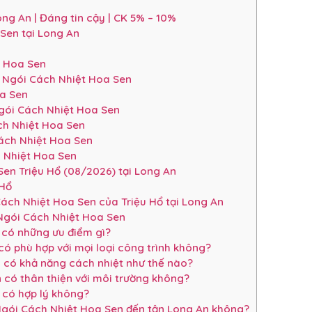
ng An | Đáng tin cậy | CK 5% – 10%
Sen tại Long An
t Hoa Sen
ả Ngói Cách Nhiệt Hoa Sen
a Sen
gói Cách Nhiệt Hoa Sen
ch Nhiệt Hoa Sen
ách Nhiệt Hoa Sen
 Nhiệt Hoa Sen
en Triệu Hổ (08/2026) tại Long An
 Hổ
Cách Nhiệt Hoa Sen của Triệu Hổ tại Long An
 Ngói Cách Nhiệt Hoa Sen
 có những ưu điểm gì?
 phù hợp với mọi loại công trình không?
 có khả năng cách nhiệt như thế nào?
có thân thiện với môi trường không?
 có hợp lý không?
Ngói Cách Nhiệt Hoa Sen đến tận Long An không?