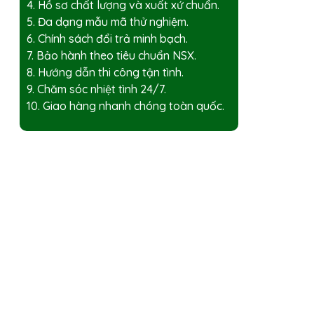
4. Hồ sơ chất lượng và xuất xứ chuẩn.
5. Đa dạng mẫu mã thử nghiệm.
6. Chính sách đổi trả minh bạch.
7. Bảo hành theo tiêu chuẩn NSX.
8. Hướng dẫn thi công tận tình.
9. Chăm sóc nhiệt tình 24/7.
10. Giao hàng nhanh chóng toàn quốc.