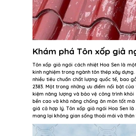
Khám phá Tôn xốp giả ng
Tôn xốp giả ngói cách nhiệt Hoa Sen là mộ
kinh nghiệm trong ngành tôn thép xây dựng.
nhiều tiêu chuẩn chất lượng quốc tế, bao 
2383. Một trong những ưu điểm nổi bật của 
kiệm năng lượng và bảo vệ công trình khỏi 
bền cao và khả năng chống ăn mòn tốt mà 
giá cả hợp lý. Tôn xốp giả ngói Hoa Sen là 
mang lại không gian sống thoải mái và thân t