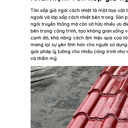
Tôn xốp giả ngói cách nhiệt là một loại vật 
ngoài và lớp xốp cách nhiệt bên trong. Sản
ngói truyền thống mà còn sở hữu nhiều ưu điể
bên trong công trình, tạo không gian sống v
cạnh đó, khả năng cách âm hiệu quả của tôn
mang lại sự yên tĩnh hơn cho người sử dụng.
giải pháp lý tưởng cho nhiều công trình như 
và thẩm mỹ.