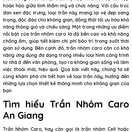
hoàn hảo giữa tính thẩm mỹ và chức năng. Với cấu trúc
đan xen đặc trưng, loại trần này mang lại vẻ đẹp sang
trọng, độc đáo cho không gian, đồng thời tối ưu hóa khả
năng thông gió và chiếu sáng. Một trong những ưu điểm
nổi bật của trần nhôm caro là độ bền cao và khả năng
chống ẩm, giúp tiết kiệm chi phí bảo trì trong suốt thời
gian sử dụng. Bên cạnh đó, trần nhôm caro còn có khả
năng ứng dụng đa dạng trong nhiều loại hình công trình
từ nhà ở đến văn phòng, tạo ra không gian sống và làm
việc thoải mái, hiệu quả. Qua bài viết này, chúng ta sẽ
cùng khám phá chi tiết hơn về loại trần này, hướng đến
những lựa chọn thiết kế thông minh cho không gian của
bạn.
Tìm hiểu Trần Nhôm Caro
An Giang
Trần Nhôm Caro, hay còn gọi là trần nhôm Cell hoặc