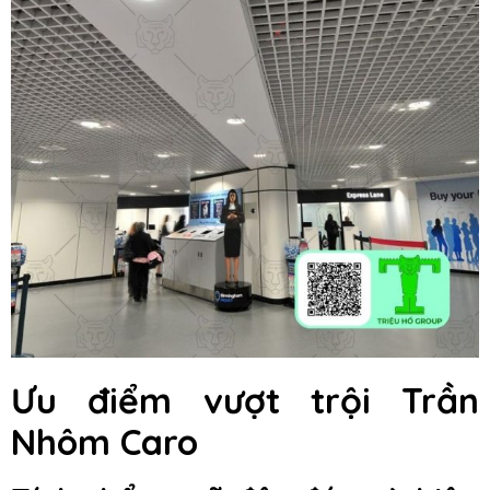
Ưu điểm vượt trội Trần
Nhôm Caro