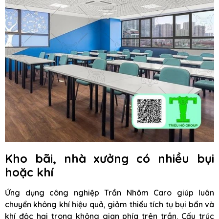
Kho bãi, nhà xưởng có nhiều bụi
hoặc khí
Ứng dụng công nghiệp Trần Nhôm Caro giúp luân
chuyển không khí hiệu quả, giảm thiểu tích tụ bụi bẩn và
khí độc hại trong không gian phía trên trần. Cấu trúc