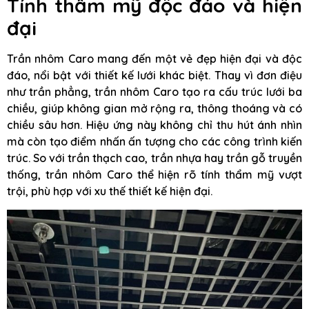
Tính thẩm mỹ độc đáo và hiện
đại
Trần nhôm Caro mang đến một vẻ đẹp hiện đại và độc
đáo, nổi bật với thiết kế lưới khác biệt. Thay vì đơn điệu
như trần phẳng, trần nhôm Caro tạo ra cấu trúc lưới ba
chiều, giúp không gian mở rộng ra, thông thoáng và có
chiều sâu hơn. Hiệu ứng này không chỉ thu hút ánh nhìn
mà còn tạo điểm nhấn ấn tượng cho các công trình kiến
trúc. So với trần thạch cao, trần nhựa hay trần gỗ truyền
thống, trần nhôm Caro thể hiện rõ tính thẩm mỹ vượt
trội, phù hợp với xu thế thiết kế hiện đại.