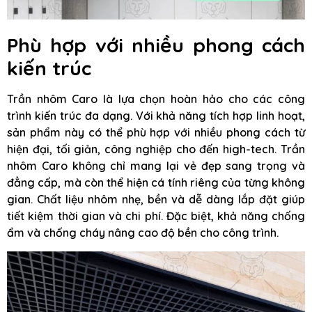
Phù hợp với nhiều phong cách
kiến trúc
Trần nhôm Caro là lựa chọn hoàn hảo cho các công
trình kiến trúc đa dạng. Với khả năng tích hợp linh hoạt,
sản phẩm này có thể phù hợp với nhiều phong cách từ
hiện đại, tối giản, công nghiệp cho đến high-tech. Trần
nhôm Caro không chỉ mang lại vẻ đẹp sang trọng và
đẳng cấp, mà còn thể hiện cá tính riêng của từng không
gian. Chất liệu nhôm nhẹ, bền và dễ dàng lắp đặt giúp
tiết kiệm thời gian và chi phí. Đặc biệt, khả năng chống
ẩm và chống cháy nâng cao độ bền cho công trình.