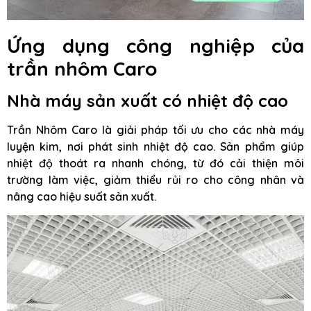
Ứng dụng công nghiệp của
trần nhôm Caro
Nhà máy sản xuất có nhiệt độ cao
Trần Nhôm Caro là giải pháp tối ưu cho các nhà máy
luyện kim, nơi phát sinh nhiệt độ cao. Sản phẩm giúp
nhiệt độ thoát ra nhanh chóng, từ đó cải thiện môi
trường làm việc, giảm thiểu rủi ro cho công nhân và
nâng cao hiệu suất sản xuất.