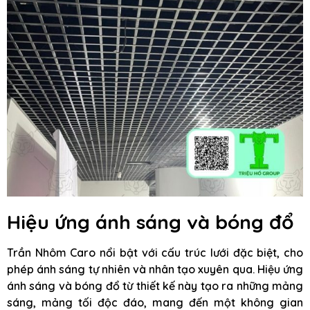
Hiệu ứng ánh sáng và bóng đổ
Trần Nhôm Caro nổi bật với cấu trúc lưới đặc biệt, cho
phép ánh sáng tự nhiên và nhân tạo xuyên qua. Hiệu ứng
ánh sáng và bóng đổ từ thiết kế này tạo ra những mảng
sáng, mảng tối độc đáo, mang đến một không gian