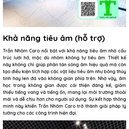
Khả năng tiêu âm (hỗ trợ)
Trần Nhôm Caro nổi bật với khả năng tiêu âm nhờ cấu
trúc lưới hở, mặc dù nhôm không tự tiêu âm. Thiết kế
này không chỉ giúp phân tán sóng âm hiệu quả mà còn
tạo điều kiện tích hợp các vật liệu tiêu âm như bông thủy
tinh hay len đá vào không gian phía trên. Nhờ vậy, âm
học trong không gian được cải thiện đáng kể, giảm
thiểu tiếng vang và tiếng ồn, mang lại môi trường thoải
mái và dễ chịu hơn cho người sử dụng. Sự kết hợp thông
minh này khiến Trần Nhôm Caro trở thành giải pháp lý
tưởng cho các công trình hiện đại.