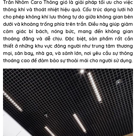
Trần Nhôm Caro Thông gió là giải pháp tối ưu cho việc
thông khí và thoát nhiệt hiệu quả. Cấu trúc dạng lưới hở
cho phép không khí lưu thông tự do giữa không gian bên
dưới và khoảng trống phía trên trần. Điều này giúp giảm
cảm giác bí bách, nóng bức, mang đến không gian
thoáng đãng và dễ chịu. Đặc biệt, sản phẩm rất cần
thiết ở những khu vực đông người như trung tâm thương
mại, sân bay, nhà ga, và sảnh lớn, nơi yêu cầu sự thông
thoáng cao để đảm bảo sự thoải mái cho người sử dụng.