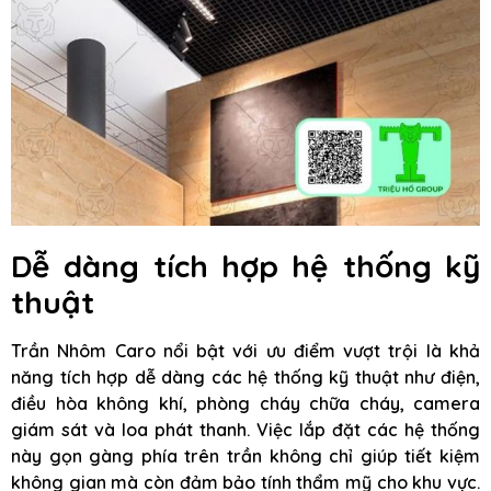
Dễ dàng tích hợp hệ thống kỹ
thuật
Trần Nhôm Caro nổi bật với ưu điểm vượt trội là khả
năng tích hợp dễ dàng các hệ thống kỹ thuật như điện,
điều hòa không khí, phòng cháy chữa cháy, camera
giám sát và loa phát thanh. Việc lắp đặt các hệ thống
này gọn gàng phía trên trần không chỉ giúp tiết kiệm
không gian mà còn đảm bảo tính thẩm mỹ cho khu vực.