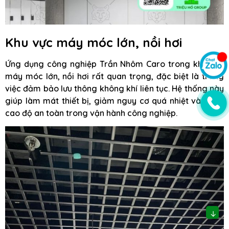
Khu vực máy móc lớn, nồi hơi
Ứng dụng công nghiệp Trần Nhôm Caro trong khu vực
máy móc lớn, nồi hơi rất quan trọng, đặc biệt là trong
việc đảm bảo lưu thông không khí liên tục. Hệ thống này
giúp làm mát thiết bị, giảm nguy cơ quá nhiệt và nâng
cao độ an toàn trong vận hành công nghiệp.
↓