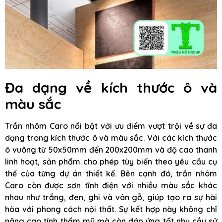
Đa dạng về kích thước ô và
màu sắc
Trần nhôm Caro nổi bật với ưu điểm vượt trội về sự đa
dạng trong kích thước ô và màu sắc. Với các kích thước
ô vuông từ 50x50mm đến 200x200mm và độ cao thanh
linh hoạt, sản phẩm cho phép tùy biến theo yêu cầu cụ
thể của từng dự án thiết kế. Bên cạnh đó, trần nhôm
Caro còn được sơn tĩnh điện với nhiều màu sắc khác
nhau như trắng, đen, ghi và vân gỗ, giúp tạo ra sự hài
hòa với phong cách nội thất. Sự kết hợp này không chỉ
nâng cao tính thẩm mỹ mà còn đáp ứng tốt nhu cầu sử