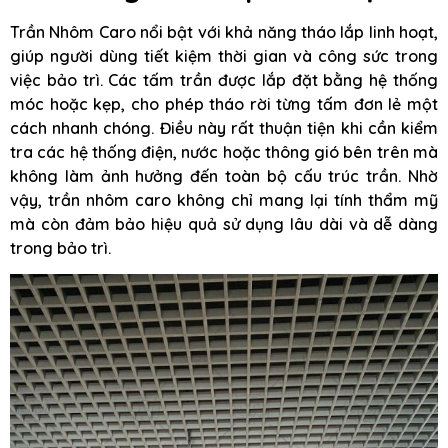
Trần Nhôm Caro nổi bật với khả năng tháo lắp linh hoạt,
giúp người dùng tiết kiệm thời gian và công sức trong
việc bảo trì. Các tấm trần được lắp đặt bằng hệ thống
móc hoặc kẹp, cho phép tháo rời từng tấm đơn lẻ một
cách nhanh chóng. Điều này rất thuận tiện khi cần kiểm
tra các hệ thống điện, nước hoặc thông gió bên trên mà
không làm ảnh hưởng đến toàn bộ cấu trúc trần. Nhờ
vậy, trần nhôm caro không chỉ mang lại tính thẩm mỹ
mà còn đảm bảo hiệu quả sử dụng lâu dài và dễ dàng
trong bảo trì.