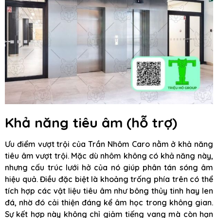
Khả năng tiêu âm (hỗ trợ)
Ưu điểm vượt trội của Trần Nhôm Caro nằm ở khả năng
tiêu âm vượt trội. Mặc dù nhôm không có khả năng này,
nhưng cấu trúc lưới hở của nó giúp phân tán sóng âm
hiệu quả. Điều đặc biệt là khoảng trống phía trên có thể
tích hợp các vật liệu tiêu âm như bông thủy tinh hay len
đá, nhờ đó cải thiện đáng kể âm học trong không gian.
Sự kết hợp này không chỉ giảm tiếng vang mà còn hạn