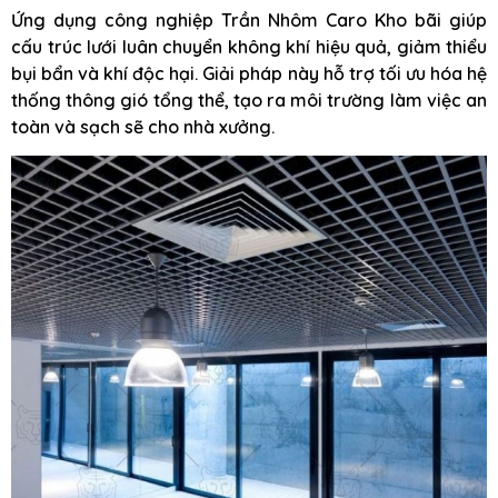
Ứng dụng công nghiệp Trần Nhôm Caro Kho bãi giúp
cấu trúc lưới luân chuyển không khí hiệu quả, giảm thiểu
bụi bẩn và khí độc hại. Giải pháp này hỗ trợ tối ưu hóa hệ
thống thông gió tổng thể, tạo ra môi trường làm việc an
toàn và sạch sẽ cho nhà xưởng.