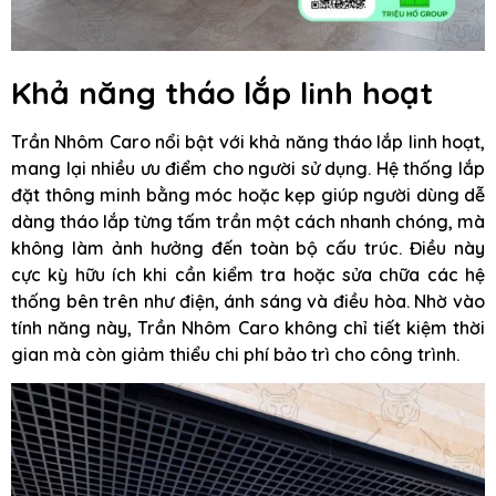
Khả năng tháo lắp linh hoạt
Trần Nhôm Caro nổi bật với khả năng tháo lắp linh hoạt,
mang lại nhiều ưu điểm cho người sử dụng. Hệ thống lắp
đặt thông minh bằng móc hoặc kẹp giúp người dùng dễ
dàng tháo lắp từng tấm trần một cách nhanh chóng, mà
không làm ảnh hưởng đến toàn bộ cấu trúc. Điều này
cực kỳ hữu ích khi cần kiểm tra hoặc sửa chữa các hệ
thống bên trên như điện, ánh sáng và điều hòa. Nhờ vào
tính năng này, Trần Nhôm Caro không chỉ tiết kiệm thời
gian mà còn giảm thiểu chi phí bảo trì cho công trình.