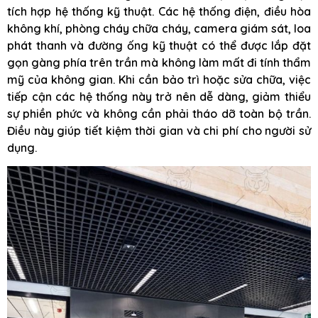
tích hợp hệ thống kỹ thuật. Các hệ thống điện, điều hòa
không khí, phòng cháy chữa cháy, camera giám sát, loa
phát thanh và đường ống kỹ thuật có thể được lắp đặt
gọn gàng phía trên trần mà không làm mất đi tính thẩm
mỹ của không gian. Khi cần bảo trì hoặc sửa chữa, việc
tiếp cận các hệ thống này trở nên dễ dàng, giảm thiểu
sự phiền phức và không cần phải tháo dỡ toàn bộ trần.
Điều này giúp tiết kiệm thời gian và chi phí cho người sử
dụng.