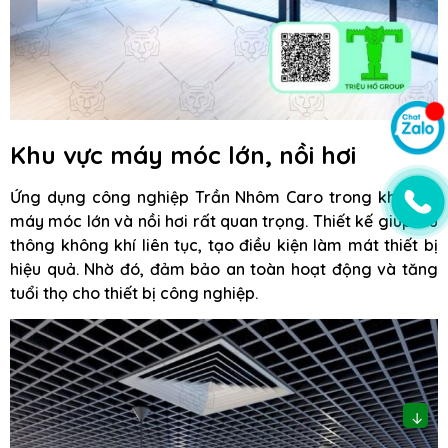
Khu vực máy móc lớn, nồi hơi
Ứng dụng công nghiệp Trần Nhôm Caro trong khu vực
máy móc lớn và nồi hơi rất quan trọng. Thiết kế giúp lưu
thông không khí liên tục, tạo điều kiện làm mát thiết bị
hiệu quả. Nhờ đó, đảm bảo an toàn hoạt động và tăng
tuổi thọ cho thiết bị công nghiệp.
↓