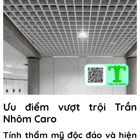
Ưu điểm vượt trội Trần
Nhôm Caro
Tính thẩm mỹ độc đáo và hiện