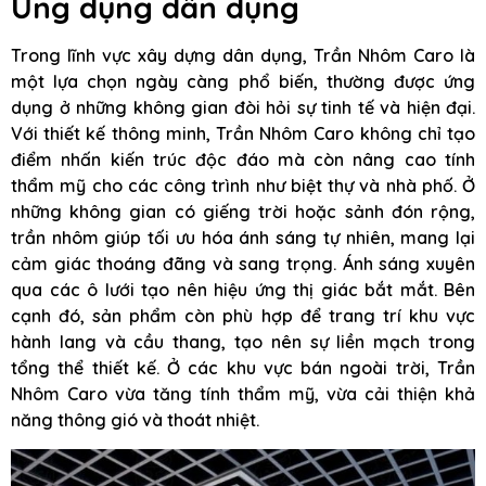
Ứng dụng dân dụng
Trong lĩnh vực xây dựng dân dụng, Trần Nhôm Caro là
một lựa chọn ngày càng phổ biến, thường được ứng
dụng ở những không gian đòi hỏi sự tinh tế và hiện đại.
Với thiết kế thông minh, Trần Nhôm Caro không chỉ tạo
điểm nhấn kiến trúc độc đáo mà còn nâng cao tính
thẩm mỹ cho các công trình như biệt thự và nhà phố. Ở
những không gian có giếng trời hoặc sảnh đón rộng,
trần nhôm giúp tối ưu hóa ánh sáng tự nhiên, mang lại
cảm giác thoáng đãng và sang trọng. Ánh sáng xuyên
qua các ô lưới tạo nên hiệu ứng thị giác bắt mắt. Bên
cạnh đó, sản phẩm còn phù hợp để trang trí khu vực
hành lang và cầu thang, tạo nên sự liền mạch trong
tổng thể thiết kế. Ở các khu vực bán ngoài trời, Trần
Nhôm Caro vừa tăng tính thẩm mỹ, vừa cải thiện khả
năng thông gió và thoát nhiệt.