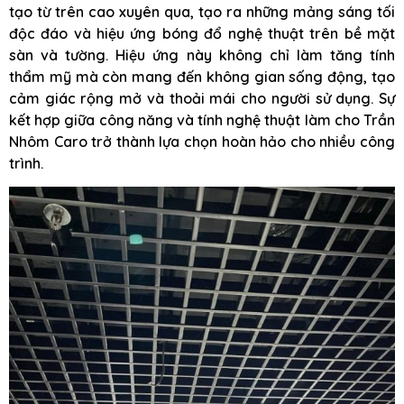
tạo từ trên cao xuyên qua, tạo ra những mảng sáng tối
độc đáo và hiệu ứng bóng đổ nghệ thuật trên bề mặt
sàn và tường. Hiệu ứng này không chỉ làm tăng tính
thẩm mỹ mà còn mang đến không gian sống động, tạo
cảm giác rộng mở và thoải mái cho người sử dụng. Sự
kết hợp giữa công năng và tính nghệ thuật làm cho Trần
Nhôm Caro trở thành lựa chọn hoàn hảo cho nhiều công
trình.