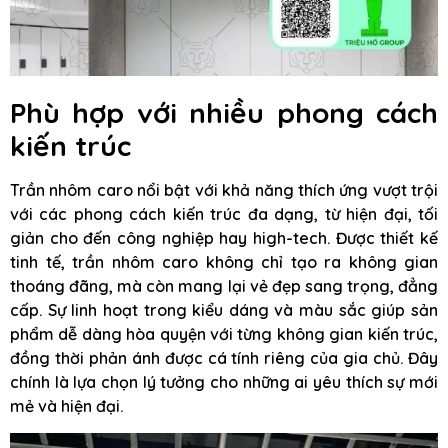
Phù hợp với nhiều phong cách
kiến trúc
Trần nhôm caro nổi bật với khả năng thích ứng vượt trội
với các phong cách kiến trúc đa dạng, từ hiện đại, tối
giản cho đến công nghiệp hay high-tech. Được thiết kế
tinh tế, trần nhôm caro không chỉ tạo ra không gian
thoáng đãng, mà còn mang lại vẻ đẹp sang trọng, đẳng
cấp. Sự linh hoạt trong kiểu dáng và màu sắc giúp sản
phẩm dễ dàng hòa quyện với từng không gian kiến trúc,
đồng thời phản ánh được cá tính riêng của gia chủ. Đây
chính là lựa chọn lý tưởng cho những ai yêu thích sự mới
mẻ và hiện đại.