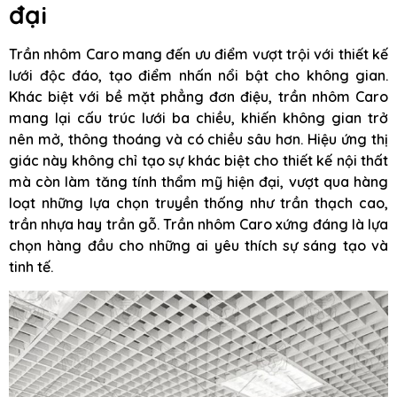
đại
Trần nhôm Caro mang đến ưu điểm vượt trội với thiết kế
lưới độc đáo, tạo điểm nhấn nổi bật cho không gian.
Khác biệt với bề mặt phẳng đơn điệu, trần nhôm Caro
mang lại cấu trúc lưới ba chiều, khiến không gian trở
nên mở, thông thoáng và có chiều sâu hơn. Hiệu ứng thị
giác này không chỉ tạo sự khác biệt cho thiết kế nội thất
mà còn làm tăng tính thẩm mỹ hiện đại, vượt qua hàng
loạt những lựa chọn truyền thống như trần thạch cao,
trần nhựa hay trần gỗ. Trần nhôm Caro xứng đáng là lựa
chọn hàng đầu cho những ai yêu thích sự sáng tạo và
tinh tế.