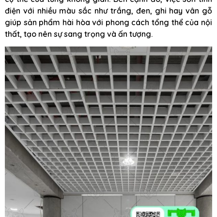
điện với nhiều màu sắc như trắng, đen, ghi hay vân gỗ
giúp sản phẩm hài hòa với phong cách tổng thể của nội
thất, tạo nên sự sang trọng và ấn tượng.