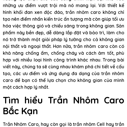
những ưu điểm vượt trội mà nó mang lại. Với thiết kế
hình khối đan xen độc đáo, trần nhôm caro không chỉ
tạo nên điểm nhấn kiến trúc ấn tượng mà còn giúp tối ưu
hóa việc thông gió và chiếu sáng trong không gian. Sản
phẩm này bền đẹp, dễ dàng lắp đặt và bảo trì, làm cho
nó trở thành một giải pháp lý tưởng cho cả không gian
nội thất và ngoại thất. Hơn nữa, trần nhôm caro còn có
khả năng chống ẩm, chống cháy và cách âm tốt, phù
hợp với nhiều loại hình công trình khác nhau. Trong bài
viết này, chúng ta sẽ cùng nhau khám phá chi tiết về cấu
tạo, các ưu điểm và ứng dụng đa dạng của trần nhôm
caro để bạn có thể lựa chọn cho không gian của mình
một cách hợp lý nhất.
Tìm hiểu Trần Nhôm Caro
Bắc Kạn
Trần Nhôm Caro, hay còn gọi là trần nhôm Cell hay trần