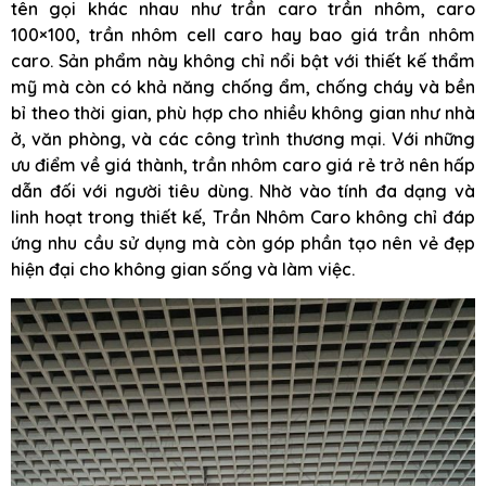
tên gọi khác nhau như trần caro trần nhôm, caro
100×100, trần nhôm cell caro hay bao giá trần nhôm
caro. Sản phẩm này không chỉ nổi bật với thiết kế thẩm
mỹ mà còn có khả năng chống ẩm, chống cháy và bền
bỉ theo thời gian, phù hợp cho nhiều không gian như nhà
ở, văn phòng, và các công trình thương mại. Với những
ưu điểm về giá thành, trần nhôm caro giá rẻ trở nên hấp
dẫn đối với người tiêu dùng. Nhờ vào tính đa dạng và
linh hoạt trong thiết kế, Trần Nhôm Caro không chỉ đáp
ứng nhu cầu sử dụng mà còn góp phần tạo nên vẻ đẹp
hiện đại cho không gian sống và làm việc.