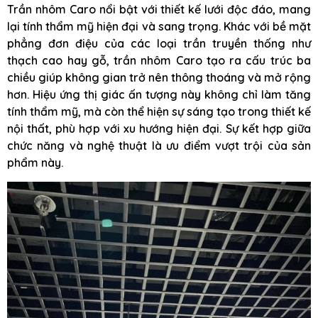
Trần nhôm Caro nổi bật với thiết kế lưới độc đáo, mang
lại tính thẩm mỹ hiện đại và sang trọng. Khác với bề mặt
phẳng đơn điệu của các loại trần truyền thống như
thạch cao hay gỗ, trần nhôm Caro tạo ra cấu trúc ba
chiều giúp không gian trở nên thông thoáng và mở rộng
hơn. Hiệu ứng thị giác ấn tượng này không chỉ làm tăng
tính thẩm mỹ, mà còn thể hiện sự sáng tạo trong thiết kế
nội thất, phù hợp với xu hướng hiện đại. Sự kết hợp giữa
chức năng và nghệ thuật là ưu điểm vượt trội của sản
phẩm này.