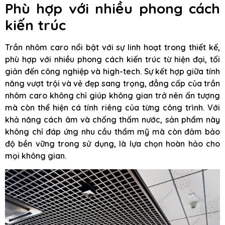
Phù hợp với nhiều phong cách
kiến trúc
Trần nhôm caro nổi bật với sự linh hoạt trong thiết kế,
phù hợp với nhiều phong cách kiến trúc từ hiện đại, tối
giản đến công nghiệp và high-tech. Sự kết hợp giữa tính
năng vượt trội và vẻ đẹp sang trọng, đẳng cấp của trần
nhôm caro không chỉ giúp không gian trở nên ấn tượng
mà còn thể hiện cá tính riêng của từng công trình. Với
khả năng cách âm và chống thấm nước, sản phẩm này
không chỉ đáp ứng nhu cầu thẩm mỹ mà còn đảm bảo
độ bền vững trong sử dụng, là lựa chọn hoàn hảo cho
mọi không gian.