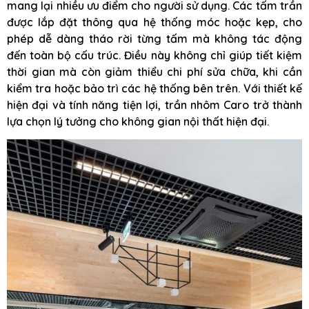
mang lại nhiều ưu điểm cho người sử dụng. Các tấm trần
được lắp đặt thông qua hệ thống móc hoặc kẹp, cho
phép dễ dàng tháo rời từng tấm mà không tác động
đến toàn bộ cấu trúc. Điều này không chỉ giúp tiết kiệm
thời gian mà còn giảm thiểu chi phí sửa chữa, khi cần
kiểm tra hoặc bảo trì các hệ thống bên trên. Với thiết kế
hiện đại và tính năng tiện lợi, trần nhôm Caro trở thành
lựa chọn lý tưởng cho không gian nội thất hiện đại.