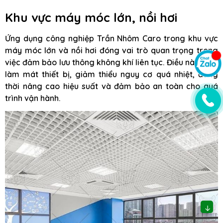
Khu vực máy móc lớn, nồi hơi
Ứng dụng công nghiệp Trần Nhôm Caro trong khu vực
máy móc lớn và nồi hơi đóng vai trò quan trọng trong
việc đảm bảo lưu thông không khí liên tục. Điều này giúp
làm mát thiết bị, giảm thiểu nguy cơ quá nhiệt, đồng
thời nâng cao hiệu suất và đảm bảo an toàn cho quá
trình vận hành.
↓