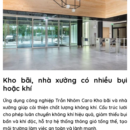
Kho bãi, nhà xưởng có nhiều bụi
hoặc khí
Ứng dụng công nghiệp Trần Nhôm Caro Kho bãi và nhà
xưởng giúp cải thiện chất lượng không khí. Cấu trúc lưới
cho phép luân chuyển không khí hiệu quả, giảm thiểu bụi
bẩn và khí độc, hỗ trợ hệ thống thông gió tổng thể, tạo
môi trường làm việc an toàn và lành mạnh.