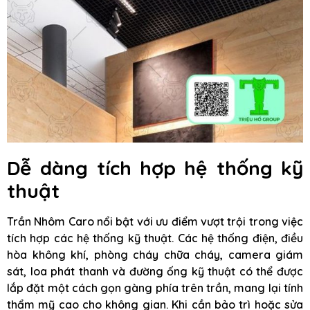
Dễ dàng tích hợp hệ thống kỹ
thuật
Trần Nhôm Caro nổi bật với ưu điểm vượt trội trong việc
tích hợp các hệ thống kỹ thuật. Các hệ thống điện, điều
hòa không khí, phòng cháy chữa cháy, camera giám
sát, loa phát thanh và đường ống kỹ thuật có thể được
lắp đặt một cách gọn gàng phía trên trần, mang lại tính
thẩm mỹ cao cho không gian. Khi cần bảo trì hoặc sửa