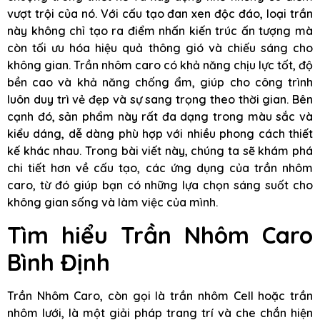
vượt trội của nó. Với cấu tạo đan xen độc đáo, loại trần
này không chỉ tạo ra điểm nhấn kiến trúc ấn tượng mà
còn tối ưu hóa hiệu quả thông gió và chiếu sáng cho
không gian. Trần nhôm caro có khả năng chịu lực tốt, độ
bền cao và khả năng chống ẩm, giúp cho công trình
luôn duy trì vẻ đẹp và sự sang trọng theo thời gian. Bên
cạnh đó, sản phẩm này rất đa dạng trong màu sắc và
kiểu dáng, dễ dàng phù hợp với nhiều phong cách thiết
kế khác nhau. Trong bài viết này, chúng ta sẽ khám phá
chi tiết hơn về cấu tạo, các ứng dụng của trần nhôm
caro, từ đó giúp bạn có những lựa chọn sáng suốt cho
không gian sống và làm việc của mình.
Tìm hiểu Trần Nhôm Caro
Bình Định
Trần Nhôm Caro, còn gọi là trần nhôm Cell hoặc trần
nhôm lưới, là một giải pháp trang trí và che chắn hiện