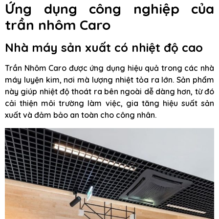
Ứng dụng công nghiệp của
trần nhôm Caro
Nhà máy sản xuất có nhiệt độ cao
Trần Nhôm Caro được ứng dụng hiệu quả trong các nhà
máy luyện kim, nơi mà lượng nhiệt tỏa ra lớn. Sản phẩm
này giúp nhiệt độ thoát ra bên ngoài dễ dàng hơn, từ đó
cải thiện môi trường làm việc, gia tăng hiệu suất sản
xuất và đảm bảo an toàn cho công nhân.