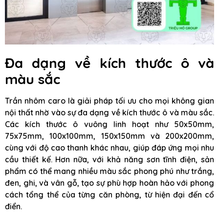
Đa dạng về kích thước ô và
màu sắc
Trần nhôm caro là giải pháp tối ưu cho mọi không gian
nội thất nhờ vào sự đa dạng về kích thước ô và màu sắc.
Các kích thước ô vuông linh hoạt như 50x50mm,
75x75mm, 100x100mm, 150x150mm và 200x200mm,
cùng với độ cao thanh khác nhau, giúp đáp ứng mọi nhu
cầu thiết kế. Hơn nữa, với khả năng sơn tĩnh điện, sản
phẩm có thể mang nhiều màu sắc phong phú như trắng,
đen, ghi, và vân gỗ, tạo sự phù hợp hoàn hảo với phong
cách tổng thể của từng căn phòng, từ hiện đại đến cổ
điển.