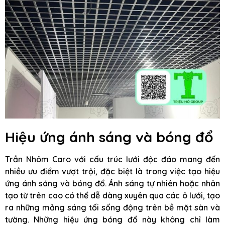
Hiệu ứng ánh sáng và bóng đổ
Trần Nhôm Caro với cấu trúc lưới độc đáo mang đến
nhiều ưu điểm vượt trội, đặc biệt là trong việc tạo hiệu
ứng ánh sáng và bóng đổ. Ánh sáng tự nhiên hoặc nhân
tạo từ trên cao có thể dễ dàng xuyên qua các ô lưới, tạo
ra những mảng sáng tối sống động trên bề mặt sàn và
tường. Những hiệu ứng bóng đổ này không chỉ làm