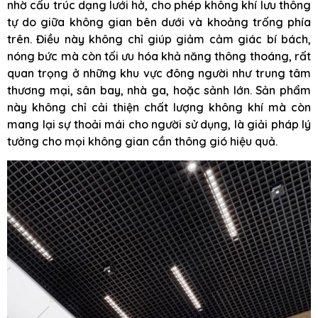
nhờ cấu trúc dạng lưới hở, cho phép không khí lưu thông
tự do giữa không gian bên dưới và khoảng trống phía
trên. Điều này không chỉ giúp giảm cảm giác bí bách,
nóng bức mà còn tối ưu hóa khả năng thông thoáng, rất
quan trọng ở những khu vực đông người như trung tâm
thương mại, sân bay, nhà ga, hoặc sảnh lớn. Sản phẩm
này không chỉ cải thiện chất lượng không khí mà còn
mang lại sự thoải mái cho người sử dụng, là giải pháp lý
tưởng cho mọi không gian cần thông gió hiệu quả.