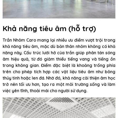
Khả năng tiêu âm (hỗ trợ)
Trần Nhôm Caro mang lại nhiều ưu điểm vượt trội trong
khả năng tiêu âm, mặc dù bản thân nhôm không có khả
năng này. Cấu trúc lưới hở của trần giúp phân tán sóng
âm hiệu quả, từ đó giảm thiểu tiếng vang và tiếng ồn
trong không gian. Điểm đặc biệt là khoảng trống phía
trên cho phép tích hợp các vật liệu tiêu âm như bông
thủy tinh hoặc len đá. Nhờ đó, khả năng cải thiện âm học
trở nên tối ưu hơn, tạo ra một môi trường sống và làm
việc yên tĩnh, thoải mái cho người sử dụng.