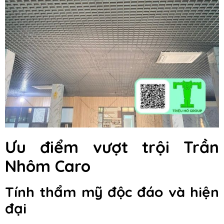
Ưu điểm vượt trội Trần
Nhôm Caro
Tính thẩm mỹ độc đáo và hiện
đại