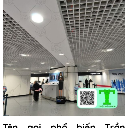
Tên gọi phổ biến Trần