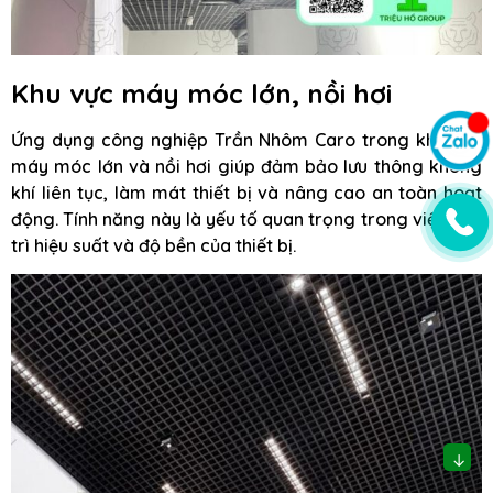
Khu vực máy móc lớn, nồi hơi
Ứng dụng công nghiệp Trần Nhôm Caro trong khu vực
máy móc lớn và nồi hơi giúp đảm bảo lưu thông không
khí liên tục, làm mát thiết bị và nâng cao an toàn hoạt
động. Tính năng này là yếu tố quan trọng trong việc duy
trì hiệu suất và độ bền của thiết bị.
↓