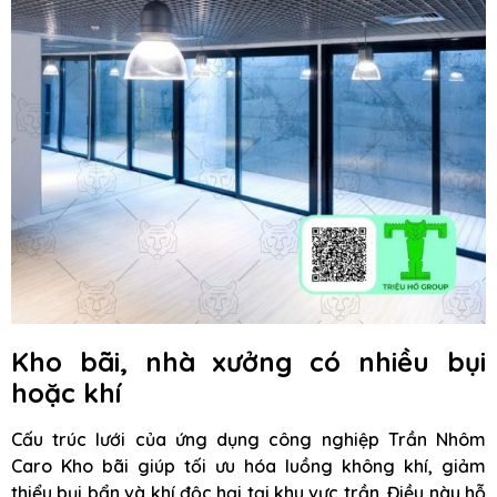
Kho bãi, nhà xưởng có nhiều bụi
hoặc khí
Cấu trúc lưới của ứng dụng công nghiệp Trần Nhôm
Caro Kho bãi giúp tối ưu hóa luồng không khí, giảm
thiểu bụi bẩn và khí độc hại tại khu vực trần. Điều này hỗ