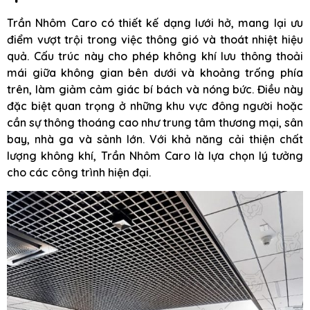
Trần Nhôm Caro có thiết kế dạng lưới hở, mang lại ưu
điểm vượt trội trong việc thông gió và thoát nhiệt hiệu
quả. Cấu trúc này cho phép không khí lưu thông thoải
mái giữa không gian bên dưới và khoảng trống phía
trên, làm giảm cảm giác bí bách và nóng bức. Điều này
đặc biệt quan trọng ở những khu vực đông người hoặc
cần sự thông thoáng cao như trung tâm thương mại, sân
bay, nhà ga và sảnh lớn. Với khả năng cải thiện chất
lượng không khí, Trần Nhôm Caro là lựa chọn lý tưởng
cho các công trình hiện đại.