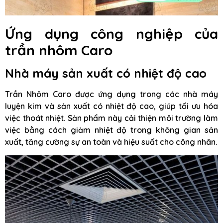
Ứng dụng công nghiệp của
trần nhôm Caro
Nhà máy sản xuất có nhiệt độ cao
Trần Nhôm Caro được ứng dụng trong các nhà máy
luyện kim và sản xuất có nhiệt độ cao, giúp tối ưu hóa
việc thoát nhiệt. Sản phẩm này cải thiện môi trường làm
việc bằng cách giảm nhiệt độ trong không gian sản
xuất, tăng cường sự an toàn và hiệu suất cho công nhân.