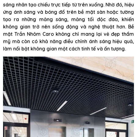
sáng nhân tạo chiếu trực tiếp từ trên xuống. Nhờ đó, hiệu
ứng ánh sáng và bóng đổ trên bề mặt sàn hoặc tường
tạo ra những mảng sáng, mảng tối độc đáo, khiến
không gian trở nên sống động và nghệ thuật hơn. Bề
mặt Trần Nhôm Caro không chỉ mang lại vẻ đẹp thẩm
mỹ mà còn có khả năng điều chỉnh ánh sáng hiệu quả,
làm nổi bật không gian một cách tinh tế và ấn tượng.