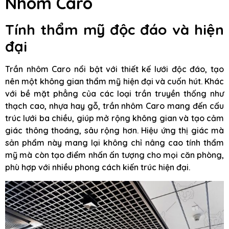
Nhôm Caro
Tính thẩm mỹ độc đáo và hiện
đại
Trần nhôm Caro nổi bật với thiết kế lưới độc đáo, tạo
nên một không gian thẩm mỹ hiện đại và cuốn hút. Khác
với bề mặt phẳng của các loại trần truyền thống như
thạch cao, nhựa hay gỗ, trần nhôm Caro mang đến cấu
trúc lưới ba chiều, giúp mở rộng không gian và tạo cảm
giác thông thoáng, sâu rộng hơn. Hiệu ứng thị giác mà
sản phẩm này mang lại không chỉ nâng cao tính thẩm
mỹ mà còn tạo điểm nhấn ấn tượng cho mọi căn phòng,
phù hợp với nhiều phong cách kiến trúc hiện đại.