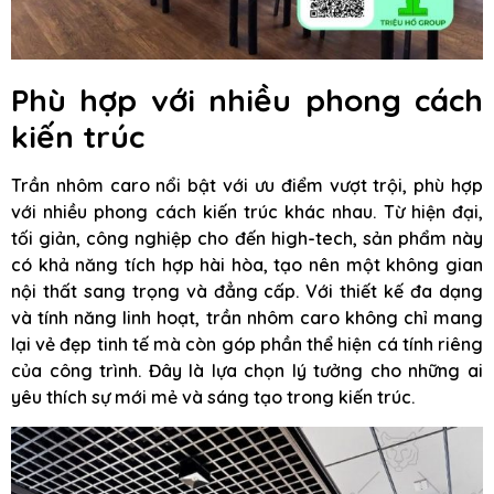
Phù hợp với nhiều phong cách
kiến trúc
Trần nhôm caro nổi bật với ưu điểm vượt trội, phù hợp
với nhiều phong cách kiến trúc khác nhau. Từ hiện đại,
tối giản, công nghiệp cho đến high-tech, sản phẩm này
có khả năng tích hợp hài hòa, tạo nên một không gian
nội thất sang trọng và đẳng cấp. Với thiết kế đa dạng
và tính năng linh hoạt, trần nhôm caro không chỉ mang
lại vẻ đẹp tinh tế mà còn góp phần thể hiện cá tính riêng
của công trình. Đây là lựa chọn lý tưởng cho những ai
yêu thích sự mới mẻ và sáng tạo trong kiến trúc.