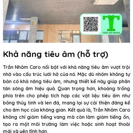
Khả năng tiêu âm (hỗ trợ)
Trần Nhôm Caro nổi bật với khả năng tiêu âm vượt trội
nhờ vào cấu trúc lưới hở của nó. Mặc dù nhôm không tự
bản có khả năng tiêu âm, nhưng thiết kế này giúp phân
tán sóng âm hiệu quả. Quan trọng hơn, khoảng trống
phía trên cho phép tích hợp các vật liệu tiêu âm như
bông thủy tinh và len đá, mang lại sự cải thiện đáng kể
cho âm học của không gian. Kết quả là, Trần Nhôm Caro
không chỉ giảm tiếng vang mà còn làm giảm tiếng ồn,
tạo ra một môi trường làm việc hoặc sinh hoạt thoải
mái và yên tĩnh hơn.