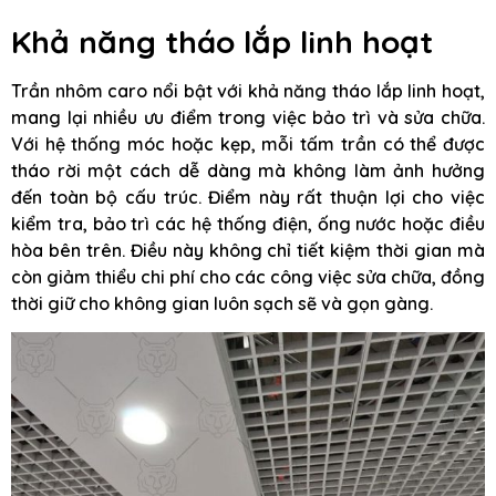
Khả năng tháo lắp linh hoạt
Trần nhôm caro nổi bật với khả năng tháo lắp linh hoạt,
mang lại nhiều ưu điểm trong việc bảo trì và sửa chữa.
Với hệ thống móc hoặc kẹp, mỗi tấm trần có thể được
tháo rời một cách dễ dàng mà không làm ảnh hưởng
đến toàn bộ cấu trúc. Điểm này rất thuận lợi cho việc
kiểm tra, bảo trì các hệ thống điện, ống nước hoặc điều
hòa bên trên. Điều này không chỉ tiết kiệm thời gian mà
còn giảm thiểu chi phí cho các công việc sửa chữa, đồng
thời giữ cho không gian luôn sạch sẽ và gọn gàng.