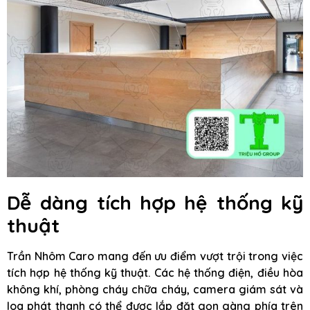
Dễ dàng tích hợp hệ thống kỹ
thuật
Trần Nhôm Caro mang đến ưu điểm vượt trội trong việc
tích hợp hệ thống kỹ thuật. Các hệ thống điện, điều hòa
không khí, phòng cháy chữa cháy, camera giám sát và
loa phát thanh có thể được lắp đặt gọn gàng phía trên