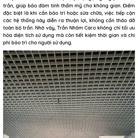
trần, giúp bảo đảm tính thẩm mỹ cho không gian. Điểm
đặc biệt là khi cần bảo trì hoặc sửa chữa, việc tiếp cận
các hệ thống này diễn ra thuận lợi, không cần tháo dỡ
toàn bộ trần. Nhờ vậy, Trần Nhôm Caro không chỉ tối ưu
hóa diện tích sử dụng mà còn tiết kiệm thời gian và chi
phí bảo trì cho người sử dụng.