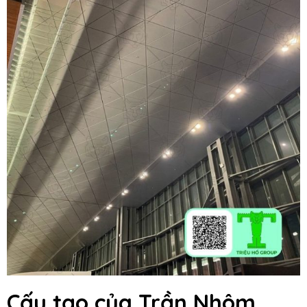
Cấu tạo của Trần Nhôm