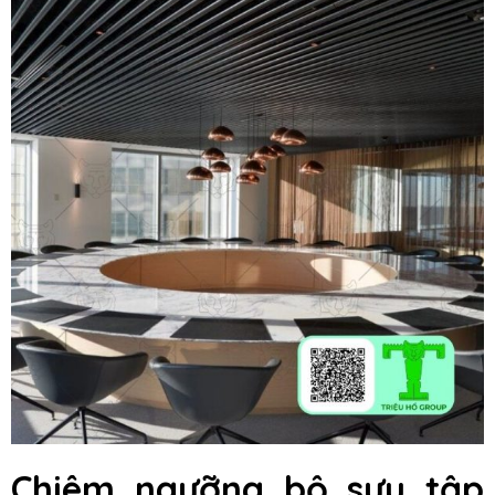
Chiêm ngưỡng bộ sưu tập