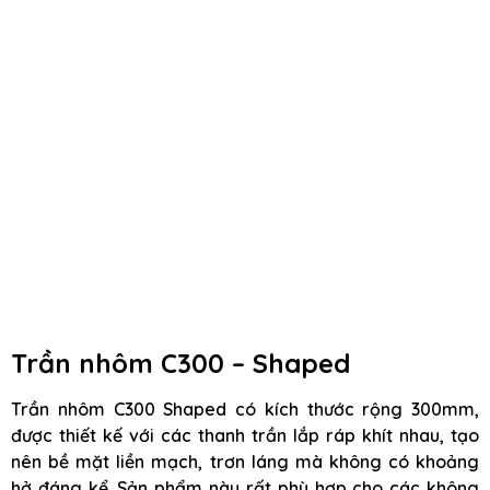
Trần nhôm C300 – Shaped
Trần nhôm C300 Shaped có kích thước rộng 300mm,
được thiết kế với các thanh trần lắp ráp khít nhau, tạo
nên bề mặt liền mạch, trơn láng mà không có khoảng
hở đáng kể. Sản phẩm này rất phù hợp cho các không