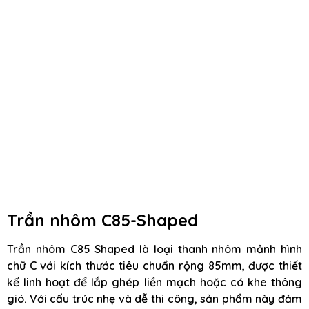
Trần nhôm C85-Shaped
Trần nhôm C85 Shaped là loại thanh nhôm mảnh hình
chữ C với kích thước tiêu chuẩn rộng 85mm, được thiết
kế linh hoạt để lắp ghép liền mạch hoặc có khe thông
gió. Với cấu trúc nhẹ và dễ thi công, sản phẩm này đảm