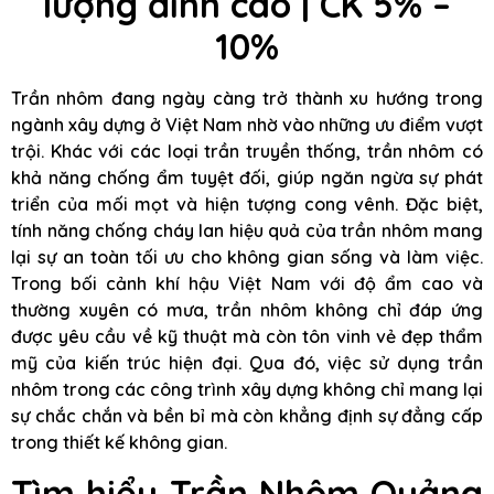
lượng đỉnh cao
| CK 5% –
10%
Trần nhôm đang ngày càng trở thành xu hướng trong
ngành xây dựng ở Việt Nam nhờ vào những ưu điểm vượt
trội. Khác với các loại trần truyền thống, trần nhôm có
khả năng chống ẩm tuyệt đối, giúp ngăn ngừa sự phát
triển của mối mọt và hiện tượng cong vênh. Đặc biệt,
tính năng chống cháy lan hiệu quả của trần nhôm mang
lại sự an toàn tối ưu cho không gian sống và làm việc.
Trong bối cảnh khí hậu Việt Nam với độ ẩm cao và
thường xuyên có mưa, trần nhôm không chỉ đáp ứng
được yêu cầu về kỹ thuật mà còn tôn vinh vẻ đẹp thẩm
mỹ của kiến trúc hiện đại. Qua đó, việc sử dụng trần
nhôm trong các công trình xây dựng không chỉ mang lại
sự chắc chắn và bền bỉ mà còn khẳng định sự đẳng cấp
trong thiết kế không gian.
Tìm hiểu Trần Nhôm Quảng