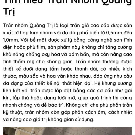
Trị
Trần nhôm Quảng Trị là loại trần giả cao cấp được sản
xuất từ hợp kim nhôm với độ dày phổ biến từ 0,5mm đến
1,0mm. Với bề mặt được xử lý bằng công nghệ sơn tĩnh
điện hoặc phủ film, sản phẩm này không chỉ tăng cường
khả năng chống oxy hóa và bám bẩn, mà còn nâng cao
tính thẩm mỹ cho không gian. Trần nhôm thường được
thiết kế dưới dạng tấm hoặc thanh dài, có nhiều kích
thước, màu sắc và hoa văn khác nhau, đáp ứng nhu cầu
đa dạng của thiết kế nội thất hiện đại. Hệ khung xương
liên kết với trần được lắp đặt bằng các cơ cấu như gài
kín, lắp thả hoặc dạng lưới mở, giúp quá trình thi công
nhanh chóng và dễ bảo trì. Không chỉ che phủ phần trần
kỹ thuật, trần nhôm còn góp phần cách âm, cách nhiệt
và nâng cao giá trị không gian sử dụng.