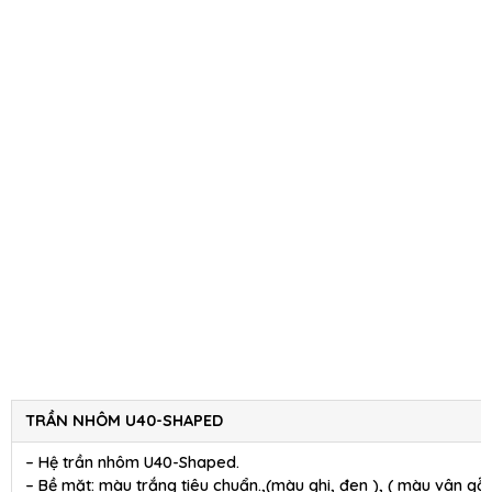
TRẦN NHÔM U40-SHAPED
– Hệ trần nhôm U40-Shaped.
– Bề mặt: màu trắng tiêu chuẩn.,(màu ghi, đen ), ( màu vân gỗ 