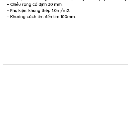
– Chiều rộng cố định 30 mm.
– Phụ kiện: khung thép 1.0m/m2.
– Khoảng cách tim đến tim 100mm.