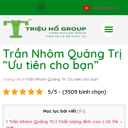
Vietnamese
▼
Trần Nhôm Quảng Trị
“Ưu tiên cho bạn”
Trang chủ
»
Trần Nhôm Quảng Trị “Ưu tiên cho bạn”
5/5 - (3509 bình chọn)
Mục lục bài viết
[
Ẩn
]
1
Trần Nhôm Quảng Trị | Chất lượng đỉnh cao | CK 5% –
10%