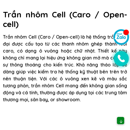
Trần nhôm Cell (Caro / Open-
cell)
Trần nhôm Cell (Caro / Open-cell) là hệ thống trần hiện
đại được cấu tạo từ các thanh nhôm ghép thành lưới
caro, có dạng ô vuông hoặc chữ nhật. Thiết kế này
không chỉ mang lại hiệu ứng không gian mở mà còn tạo
sự thông thoáng cho kiến trúc. Khả năng tháo lắp dễ
dàng giúp việc kiểm tra hệ thống kỹ thuật bên trên trở
nên thuận tiện. Với các ô vuông xen kẽ và màu sắc
tương phản, trần nhôm Cell mang đến không gian sống
động và cá tính, thường được áp dụng tại các trung tâm
thương mại, sân bay, or showroom.
↓