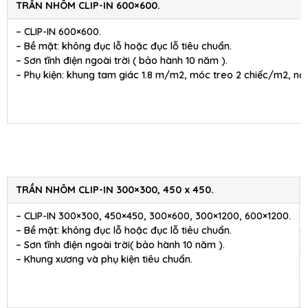
TRẦN NHÔM CLIP-IN 600×600.
– CLIP-IN 600×600.
– Bề mặt: không đục lỗ hoặc đục lỗ tiêu chuẩn.
– Sơn tĩnh điện ngoài trời ( bảo hành 10 năm ).
– Phụ kiện: khung tam giác 1.8 m/m2, móc treo 2 chiếc/m2, nối
TRẦN NHÔM CLIP-IN 300×300, 450 x 450.
– CLIP-IN 300×300, 450×450, 300×600, 300×1200, 600×1200.
– Bề mặt: không đục lỗ hoặc đục lỗ tiêu chuẩn.
– Sơn tĩnh điện ngoài trời( bảo hành 10 năm ).
– Khung xương và phụ kiện tiêu chuẩn.