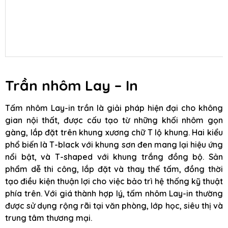
Trần nhôm Lay – In
Tấm nhôm Lay-in trần là giải pháp hiện đại cho không
gian nội thất, được cấu tạo từ những khối nhôm gọn
gàng, lắp đặt trên khung xương chữ T lộ khung. Hai kiểu
phổ biến là T-black với khung sơn đen mang lại hiệu ứng
nổi bật, và T-shaped với khung trắng đồng bộ. Sản
phẩm dễ thi công, lắp đặt và thay thế tấm, đồng thời
tạo điều kiện thuận lợi cho việc bảo trì hệ thống kỹ thuật
phía trên. Với giá thành hợp lý, tấm nhôm Lay-in thường
được sử dụng rộng rãi tại văn phòng, lớp học, siêu thị và
trung tâm thương mại.