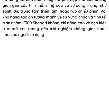
gian yêu cầu tính thẩm mỹ cao và sự sang trọng, như
sảnh lớn, trung tâm triển lãm, hoặc rạp chiếu phim. Với
khả năng tạo ấn tượng mạnh về sự vững chắc và tinh tế,
trần nhôm C300 Shaped không chỉ nâng cao vẻ đẹp kiến
trúc mà còn mang đến trải nghiệm không gian hoàn
hảo cho người sử dụng.