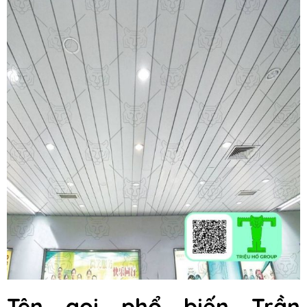
Tên gọi phổ biến Trần