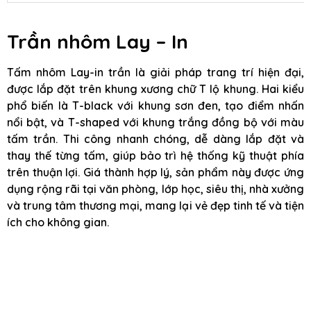
Trần nhôm Lay – In
Tấm nhôm Lay-in trần là giải pháp trang trí hiện đại,
được lắp đặt trên khung xương chữ T lộ khung. Hai kiểu
phổ biến là T-black với khung sơn đen, tạo điểm nhấn
nổi bật, và T-shaped với khung trắng đồng bộ với màu
tấm trần. Thi công nhanh chóng, dễ dàng lắp đặt và
thay thế từng tấm, giúp bảo trì hệ thống kỹ thuật phía
trên thuận lợi. Giá thành hợp lý, sản phẩm này được ứng
dụng rộng rãi tại văn phòng, lớp học, siêu thị, nhà xưởng
và trung tâm thương mại, mang lại vẻ đẹp tinh tế và tiện
ích cho không gian.