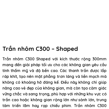
Trần nhôm C300 – Shaped
Trần nhôm C300 Shaped với kích thước rộng 300mm
mang đến giải pháp tối ưu cho các không gian yêu cầu
tính thẩm mỹ và độ bền cao. Các thanh trần được lắp
ráp khít, tạo nên mặt phẳng trơn láng và liền mạch mà
không có khoảng hở đáng kể. Điều này không chỉ giúp
nâng cao vẻ đẹp của không gian, mà còn tạo cảm giác
vững chắc và sang trọng, phù hợp với những khu vực có
trần cao hoặc không gian rộng lớn như sảnh lớn, trung
tâm triển lãm hay rạp chiếu phim. Trần nhôm C300