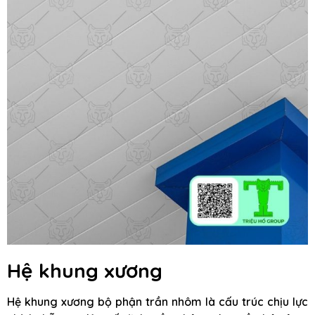
Hệ khung xương
Hệ khung xương bộ phận trần nhôm là cấu trúc chịu lực