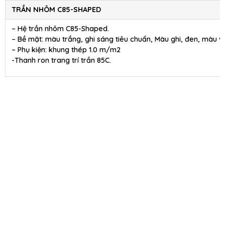
TRẦN NHÔM C85-SHAPED
– Hệ trần nhôm C85-Shaped.
– Bề mặt: màu trắng, ghi sáng tiêu chuẩn, Màu ghi, đen, màu 
– Phụ kiện: khung thép 1.0 m/m2
-Thanh ron trang trí trần 85C.