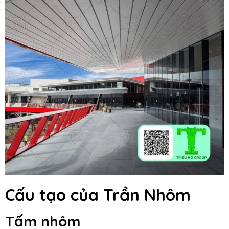
Cấu tạo của Trần Nhôm
Tấm nhôm