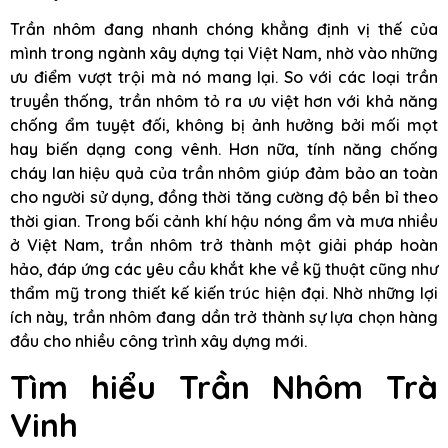
Trần nhôm đang nhanh chóng khẳng định vị thế của
mình trong ngành xây dựng tại Việt Nam, nhờ vào những
ưu điểm vượt trội mà nó mang lại. So với các loại trần
truyền thống, trần nhôm tỏ ra ưu việt hơn với khả năng
chống ẩm tuyệt đối, không bị ảnh hưởng bởi mối mọt
hay biến dạng cong vênh. Hơn nữa, tính năng chống
cháy lan hiệu quả của trần nhôm giúp đảm bảo an toàn
cho người sử dụng, đồng thời tăng cường độ bền bỉ theo
thời gian. Trong bối cảnh khí hậu nóng ẩm và mưa nhiều
ở Việt Nam, trần nhôm trở thành một giải pháp hoàn
hảo, đáp ứng các yêu cầu khắt khe về kỹ thuật cũng như
thẩm mỹ trong thiết kế kiến trúc hiện đại. Nhờ những lợi
ích này, trần nhôm đang dần trở thành sự lựa chọn hàng
đầu cho nhiều công trình xây dựng mới.
Tìm hiểu Trần Nhôm Trà
Vinh