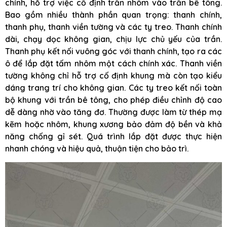
chính, hỗ trợ việc cố định trần nhôm vào trần bê tông.
Bao gồm nhiều thành phần quan trọng: thanh chính,
thanh phụ, thanh viền tường và các ty treo. Thanh chính
dài, chạy dọc không gian, chịu lực chủ yếu của trần.
Thanh phụ kết nối vuông góc với thanh chính, tạo ra các
ô để lắp đặt tấm nhôm một cách chính xác. Thanh viền
tường không chỉ hỗ trợ cố định khung mà còn tạo kiểu
dáng trang trí cho không gian. Các ty treo kết nối toàn
bộ khung với trần bê tông, cho phép điều chỉnh độ cao
dễ dàng nhờ vào tăng đơ. Thường được làm từ thép mạ
kẽm hoặc nhôm, khung xương bảo đảm độ bền và khả
năng chống gỉ sét. Quá trình lắp đặt được thực hiện
nhanh chóng và hiệu quả, thuận tiện cho bảo trì.