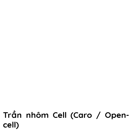
Trần nhôm Cell (Caro / Open-
cell)