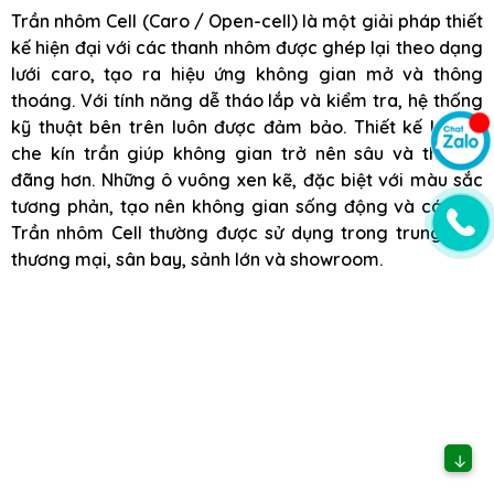
Trần nhôm Cell (Caro / Open-cell) là một giải pháp thiết
kế hiện đại với các thanh nhôm được ghép lại theo dạng
lưới caro, tạo ra hiệu ứng không gian mở và thông
thoáng. Với tính năng dễ tháo lắp và kiểm tra, hệ thống
kỹ thuật bên trên luôn được đảm bảo. Thiết kế không
che kín trần giúp không gian trở nên sâu và thoáng
đãng hơn. Những ô vuông xen kẽ, đặc biệt với màu sắc
tương phản, tạo nên không gian sống động và cá tính.
Trần nhôm Cell thường được sử dụng trong trung tâm
thương mại, sân bay, sảnh lớn và showroom.
↓