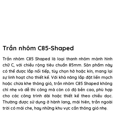
Trần nhôm C85-Shaped
Trần nhôm C85 Shaped là loại thanh nhôm mảnh hình
chữ C, với chiều rộng tiêu chuẩn 85mm. Sản phẩm này
có thể được lắp nối tiếp, tùy chọn hở hoặc kín, mang lại
sự linh hoạt cho thiết kế. Với khả năng lắp đặt liền mạch
hoặc chừa khe thông gió, trần nhôm C85 Shaped không
chỉ nhẹ và dễ thi công mà còn có độ bền cao, phù hợp
cho các công trình dài hoặc thiết kế theo chiều dọc.
Thường được sử dụng ở hành lang, mái hiên, trần ngoài
trời có mái che, hay những khu vực cần thông gió nhẹ.