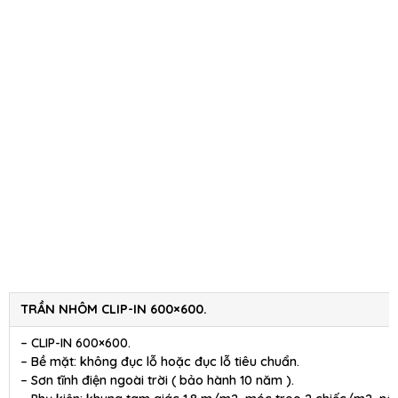
TRẦN NHÔM CLIP-IN 600×600.
– CLIP-IN 600×600.
– Bề mặt: không đục lỗ hoặc đục lỗ tiêu chuẩn.
– Sơn tĩnh điện ngoài trời ( bảo hành 10 năm ).