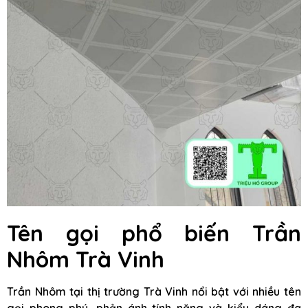
Tên gọi phổ biến Trần
Nhôm Trà Vinh
Trần Nhôm tại thị trường Trà Vinh nổi bật với nhiều tên
gọi phong phú, phản ánh tính năng và kiểu dáng đa