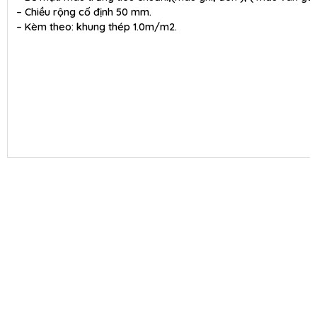
– Chiều rộng cố định 50 mm.
– Kèm theo: khung thép 1.0m/m2.