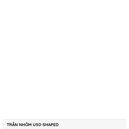
TRẦN NHÔM U50-SHAPED