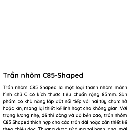
Trần nhôm C85-Shaped
Trần nhôm C85 Shaped là một loại thanh nhôm mảnh
hình chữ C có kích thước tiêu chuẩn rộng 85mm. Sản
phẩm có khả năng lắp đặt nối tiếp với hai tùy chọn: hở
hoặc kín, mang lại thiết kế linh hoạt cho không gian. Với
trọng lượng nhẹ, dễ thi công và độ bền cao, trần nhôm
C85 Shaped thích hợp cho các trần dài hoặc cần thiết kế
theo chiều dọc. Thường được sử dụng tại hành lang, mái