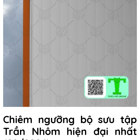
Chiêm ngưỡng bộ sưu tập
Trần Nhôm hiện đại nhất