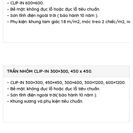
– CLIP-IN 600×600.
– Bề mặt: không đục lỗ hoặc đục lỗ tiêu chuẩn.
– Sơn tĩnh điện ngoài trời ( bảo hành 10 năm ).
– Phụ kiện: khung tam giác 1.8 m/m2, móc treo 2 chiếc/m2, nối
TRẦN NHÔM CLIP-IN 300×300, 450 x 450.
– CLIP-IN 300×300, 450×450, 300×600, 300×1200, 600×1200.
– Bề mặt: không đục lỗ hoặc đục lỗ tiêu chuẩn.
– Sơn tĩnh điện ngoài trời( bảo hành 10 năm ).
– Khung xương và phụ kiện tiêu chuẩn.