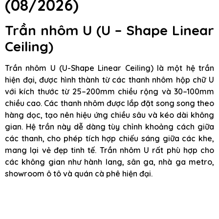
(08/2026)
Trần nhôm U (U – Shape Linear
Ceiling)
Trần nhôm U (U-Shape Linear Ceiling) là một hệ trần
hiện đại, được hình thành từ các thanh nhôm hộp chữ U
với kích thước từ 25–200mm chiều rộng và 30–100mm
chiều cao. Các thanh nhôm được lắp đặt song song theo
hàng dọc, tạo nên hiệu ứng chiều sâu và kéo dài không
gian. Hệ trần này dễ dàng tùy chỉnh khoảng cách giữa
các thanh, cho phép tích hợp chiếu sáng giữa các khe,
mang lại vẻ đẹp tinh tế. Trần nhôm U rất phù hợp cho
các không gian như hành lang, sân ga, nhà ga metro,
showroom ô tô và quán cà phê hiện đại.