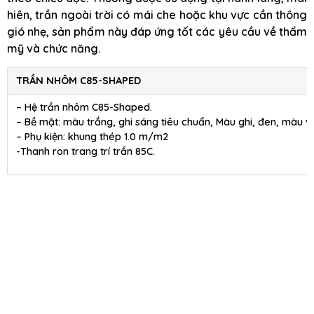
hiên, trần ngoài trời có mái che hoặc khu vực cần thông
gió nhẹ, sản phẩm này đáp ứng tốt các yêu cầu về thẩm
mỹ và chức năng.
TRẦN NHÔM C85-SHAPED
– Hệ trần nhôm C85-Shaped.
– Bề mặt: màu trắng, ghi sáng tiêu chuẩn, Màu ghi, đen, màu 
– Phụ kiện: khung thép 1.0 m/m2
-Thanh ron trang trí trần 85C.