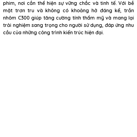
phim, nơi cần thể hiện sự vững chắc và tinh tế. Với bề
mặt trơn tru và không có khoảng hở đáng kể, trần
nhôm C300 giúp tăng cường tính thẩm mỹ và mang lại
trải nghiệm sang trọng cho người sử dụng, đáp ứng nhu
cầu của những công trình kiến trúc hiện đại.