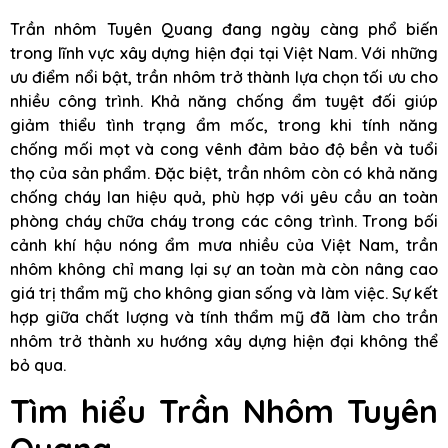
Trần nhôm Tuyên Quang đang ngày càng phổ biến
trong lĩnh vực xây dựng hiện đại tại Việt Nam. Với những
ưu điểm nổi bật, trần nhôm trở thành lựa chọn tối ưu cho
nhiều công trình. Khả năng chống ẩm tuyệt đối giúp
giảm thiểu tình trạng ẩm mốc, trong khi tính năng
chống mối mọt và cong vênh đảm bảo độ bền và tuổi
thọ của sản phẩm. Đặc biệt, trần nhôm còn có khả năng
chống cháy lan hiệu quả, phù hợp với yêu cầu an toàn
phòng cháy chữa cháy trong các công trình. Trong bối
cảnh khí hậu nóng ẩm mưa nhiều của Việt Nam, trần
nhôm không chỉ mang lại sự an toàn mà còn nâng cao
giá trị thẩm mỹ cho không gian sống và làm việc. Sự kết
hợp giữa chất lượng và tính thẩm mỹ đã làm cho trần
nhôm trở thành xu hướng xây dựng hiện đại không thể
bỏ qua.
Tìm hiểu Trần Nhôm Tuyên