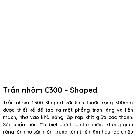
Trần nhôm C300 – Shaped
Trần nhôm C300 Shaped với kích thước rộng 300mm
được thiết kế để tạo ra mặt phẳng trơn láng và liền
mạch, nhờ vào khả năng lắp ráp khít giữa các thanh.
Sản phẩm này đặc biệt phù hợp cho những không gian
rộng lớn như sảnh lớn, trung tâm triển lãm hay rạp chiếu