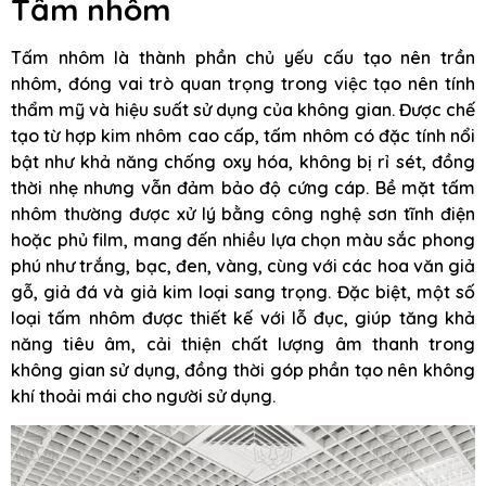
Tấm nhôm
Tấm nhôm là thành phần chủ yếu cấu tạo nên trần
nhôm, đóng vai trò quan trọng trong việc tạo nên tính
thẩm mỹ và hiệu suất sử dụng của không gian. Được chế
tạo từ hợp kim nhôm cao cấp, tấm nhôm có đặc tính nổi
bật như khả năng chống oxy hóa, không bị rỉ sét, đồng
thời nhẹ nhưng vẫn đảm bảo độ cứng cáp. Bề mặt tấm
nhôm thường được xử lý bằng công nghệ sơn tĩnh điện
hoặc phủ film, mang đến nhiều lựa chọn màu sắc phong
phú như trắng, bạc, đen, vàng, cùng với các hoa văn giả
gỗ, giả đá và giả kim loại sang trọng. Đặc biệt, một số
loại tấm nhôm được thiết kế với lỗ đục, giúp tăng khả
năng tiêu âm, cải thiện chất lượng âm thanh trong
không gian sử dụng, đồng thời góp phần tạo nên không
khí thoải mái cho người sử dụng.