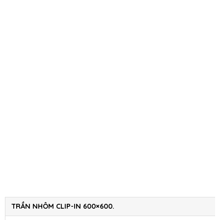
TRẦN NHÔM CLIP-IN 600×600.