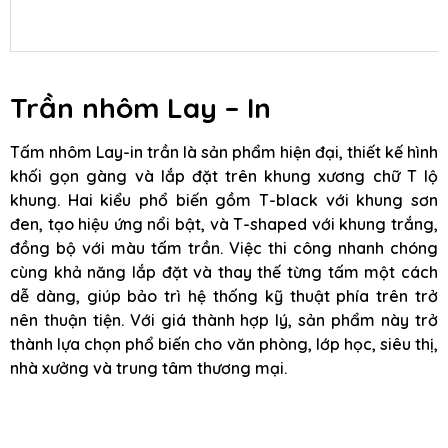
Trần nhôm Lay – In
Tấm nhôm Lay-in trần là sản phẩm hiện đại, thiết kế hình
khối gọn gàng và lắp đặt trên khung xương chữ T lộ
khung. Hai kiểu phổ biến gồm T-black với khung sơn
đen, tạo hiệu ứng nổi bật, và T-shaped với khung trắng,
đồng bộ với màu tấm trần. Việc thi công nhanh chóng
cùng khả năng lắp đặt và thay thế từng tấm một cách
dễ dàng, giúp bảo trì hệ thống kỹ thuật phía trên trở
nên thuận tiện. Với giá thành hợp lý, sản phẩm này trở
thành lựa chọn phổ biến cho văn phòng, lớp học, siêu thị,
nhà xưởng và trung tâm thương mại.