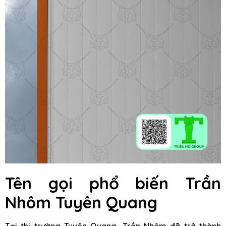
Tên gọi phổ biến Trần
Nhôm Tuyên Quang
Tại thị trường Tuyên Quang, Trần Nhôm đã trở thành