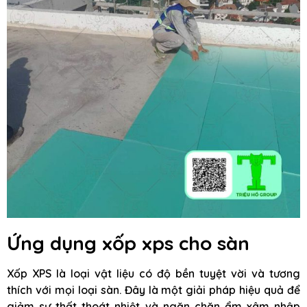
Ứng dụng xốp xps cho sàn
Xốp XPS là loại vật liệu có độ bền tuyệt vời và tương
thích với mọi loại sàn. Đây là một giải pháp hiệu quả để
giảm sự thất thoát nhiệt và ngăn chặn ẩm xâm nhập