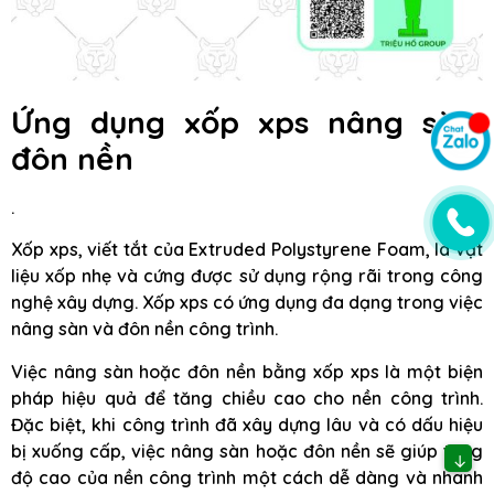
Ứng dụng xốp xps nâng sàn,
đôn nền
.
Xốp xps, viết tắt của Extruded Polystyrene Foam, là vật
liệu xốp nhẹ và cứng được sử dụng rộng rãi trong công
nghệ xây dựng. Xốp xps có ứng dụng đa dạng trong việc
nâng sàn và đôn nền công trình.
Việc nâng sàn hoặc đôn nền bằng xốp xps là một biện
pháp hiệu quả để tăng chiều cao cho nền công trình.
Đặc biệt, khi công trình đã xây dựng lâu và có dấu hiệu
bị xuống cấp, việc nâng sàn hoặc đôn nền sẽ giúp tăng
↓
độ cao của nền công trình một cách dễ dàng và nhanh