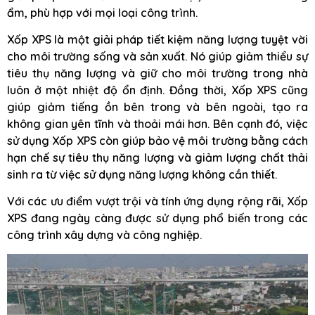
ẩm, phù hợp với mọi loại công trình.
Xốp XPS là một giải pháp tiết kiệm năng lượng tuyệt vời
cho môi trường sống và sản xuất. Nó giúp giảm thiểu sự
tiêu thụ năng lượng và giữ cho môi trường trong nhà
luôn ở một nhiệt độ ổn định. Đồng thời, Xốp XPS cũng
giúp giảm tiếng ồn bên trong và bên ngoài, tạo ra
không gian yên tĩnh và thoải mái hơn. Bên cạnh đó, việc
sử dụng Xốp XPS còn giúp bảo vệ môi trường bằng cách
hạn chế sự tiêu thụ năng lượng và giảm lượng chất thải
sinh ra từ việc sử dụng năng lượng không cần thiết.
Với các ưu điểm vượt trội và tính ứng dụng rộng rãi, Xốp
XPS đang ngày càng được sử dụng phổ biến trong các
công trình xây dựng và công nghiệp.