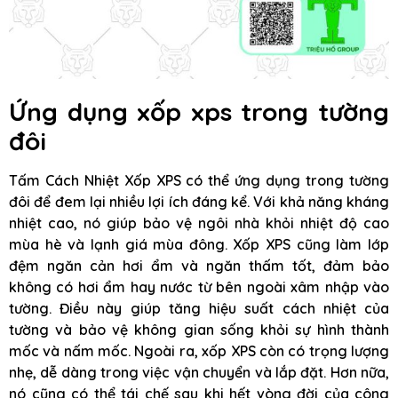
Ứng dụng xốp xps trong tường
đôi
Tấm Cách Nhiệt Xốp XPS có thể ứng dụng trong tường
đôi để đem lại nhiều lợi ích đáng kể. Với khả năng kháng
nhiệt cao, nó giúp bảo vệ ngôi nhà khỏi nhiệt độ cao
mùa hè và lạnh giá mùa đông. Xốp XPS cũng làm lớp
đệm ngăn cản hơi ẩm và ngăn thấm tốt, đảm bảo
không có hơi ẩm hay nước từ bên ngoài xâm nhập vào
tường. Điều này giúp tăng hiệu suất cách nhiệt của
tường và bảo vệ không gian sống khỏi sự hình thành
mốc và nấm mốc. Ngoài ra, xốp XPS còn có trọng lượng
nhẹ, dễ dàng trong việc vận chuyển và lắp đặt. Hơn nữa,
nó cũng có thể tái chế sau khi hết vòng đời của công