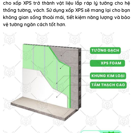
cho xốp XPS trở thành vật liệu lắp ráp lý tưởng cho hệ
thống tường, vách. Sử dụng xốp XPS sẽ mang lại cho bạn
không gian sống thoải mái, tiết kiệm năng lượng và bảo
vệ tường ngăn cách tốt hơn.