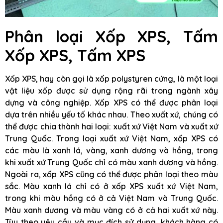
Phân loại Xốp XPS, Tấm
Xốp XPS, Tấm XPS
Xốp XPS, hay còn gọi là xốp polystyren cứng, là một loại
vật liệu xốp được sử dụng rộng rãi trong ngành xây
dựng và công nghiệp. Xốp XPS có thể được phân loại
dựa trên nhiều yếu tố khác nhau. Theo xuất xứ, chúng có
thể được chia thành hai loại: xuất xứ Việt Nam và xuất xứ
Trung Quốc. Trong loại xuất xứ Việt Nam, xốp XPS có
các màu là xanh lá, vàng, xanh dương và hồng, trong
khi xuất xứ Trung Quốc chỉ có màu xanh dương và hồng.
Ngoài ra, xốp XPS cũng có thể được phân loại theo màu
sắc. Màu xanh lá chỉ có ở xốp XPS xuất xứ Việt Nam,
trong khi màu hồng có ở cả Việt Nam và Trung Quốc.
Màu xanh dương và màu vàng có ở cả hai xuất xứ này.
Tùy theo yêu cầu và mục đích sử dụng, khách hàng có