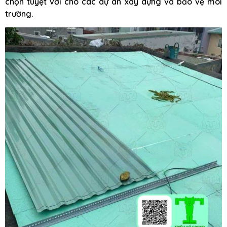
chọn tuyệt vời cho các dự án xây dựng và bảo vệ môi
trường.