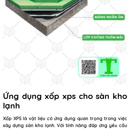
Ứng dụng xốp xps cho sàn kho
lạnh
Xốp XPS là vật liệu có ứng dụng quan trọng trong việc
xây dựng sàn kho lạnh. Với tính năng đáp ứng yêu cầu