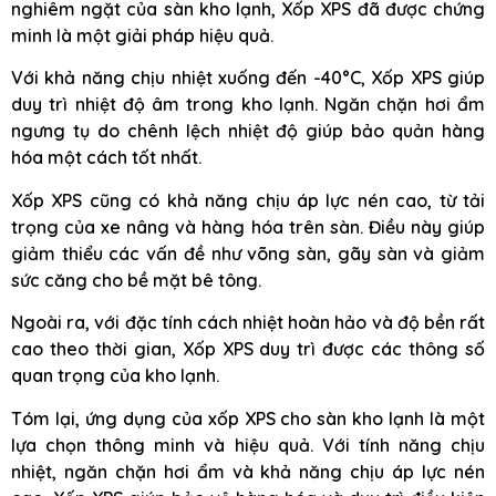
nghiêm ngặt của sàn kho lạnh, Xốp XPS đã được chứng
minh là một giải pháp hiệu quả.
Với khả năng chịu nhiệt xuống đến -40°C, Xốp XPS giúp
duy trì nhiệt độ âm trong kho lạnh. Ngăn chặn hơi ẩm
ngưng tụ do chênh lệch nhiệt độ giúp bảo quản hàng
hóa một cách tốt nhất.
Xốp XPS cũng có khả năng chịu áp lực nén cao, từ tải
trọng của xe nâng và hàng hóa trên sàn. Điều này giúp
giảm thiểu các vấn đề như võng sàn, gãy sàn và giảm
sức căng cho bề mặt bê tông.
Ngoài ra, với đặc tính cách nhiệt hoàn hảo và độ bền rất
cao theo thời gian, Xốp XPS duy trì được các thông số
quan trọng của kho lạnh.
Tóm lại, ứng dụng của xốp XPS cho sàn kho lạnh là một
lựa chọn thông minh và hiệu quả. Với tính năng chịu
nhiệt, ngăn chặn hơi ẩm và khả năng chịu áp lực nén