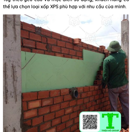
thể lựa chọn loại xốp XPS phù hợp với nhu cầu của mình.