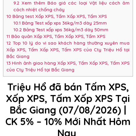
9.2
Xem thêm Báo giá các loại Vật liệu cách âm
cách nhiệt chống cháy
10
Bảng test Xốp XPS, Tấm Xốp XPS, Tấm XPS
10.1
Bảng Test xốp xps 36kg/m3 dày 25mm
10.2
Bảng Test xốp xps 36kg/m3 dày 50mm
11
Bảo quản Xốp XPS, Tấm Xốp XPS, Tấm XPS
12
Top 10 lý do vì sao khách hàng thường xuyên mua
Xốp XPS, Tấm Xốp XPS, Tấm XPS của Cty Triệu Hổ tại
Bắc Giang
13
Hình ảnh giao hàng Xốp XPS, Tấm Xốp XPS, Tấm XPS
của Cty Triệu Hổ tại Bắc Giang
Triệu Hổ đã bán Tấm XPS,
Xốp XPS, Tấm Xốp XPS Tại
Bắc Giang (07/08/2026)
|
CK 5% – 10%
Mới Nhất Hôm
Nay