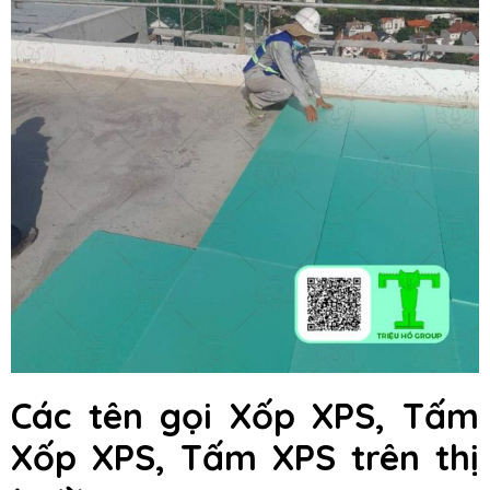
Các tên gọi Xốp XPS, Tấm
Xốp XPS, Tấm XPS trên thị