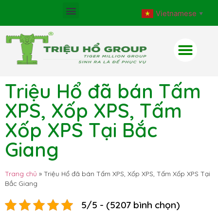
Vietnamese
▼
Triệu Hổ đã bán Tấm
XPS, Xốp XPS, Tấm
Xốp XPS Tại Bắc
Giang
Trang chủ
»
Triệu Hổ đã bán Tấm XPS, Xốp XPS, Tấm Xốp XPS Tại
Bắc Giang
5/5 - (5207 bình chọn)