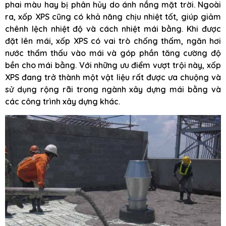
phai màu hay bị phân hủy do ánh nắng mặt trời. Ngoài
ra, xốp XPS cũng có khả năng chịu nhiệt tốt, giúp giảm
chênh lệch nhiệt độ và cách nhiệt mái bằng. Khi được
đặt lên mái, xốp XPS có vai trò chống thấm, ngăn hơi
nước thẩm thấu vào mái và góp phần tăng cường độ
bền cho mái bằng. Với những ưu điểm vượt trội này, xốp
XPS đang trở thành một vật liệu rất được ưa chuộng và
sử dụng rộng rãi trong ngành xây dựng mái bằng và
các công trình xây dựng khác.