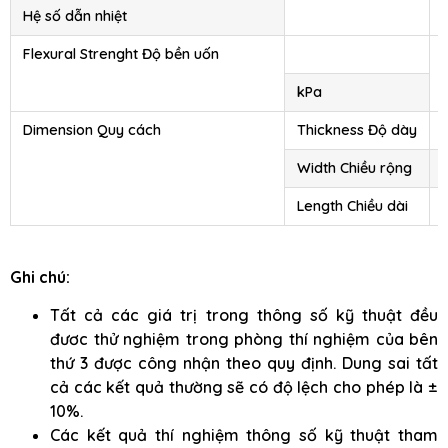
Hệ số dẫn nhiệt
Flexural Strenght Độ bền uốn
kPa
Dimension Quy cách
Thickness Độ dày
Width Chiều rộng
Length Chiều dài
Ghi chú:
Tất cả các giá trị trong thông số kỹ thuật đều
đươc thử nghiệm trong phòng thí nghiệm của bên
thứ 3 được công nhận theo quy định. Dung sai tất
cả các kết quả thường sẽ có độ lệch cho phép là ±
10%.
Các kết quả thí nghiệm thông số kỹ thuật tham