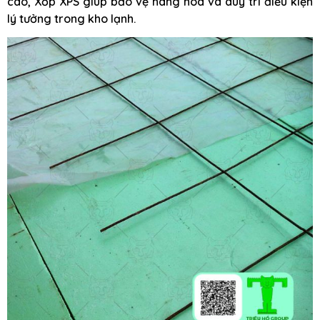
cao, Xốp XPS giúp bảo vệ hàng hóa và duy trì điều kiện
lý tưởng trong kho lạnh.