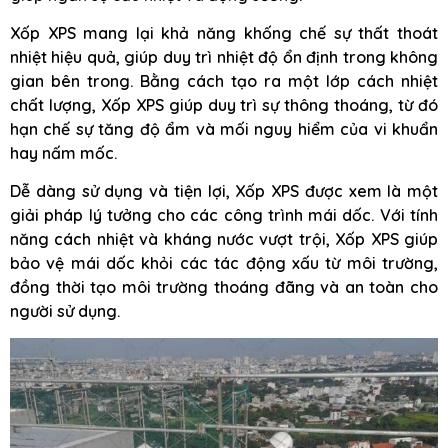
Xốp XPS mang lại khả năng khống chế sự thất thoát
nhiệt hiệu quả, giúp duy trì nhiệt độ ổn định trong không
gian bên trong. Bằng cách tạo ra một lớp cách nhiệt
chất lượng, Xốp XPS giúp duy trì sự thông thoáng, từ đó
hạn chế sự tăng độ ẩm và mối nguy hiểm của vi khuẩn
hay nấm mốc.
Dễ dàng sử dụng và tiện lợi, Xốp XPS được xem là một
giải pháp lý tưởng cho các công trình mái dốc. Với tính
năng cách nhiệt và kháng nước vượt trội, Xốp XPS giúp
bảo vệ mái dốc khỏi các tác động xấu từ môi trường,
đồng thời tạo môi trường thoáng đãng và an toàn cho
người sử dụng.