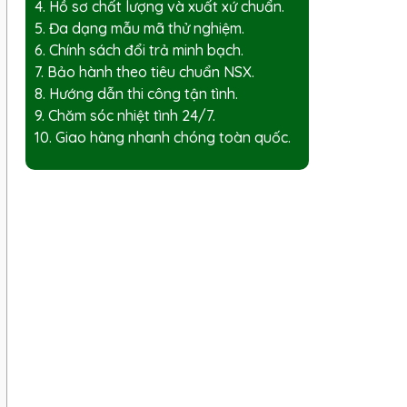
4. Hồ sơ chất lượng và xuất xứ chuẩn.
5. Đa dạng mẫu mã thử nghiệm.
6. Chính sách đổi trả minh bạch.
7. Bảo hành theo tiêu chuẩn NSX.
8. Hướng dẫn thi công tận tình.
9. Chăm sóc nhiệt tình 24/7.
10. Giao hàng nhanh chóng toàn quốc.