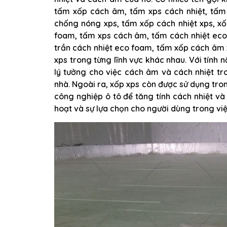
tấm xốp cách âm, tấm xps cách nhiệt, tấm 
chống nóng xps, tấm xốp cách nhiệt xps, xố
foam, tấm xps cách âm, tấm cách nhiệt eco
trần cách nhiệt eco foam, tấm xốp cách âm x
xps trong từng lĩnh vực khác nhau. Với tính 
lý tưởng cho việc cách âm và cách nhiệt tr
nhà. Ngoài ra, xốp xps còn được sử dụng tro
công nghiệp ô tô để tăng tính cách nhiệt và
hoạt và sự lựa chọn cho người dùng trong vi