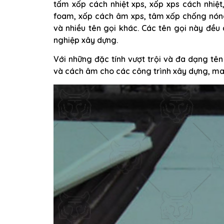
tấm xốp cách nhiệt xps, xốp xps cách nhiệ
foam, xốp cách âm xps, tâm xốp chống nóng
và nhiều tên gọi khác. Các tên gọi này đề
nghiệp xây dựng.
Với những đặc tính vượt trội và đa dạng tên
và cách âm cho các công trình xây dựng, man