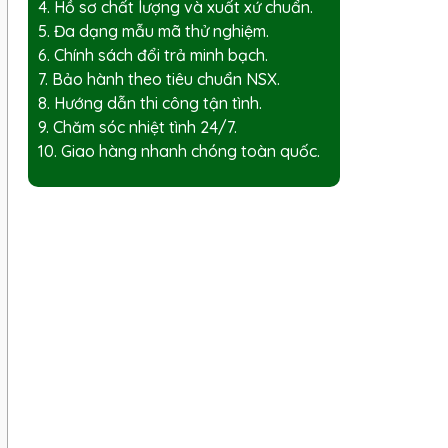
4. Hồ sơ chất lượng và xuất xứ chuẩn.
5. Đa dạng mẫu mã thử nghiệm.
6. Chính sách đổi trả minh bạch.
7. Bảo hành theo tiêu chuẩn NSX.
8. Hướng dẫn thi công tận tình.
9. Chăm sóc nhiệt tình 24/7.
10. Giao hàng nhanh chóng toàn quốc.