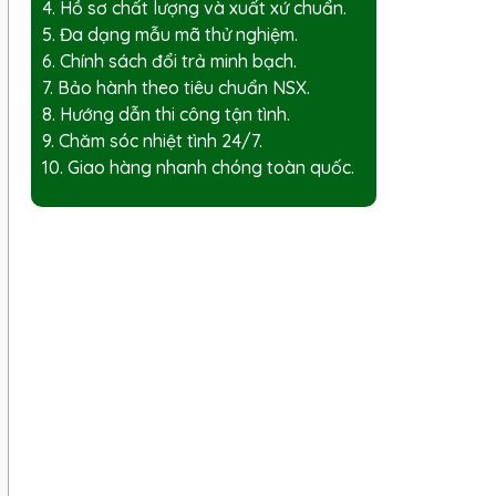
4. Hồ sơ chất lượng và xuất xứ chuẩn.
5. Đa dạng mẫu mã thử nghiệm.
6. Chính sách đổi trả minh bạch.
7. Bảo hành theo tiêu chuẩn NSX.
8. Hướng dẫn thi công tận tình.
9. Chăm sóc nhiệt tình 24/7.
10. Giao hàng nhanh chóng toàn quốc.