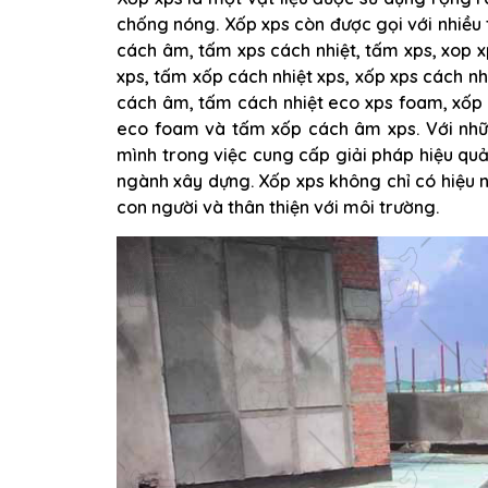
chống nóng. Xốp xps còn được gọi với nhiều 
cách âm, tấm xps cách nhiệt, tấm xps, xop x
xps, tấm xốp cách nhiệt xps, xốp xps cách n
cách âm, tấm cách nhiệt eco xps foam, xốp
eco foam và tấm xốp cách âm xps. Với nhữ
mình trong việc cung cấp giải pháp hiệu qu
ngành xây dựng. Xốp xps không chỉ có hiệu
con người và thân thiện với môi trường.