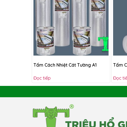
Tấm Cách Nhiệt Cát Tường A1
Tấm C
Đọc tiếp
Đọc ti