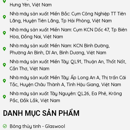
Hưng Yên, Việt Nam
Nhà máy sản xuất Miền Bắc: Cụm Công Nghiệp TT Tiên
Lãng, Huyện Tiên Lãng, Tp Hải Phòng, Việt Nam
Nhà máy sản xuất Miền Nam: Cụm KCN Dốc 47, Tp Biên
Hòa, Đồng Nai, Việt Nam
Nhà máy sản xuất Miền Nam: KCN Bình Đường,
Phường An Bình, Dĩ An, Bình Dương, Việt Nam
Nhà máy sản xuất Miền Tây: QL91, Thuận An, Thốt Nốt,
Cần Thơ, Việt Nam
Nhà máy sản xuất Miền Tây: Ấp Long An A, Thị trấn Cái
Tắc, Huyện Châu Thành A, Tỉnh Hậu Giang, Việt Nam
Nhà máy sản xuất Tây Nguyên: QL26, Ea Phê, Krông
Pắc, Đắk Lắk, Việt Nam
DANH MỤC SẢN PHẨM
Bông thủy tinh - Glaswool