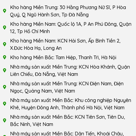
Kho hàng Miền Trung: 30 Hằng Phương Nữ Sĩ, P Hòa
Quý, Q Ngũ Hành Sơn, Tp Đà Nẵng
Kho hàng Miền Nam: Quốc lộ 1A, P An Phú Đông, Quận
12, Tp Hồ Chí Minh
Kho hàng Miền Nam: KCN Hải Sơn, Ấp Bình Tiền 2,
X.Đức Hòa Hạ, Long An
Kho hàng Miền Bắc: Tam Hiệp, Thanh Trì, Hà Nội
Nhà máy sản xuất Miền Trung: KCN Hòa Khánh, Quận
Liên Chiểu, Đà Nẵng, Việt Nam
Nhà máy sản xuất Miền Trung: KCN Điện Nam, Điện
Ngọc, Quảng Nam, Việt Nam
Nhà máy sản xuất Miền Bắc: Khu công nghiệp Nguyên
Khê, Huyện Đông Anh, Thành phố Hà Nội, Việt Nam
Nhà máy sản xuất Miền Bắc: KCN Tiên Sơn, Tiên Du,
Bắc Ninh, Việt Nam
Nhà máy sản xuất Miền Bắc: Dân Tiến, Khoái Châu,