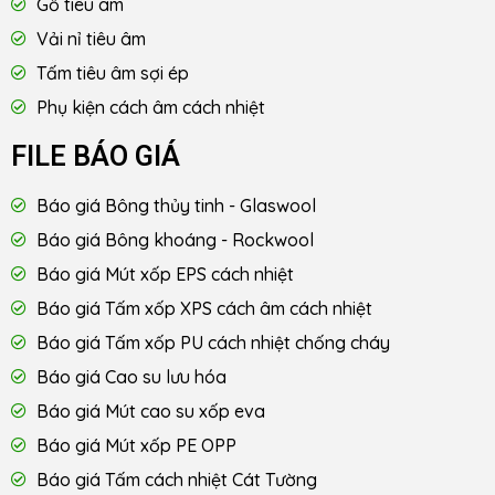
Gỗ tiêu âm
Vải nỉ tiêu âm
Tấm tiêu âm sợi ép
Phụ kiện cách âm cách nhiệt
FILE BÁO GIÁ
Báo giá Bông thủy tinh - Glaswool
Báo giá Bông khoáng - Rockwool
Báo giá Mút xốp EPS cách nhiệt
Báo giá Tấm xốp XPS cách âm cách nhiệt
Báo giá Tấm xốp PU cách nhiệt chống cháy
Báo giá Cao su lưu hóa
Báo giá Mút cao su xốp eva
Báo giá Mút xốp PE OPP
Báo giá Tấm cách nhiệt Cát Tường