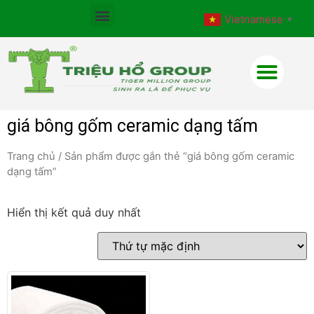
Vietnamese
▼
giá bông gốm ceramic dạng tấm
Trang chủ
/ Sản phẩm được gắn thẻ “giá bông gốm ceramic
dạng tấm”
Hiển thị kết quả duy nhất