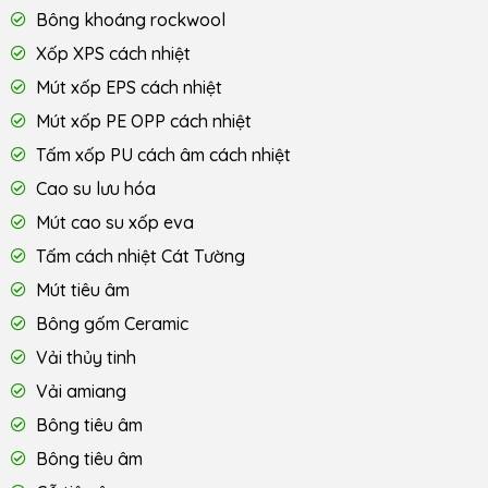
Bông khoáng rockwool
Xốp XPS cách nhiệt
Mút xốp EPS cách nhiệt
Mút xốp PE OPP cách nhiệt
Tấm xốp PU cách âm cách nhiệt
Cao su lưu hóa
Mút cao su xốp eva
Tấm cách nhiệt Cát Tường
Mút tiêu âm
Bông gốm Ceramic
Vải thủy tinh
Vải amiang
Bông tiêu âm
Bông tiêu âm