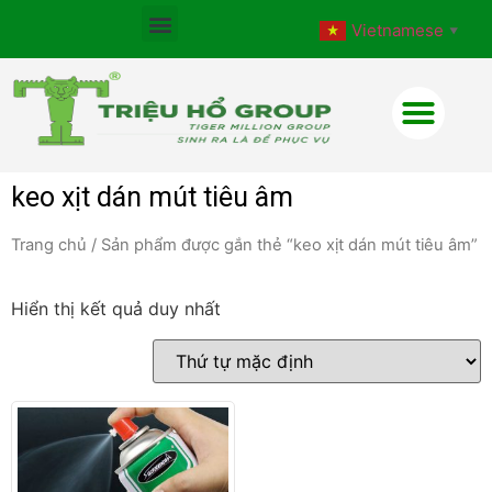
Vietnamese
▼
keo xịt dán mút tiêu âm
Trang chủ
/ Sản phẩm được gắn thẻ “keo xịt dán mút tiêu âm”
Hiển thị kết quả duy nhất