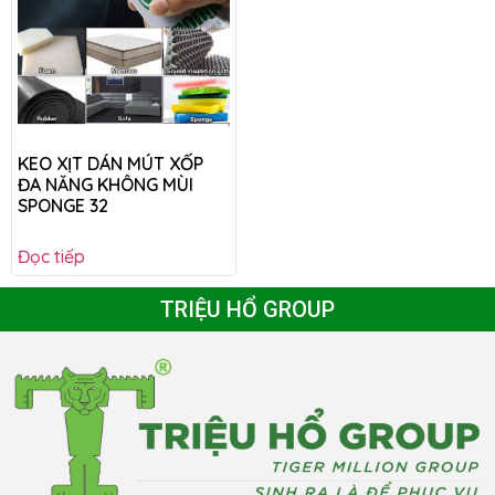
KEO XỊT DÁN MÚT XỐP
ĐA NĂNG KHÔNG MÙI
SPONGE 32
Đọc tiếp
TRIỆU HỔ GROUP