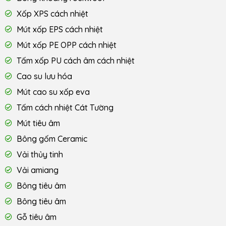
Xốp XPS cách nhiệt
Mút xốp EPS cách nhiệt
Mút xốp PE OPP cách nhiệt
Tấm xốp PU cách âm cách nhiệt
Cao su lưu hóa
Mút cao su xốp eva
Tấm cách nhiệt Cát Tường
Mút tiêu âm
Bông gốm Ceramic
Vải thủy tinh
Vải amiang
Bông tiêu âm
Bông tiêu âm
Gỗ tiêu âm