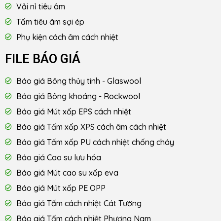
Vải nỉ tiêu âm
Tấm tiêu âm sợi ép
Phụ kiện cách âm cách nhiệt
FILE BÁO GIÁ
Báo giá Bông thủy tinh - Glaswool
Báo giá Bông khoáng - Rockwool
Báo giá Mút xốp EPS cách nhiệt
Báo giá Tấm xốp XPS cách âm cách nhiệt
Báo giá Tấm xốp PU cách nhiệt chống cháy
Báo giá Cao su lưu hóa
Báo giá Mút cao su xốp eva
Báo giá Mút xốp PE OPP
Báo giá Tấm cách nhiệt Cát Tường
Báo giá Tấm cách nhiệt Phương Nam