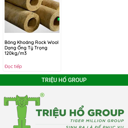
Bông Khoáng Rock Wool
Dạng Ống Tỷ Trọng
120kg/m3
Đọc tiếp
TRIỆU HỔ GROUP