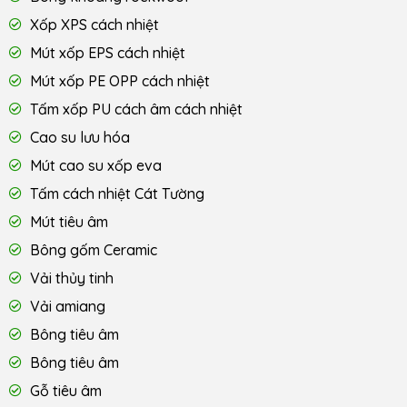
Xốp XPS cách nhiệt
Mút xốp EPS cách nhiệt
Mút xốp PE OPP cách nhiệt
Tấm xốp PU cách âm cách nhiệt
Cao su lưu hóa
Mút cao su xốp eva
Tấm cách nhiệt Cát Tường
Mút tiêu âm
Bông gốm Ceramic
Vải thủy tinh
Vải amiang
Bông tiêu âm
Bông tiêu âm
Gỗ tiêu âm