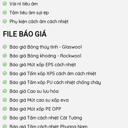
Vải nỉ tiêu âm
Tấm tiêu âm sợi ép
Phụ kiện cách âm cách nhiệt
FILE BÁO GIÁ
Báo giá Bông thủy tinh - Glaswool
Báo giá Bông khoáng - Rockwool
Báo giá Mút xốp EPS cách nhiệt
Báo giá Tấm xốp XPS cách âm cách nhiệt
Báo giá Tấm xốp PU cách nhiệt chống cháy
Báo giá Cao su lưu hóa
Báo giá Mút cao su xốp eva
Báo giá Mút xốp PE OPP
Báo giá Tấm cách nhiệt Cát Tường
Báo giá Tấm cách nhiệt Phương Nam