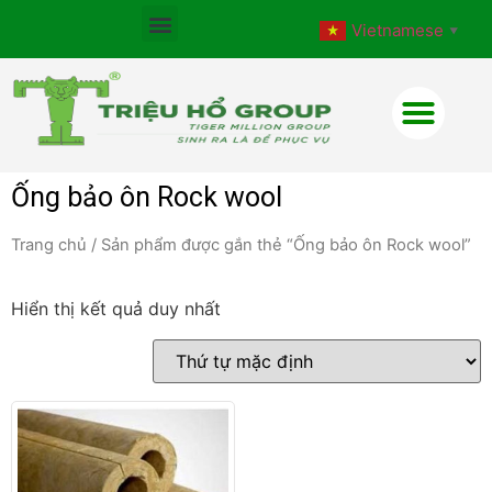
Vietnamese
▼
Ống bảo ôn Rock wool
Trang chủ
/ Sản phẩm được gắn thẻ “Ống bảo ôn Rock wool”
Hiển thị kết quả duy nhất