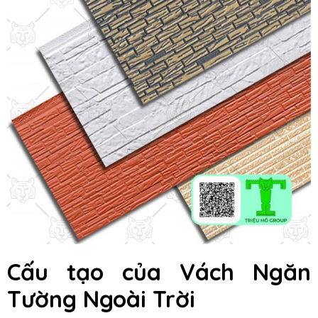
Cấu tạo của Vách Ngăn
Tường Ngoài Trời