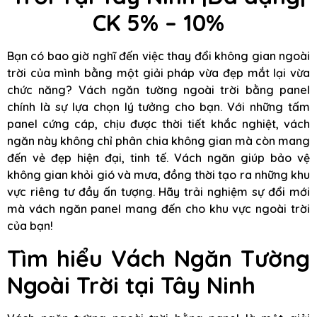
CK 5% – 10%
Bạn có bao giờ nghĩ đến việc thay đổi không gian ngoài
trời của mình bằng một giải pháp vừa đẹp mắt lại vừa
chức năng? Vách ngăn tường ngoài trời bằng panel
chính là sự lựa chọn lý tưởng cho bạn. Với những tấm
panel cứng cáp, chịu được thời tiết khắc nghiệt, vách
ngăn này không chỉ phân chia không gian mà còn mang
đến vẻ đẹp hiện đại, tinh tế. Vách ngăn giúp bảo vệ
không gian khỏi gió và mưa, đồng thời tạo ra những khu
vực riêng tư đầy ấn tượng. Hãy trải nghiệm sự đổi mới
mà vách ngăn panel mang đến cho khu vực ngoài trời
của bạn!
Tìm hiểu Vách Ngăn Tường
Ngoài Trời tại Tây Ninh