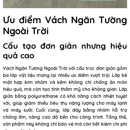
Ưu điểm Vách Ngăn Tường
Ngoài Trời
Cấu tạo đơn giản nhưng hiệu
quả cao
Vách Ngăn Tường Ngoài Trời với cấu trúc đơn giản gồm
ba lớp vật liệu mang lại nhiều ưu điểm vượt trội. Lớp bề
mặt hợp kim nhôm và kẽm không chỉ chống ăn mòn
hiệu quả, mà còn tạo tính thẩm mỹ cho không gian. Lớp
giữa bằng polyurethane có khả năng cách nhiệt tuyệt
vời, giúp giảm thiểu tiêu thụ năng lượng cho máy lạnh
và máy sưởi. Cuối cùng, lớp đáy bằng nhôm hỗ trợ
chống ẩm, nâng cao độ bền cho công trình. Tổng thể,
sản phẩm này không chỉ bảo vệ mà còn tiết kiệm chi phí