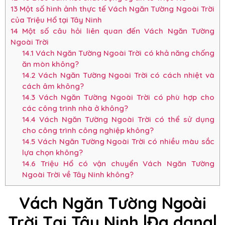
13
Một số hình ảnh thực tế Vách Ngăn Tường Ngoài Trời
của Triệu Hổ tại Tây Ninh
14
Một số câu hỏi liên quan đến Vách Ngăn Tường
Ngoài Trời
14.1
Vách Ngăn Tường Ngoài Trời có khả năng chống
ăn mòn không?
14.2
Vách Ngăn Tường Ngoài Trời có cách nhiệt và
cách âm không?
14.3
Vách Ngăn Tường Ngoài Trời có phù hợp cho
các công trình nhà ở không?
14.4
Vách Ngăn Tường Ngoài Trời có thể sử dụng
cho công trình công nghiệp không?
14.5
Vách Ngăn Tường Ngoài Trời có nhiều màu sắc
lựa chọn không?
14.6
Triệu Hổ có vận chuyển Vách Ngăn Tường
Ngoài Trời về Tây Ninh không?
Vách Ngăn Tường Ngoài
Trời Tại Tây Ninh |
Đa dạng
|