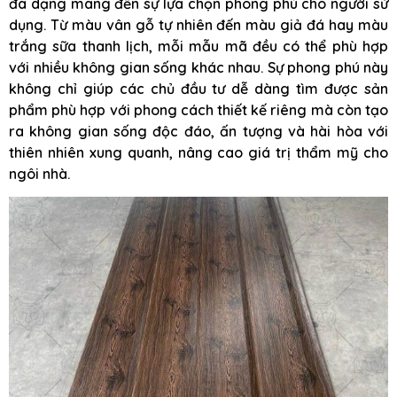
đa dạng mang đến sự lựa chọn phong phú cho người sử
dụng. Từ màu vân gỗ tự nhiên đến màu giả đá hay màu
trắng sữa thanh lịch, mỗi mẫu mã đều có thể phù hợp
với nhiều không gian sống khác nhau. Sự phong phú này
không chỉ giúp các chủ đầu tư dễ dàng tìm được sản
phẩm phù hợp với phong cách thiết kế riêng mà còn tạo
ra không gian sống độc đáo, ấn tượng và hài hòa với
thiên nhiên xung quanh, nâng cao giá trị thẩm mỹ cho
ngôi nhà.