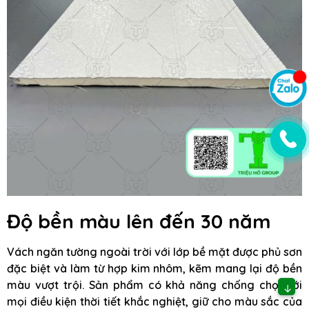
Độ bền màu lên đến 30 năm
Vách ngăn tường ngoài trời với lớp bề mặt được phủ sơn
đặc biệt và làm từ hợp kim nhôm, kẽm mang lại độ bền
màu vượt trội. Sản phẩm có khả năng chống chọi với
↓
mọi điều kiện thời tiết khắc nghiệt, giữ cho màu sắc của