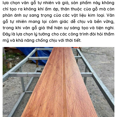
lựa chọn vân gỗ tự nhiên và giả, sản phẩm này không
chỉ tạo ra không khí ấm áp, thân thuộc của gỗ mà còn
phản ánh sự sang trọng của các vật liệu kim loại. Vân
gỗ tự nhiên mang lại cảm giác dễ chịu và bền vững,
trong khi vân gỗ giả thể hiện sự sáng tạo và tiện nghi.
Đây là lựa chọn lý tưởng cho các công trình đòi hỏi thẩm
mỹ và khả năng chống chịu với thời tiết.