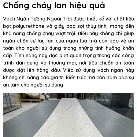
Chống cháy lan hiệu quả
Vách Ngăn Tường Ngoài Trời được thiết kế với chất liệu
bọt polyurethane và giấy bạc sợi thủy tinh, mang đến
khả năng chống cháy vượt trội. Điều này không chỉ giúp
ngăn chặn sự lây lan của ngọn lửa mà còn bảo vệ an
toàn cho người sử dụng trong những tình huống khẩn
cấp. Tính năng này đặc biệt quan trọng trong các công
trình dân dụng và thương mại, nơi tiêu chuẩn an toàn
được đặt lên hàng đầu. Việc sử dụng vách ngăn này
không chỉ nâng cao giá trị kiến trúc mà còn đảm bảo sự
an tâm cho người sử dụng.