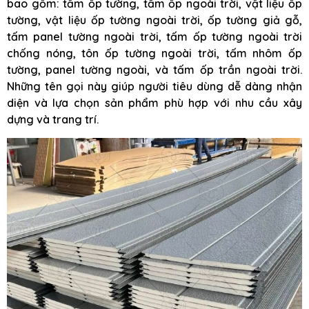
bao gồm: tấm ốp tường, tấm ốp ngoài trời, vật liệu ốp
tường, vật liệu ốp tường ngoài trời, ốp tường giả gỗ,
tấm panel tường ngoài trời, tấm ốp tường ngoài trời
chống nóng, tôn ốp tường ngoài trời, tấm nhôm ốp
tường, panel tường ngoài, và tấm ốp trần ngoài trời.
Những tên gọi này giúp người tiêu dùng dễ dàng nhận
diện và lựa chọn sản phẩm phù hợp với nhu cầu xây
dựng và trang trí.