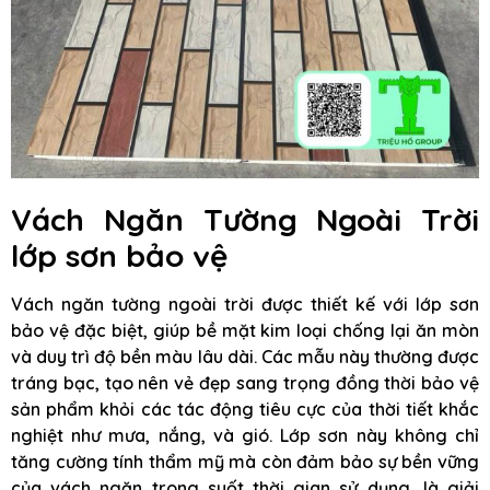
Vách Ngăn Tường Ngoài Trời
lớp sơn bảo vệ
Vách ngăn tường ngoài trời được thiết kế với lớp sơn
bảo vệ đặc biệt, giúp bề mặt kim loại chống lại ăn mòn
và duy trì độ bền màu lâu dài. Các mẫu này thường được
tráng bạc, tạo nên vẻ đẹp sang trọng đồng thời bảo vệ
sản phẩm khỏi các tác động tiêu cực của thời tiết khắc
nghiệt như mưa, nắng, và gió. Lớp sơn này không chỉ
tăng cường tính thẩm mỹ mà còn đảm bảo sự bền vững
của vách ngăn trong suốt thời gian sử dụng, là giải