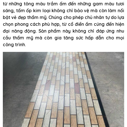
từ những tông màu trầm ấm đến những gam màu tươi
sáng, tấm ốp kim loại không chỉ bảo vệ mà còn làm nổi
bật vẻ đẹp thẩm mỹ. Chúng cho phép chủ nhân tự do lựa
chọn phong cách phù hợp, từ cổ điển ấm cúng đến hiện
đại năng động. Sản phẩm này không chỉ đáp ứng nhu
cầu thẩm mỹ mà còn gia tăng sức hấp dẫn cho mọi
công trình.