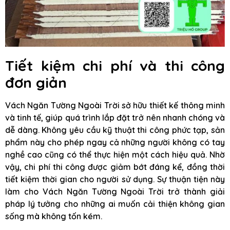
Tiết kiệm chi phí và thi công
đơn giản
Vách Ngăn Tường Ngoài Trời sở hữu thiết kế thông minh
và tinh tế, giúp quá trình lắp đặt trở nên nhanh chóng và
dễ dàng. Không yêu cầu kỹ thuật thi công phức tạp, sản
phẩm này cho phép ngay cả những người không có tay
nghề cao cũng có thể thực hiện một cách hiệu quả. Nhờ
vậy, chi phí thi công được giảm bớt đáng kể, đồng thời
tiết kiệm thời gian cho người sử dụng. Sự thuận tiện này
làm cho Vách Ngăn Tường Ngoài Trời trở thành giải
pháp lý tưởng cho những ai muốn cải thiện không gian
sống mà không tốn kém.