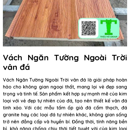
Vách Ngăn Tường Ngoài Trời
vân đá
Vách Ngăn Tường Ngoài Trời vân đá là giải pháp hoàn
hảo cho không gian ngoại thất, mang lại vẻ đẹp sang
trọng và tinh tế. Sản phẩm kết hợp sự mạnh mẽ của kim
loại với vẻ đẹp tự nhiên của đá, tạo nên thiết kế vân đá
tinh xảo. Với các mẫu tấm ốp giả đá cẩm thạch, đá
granite hay các loại đá tự nhiên khác, không gian sống
trở nên đẳng cấp và huyền bí. Đồng thời, tính năng bền
bỉ, khả năng chống chịu thời tiết tuyệt vời của kim loại