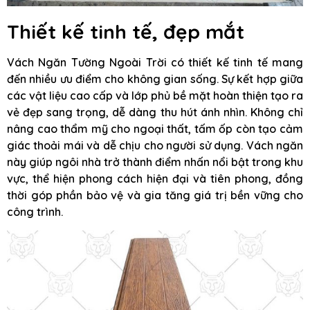
Thiết kế tinh tế, đẹp mắt
Vách Ngăn Tường Ngoài Trời có thiết kế tinh tế mang
đến nhiều ưu điểm cho không gian sống. Sự kết hợp giữa
các vật liệu cao cấp và lớp phủ bề mặt hoàn thiện tạo ra
vẻ đẹp sang trọng, dễ dàng thu hút ánh nhìn. Không chỉ
nâng cao thẩm mỹ cho ngoại thất, tấm ốp còn tạo cảm
giác thoải mái và dễ chịu cho người sử dụng. Vách ngăn
này giúp ngôi nhà trở thành điểm nhấn nổi bật trong khu
vực, thể hiện phong cách hiện đại và tiên phong, đồng
thời góp phần bảo vệ và gia tăng giá trị bền vững cho
công trình.