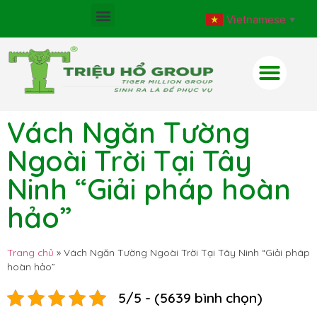
Vietnamese
▼
Vách Ngăn Tường
Ngoài Trời Tại Tây
Ninh “Giải pháp hoàn
hảo”
Trang chủ
»
Vách Ngăn Tường Ngoài Trời Tại Tây Ninh “Giải pháp
hoàn hảo”
5/5 - (5639 bình chọn)