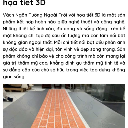
họa tiết 3D
Vách Ngăn Tường Ngoài Trời với họa tiết 3D là một sản
phẩm kết hợp hoàn hảo giữa nghệ thuật và công nghệ.
Những thiết kế tinh xảo, đa dạng và sống động trên bề
mặt không chỉ tạo độ sâu ấn tượng mà còn làm nổi bật
không gian ngoại thất. Mỗi chi tiết nổi bật đều phản ánh
sự độc đáo và hiện đại, tôn vinh vẻ đẹp sang trọng. Sản
phẩm không chỉ bảo vệ cho công trình mà còn mang lại
giá trị thẩm mỹ cao, khẳng định gu thẩm mỹ tinh tế và
sự đẳng cấp của chủ sở hữu trong việc tạo dựng không
gian sống.