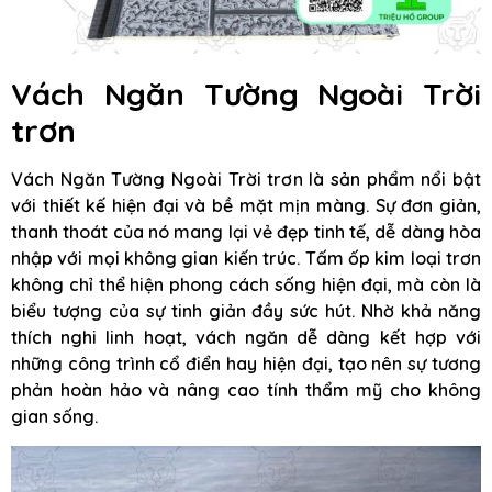
Vách Ngăn Tường Ngoài Trời
trơn
Vách Ngăn Tường Ngoài Trời trơn là sản phẩm nổi bật
với thiết kế hiện đại và bề mặt mịn màng. Sự đơn giản,
thanh thoát của nó mang lại vẻ đẹp tinh tế, dễ dàng hòa
nhập với mọi không gian kiến trúc. Tấm ốp kim loại trơn
không chỉ thể hiện phong cách sống hiện đại, mà còn là
biểu tượng của sự tinh giản đầy sức hút. Nhờ khả năng
thích nghi linh hoạt, vách ngăn dễ dàng kết hợp với
những công trình cổ điển hay hiện đại, tạo nên sự tương
phản hoàn hảo và nâng cao tính thẩm mỹ cho không
gian sống.