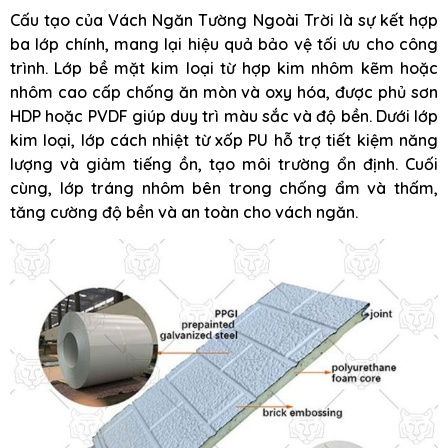
Cấu tạo của Vách Ngăn Tường Ngoài Trời là sự kết hợp
ba lớp chính, mang lại hiệu quả bảo vệ tối ưu cho công
trình. Lớp bề mặt kim loại từ hợp kim nhôm kẽm hoặc
nhôm cao cấp chống ăn mòn và oxy hóa, được phủ sơn
HDP hoặc PVDF giúp duy trì màu sắc và độ bền. Dưới lớp
kim loại, lớp cách nhiệt từ xốp PU hỗ trợ tiết kiệm năng
lượng và giảm tiếng ồn, tạo môi trường ổn định. Cuối
cùng, lớp tráng nhôm bên trong chống ẩm và thấm,
tăng cường độ bền và an toàn cho vách ngăn.