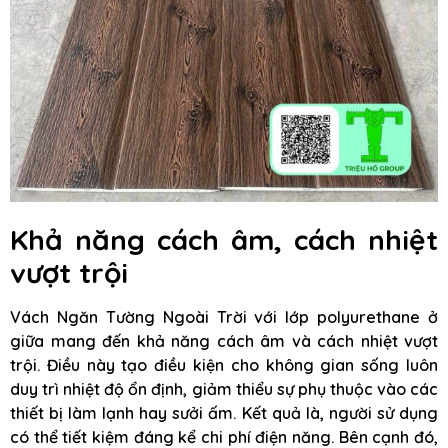
Khả năng cách âm, cách nhiệt
vượt trội
Vách Ngăn Tường Ngoài Trời với lớp polyurethane ở
giữa mang đến khả năng cách âm và cách nhiệt vượt
trội. Điều này tạo điều kiện cho không gian sống luôn
duy trì nhiệt độ ổn định, giảm thiểu sự phụ thuộc vào các
thiết bị làm lạnh hay sưởi ấm. Kết quả là, người sử dụng
có thể tiết kiệm đáng kể chi phí điện năng. Bên cạnh đó,