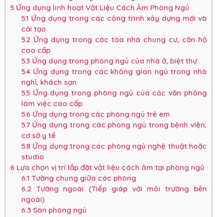
5
Ứng dụng linh hoạt Vật Liệu Cách Âm Phòng Ngủ
5.1
Ứng dụng trong các công trình xây dựng mới và
cải tạo
5.2
Ứng dụng trong các tòa nhà chung cư, căn hộ
cao cấp
5.3
Ứng dụng trong phòng ngủ của nhà ở, biệt thự
5.4
Ứng dụng trong các không gian ngủ trong nhà
nghỉ, khách sạn
5.5
Ứng dụng trong phòng ngủ của các văn phòng
làm việc cao cấp
5.6
Ứng dụng trong các phòng ngủ trẻ em
5.7
Ứng dụng trong các phòng ngủ trong bệnh viện,
cơ sở y tế
5.8
Ứng dụng trong các phòng ngủ nghệ thuật hoặc
studio
6
Lựa chọn vị trí lắp đặt vật liệu cách âm tại phòng ngủ
6.1
Tường chung giữa các phòng
6.2
Tường ngoài (Tiếp giáp với môi trường bên
ngoài)
6.3
Sàn phòng ngủ