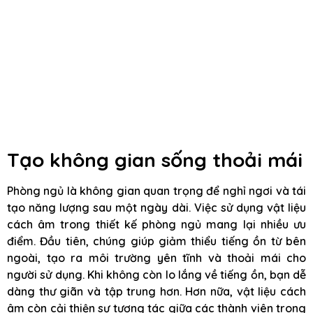
Tạo không gian sống thoải mái
Phòng ngủ là không gian quan trọng để nghỉ ngơi và tái
tạo năng lượng sau một ngày dài. Việc sử dụng vật liệu
cách âm trong thiết kế phòng ngủ mang lại nhiều ưu
điểm. Đầu tiên, chúng giúp giảm thiểu tiếng ồn từ bên
ngoài, tạo ra môi trường yên tĩnh và thoải mái cho
người sử dụng. Khi không còn lo lắng về tiếng ồn, bạn dễ
dàng thư giãn và tập trung hơn. Hơn nữa, vật liệu cách
âm còn cải thiện sự tương tác giữa các thành viên trong