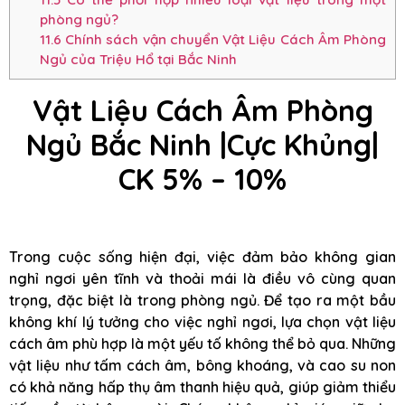
phòng ngủ?
11.6
Chính sách vận chuyển Vật Liệu Cách Âm Phòng
Ngủ của Triệu Hổ tại Bắc Ninh
Vật Liệu Cách Âm Phòng
Ngủ Bắc Ninh |Cực Khủng|
CK 5% – 10%
Trong cuộc sống hiện đại, việc đảm bảo không gian
nghỉ ngơi yên tĩnh và thoải mái là điều vô cùng quan
trọng, đặc biệt là trong phòng ngủ. Để tạo ra một bầu
không khí lý tưởng cho việc nghỉ ngơi, lựa chọn vật liệu
cách âm phù hợp là một yếu tố không thể bỏ qua. Những
vật liệu như tấm cách âm, bông khoáng, và cao su non
có khả năng hấp thụ âm thanh hiệu quả, giúp giảm thiểu