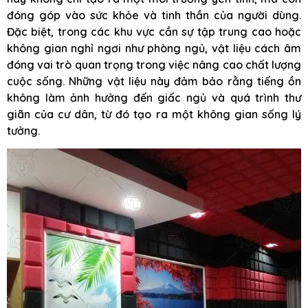
đóng góp vào sức khỏe và tinh thần của người dùng.
Đặc biệt, trong các khu vực cần sự tập trung cao hoặc
không gian nghỉ ngơi như phòng ngủ, vật liệu cách âm
đóng vai trò quan trọng trong việc nâng cao chất lượng
cuộc sống. Những vật liệu này đảm bảo rằng tiếng ồn
không làm ảnh hưởng đến giấc ngủ và quá trình thư
giãn của cư dân, từ đó tạo ra một không gian sống lý
tưởng.