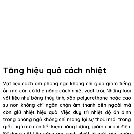
Tăng hiệu quả cách nhiệt
Vật liệu cách âm phòng ngủ không chỉ giúp giảm tiếng
ồn mà còn có khả năng cách nhiệt vượt trội. Những loại
vật liệu như bông thủy tinh, xốp polyurethane hoặc cao
su non không chỉ ngăn chặn âm thanh bên ngoài mà
còn giữ nhiệt hiệu quả. Việc duy trì nhiệt độ ổn định
trong phòng ngủ không chỉ mang lại sự thoải mái trong
giấc ngủ mà còn tiết kiệm năng lượng, giảm chi phí điện.
Sử dụng vật liệu cách âm cách nhiệt là một giải pháp