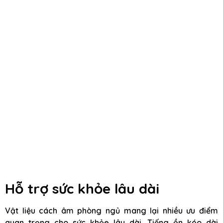
Hỗ trợ sức khỏe lâu dài
Vật liệu cách âm phòng ngủ mang lại nhiều ưu điểm
quan trọng cho sức khỏe lâu dài. Tiếng ồn kéo dài