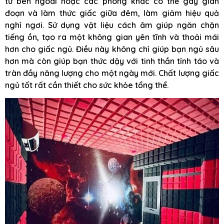
từ bên ngoài hoặc các phòng khác có thể gây gián
đoạn và làm thức giấc giữa đêm, làm giảm hiệu quả
nghỉ ngơi. Sử dụng vật liệu cách âm giúp ngăn chặn
tiếng ồn, tạo ra một không gian yên tĩnh và thoải mái
hơn cho giấc ngủ. Điều này không chỉ giúp bạn ngủ sâu
hơn mà còn giúp bạn thức dậy với tinh thần tỉnh táo và
tràn đầy năng lượng cho một ngày mới. Chất lượng giấc
ngủ tốt rất cần thiết cho sức khỏe tổng thể.