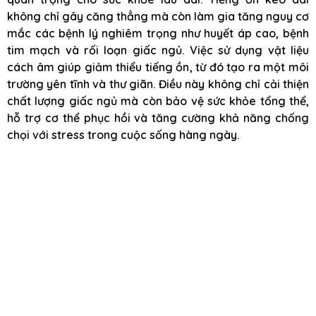
không chỉ gây căng thẳng mà còn làm gia tăng nguy cơ
mắc các bệnh lý nghiêm trọng như huyết áp cao, bệnh
tim mạch và rối loạn giấc ngủ. Việc sử dụng vật liệu
cách âm giúp giảm thiểu tiếng ồn, từ đó tạo ra một môi
trường yên tĩnh và thư giãn. Điều này không chỉ cải thiện
chất lượng giấc ngủ mà còn bảo vệ sức khỏe tổng thể,
hỗ trợ cơ thể phục hồi và tăng cường khả năng chống
chọi với stress trong cuộc sống hàng ngày.