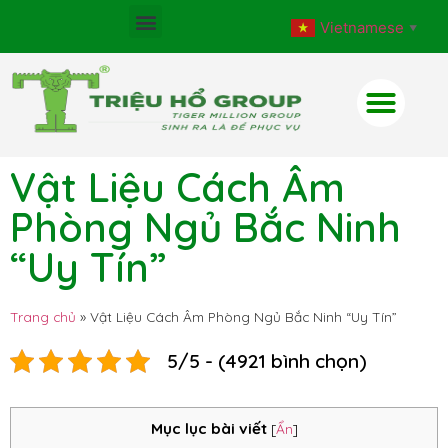
Vietnamese
▼
Vật Liệu Cách Âm
Phòng Ngủ Bắc Ninh
“Uy Tín”
Trang chủ
»
Vật Liệu Cách Âm Phòng Ngủ Bắc Ninh “Uy Tín”
5/5 - (4921 bình chọn)
Mục lục bài viết
[
Ẩn
]