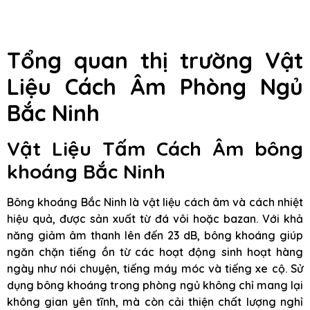
Tổng quan thị trường Vật
Liệu Cách Âm Phòng Ngủ
Bắc Ninh
Vật Liệu Tấm Cách Âm bông
khoáng
Bắc Ninh
Bông khoáng Bắc Ninh là vật liệu cách âm và cách nhiệt
hiệu quả, được sản xuất từ đá vôi hoặc bazan. Với khả
năng giảm âm thanh lên đến 23 dB, bông khoáng giúp
ngăn chặn tiếng ồn từ các hoạt động sinh hoạt hàng
ngày như nói chuyện, tiếng máy móc và tiếng xe cộ. Sử
dụng bông khoáng trong phòng ngủ không chỉ mang lại
không gian yên tĩnh, mà còn cải thiện chất lượng nghỉ