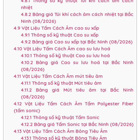
4.8.1
Thông số kỹ thuật Túi khí cách âm cách
nhiệt
4.8.2
Bảng giá Túi khí cách âm cách nhiệt tại Bắc
Ninh (08/2026)
4.9
Vật Liệu Tấm Cách Âm cao su xốp
4.9.1
Thông số kỹ thuật Cao su xốp
4.9.2
Bảng giá Cao su xốp tại Bắc Ninh (08/2026)
4.10
Vật Liệu Tấm Cách Âm cao su lưu hoá
4.10.1
Thông số kỹ thuật Cao su lưu hoá
4.10.2
Bảng giá Cao su lưu hoá tại Bắc Ninh
(08/2026)
4.11
Vật Liệu Tấm Cách Âm mút tiêu âm
4.11.1
Thông số kỹ thuật Mút tiêu âm
4.11.2
Bảng giá Mút tiêu âm tại Bắc Ninh
(08/2026)
4.12
Vật Liệu Tấm Cách Âm Tấm Polyester Fiber
(tấm sonic)
4.12.1
Thông số kỹ thuật Tấm Sonic
4.12.2
Bảng giá Tấm Sonic tại Bắc Ninh (08/2026)
4.13
Vật Liệu Tấm Cách Âm Bông Tiêu Âm
4.13.1
Thông số kỹ thuật Bông Tiêu Âm