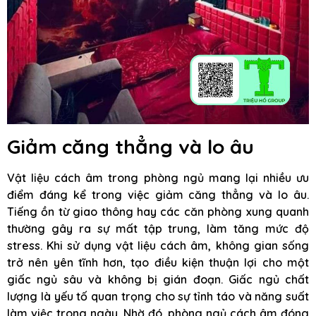
Giảm căng thẳng và lo âu
Vật liệu cách âm trong phòng ngủ mang lại nhiều ưu
điểm đáng kể trong việc giảm căng thẳng và lo âu.
Tiếng ồn từ giao thông hay các căn phòng xung quanh
thường gây ra sự mất tập trung, làm tăng mức độ
stress. Khi sử dụng vật liệu cách âm, không gian sống
trở nên yên tĩnh hơn, tạo điều kiện thuận lợi cho một
giấc ngủ sâu và không bị gián đoạn. Giấc ngủ chất
lượng là yếu tố quan trọng cho sự tỉnh táo và năng suất
làm việc trong ngày. Nhờ đó, phòng ngủ cách âm đóng