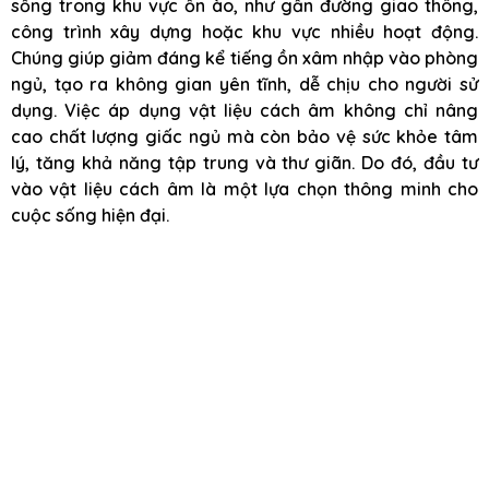
sống trong khu vực ồn ào, như gần đường giao thông,
công trình xây dựng hoặc khu vực nhiều hoạt động.
Chúng giúp giảm đáng kể tiếng ồn xâm nhập vào phòng
ngủ, tạo ra không gian yên tĩnh, dễ chịu cho người sử
dụng. Việc áp dụng vật liệu cách âm không chỉ nâng
cao chất lượng giấc ngủ mà còn bảo vệ sức khỏe tâm
lý, tăng khả năng tập trung và thư giãn. Do đó, đầu tư
vào vật liệu cách âm là một lựa chọn thông minh cho
cuộc sống hiện đại.