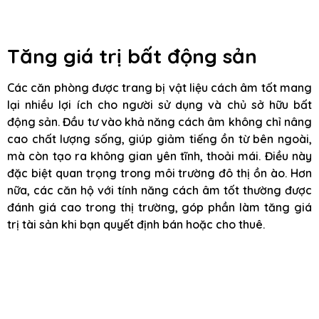
Tăng giá trị bất động sản
Các căn phòng được trang bị vật liệu cách âm tốt mang
lại nhiều lợi ích cho người sử dụng và chủ sở hữu bất
động sản. Đầu tư vào khả năng cách âm không chỉ nâng
cao chất lượng sống, giúp giảm tiếng ồn từ bên ngoài,
mà còn tạo ra không gian yên tĩnh, thoải mái. Điều này
đặc biệt quan trọng trong môi trường đô thị ồn ào. Hơn
nữa, các căn hộ với tính năng cách âm tốt thường được
đánh giá cao trong thị trường, góp phần làm tăng giá
trị tài sản khi bạn quyết định bán hoặc cho thuê.