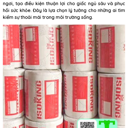
ngơi, tạo điều kiện thuận lợi cho giấc ngủ sâu và phục
hồi sức khỏe. Đây là lựa chọn lý tưởng cho những ai tìm
kiếm sự thoải mái trong môi trường sống.