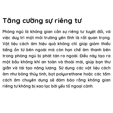
Tăng cường sự riêng tư
Phòng ngủ là không gian cần sự riêng tư tuyệt đối, và
việc duy trì một môi trường yên tĩnh là rất quan trọng.
Vật liệu cách âm hiệu quả không chỉ giúp giảm thiểu
tiếng ồn từ bên ngoài mà còn hạn chế âm thanh bên
trong phòng ngủ bị phát tán ra ngoài. Điều này tạo ra
một bầu không khí an toàn và thoải mái, giúp bạn thư
giãn và tái tạo năng lượng. Sử dụng các vật liệu cách
âm như bông thủy tinh, bọt polyurethane hoặc các tấm
cách âm chuyên dụng sẽ đảm bảo rằng không gian
riêng tư không bị xao lạc bởi yếu tố ngoại cảnh.