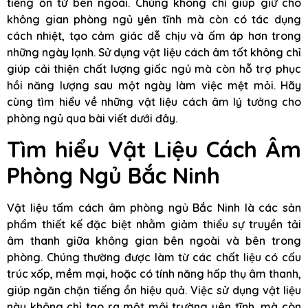
tiếng ồn từ bên ngoài. Chúng không chỉ giúp giữ cho
không gian phòng ngủ yên tĩnh mà còn có tác dụng
cách nhiệt, tạo cảm giác dễ chịu và ấm áp hơn trong
những ngày lạnh. Sử dụng vật liệu cách âm tốt không chỉ
giúp cải thiện chất lượng giấc ngủ mà còn hỗ trợ phục
hồi năng lượng sau một ngày làm việc mệt mỏi. Hãy
cùng tìm hiểu về những vật liệu cách âm lý tưởng cho
phòng ngủ qua bài viết dưới đây.
Tìm hiểu Vật Liệu Cách Âm
Phòng Ngủ Bắc Ninh
Vật liệu tấm cách âm phòng ngủ Bắc Ninh là các sản
phẩm thiết kế đặc biệt nhằm giảm thiểu sự truyền tải
âm thanh giữa không gian bên ngoài và bên trong
phòng. Chúng thường được làm từ các chất liệu có cấu
trúc xốp, mềm mại, hoặc có tính năng hấp thụ âm thanh,
giúp ngăn chặn tiếng ồn hiệu quả. Việc sử dụng vật liệu
này không chỉ tạo ra một môi trường yên tĩnh, mà còn