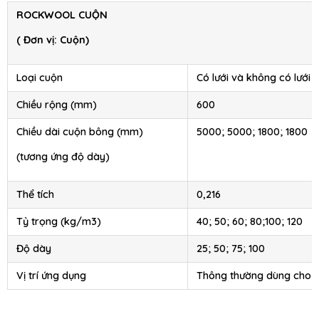
ROCKWOOL CUỘN
( Đơn vị: Cuộn)
Loại cuộn
Có lưới và không có lưới
Chiều rộng (mm)
600
Chiều dài cuộn bông (mm)
5000; 5000; 1800; 1800
(tương ứng độ dày)
Thể tích
0,216
Tỷ trọng (kg/m3)
40; 50; 60; 80;100; 120
Độ dày
25; 50; 75; 100
Vị trí ứng dụng
Thông thường dùng cho 