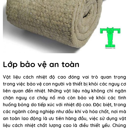
Lớp bảo vệ an toàn
Vật liệu cách nhiệt độ cao đóng vai trò quan trọng
trong việc bảo vệ con người và thiết bị khỏi các nguy cơ
liên quan đến nhiệt. Những vật liệu này không chỉ ngăn
chặn nguy cơ cháy nổ mà còn bảo vệ khỏi các tình
huống bỏng do tiếp xúc với nhiệt độ cao. Đặc biệt, trong
các ngành công nghiệp như dầu khí và hóa chất, nơi mà
an toàn lao động là ưu tiên hàng đầu, việc sử dụng vật
liệu cách nhiệt chất lượng cao là điều thiết yếu. Chúng