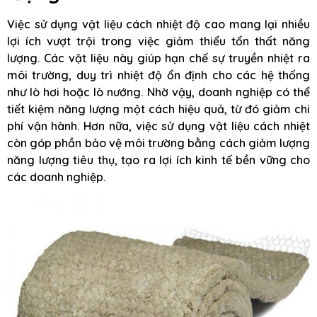
Việc sử dụng vật liệu cách nhiệt độ cao mang lại nhiều
lợi ích vượt trội trong việc giảm thiểu tổn thất năng
lượng. Các vật liệu này giúp hạn chế sự truyền nhiệt ra
môi trường, duy trì nhiệt độ ổn định cho các hệ thống
như lò hơi hoặc lò nướng. Nhờ vậy, doanh nghiệp có thể
tiết kiệm năng lượng một cách hiệu quả, từ đó giảm chi
phí vận hành. Hơn nữa, việc sử dụng vật liệu cách nhiệt
còn góp phần bảo vệ môi trường bằng cách giảm lượng
năng lượng tiêu thụ, tạo ra lợi ích kinh tế bền vững cho
các doanh nghiệp.