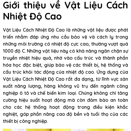
Giới thiệu về Vật Liệu Cách
Nhiệt Độ Cao
Vật Liệu Cách Nhiệt Độ Cao là những vật liệu được phát
triển nhằm đáp ứng nhu cầu bảo vệ và cách ly trong
những môi trường có nhiệt độ cực cao, thường vượt quá
1000 độ C. Những vật liệu này có khả năng ngăn chặn sự
truyền nhiệt hiệu quả, nhờ vào cấu trúc và thành phần
hóa học đặc biệt, giúp bảo vệ các thiết bị, hệ thống và
cấu trúc khỏi tác động của nhiệt độ cao. Ứng dụng của
Vật Liệu Cách Nhiệt Độ Cao rất đa dạng, từ lĩnh vực sản
xuất năng lượng, hàng không vũ trụ đến ngành công
nghiệp ô tô và chế biến kim loại. Chúng không chỉ tăng
cường hiệu suất hoạt động mà còn đảm bảo an toàn
cho các hệ thống hoạt động trong điều kiện khắc
nghiệt, góp phần nâng cao độ bền và tuổi thọ của các
thiết bị công nghiệp.