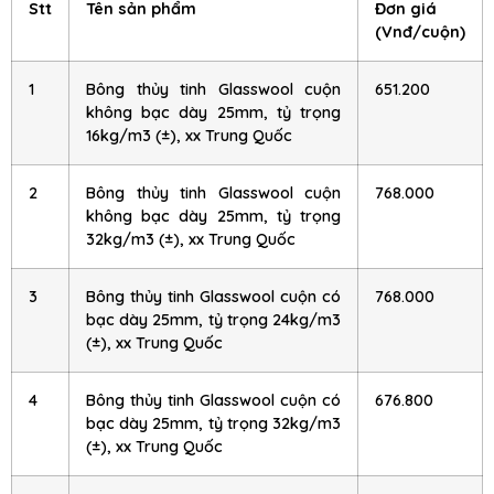
Stt
Tên sản phẩm
Đơn giá
(Vnđ/cuộn)
1
Bông thủy tinh Glasswool cuộn
651.200
không bạc dày 25mm, tỷ trọng
16kg/m3 (±), xx Trung Quốc
2
Bông thủy tinh Glasswool cuộn
768.000
không bạc dày 25mm, tỷ trọng
32kg/m3 (±), xx Trung Quốc
3
Bông thủy tinh Glasswool cuộn có
768.000
bạc dày 25mm, tỷ trọng 24kg/m3
(±), xx Trung Quốc
4
Bông thủy tinh Glasswool cuộn có
676.800
bạc dày 25mm, tỷ trọng 32kg/m3
(±), xx Trung Quốc