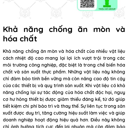
Khả năng chống ăn mòn và
hóa chất
Khả năng chống ăn mòn và hóa chất của nhiều vật liệu
cách nhiệt độ cao mang lại lợi ích vượt trội trong các
môi trường công nghiệp, đặc biệt là trong chế biến hóa
chất và sản xuất thực phẩm. Những vật liệu này không
chỉ đảm bảo tính bền vững mà còn nâng cao độ tin cậy
của các thiết bị và quy trình sản xuất. Khi vật liệu có khả
năng chống lại sự tác động của hóa chất độc hại, nguy
cơ hư hỏng thiết bị được giảm thiểu đáng kể, từ đó giúp
tiết kiệm chi phí bảo trì và thay thế. Sự liên tục trong sản
xuất được duy trì, tăng cường hiệu suất làm việc và giúp
doanh nghiệp hoạt động hiệu quả hơn. Điều này không
chỉ ảnh hưởng tích cực đến lợi nhuận mà còn đảm bảo