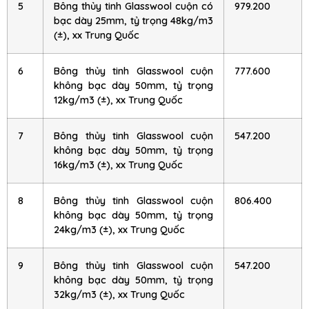
5
Bông thủy tinh Glasswool cuộn có
979.200
bạc dày 25mm, tỷ trọng 48kg/m3
(±), xx Trung Quốc
6
Bông thủy tinh Glasswool cuộn
777.600
không bạc dày 50mm, tỷ trọng
12kg/m3 (±), xx Trung Quốc
7
Bông thủy tinh Glasswool cuộn
547.200
không bạc dày 50mm, tỷ trọng
16kg/m3 (±), xx Trung Quốc
8
Bông thủy tinh Glasswool cuộn
806.400
không bạc dày 50mm, tỷ trọng
24kg/m3 (±), xx Trung Quốc
9
Bông thủy tinh Glasswool cuộn
547.200
không bạc dày 50mm, tỷ trọng
32kg/m3 (±), xx Trung Quốc