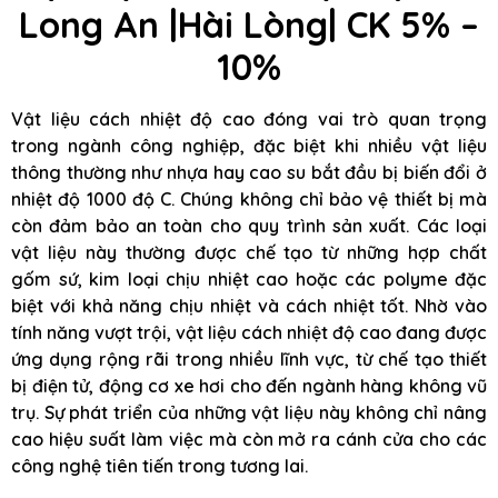
Long An |Hài Lòng| CK 5% –
10%
Vật liệu cách nhiệt độ cao đóng vai trò quan trọng
trong ngành công nghiệp, đặc biệt khi nhiều vật liệu
thông thường như nhựa hay cao su bắt đầu bị biến đổi ở
nhiệt độ 1000 độ C. Chúng không chỉ bảo vệ thiết bị mà
còn đảm bảo an toàn cho quy trình sản xuất. Các loại
vật liệu này thường được chế tạo từ những hợp chất
gốm sứ, kim loại chịu nhiệt cao hoặc các polyme đặc
biệt với khả năng chịu nhiệt và cách nhiệt tốt. Nhờ vào
tính năng vượt trội, vật liệu cách nhiệt độ cao đang được
ứng dụng rộng rãi trong nhiều lĩnh vực, từ chế tạo thiết
bị điện tử, động cơ xe hơi cho đến ngành hàng không vũ
trụ. Sự phát triển của những vật liệu này không chỉ nâng
cao hiệu suất làm việc mà còn mở ra cánh cửa cho các
công nghệ tiên tiến trong tương lai.