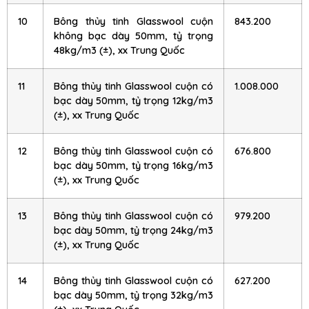
10
Bông thủy tinh Glasswool cuộn
843.200
không bạc dày 50mm, tỷ trọng
48kg/m3 (±), xx Trung Quốc
11
Bông thủy tinh Glasswool cuộn có
1.008.000
bạc dày 50mm, tỷ trọng 12kg/m3
(±), xx Trung Quốc
12
Bông thủy tinh Glasswool cuộn có
676.800
bạc dày 50mm, tỷ trọng 16kg/m3
(±), xx Trung Quốc
13
Bông thủy tinh Glasswool cuộn có
979.200
bạc dày 50mm, tỷ trọng 24kg/m3
(±), xx Trung Quốc
14
Bông thủy tinh Glasswool cuộn có
627.200
bạc dày 50mm, tỷ trọng 32kg/m3