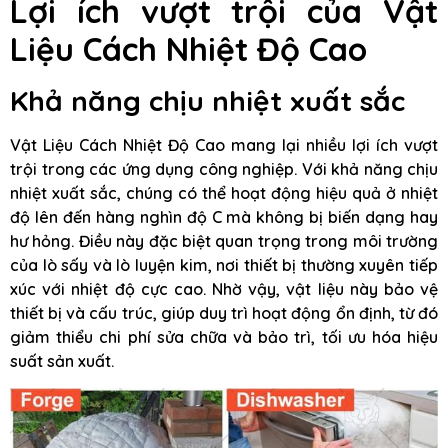
Lợi ích vượt trội của Vật
Liệu Cách Nhiệt Độ Cao
Khả năng chịu nhiệt xuất sắc
Vật Liệu Cách Nhiệt Độ Cao mang lại nhiều lợi ích vượt
trội trong các ứng dụng công nghiệp. Với khả năng chịu
nhiệt xuất sắc, chúng có thể hoạt động hiệu quả ở nhiệt
độ lên đến hàng nghìn độ C mà không bị biến dạng hay
hư hỏng. Điều này đặc biệt quan trọng trong môi trường
của lò sấy và lò luyện kim, nơi thiết bị thường xuyên tiếp
xúc với nhiệt độ cực cao. Nhờ vậy, vật liệu này bảo vệ
thiết bị và cấu trúc, giúp duy trì hoạt động ổn định, từ đó
giảm thiểu chi phí sửa chữa và bảo trì, tối ưu hóa hiệu
suất sản xuất.