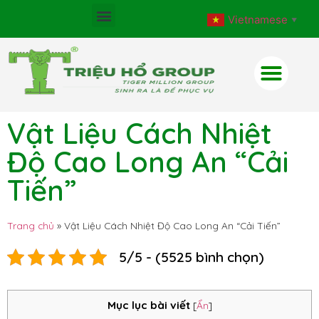
Vietnamese
▼
Vật Liệu Cách Nhiệt
Độ Cao Long An “Cải
Tiến”
Trang chủ
»
Vật Liệu Cách Nhiệt Độ Cao Long An “Cải Tiến”
5/5 - (5525 bình chọn)
Mục lục bài viết
[
Ẩn
]