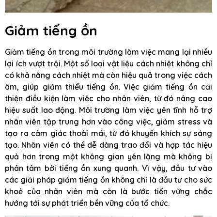
Giảm tiếng ồn
Giảm tiếng ồn trong môi trường làm việc mang lại nhiều
lợi ích vượt trội. Một số loại vật liệu cách nhiệt không chỉ
có khả năng cách nhiệt mà còn hiệu quả trong việc cách
âm, giúp giảm thiểu tiếng ồn. Việc giảm tiếng ồn cải
thiện điều kiện làm việc cho nhân viên, từ đó nâng cao
hiệu suất lao động. Môi trường làm việc yên tĩnh hỗ trợ
nhân viên tập trung hơn vào công việc, giảm stress và
tạo ra cảm giác thoải mái, từ đó khuyến khích sự sáng
tạo. Nhân viên có thể dễ dàng trao đổi và hợp tác hiệu
quả hơn trong một không gian yên lặng mà không bị
phân tâm bởi tiếng ồn xung quanh. Vì vậy, đầu tư vào
các giải pháp giảm tiếng ồn không chỉ là đầu tư cho sức
khoẻ của nhân viên mà còn là bước tiến vững chắc
hướng tới sự phát triển bền vững của tổ chức.