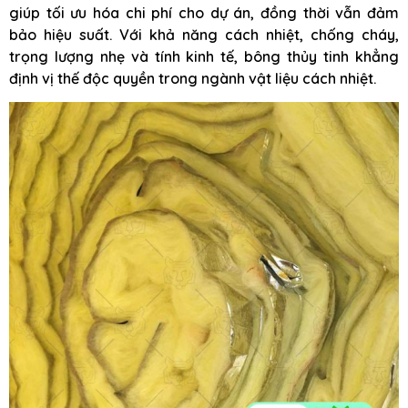
giúp tối ưu hóa chi phí cho dự án, đồng thời vẫn đảm
bảo hiệu suất. Với khả năng cách nhiệt, chống cháy,
trọng lượng nhẹ và tính kinh tế, bông thủy tinh khẳng
định vị thế độc quyền trong ngành vật liệu cách nhiệt.