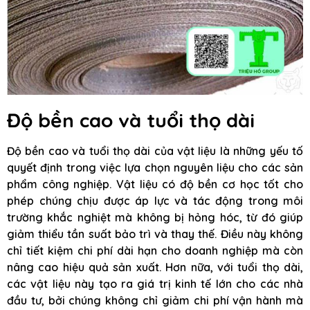
Độ bền cao và tuổi thọ dài
Độ bền cao và tuổi thọ dài của vật liệu là những yếu tố
quyết định trong việc lựa chọn nguyên liệu cho các sản
phẩm công nghiệp. Vật liệu có độ bền cơ học tốt cho
phép chúng chịu được áp lực và tác động trong môi
trường khắc nghiệt mà không bị hỏng hóc, từ đó giúp
giảm thiểu tần suất bảo trì và thay thế. Điều này không
chỉ tiết kiệm chi phí dài hạn cho doanh nghiệp mà còn
nâng cao hiệu quả sản xuất. Hơn nữa, với tuổi thọ dài,
các vật liệu này tạo ra giá trị kinh tế lớn cho các nhà
đầu tư, bởi chúng không chỉ giảm chi phí vận hành mà