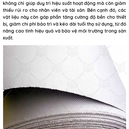
không chỉ giúp duy trì hiệu suất hoạt động mà còn giảm
thiểu rủi ro cho nhân viên và tài sản. Bên cạnh đó, các
vật liệu này còn góp phần tăng cường độ bền cho thiết
bị, giảm chi phí bảo trì và kéo dài tuổi thọ sử dụng, từ đó
nâng cao tính hiệu quả và bảo vệ môi trường trong sản
xuất.