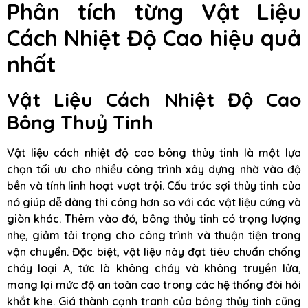
Phân tích từng Vật Liệu
Cách Nhiệt Độ Cao hiệu quả
nhất
Vật Liệu Cách Nhiệt Độ Cao
Bông Thuỷ Tinh
Vật liệu cách nhiệt độ cao bông thủy tinh là một lựa
chọn tối ưu cho nhiều công trình xây dựng nhờ vào độ
bền và tính linh hoạt vượt trội. Cấu trúc sợi thủy tinh của
nó giúp dễ dàng thi công hơn so với các vật liệu cứng và
giòn khác. Thêm vào đó, bông thủy tinh có trọng lượng
nhẹ, giảm tải trọng cho công trình và thuận tiện trong
vận chuyển. Đặc biệt, vật liệu này đạt tiêu chuẩn chống
cháy loại A, tức là không cháy và không truyền lửa,
mang lại mức độ an toàn cao trong các hệ thống đòi hỏi
khắt khe. Giá thành cạnh tranh của bông thủy tinh cũng