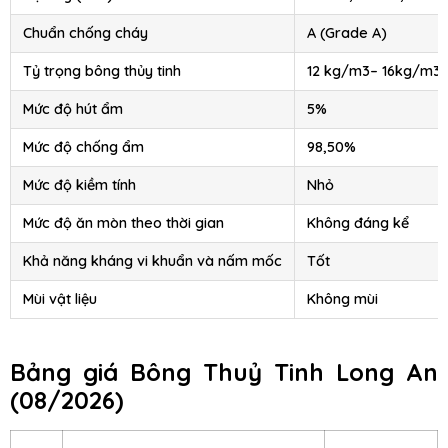
Chuẩn chống cháy
A (Grade A)
Tỷ trọng bông thủy tinh
12 kg/m3– 16kg/m3 
Mức độ hút ẩm
5%
Mức độ chống ẩm
98,50%
Mức độ kiềm tính
Nhỏ
Mức độ ăn mòn theo thời gian
Không đáng kể
Khả năng kháng vi khuẩn và nấm mốc
Tốt
Mùi vật liệu
Không mùi
Bảng giá Bông Thuỷ Tinh Long An
(08/2026)