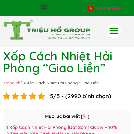
Vietnamese
▼
Xốp Cách Nhiệt Hải
Phòng “Giao Liền”
Trang chủ
»
Xốp Cách Nhiệt Hải Phòng “Giao Liền”
5/5 - (2990 bình chọn)
Mục lục bài viết
[
Ẩn
]
1
Xốp Cách Nhiệt Hải Phòng |Đặt Sớm| CK 5% – 10%
2
Tìm hiểu Xốp Cách Nhiệt tại Hải Phòng