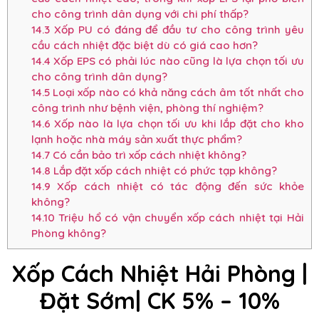
cho công trình dân dụng với chi phí thấp?
14.3
Xốp PU có đáng để đầu tư cho công trình yêu
cầu cách nhiệt đặc biệt dù có giá cao hơn?
14.4
Xốp EPS có phải lúc nào cũng là lựa chọn tối ưu
cho công trình dân dụng?
14.5
Loại xốp nào có khả năng cách âm tốt nhất cho
công trình như bệnh viện, phòng thí nghiệm?
14.6
Xốp nào là lựa chọn tối ưu khi lắp đặt cho kho
lạnh hoặc nhà máy sản xuất thực phẩm?
14.7
Có cần bảo trì xốp cách nhiệt không?
14.8
Lắp đặt xốp cách nhiệt có phức tạp không?
14.9
Xốp cách nhiệt có tác động đến sức khỏe
không?
14.10
Triệu hổ có vận chuyển xốp cách nhiệt tại Hải
Phòng không?
Xốp Cách Nhiệt Hải Phòng |
Đặt Sớm| CK 5% – 10%