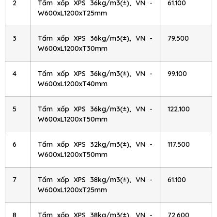
2
Tấm xốp XPS 36kg/m3(±), VN -
61.100
W600xL1200xT25mm
3
Tấm xốp XPS 36kg/m3(±), VN -
79.500
W600xL1200xT30mm
4
Tấm xốp XPS 36kg/m3(±), VN -
99.100
W600xL1200xT40mm
5
Tấm xốp XPS 36kg/m3(±), VN -
122.100
W600xL1200xT50mm
6
Tấm xốp XPS 32kg/m3(±), VN -
117.500
W600xL1200xT50mm
7
Tấm xốp XPS 38kg/m3(±), VN -
61.100
W600xL1200xT25mm
8
Tấm xốp XPS 38kg/m3(±), VN -
72.600