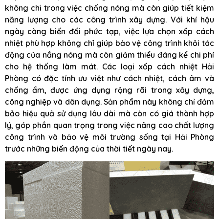
không chỉ trong việc chống nóng mà còn giúp tiết kiệm
năng lượng cho các công trình xây dựng. Với khí hậu
ngày càng biến đổi phức tạp, việc lựa chọn xốp cách
nhiệt phù hợp không chỉ giúp bảo vệ công trình khỏi tác
động của nắng nóng mà còn giảm thiểu đáng kể chi phí
cho hệ thống làm mát. Các loại xốp cách nhiệt Hải
Phòng có đặc tính ưu việt như cách nhiệt, cách âm và
chống ẩm, được ứng dụng rộng rãi trong xây dựng,
công nghiệp và dân dụng. Sản phẩm này không chỉ đảm
bảo hiệu quả sử dụng lâu dài mà còn có giá thành hợp
lý, góp phần quan trọng trong việc nâng cao chất lượng
công trình và bảo vệ môi trường sống tại Hải Phòng
trước những biến động của thời tiết ngày nay.