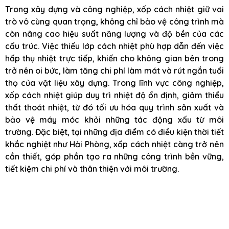
Trong xây dựng và công nghiệp, xốp cách nhiệt giữ vai
trò vô cùng quan trọng, không chỉ bảo vệ công trình mà
còn nâng cao hiệu suất năng lượng và độ bền của các
cấu trúc. Việc thiếu lớp cách nhiệt phù hợp dẫn đến việc
hấp thụ nhiệt trực tiếp, khiến cho không gian bên trong
trở nên oi bức, làm tăng chi phí làm mát và rút ngắn tuổi
thọ của vật liệu xây dựng. Trong lĩnh vực công nghiệp,
xốp cách nhiệt giúp duy trì nhiệt độ ổn định, giảm thiểu
thất thoát nhiệt, từ đó tối ưu hóa quy trình sản xuất và
bảo vệ máy móc khỏi những tác động xấu từ môi
trường. Đặc biệt, tại những địa điểm có điều kiện thời tiết
khắc nghiệt như Hải Phòng, xốp cách nhiệt càng trở nên
cần thiết, góp phần tạo ra những công trình bền vững,
tiết kiệm chi phí và thân thiện với môi trường.