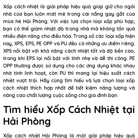
Xốp cách nhiệt là giải pháp hiệu quả giúp giữ cho ngôi
nhà của bạn luôn mát mẻ trong cái nắng gay gắt của
mùa hè Hải Phòng. Với việc lựa chọn loại xốp phù hợp,
bạn có thể giảm nhiệt độ trong nhà mà không tốn quá
nhiều điện năng cho điều hòa. Trong số các loại xốp hiện
nay, XPS, EPS, PE OPP và PU đều có những ưu điểm riêng.
XPS nổi bật với khả năng cách nhiệt tốt và độ bền cao,
trong khi EPS lại nổi bật với tính nhẹ và dễ thi công. PE
OPP thường được sử dụng cho các ứng dụng khác nhau
nhờ tính linh hoạt, còn PU thì mang lại hiệu suất cách
nhiệt vượt trội. Hãy cùng tìm hiểu và lựa chọn loại xốp
cách nhiệt thích hợp nhất để tiết kiệm năng lượng và
nâng cao chất lượng cuộc sống cho gia đình bạn.
Tìm hiểu Xốp Cách Nhiệt tại
Hải Phòng
Xốp cách nhiệt Hải Phòng là một giải pháp hiệu quả