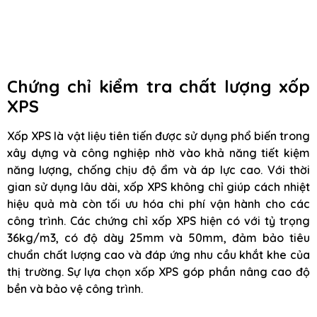
Chứng chỉ kiểm tra chất lượng xốp
XPS
Xốp XPS là vật liệu tiên tiến được sử dụng phổ biến trong
xây dựng và công nghiệp nhờ vào khả năng tiết kiệm
năng lượng, chống chịu độ ẩm và áp lực cao. Với thời
gian sử dụng lâu dài, xốp XPS không chỉ giúp cách nhiệt
hiệu quả mà còn tối ưu hóa chi phí vận hành cho các
công trình. Các chứng chỉ xốp XPS hiện có với tỷ trọng
36kg/m3, có độ dày 25mm và 50mm, đảm bảo tiêu
chuẩn chất lượng cao và đáp ứng nhu cầu khắt khe của
thị trường. Sự lựa chọn xốp XPS góp phần nâng cao độ
bền và bảo vệ công trình.