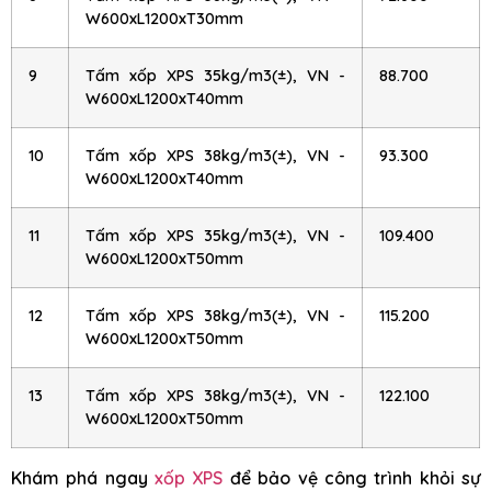
W600xL1200xT30mm
9
Tấm xốp XPS 35kg/m3(±), VN -
88.700
W600xL1200xT40mm
10
Tấm xốp XPS 38kg/m3(±), VN -
93.300
W600xL1200xT40mm
11
Tấm xốp XPS 35kg/m3(±), VN -
109.400
W600xL1200xT50mm
12
Tấm xốp XPS 38kg/m3(±), VN -
115.200
W600xL1200xT50mm
13
Tấm xốp XPS 38kg/m3(±), VN -
122.100
W600xL1200xT50mm
Khám phá ngay
xốp XPS
để bảo vệ công trình khỏi sự