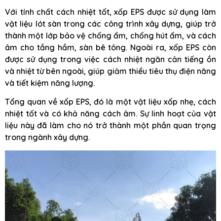
Với tính chất cách nhiệt tốt, xốp EPS được sử dụng làm
vật liệu lót sàn trong các công trình xây dựng, giúp trở
thành một lớp bảo vệ chống ẩm, chống hút ẩm, và cách
âm cho tầng hầm, sàn bê tông. Ngoài ra, xốp EPS còn
được sử dụng trong việc cách nhiệt ngăn cản tiếng ồn
và nhiệt từ bên ngoài, giúp giảm thiểu tiêu thụ điện năng
và tiết kiệm năng lượng.
Tổng quan về xốp EPS, đó là một vật liệu xốp nhẹ, cách
nhiệt tốt và có khả năng cách âm. Sự linh hoạt của vật
liệu này đã làm cho nó trở thành một phần quan trọng
trong ngành xây dựng.