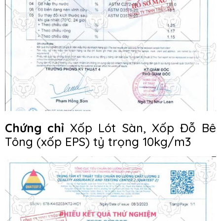
Chứng chỉ
Xốp Lót Sàn, Xốp Đỗ Bê
Tông (xốp EPS) tỷ trọng 10kg/m3