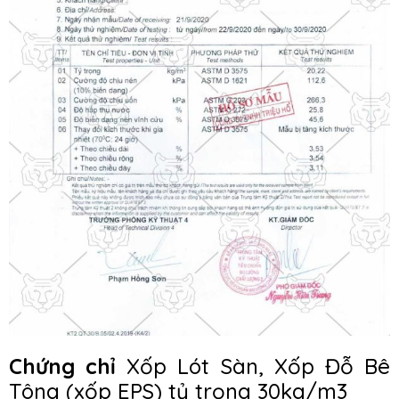
Chứng chỉ
Xốp Lót Sàn, Xốp Đỗ Bê
Tông (xốp EPS) tỷ trọng 30kg/m3