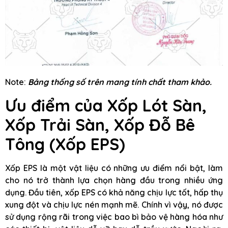
Note:
Bảng thống số trên mang tính chất tham khảo.
Ưu điểm của Xốp Lót Sàn,
Xốp Trải Sàn, Xốp Đỗ Bê
Tông
(Xốp EPS)
Xốp EPS là một vật liệu có những ưu điểm nổi bật, làm
cho nó trở thành lựa chọn hàng đầu trong nhiều ứng
dụng. Đầu tiên, xốp EPS có khả năng chịu lực tốt, hấp thụ
xung đột và chịu lực nén mạnh mẽ. Chính vì vậy, nó được
sử dụng rộng rãi trong việc bao bì bảo vệ hàng hóa như