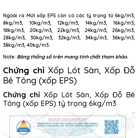
Ngoài ra Mút xốp EPS còn có các tỷ trọng từ 6kg/m3,
8kg/m3, 10kg/m3, 12kg/m3, 14kg/m3, 16kg/m3,
18kg/m3, 20kg/m3, 22kg/m3, 24kg/m3, 26kg/m3,
28kg/m3, 30kg/m3, 32kg/m3, 34kg/m3, 36kg/m3,
38kg/m3, 40kg/m3.
Note:
Bảng thống số trên mang tính chất tham khảo.
Chứng chỉ
Xốp Lót Sàn, Xốp Đỗ
Bê Tông (xốp EPS)
Chứng chỉ
Xốp Lót Sàn, Xốp Đỗ Bê
Tông (xốp EPS) tỷ trọng 6kg/m3