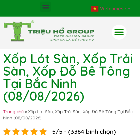
Vietnamese
▼
Xốp Lót Sàn, Xốp Trải
Sàn, Xốp Đỗ Bê Tông
Tại Bắc Ninh
(08/08/2026)
Trang chủ
»
Xốp Lót Sàn, Xốp Trải Sàn, Xốp Đỗ Bê Tông Tại Bắc
Ninh (08/08/2026)
5/5 - (3364 bình chọn)