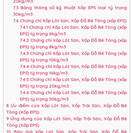
20kg/m3
7.3
Bảng thông số kỹ thuật Xốp EPS loại tỷ trọng
30kg/m3
7.4
Chứng chỉ Xốp Lót Sàn, Xốp Đỗ Bê Tông (xốp EPS)
7.4.1
Chứng chỉ Xốp Lót Sàn, Xốp Đỗ Bê Tông (xốp
EPS) tỷ trọng 6kg/m3
7.4.2
Chứng chỉ Xốp Lót Sàn, Xốp Đỗ Bê Tông (xốp
EPS) tỷ trọng 8kg/m3
7.4.3
Chứng chỉ Xốp Lót Sàn, Xốp Đỗ Bê Tông (xốp
EPS) tỷ trọng 10kg/m3
7.4.4
Chứng chỉ Xốp Lót Sàn, Xốp Đỗ Bê Tông (xốp
EPS) tỷ trọng 16kg/m3
7.4.5
Chứng chỉ Xốp Lót Sàn, Xốp Đỗ Bê Tông (xốp
EPS) tỷ trọng 20kg/m3
7.4.6
Chứng chỉ Xốp Lót Sàn, Xốp Đỗ Bê Tông (xốp
EPS) tỷ trọng 30kg/m3
8
Ưu điểm của Xốp Lót Sàn, Xốp Trải Sàn, Xốp Đỗ Bê
Tông (Xốp EPS)
9
Ứng dụng của Xốp Lót Sàn, Xốp Trải Sàn, Xốp Đỗ Bê
Tông (Xốp EPS)
10
Báo Giá Xốp Lót Sàn, Xốp Trải Sàn, Xốp Đỗ Bê