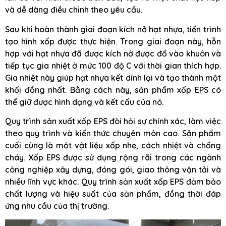
và dễ dàng điều chỉnh theo yêu cầu.
Sau khi hoàn thành giai đoạn kích nở hạt nhựa, tiến trình
tạo hình xốp được thực hiện. Trong giai đoạn này, hỗn
hợp với hạt nhựa đã được kích nở được đổ vào khuôn và
tiếp tục gia nhiệt ở mức 100 độ C với thời gian thích hợp.
Gia nhiệt này giúp hạt nhựa kết dính lại và tạo thành một
khối đồng nhất. Bằng cách này, sản phẩm xốp EPS có
thể giữ được hình dạng và kết cấu của nó.
Quy trình sản xuất xốp EPS đòi hỏi sự chính xác, làm việc
theo quy trình và kiến thức chuyên môn cao. Sản phẩm
cuối cùng là một vật liệu xốp nhẹ, cách nhiệt và chống
cháy. Xốp EPS được sử dụng rộng rãi trong các ngành
công nghiệp xây dựng, đóng gói, giao thông vận tải và
nhiều lĩnh vực khác. Quy trình sản xuất xốp EPS đảm bảo
chất lượng và hiệu suất của sản phẩm, đồng thời đáp
ứng nhu cầu của thị trường.