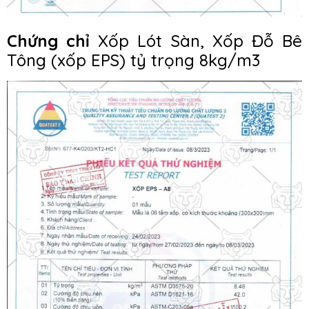
Chứng chỉ
Xốp Lót Sàn, Xốp Đỗ Bê
Tông (xốp EPS) tỷ trọng 8kg/m3