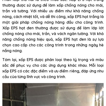
thường được sử dụng để làm xốp chống nóng cho mái,
trần và tường. Với nhiều ưu điểm như khả năng chống
nóng, cách nhiệt tốt, và dễ thi công, xốp EPS hạt trắng là
một giải pháp chống nóng hàng đầu cho công trình.
Xốp EPS hạt đen thường được sử dụng để làm lớp lót
chống nóng cho mái, trần, và vách ngăn tường. Với khả
năng chống nóng hiệu quả, xốp EPS hạt đen là sự lựa
chọn cao cấp cho các công trình trong những ngày hè
nắng nóng.
Tóm lại, xốp EPS được phân loại theo tỷ trọng và màu
sắc để phục vụ cho các ứng dụng khác nhau. Mỗi loại
xốp EPS có các đặc điểm và ưu điểm riêng, đáp ứng nhu
cầu của từng lĩnh vực và công trình.