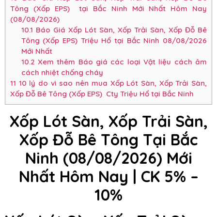
Tông (Xốp EPS) tại Bắc Ninh Mới Nhất Hôm Nay
(08/08/2026)
10.1
Báo Giá Xốp Lót Sàn, Xốp Trải Sàn, Xốp Đỗ Bê
Tông (Xốp EPS) Triệu Hổ tại Bắc Ninh 08/08/2026
Mới Nhất
10.2
Xem thêm Báo giá các loại Vật liệu cách âm
cách nhiệt chống cháy
11
10 lý do vì sao nên mua Xốp Lót Sàn, Xốp Trải Sàn,
Xốp Đỗ Bê Tông (Xốp EPS) Cty Triệu Hổ tại Bắc Ninh
Xốp Lót Sàn, Xốp Trải Sàn,
Xốp Đỗ Bê Tông Tại Bắc
Ninh (08/08/2026) Mới
Nhất Hôm Nay | CK 5% –
10%