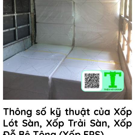
Thông số kỹ thuật của Xốp
Lót Sàn, Xốp Trải Sàn, Xốp
Đỗ Bê Tông
(Xốp EPS)