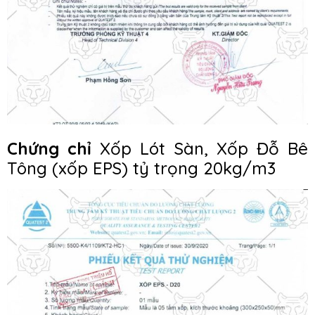
Chứng chỉ
Xốp Lót Sàn, Xốp Đỗ Bê
Tông (xốp EPS) tỷ trọng 20kg/m3