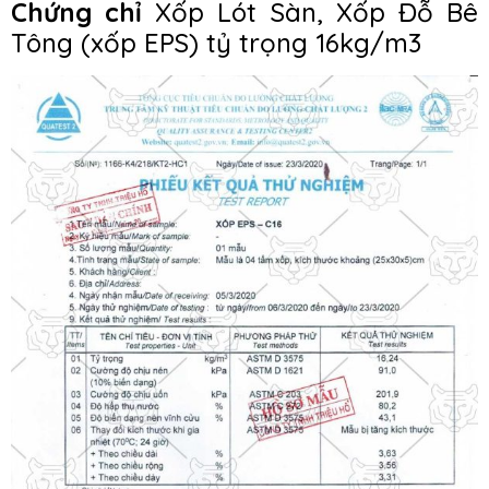
Chứng chỉ
Xốp Lót Sàn, Xốp Đỗ Bê
Tông (xốp EPS) tỷ trọng 16kg/m3