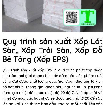
Quy trình sản xuất Xốp Lót
Sàn, Xốp Trải Sàn, Xốp Đỗ
Bê Tông (Xốp EPS)
Quy trình sản xuất xốp EPS là quá trình phức tạp được
chia làm hai giai đoạn chính để đảm bảo sản phẩm cuối
cùng đạt được chất lượng cao. Giai đoạn đầu tiên là kích
nở hạt nhựa. Trong giai đoạn này, hạt nhựa Polystyrene
được gia nhiệt đến mức nhiệt độ 90 độ C. Nhờ áp suất và
nhiệt độ này, các hạt nhựa sẽ được giãn nở từ 20 đến 50
lần so với kích thước ban đầu, tạo ra một chất liệu xốp