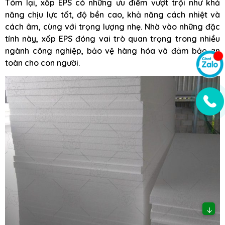
Tóm lại, xốp EPS có những ưu điểm vượt trội như khả
năng chịu lực tốt, độ bền cao, khả năng cách nhiệt và
cách âm, cùng với trọng lượng nhẹ. Nhờ vào những đặc
tính này, xốp EPS đóng vai trò quan trọng trong nhiều
ngành công nghiệp, bảo vệ hàng hóa và đảm bảo an
toàn cho con người.
↓