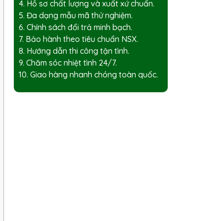
4. Hồ sơ chất lượng và xuất xứ chuẩn.
5. Đa dạng mẫu mã thử nghiệm.
6. Chính sách đổi trả minh bạch.
7. Bảo hành theo tiêu chuẩn NSX.
8. Hướng dẫn thi công tận tình.
9. Chăm sóc nhiệt tình 24/7.
10. Giao hàng nhanh chóng toàn quốc.