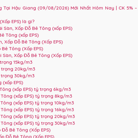
g Tại Hậu Giang (09/08/2026) Mới Nhất Hôm Nay | CK 5% –
(Xốp EPS) là gì?
ải Sàn, Xốp Đỗ Bê Tông (xốp EPS)
Bê Tông (xốp EPS)
àn, Xốp Đỗ Bê Tông (Xốp EPS)
ỗ Bê Tông (Xốp EPS)
i Sàn, Xốp Đỗ Bê Tông (Xốp EPS)
 trọng 15kg/m3
ỷ trọng 20kg/m3
ỷ trọng 30kg/m3
 (xốp EPS)
Tông (xốp EPS) tỷ trọng 6kg/m3
 Tông (xốp EPS) tỷ trọng 8kg/m3
 Tông (xốp EPS) tỷ trọng 10kg/m3
 Tông (xốp EPS) tỷ trọng 16kg/m3
 Tông (xốp EPS) tỷ trọng 20kg/m3
 Tông (xốp EPS) tỷ trọng 30kg/m3
p Đỗ Bê Tông (Xốp EPS)
ốp Đỗ Bê Tông (Xốp EPS)