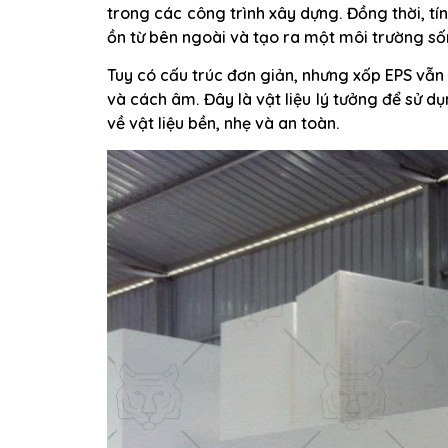
trong các công trình xây dựng. Đồng thời, t
ồn từ bên ngoài và tạo ra một môi trường số
Tuy có cấu trúc đơn giản, nhưng xốp EPS vẫn 
và cách âm. Đây là vật liệu lý tưởng để sử 
về vật liệu bền, nhẹ và an toàn.