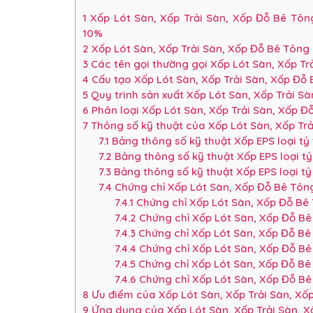
1
Xốp Lót Sàn, Xốp Trải Sàn, Xốp Đỗ Bê Tôn
10%
2
Xốp Lót Sàn, Xốp Trải Sàn, Xốp Đỗ Bê Tông 
3
Các tên gọi thường gọi Xốp Lót Sàn, Xốp Tr
4
Cấu tạo Xốp Lót Sàn, Xốp Trải Sàn, Xốp Đỗ 
5
Quy trình sản xuất Xốp Lót Sàn, Xốp Trải S
6
Phân loại Xốp Lót Sàn, Xốp Trải Sàn, Xốp Đ
7
Thông số kỹ thuật của Xốp Lót Sàn, Xốp Trả
7.1
Bảng thông số kỹ thuật Xốp EPS loại tỷ
7.2
Bảng thông số kỹ thuật Xốp EPS loại t
7.3
Bảng thông số kỹ thuật Xốp EPS loại t
7.4
Chứng chỉ Xốp Lót Sàn, Xốp Đỗ Bê Tông
7.4.1
Chứng chỉ Xốp Lót Sàn, Xốp Đỗ Bê 
7.4.2
Chứng chỉ Xốp Lót Sàn, Xốp Đỗ Bê
7.4.3
Chứng chỉ Xốp Lót Sàn, Xốp Đỗ Bê
7.4.4
Chứng chỉ Xốp Lót Sàn, Xốp Đỗ Bê
7.4.5
Chứng chỉ Xốp Lót Sàn, Xốp Đỗ Bê
7.4.6
Chứng chỉ Xốp Lót Sàn, Xốp Đỗ Bê
8
Ưu điểm của Xốp Lót Sàn, Xốp Trải Sàn, Xố
9
Ứng dụng của Xốp Lót Sàn, Xốp Trải Sàn, X