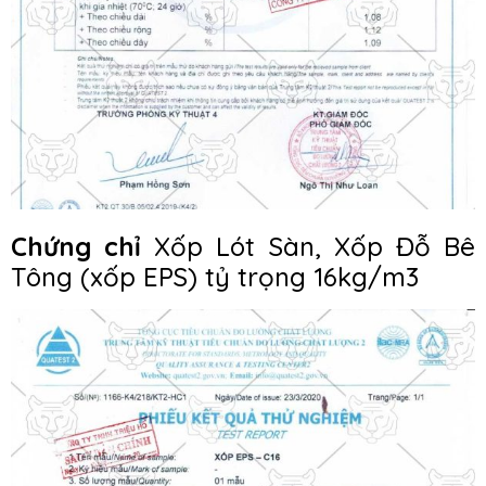
Chứng chỉ
Xốp Lót Sàn, Xốp Đỗ Bê
Tông (xốp EPS) tỷ trọng 16kg/m3