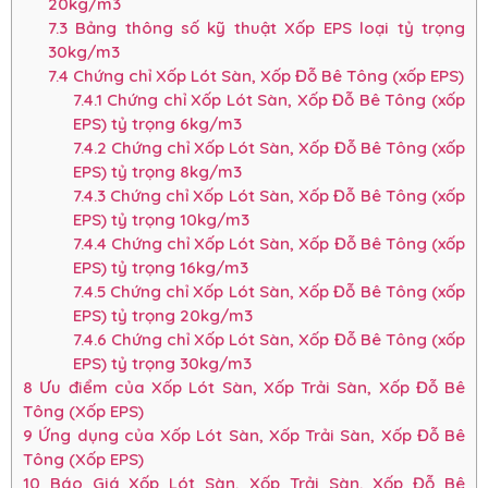
20kg/m3
7.3
Bảng thông số kỹ thuật Xốp EPS loại tỷ trọng
30kg/m3
7.4
Chứng chỉ Xốp Lót Sàn, Xốp Đỗ Bê Tông (xốp EPS)
7.4.1
Chứng chỉ Xốp Lót Sàn, Xốp Đỗ Bê Tông (xốp
EPS) tỷ trọng 6kg/m3
7.4.2
Chứng chỉ Xốp Lót Sàn, Xốp Đỗ Bê Tông (xốp
EPS) tỷ trọng 8kg/m3
7.4.3
Chứng chỉ Xốp Lót Sàn, Xốp Đỗ Bê Tông (xốp
EPS) tỷ trọng 10kg/m3
7.4.4
Chứng chỉ Xốp Lót Sàn, Xốp Đỗ Bê Tông (xốp
EPS) tỷ trọng 16kg/m3
7.4.5
Chứng chỉ Xốp Lót Sàn, Xốp Đỗ Bê Tông (xốp
EPS) tỷ trọng 20kg/m3
7.4.6
Chứng chỉ Xốp Lót Sàn, Xốp Đỗ Bê Tông (xốp
EPS) tỷ trọng 30kg/m3
8
Ưu điểm của Xốp Lót Sàn, Xốp Trải Sàn, Xốp Đỗ Bê
Tông (Xốp EPS)
9
Ứng dụng của Xốp Lót Sàn, Xốp Trải Sàn, Xốp Đỗ Bê
Tông (Xốp EPS)
10
Báo Giá Xốp Lót Sàn, Xốp Trải Sàn, Xốp Đỗ Bê