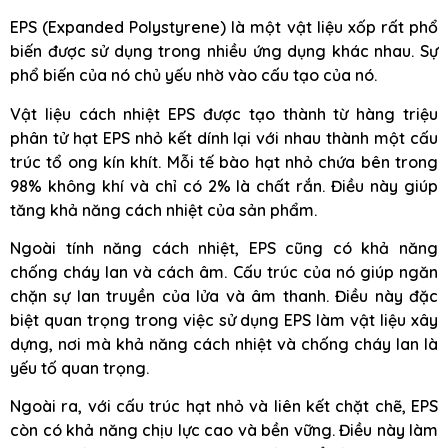
EPS (Expanded Polystyrene) là một vật liệu xốp rất phổ
biến được sử dụng trong nhiều ứng dụng khác nhau. Sự
phổ biến của nó chủ yếu nhờ vào cấu tạo của nó.
Vật liệu cách nhiệt EPS được tạo thành từ hàng triệu
phân tử hạt EPS nhỏ kết dính lại với nhau thành một cấu
trúc tổ ong kín khít. Mỗi tế bào hạt nhỏ chứa bên trong
98% không khí và chỉ có 2% là chất rắn. Điều này giúp
tăng khả năng cách nhiệt của sản phẩm.
Ngoài tính năng cách nhiệt, EPS cũng có khả năng
chống cháy lan và cách âm. Cấu trúc của nó giúp ngăn
chặn sự lan truyền của lửa và âm thanh. Điều này đặc
biệt quan trọng trong việc sử dụng EPS làm vật liệu xây
dựng, nơi mà khả năng cách nhiệt và chống cháy lan là
yếu tố quan trọng.
Ngoài ra, với cấu trúc hạt nhỏ và liên kết chặt chẽ, EPS
còn có khả năng chịu lực cao và bền vững. Điều này làm