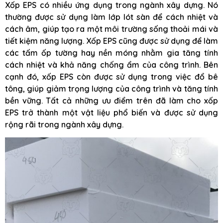
Xốp EPS có nhiều ứng dụng trong ngành xây dựng. Nó
thường được sử dụng làm lớp lót sàn để cách nhiệt và
cách âm, giúp tạo ra một môi trường sống thoải mái và
tiết kiệm năng lượng. Xốp EPS cũng được sử dụng để làm
các tấm ốp tường hay nền móng nhằm gia tăng tính
cách nhiệt và khả năng chống ẩm của công trình. Bên
cạnh đó, xốp EPS còn được sử dụng trong việc đổ bê
tông, giúp giảm trọng lượng của công trình và tăng tính
bền vững. Tất cả những ưu điểm trên đã làm cho xốp
EPS trở thành một vật liệu phổ biến và được sử dụng
rộng rãi trong ngành xây dựng.