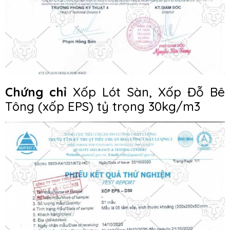
Chứng chỉ
Xốp Lót Sàn, Xốp Đỗ Bê
Tông (xốp EPS) tỷ trọng 30kg/m3