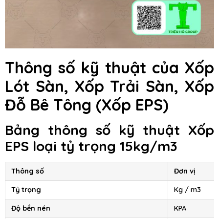
Thông số kỹ thuật của Xốp
Lót Sàn, Xốp Trải Sàn, Xốp
Đỗ Bê Tông
(Xốp EPS)
Bảng thông số kỹ thuật Xốp
EPS loại tỷ trọng 15kg/m3
Thông số
Đơn vị
Tỷ trọng
Kg / m3
Độ bền nén
KPA