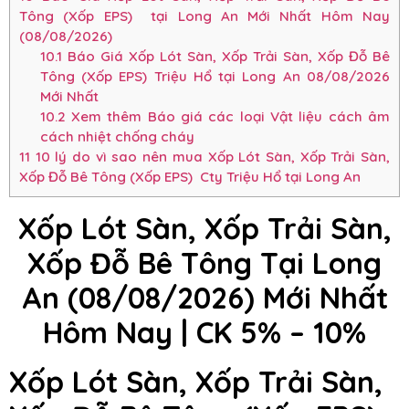
Tông (Xốp EPS) tại Long An Mới Nhất Hôm Nay
(08/08/2026)
10.1
Báo Giá Xốp Lót Sàn, Xốp Trải Sàn, Xốp Đỗ Bê
Tông (Xốp EPS) Triệu Hổ tại Long An 08/08/2026
Mới Nhất
10.2
Xem thêm Báo giá các loại Vật liệu cách âm
cách nhiệt chống cháy
11
10 lý do vì sao nên mua Xốp Lót Sàn, Xốp Trải Sàn,
Xốp Đỗ Bê Tông (Xốp EPS) Cty Triệu Hổ tại Long An
Xốp Lót Sàn, Xốp Trải Sàn,
Xốp Đỗ Bê Tông Tại Long
An (08/08/2026) Mới Nhất
Hôm Nay | CK 5% – 10%
Xốp Lót Sàn, Xốp Trải Sàn,