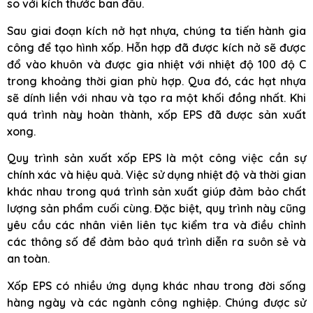
so với kích thước ban đầu.
Sau giai đoạn kích nở hạt nhựa, chúng ta tiến hành gia
công để tạo hình xốp. Hỗn hợp đã được kích nở sẽ được
đổ vào khuôn và được gia nhiệt với nhiệt độ 100 độ C
trong khoảng thời gian phù hợp. Qua đó, các hạt nhựa
sẽ dính liền với nhau và tạo ra một khối đồng nhất. Khi
quá trình này hoàn thành, xốp EPS đã được sản xuất
xong.
Quy trình sản xuất xốp EPS là một công việc cần sự
chính xác và hiệu quả. Việc sử dụng nhiệt độ và thời gian
khác nhau trong quá trình sản xuất giúp đảm bảo chất
lượng sản phẩm cuối cùng. Đặc biệt, quy trình này cũng
yêu cầu các nhân viên liên tục kiểm tra và điều chỉnh
các thông số để đảm bảo quá trình diễn ra suôn sẻ và
an toàn.
Xốp EPS có nhiều ứng dụng khác nhau trong đời sống
hàng ngày và các ngành công nghiệp. Chúng được sử