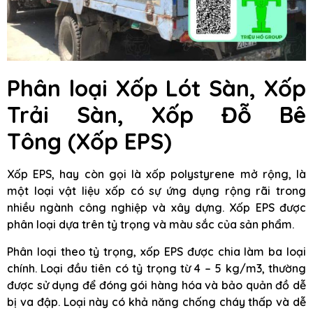
Phân loại Xốp Lót Sàn, Xốp
Trải Sàn, Xốp Đỗ Bê
Tông
(Xốp EPS)
Xốp EPS, hay còn gọi là xốp polystyrene mở rộng, là
một loại vật liệu xốp có sự ứng dụng rộng rãi trong
nhiều ngành công nghiệp và xây dựng. Xốp EPS được
phân loại dựa trên tỷ trọng và màu sắc của sản phẩm.
Phân loại theo tỷ trọng, xốp EPS được chia làm ba loại
chính. Loại đầu tiên có tỷ trọng từ 4 – 5 kg/m3, thường
được sử dụng để đóng gói hàng hóa và bảo quản đồ dễ
bị va đập. Loại này có khả năng chống cháy thấp và dễ