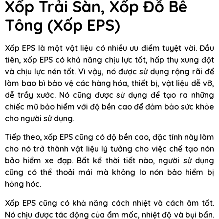
Xốp Trải Sàn, Xốp Đỗ Bê
Tông
(Xốp EPS)
Xốp EPS là một vật liệu có nhiều ưu điểm tuyệt vời. Đầu
tiên, xốp EPS có khả năng chịu lực tốt, hấp thụ xung đột
và chịu lực nén tốt. Vì vậy, nó được sử dụng rộng rãi để
làm bao bì bảo vệ các hàng hóa, thiết bị, vật liệu dễ vỡ,
dễ trầy xước. Nó cũng được sử dụng để tạo ra những
chiếc mũ bảo hiểm với độ bền cao để đảm bảo sức khỏe
cho người sử dụng.
Tiếp theo, xốp EPS cũng có độ bền cao, đặc tính này làm
cho nó trở thành vật liệu lý tưởng cho việc chế tạo nón
bảo hiểm xe đạp. Bất kể thời tiết nào, người sử dụng
cũng có thể thoải mái mà không lo nón bảo hiểm bị
hỏng hóc.
Xốp EPS cũng có khả năng cách nhiệt và cách âm tốt.
Nó chịu được tác động của ẩm mốc, nhiệt độ và bụi bẩn.