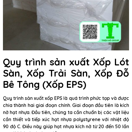
Quy trình sản xuất Xốp Lót
Sàn, Xốp Trải Sàn, Xốp Đỗ
Bê Tông (Xốp EPS)
Quy trình sản xuất xốp EPS là quá trình phức tạp và được
chia thành hai giai đoạn chính. Giai đoạn đầu tiên là kích
nở hạt nhựa. Đầu tiên, chúng ta cần chuẩn bị các vật liệu
cần thiết và tiếp xúc hạt nhựa polystyrene với nhiệt độ
90 độ C. Điều này giúp hạt nhựa kích nở từ 20 đến 50 lần