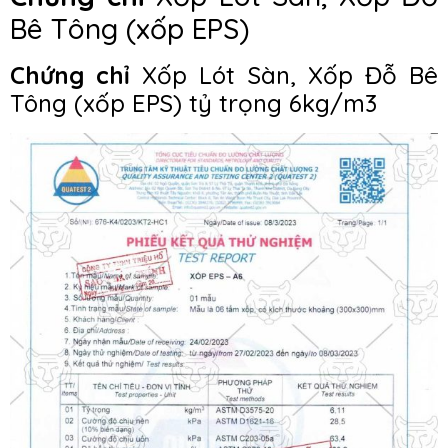
Bê Tông (xốp EPS)
Chứng chỉ
Xốp Lót Sàn, Xốp Đỗ Bê
Tông (xốp EPS) tỷ trọng 6kg/m3