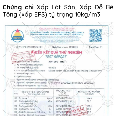
Chứng chỉ
Xốp Lót Sàn, Xốp Đỗ Bê
Tông (xốp EPS) tỷ trọng 10kg/m3