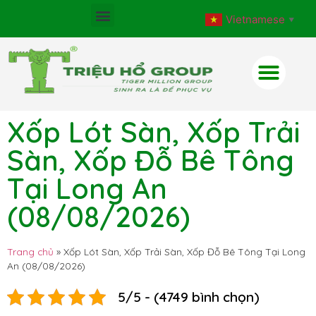
Vietnamese
▼
Xốp Lót Sàn, Xốp Trải
Sàn, Xốp Đỗ Bê Tông
Tại Long An
(08/08/2026)
Trang chủ
»
Xốp Lót Sàn, Xốp Trải Sàn, Xốp Đỗ Bê Tông Tại Long
An (08/08/2026)
5/5 - (4749 bình chọn)