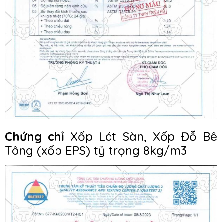
Chứng chỉ
Xốp Lót Sàn, Xốp Đỗ Bê
Tông (xốp EPS) tỷ trọng 8kg/m3