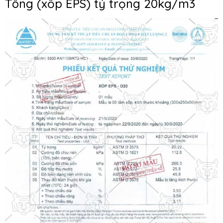
Tông (xốp EPS) tỷ trọng 20kg/m3