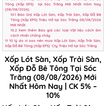
Tông (Xốp EPS) tại Sóc Trăng Mới Nhất Hôm Nay
(08/08/2026)
10.1
Báo Giá Xốp Lót Sàn, Xốp Trải Sàn, Xốp Đỗ Bê
Tông (Xốp EPS) Triệu Hổ tại Sóc Trăng 08/08/2026
Mới Nhất
10.2
Xem thêm Báo giá các loại Vật liệu cách âm
cách nhiệt chống cháy
11
10 lý do vì sao nên mua Xốp Lót Sàn, Xốp Trải Sàn,
Xốp Đỗ Bê Tông (Xốp EPS) Cty Triệu Hổ tại Sóc Trăng
Xốp Lót Sàn, Xốp Trải Sàn,
Xốp Đỗ Bê Tông Tại Sóc
Trăng (08/08/2026) Mới
Nhất Hôm Nay | CK 5% –
10%