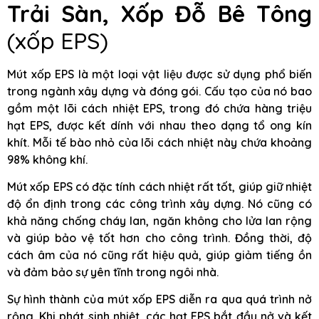
Trải Sàn, Xốp Đỗ Bê Tông
(xốp EPS)
Mút xốp EPS là một loại vật liệu được sử dụng phổ biến
trong ngành xây dựng và đóng gói. Cấu tạo của nó bao
gồm một lõi cách nhiệt EPS, trong đó chứa hàng triệu
hạt EPS, được kết dính với nhau theo dạng tổ ong kín
khít. Mỗi tế bào nhỏ của lõi cách nhiệt này chứa khoảng
98% không khí.
Mút xốp EPS có đặc tính cách nhiệt rất tốt, giúp giữ nhiệt
độ ổn định trong các công trình xây dựng. Nó cũng có
khả năng chống cháy lan, ngăn không cho lửa lan rộng
và giúp bảo vệ tốt hơn cho công trình. Đồng thời, độ
cách âm của nó cũng rất hiệu quả, giúp giảm tiếng ồn
và đảm bảo sự yên tĩnh trong ngôi nhà.
Sự hình thành của mút xốp EPS diễn ra qua quá trình nở
rộng. Khi phát sinh nhiệt, các hạt EPS bắt đầu nở và kết