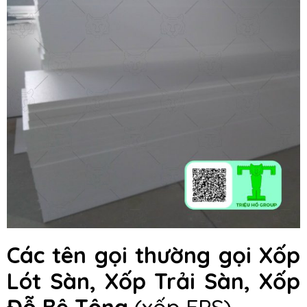
Các tên gọi thường gọi Xốp
Lót Sàn, Xốp Trải Sàn, Xốp