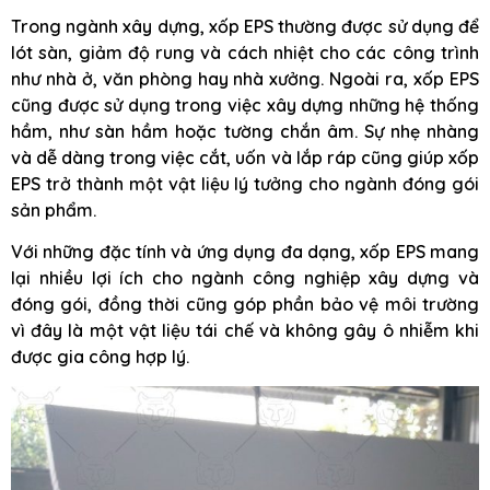
Trong ngành xây dựng, xốp EPS thường được sử dụng để
lót sàn, giảm độ rung và cách nhiệt cho các công trình
như nhà ở, văn phòng hay nhà xưởng. Ngoài ra, xốp EPS
cũng được sử dụng trong việc xây dựng những hệ thống
hầm, như sàn hầm hoặc tường chắn âm. Sự nhẹ nhàng
và dễ dàng trong việc cắt, uốn và lắp ráp cũng giúp xốp
EPS trở thành một vật liệu lý tưởng cho ngành đóng gói
sản phẩm.
Với những đặc tính và ứng dụng đa dạng, xốp EPS mang
lại nhiều lợi ích cho ngành công nghiệp xây dựng và
đóng gói, đồng thời cũng góp phần bảo vệ môi trường
vì đây là một vật liệu tái chế và không gây ô nhiễm khi
được gia công hợp lý.