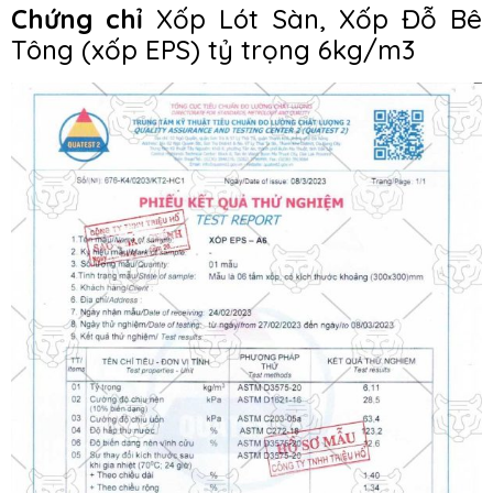
Chứng chỉ
Xốp Lót Sàn, Xốp Đỗ Bê
Tông (xốp EPS) tỷ trọng 6kg/m3