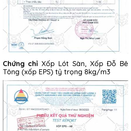
Chứng chỉ
Xốp Lót Sàn, Xốp Đỗ Bê
Tông (xốp EPS) tỷ trọng 8kg/m3