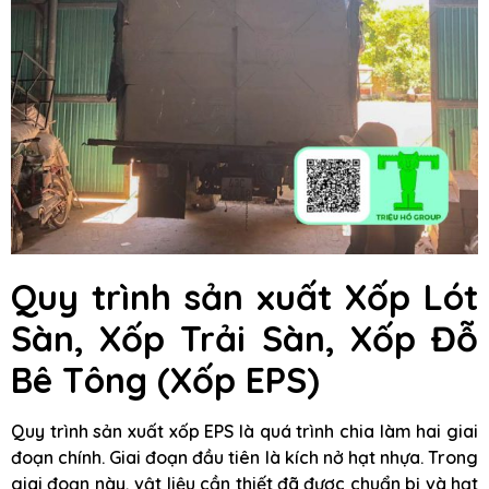
Quy trình sản xuất Xốp Lót
Sàn, Xốp Trải Sàn, Xốp Đỗ
Bê Tông (Xốp EPS)
Quy trình sản xuất xốp EPS là quá trình chia làm hai giai
đoạn chính. Giai đoạn đầu tiên là kích nở hạt nhựa. Trong
giai đoạn này, vật liệu cần thiết đã được chuẩn bị và hạt