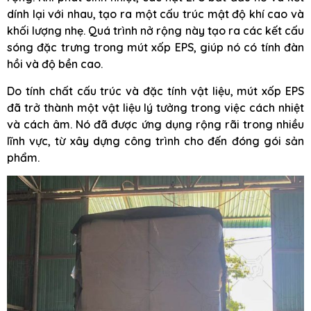
dính lại với nhau, tạo ra một cấu trúc mật độ khí cao và
khối lượng nhẹ. Quá trình nở rộng này tạo ra các kết cấu
sóng đặc trưng trong mút xốp EPS, giúp nó có tính đàn
hồi và độ bền cao.
Do tính chất cấu trúc và đặc tính vật liệu, mút xốp EPS
đã trở thành một vật liệu lý tưởng trong việc cách nhiệt
và cách âm. Nó đã được ứng dụng rộng rãi trong nhiều
lĩnh vực, từ xây dựng công trình cho đến đóng gói sản
phẩm.