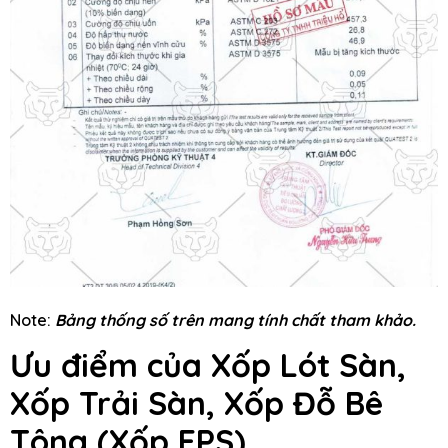
Note:
Bảng thống số trên mang tính chất tham khảo.
Ưu điểm của Xốp Lót Sàn,
Xốp Trải Sàn, Xốp Đỗ Bê
Tông
(Xốp EPS)