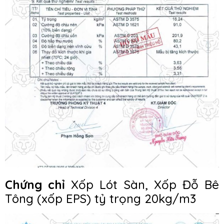
Chứng chỉ
Xốp Lót Sàn, Xốp Đỗ Bê
Tông (xốp EPS) tỷ trọng 20kg/m3