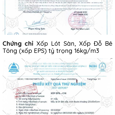
Chứng chỉ
Xốp Lót Sàn, Xốp Đỗ Bê
Tông (xốp EPS) tỷ trọng 16kg/m3