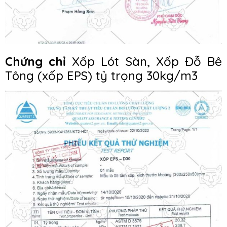
Chứng chỉ
Xốp Lót Sàn, Xốp Đỗ Bê
Tông (xốp EPS) tỷ trọng 30kg/m3