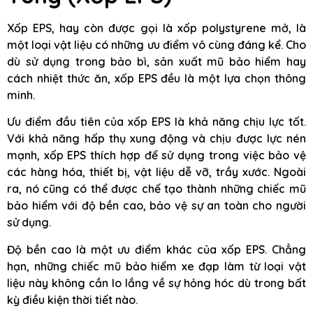
Xốp EPS, hay còn được gọi là xốp polystyrene mở, là
một loại vật liệu có những ưu điểm vô cùng đáng kể. Cho
dù sử dụng trong bảo bì, sản xuất mũ bảo hiểm hay
cách nhiệt thức ăn, xốp EPS đều là một lựa chọn thông
minh.
Ưu điểm đầu tiên của xốp EPS là khả năng chịu lực tốt.
Với khả năng hấp thụ xung động và chịu được lực nén
mạnh, xốp EPS thích hợp để sử dụng trong việc bảo vệ
các hàng hóa, thiết bị, vật liệu dễ vỡ, trầy xước. Ngoài
ra, nó cũng có thể được chế tạo thành những chiếc mũ
bảo hiểm với độ bền cao, bảo vệ sự an toàn cho người
sử dụng.
Độ bền cao là một ưu điểm khác của xốp EPS. Chẳng
hạn, những chiếc mũ bảo hiểm xe đạp làm từ loại vật
liệu này không cần lo lắng về sự hỏng hóc dù trong bất
kỳ điều kiện thời tiết nào.