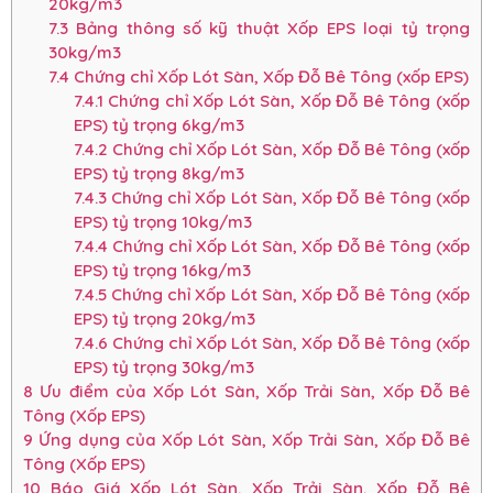
20kg/m3
7.3
Bảng thông số kỹ thuật Xốp EPS loại tỷ trọng
30kg/m3
7.4
Chứng chỉ Xốp Lót Sàn, Xốp Đỗ Bê Tông (xốp EPS)
7.4.1
Chứng chỉ Xốp Lót Sàn, Xốp Đỗ Bê Tông (xốp
EPS) tỷ trọng 6kg/m3
7.4.2
Chứng chỉ Xốp Lót Sàn, Xốp Đỗ Bê Tông (xốp
EPS) tỷ trọng 8kg/m3
7.4.3
Chứng chỉ Xốp Lót Sàn, Xốp Đỗ Bê Tông (xốp
EPS) tỷ trọng 10kg/m3
7.4.4
Chứng chỉ Xốp Lót Sàn, Xốp Đỗ Bê Tông (xốp
EPS) tỷ trọng 16kg/m3
7.4.5
Chứng chỉ Xốp Lót Sàn, Xốp Đỗ Bê Tông (xốp
EPS) tỷ trọng 20kg/m3
7.4.6
Chứng chỉ Xốp Lót Sàn, Xốp Đỗ Bê Tông (xốp
EPS) tỷ trọng 30kg/m3
8
Ưu điểm của Xốp Lót Sàn, Xốp Trải Sàn, Xốp Đỗ Bê
Tông (Xốp EPS)
9
Ứng dụng của Xốp Lót Sàn, Xốp Trải Sàn, Xốp Đỗ Bê
Tông (Xốp EPS)
10
Báo Giá Xốp Lót Sàn, Xốp Trải Sàn, Xốp Đỗ Bê