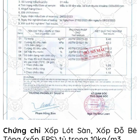
Chứng chỉ
Xốp Lót Sàn, Xốp Đỗ Bê
Tông (xốp EPS) tỷ trọng 10kg/m3