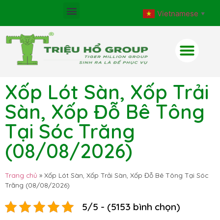
Vietnamese
▼
Xốp Lót Sàn, Xốp Trải
Sàn, Xốp Đỗ Bê Tông
Tại Sóc Trăng
(08/08/2026)
Trang chủ
»
Xốp Lót Sàn, Xốp Trải Sàn, Xốp Đỗ Bê Tông Tại Sóc
Trăng (08/08/2026)
5/5 - (5153 bình chọn)