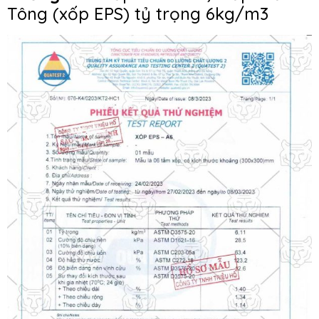
Tông (xốp EPS) tỷ trọng 6kg/m3