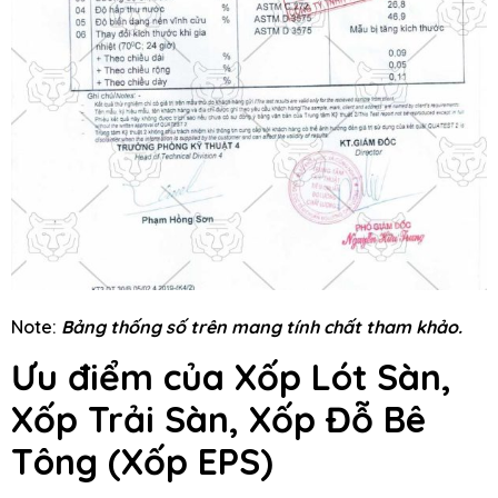
Note:
Bảng thống số trên mang tính chất tham khảo.
Ưu điểm của Xốp Lót Sàn,
Xốp Trải Sàn, Xốp Đỗ Bê
Tông
(Xốp EPS)