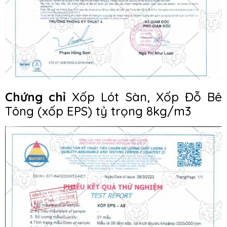
Chứng chỉ
Xốp Lót Sàn, Xốp Đỗ Bê
Tông (xốp EPS) tỷ trọng 8kg/m3