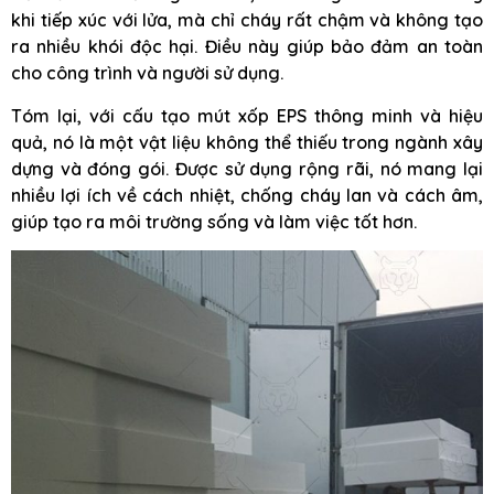
khi tiếp xúc với lửa, mà chỉ cháy rất chậm và không tạo
ra nhiều khói độc hại. Điều này giúp bảo đảm an toàn
cho công trình và người sử dụng.
Tóm lại, với cấu tạo mút xốp EPS thông minh và hiệu
quả, nó là một vật liệu không thể thiếu trong ngành xây
dựng và đóng gói. Được sử dụng rộng rãi, nó mang lại
nhiều lợi ích về cách nhiệt, chống cháy lan và cách âm,
giúp tạo ra môi trường sống và làm việc tốt hơn.