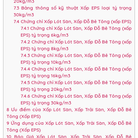
20kg/m3
7.3
Bảng thông số kỹ thuật Xốp EPS loại tỷ trọng
30kg/m3
7.4
Chứng chỉ Xốp Lót Sàn, Xốp Đỗ Bê Tông (xốp EPS)
7.4.1
Chứng chỉ Xốp Lót Sàn, Xốp Đỗ Bê Tông (xốp
EPS) tỷ trọng 6kg/m3
7.4.2
Chứng chỉ Xốp Lót Sàn, Xốp Đỗ Bê Tông (xốp
EPS) tỷ trọng 8kg/m3
7.4.3
Chứng chỉ Xốp Lót Sàn, Xốp Đỗ Bê Tông (xốp
EPS) tỷ trọng 10kg/m3
7.4.4
Chứng chỉ Xốp Lót Sàn, Xốp Đỗ Bê Tông (xốp
EPS) tỷ trọng 16kg/m3
7.4.5
Chứng chỉ Xốp Lót Sàn, Xốp Đỗ Bê Tông (xốp
EPS) tỷ trọng 20kg/m3
7.4.6
Chứng chỉ Xốp Lót Sàn, Xốp Đỗ Bê Tông (xốp
EPS) tỷ trọng 30kg/m3
8
Ưu điểm của Xốp Lót Sàn, Xốp Trải Sàn, Xốp Đỗ Bê
Tông (Xốp EPS)
9
Ứng dụng của Xốp Lót Sàn, Xốp Trải Sàn, Xốp Đỗ Bê
Tông (Xốp EPS)
10
Báo Giá Xốp Lót Sàn, Xốp Trải Sàn, Xốp Đỗ Bê