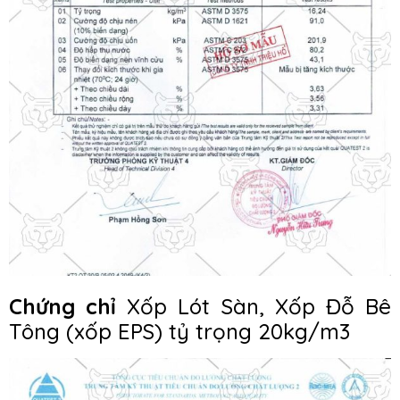
Chứng chỉ
Xốp Lót Sàn, Xốp Đỗ Bê
Tông (xốp EPS) tỷ trọng 20kg/m3