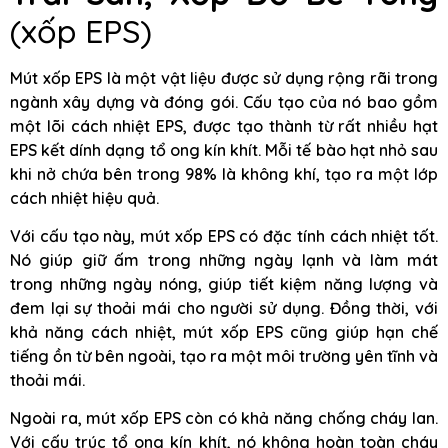
(xốp EPS)
Mút xốp EPS là một vật liệu được sử dụng rộng rãi trong
ngành xây dựng và đóng gói. Cấu tạo của nó bao gồm
một lõi cách nhiệt EPS, được tạo thành từ rất nhiều hạt
EPS kết dính dạng tổ ong kín khít. Mỗi tế bào hạt nhỏ sau
khi nở chứa bên trong 98% là không khí, tạo ra một lớp
cách nhiệt hiệu quả.
Với cấu tạo này, mút xốp EPS có đặc tính cách nhiệt tốt.
Nó giúp giữ ấm trong những ngày lạnh và làm mát
trong những ngày nóng, giúp tiết kiệm năng lượng và
đem lại sự thoải mái cho người sử dụng. Đồng thời, với
khả năng cách nhiệt, mút xốp EPS cũng giúp hạn chế
tiếng ồn từ bên ngoài, tạo ra một môi trường yên tĩnh và
thoải mái.
Ngoài ra, mút xốp EPS còn có khả năng chống cháy lan.
Với cấu trúc tổ ong kín khít, nó không hoàn toàn cháy