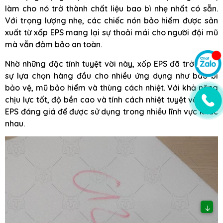
làm cho nó trở thành chất liệu bao bì nhẹ nhất có sẵn.
Với trọng lượng nhẹ, các chiếc nón bảo hiểm được sản
xuất từ xốp EPS mang lại sự thoải mái cho người đội mũ
mà vẫn đảm bảo an toàn.
Nhờ những đặc tính tuyệt vời này, xốp EPS đã trở thành
sự lựa chọn hàng đầu cho nhiều ứng dụng như bao bì
bảo vệ, mũ bảo hiểm và thùng cách nhiệt. Với khả năng
chịu lực tốt, độ bền cao và tính cách nhiệt tuyệt vời, xốp
EPS đáng giá để được sử dụng trong nhiều lĩnh vực khác
nhau.
↓