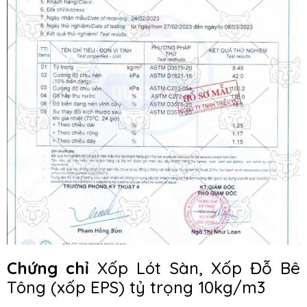
Chứng chỉ
Xốp Lót Sàn, Xốp Đỗ Bê
Tông (xốp EPS) tỷ trọng 10kg/m3