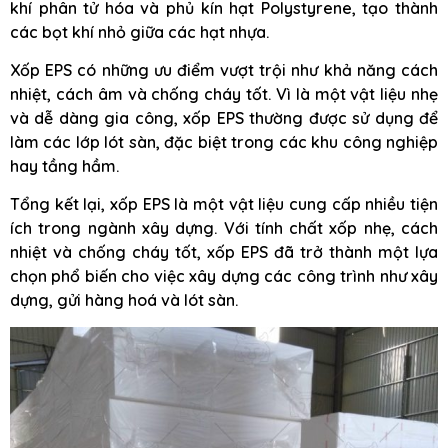
khí phân tử hóa và phủ kín hạt Polystyrene, tạo thành
các bọt khí nhỏ giữa các hạt nhựa.
Xốp EPS có những ưu điểm vượt trội như khả năng cách
nhiệt, cách âm và chống cháy tốt. Vì là một vật liệu nhẹ
và dễ dàng gia công, xốp EPS thường được sử dụng để
làm các lớp lót sàn, đặc biệt trong các khu công nghiệp
hay tầng hầm.
Tổng kết lại, xốp EPS là một vật liệu cung cấp nhiều tiện
ích trong ngành xây dựng. Với tính chất xốp nhẹ, cách
nhiệt và chống cháy tốt, xốp EPS đã trở thành một lựa
chọn phổ biến cho việc xây dựng các công trình như xây
dựng, gửi hàng hoá và lót sàn.