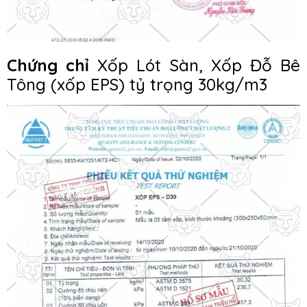
Chứng chỉ
Xốp Lót Sàn, Xốp Đỗ Bê
Tông (xốp EPS) tỷ trọng 30kg/m3