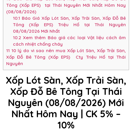
Tông (Xốp EPS) tại Thái Nguyên Mới Nhất Hôm Nay
(08/08/2026)
10.1
Báo Giá Xốp Lót Sàn, Xốp Trải Sàn, Xốp Đỗ Bê
Tông (Xốp EPS) Triệu Hổ tại Thái Nguyên
08/08/2026 Mới Nhất
10.2
Xem thêm Báo giá các loại Vật liệu cách âm
cách nhiệt chống cháy
11
10 lý do vì sao nên mua Xốp Lót Sàn, Xốp Trải Sàn,
Xốp Đỗ Bê Tông (Xốp EPS) Cty Triệu Hổ tại Thái
Nguyên
Xốp Lót Sàn, Xốp Trải Sàn,
Xốp Đỗ Bê Tông Tại Thái
Nguyên (08/08/2026) Mới
Nhất Hôm Nay | CK 5% –
10%