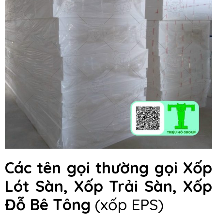
Các tên gọi thường gọi Xốp
Lót Sàn, Xốp Trải Sàn, Xốp
Đỗ Bê Tông
(xốp EPS)