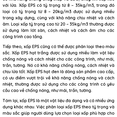
với lửa. Xốp EPS có tỷ trọng từ 8 – 35kg/m3, trong đó
loại có tỷ trọng từ 8 – 20kg/m3 được sử dụng nhiều
trong xây dựng, cùng với khả năng chịu nhiệt và cách
âm. Loại xốp tỷ trọng cao từ 20 – 35kg/m3 thường được
sử dụng làm lót sàn, cách nhiệt và cách âm cho các
công trình cao tầng.
Tiếp theo, xốp EPS cũng có thể được phân loại theo màu
sắc. Xốp EPS hạt trắng được sử dụng nhiều làm vật liệu
chống nóng và cách nhiệt cho các công trình, như mái,
trần, tường. Nó có khả năng chống nóng, cách nhiệt và
chịu lửa tốt. Xốp EPS hạt đen là dòng sản phẩm cao cấp,
có ưu điểm vượt trội về khả năng chống nóng và cách
nhiệt, thường được sử dụng cho các công trình có yêu
cầu cao về chống nóng, như mái, trần, tường.
Tóm lại, xốp EPS là một vật liệu đa dạng và có nhiều ứng
dụng khác nhau. Việc phân loại xốp EPS theo tỷ trọng và
màu sắc giúp người dùng lựa chọn loại xốp phù hợp cho