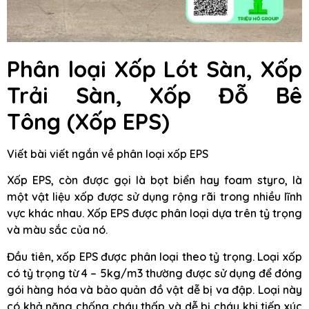
Phân loại Xốp Lót Sàn, Xốp
Trải Sàn, Xốp Đỗ Bê
Tông
(Xốp EPS)
Viết bài viết ngắn về phân loại xốp EPS
Xốp EPS, còn được gọi là bọt biển hay foam styro, là
một vật liệu xốp được sử dụng rộng rãi trong nhiều lĩnh
vực khác nhau. Xốp EPS được phân loại dựa trên tỷ trọng
và màu sắc của nó.
Đầu tiên, xốp EPS được phân loại theo tỷ trọng. Loại xốp
có tỷ trọng từ 4 – 5kg/m3 thường được sử dụng để đóng
gói hàng hóa và bảo quản đồ vật dễ bị va đập. Loại này
có khả năng chống cháy thấp và dễ bị cháy khi tiếp xúc