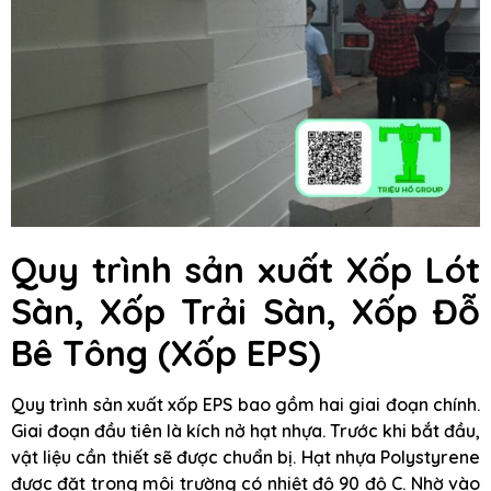
Quy trình sản xuất Xốp Lót
Sàn, Xốp Trải Sàn, Xốp Đỗ
Bê Tông (Xốp EPS)
Quy trình sản xuất xốp EPS bao gồm hai giai đoạn chính.
Giai đoạn đầu tiên là kích nở hạt nhựa. Trước khi bắt đầu,
vật liệu cần thiết sẽ được chuẩn bị. Hạt nhựa Polystyrene
được đặt trong môi trường có nhiệt độ 90 độ C. Nhờ vào