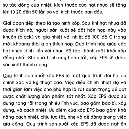
sự tác động của nhiệt, kích thước của hạt nhựa sẽ tăng
lên từ 20 đến 50 lần so với kích thước ban đầu.
Giai đoạn tiếp theo là tạo hình xốp. Sau khi hạt nhựa đã
được kích nở, người sản xuất sẽ đặt hỗn hợp này vào
khuôn (block) và gia nhiệt với nhiệt độ 100 độ C trong
một khoảng thời gian thích hợp. Quá trình này giúp các
hạt nhựa dính liền với nhau để tạo thành một khối xốp
đồng nhất. Khi quá trình này hoàn tất, xốp EPS sẽ được
sản xuất thành công.
Quy trình sản xuất xốp EPS là một quá trình đòi hỏi sự
chính xác và kỹ thuật cao. Việc điều chỉnh nhiệt độ và
thời gian làm việc cho phù hợp là rất quan trọng để đạt
được chất lượng sản phẩm tốt nhất. Xốp EPS được sử
dụng rộng rãi trong nhiều lĩnh vực, bao gồm bao bì, xây
dựng, và cách nhiệt. Ưu điểm của xốp EPS bao gồm khả
năng cách nhiệt, chịu lực tốt, nhẹ và dễ dàng trong việc
gia công. Quy trình sản xuất xốp EPS đã được nghiên