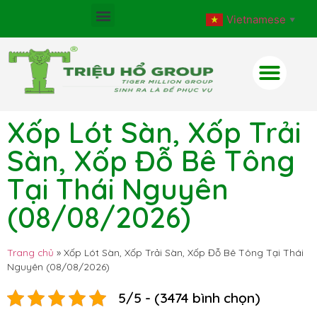
Vietnamese
▼
Xốp Lót Sàn, Xốp Trải
Sàn, Xốp Đỗ Bê Tông
Tại Thái Nguyên
(08/08/2026)
Trang chủ
»
Xốp Lót Sàn, Xốp Trải Sàn, Xốp Đỗ Bê Tông Tại Thái
Nguyên (08/08/2026)
5/5 - (3474 bình chọn)