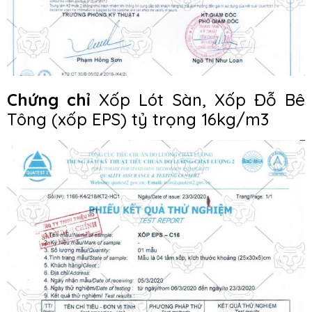
Chứng chỉ
Xốp Lót Sàn, Xốp Đỗ Bê
Tông (xốp EPS) tỷ trọng 16kg/m3