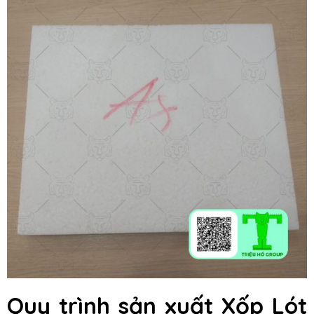
Quy trình sản xuất Xốp Lót