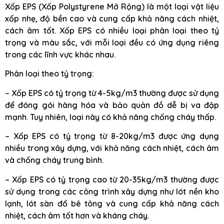
Xốp EPS (Xốp Polystyrene Mở Rộng) là một loại vật liệu
xốp nhẹ, độ bền cao và cung cấp khả năng cách nhiệt,
cách âm tốt. Xốp EPS có nhiều loại phân loại theo tỷ
trọng và màu sắc, với mỗi loại đều có ứng dụng riêng
trong các lĩnh vực khác nhau.
Phân loại theo tỷ trọng:
– Xốp EPS có tỷ trọng từ 4-5kg/m3 thường được sử dụng
để đóng gói hàng hóa và bảo quản đồ dễ bị va đập
mạnh. Tuy nhiên, loại này có khả năng chống cháy thấp.
– Xốp EPS có tỷ trọng từ 8-20kg/m3 được ứng dụng
nhiều trong xây dựng, với khả năng cách nhiệt, cách âm
và chống cháy trung bình.
– Xốp EPS có tỷ trọng cao từ 20-35kg/m3 thường được
sử dụng trong các công trình xây dựng như lót nền kho
lạnh, lót sàn đổ bê tông và cung cấp khả năng cách
nhiệt, cách âm tốt hơn và kháng cháy.