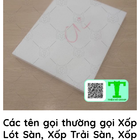
Các tên gọi thường gọi Xốp
Lót Sàn, Xốp Trải Sàn, Xốp