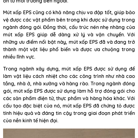
ồn từ môi trường bên ngoài.
Mút xốp EPS cũng có khả năng chịu va đập tốt, giúp bảo
vệ được các vật phẩm bên trong khi được sử dụng trong
ngành đóng gói. Đồng thời, cấu trúc nén nhẹ nhàng của
mút xốp EPS giúp dễ dàng xử lý và vận chuyển. Với
những ưu điểm nổi bật này, mút xốp EPS đã và đang trở
thành một vật liệu phổ biến và được ưa chuộng trong
nhiều lĩnh vực.
Trong ngành xây dựng, mút xốp EPS được sử dụng để
làm vật liệu cách nhiệt cho các công trình như nhà cao
tầng, nhà ở, nhà xưởng và hàng rào. Trong ngành đóng
gói, mút xốp EPS được sử dụng làm hỗ trợ đóng gói cho
các sản phẩm điện tử, thực phẩm và hàng hóa khác. Với
cấu tạo đặc biệt của nó, mút xốp EPS đã chứng tỏ được
tính hiệu quả và đáng tin cậy trong giai đoạn phát triển
của nền kinh tế hiện đại.