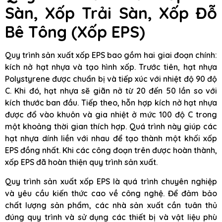
Sàn, Xốp Trải Sàn, Xốp Đỗ
Bê Tông (Xốp EPS)
Quy trình sản xuất xốp EPS bao gồm hai giai đoạn chính:
kích nở hạt nhựa và tạo hình xốp. Trước tiên, hạt nhựa
Polystyrene được chuẩn bị và tiếp xúc với nhiệt độ 90 độ
C. Khi đó, hạt nhựa sẽ giãn nở từ 20 đến 50 lần so với
kích thước ban đầu. Tiếp theo, hỗn hợp kích nở hạt nhựa
được đổ vào khuôn và gia nhiệt ở mức 100 độ C trong
một khoảng thời gian thích hợp. Quá trình này giúp các
hạt nhựa dính liền với nhau để tạo thành một khối xốp
EPS đồng nhất. Khi các công đoạn trên được hoàn thành,
xốp EPS đã hoàn thiện quy trình sản xuất.
Quy trình sản xuất xốp EPS là quá trình chuyên nghiệp
và yêu cầu kiến thức cao về công nghệ. Để đảm bảo
chất lượng sản phẩm, các nhà sản xuất cần tuân thủ
đúng quy trình và sử dụng các thiết bị và vật liệu phù