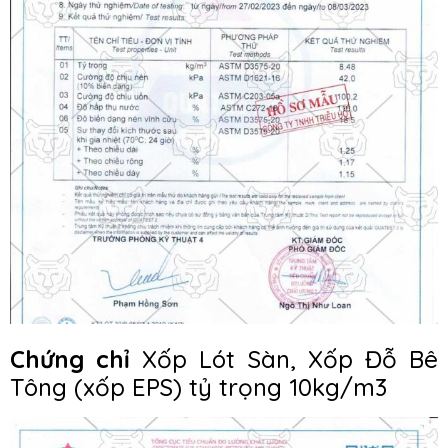
Chứng chỉ
Xốp Lót Sàn, Xốp Đỗ Bê
Tông (xốp EPS) tỷ trọng 10kg/m3