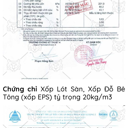
Chứng chỉ
Xốp Lót Sàn, Xốp Đỗ Bê
Tông (xốp EPS) tỷ trọng 20kg/m3