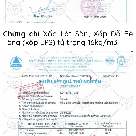
Chứng chỉ
Xốp Lót Sàn, Xốp Đỗ Bê
Tông (xốp EPS) tỷ trọng 16kg/m3