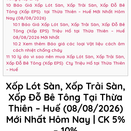
10
Báo Giá Xốp Lót Sàn, Xốp Trải Sàn, Xốp Đỗ Bê
Tông (Xốp EPS) tại Thừa Thiên – Huế Mới Nhất Hôm
Nay (08/08/2026)
10.1
Báo Giá Xốp Lót Sàn, Xốp Trải Sàn, Xốp Đỗ Bê
Tông (Xốp EPS) Triệu Hổ tại Thừa Thiên – Huế
08/08/2026 Mới Nhất
10.2
Xem thêm Báo giá các loại Vật liệu cách âm
cách nhiệt chống cháy
11
10 lý do vì sao nên mua Xốp Lót Sàn, Xốp Trải Sàn,
Xốp Đỗ Bê Tông (Xốp EPS) Cty Triệu Hổ tại Thừa Thiên
– Huế
Xốp Lót Sàn, Xốp Trải Sàn,
Xốp Đỗ Bê Tông Tại Thừa
Thiên – Huế (08/08/2026)
Mới Nhất Hôm Nay | CK 5%
– 10%