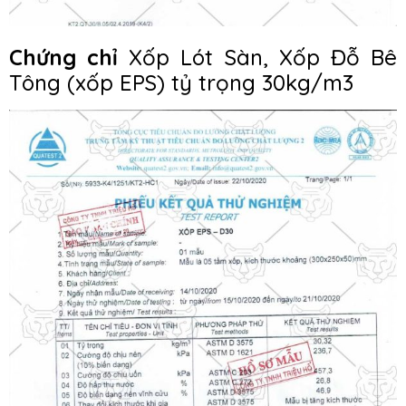
Chứng chỉ
Xốp Lót Sàn, Xốp Đỗ Bê
Tông (xốp EPS) tỷ trọng 30kg/m3