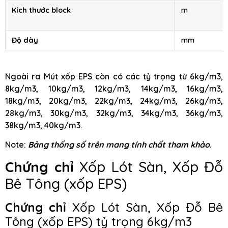
Kích thước block
m
Độ dày
mm
Ngoài ra Mút xốp EPS còn có các tỷ trọng từ 6kg/m3,
8kg/m3, 10kg/m3, 12kg/m3, 14kg/m3, 16kg/m3,
18kg/m3, 20kg/m3, 22kg/m3, 24kg/m3, 26kg/m3,
28kg/m3, 30kg/m3, 32kg/m3, 34kg/m3, 36kg/m3,
38kg/m3, 40kg/m3.
Note:
Bảng thống số trên mang tính chất tham khảo.
Chứng chỉ
Xốp Lót Sàn, Xốp Đỗ
Bê Tông (xốp EPS)
Chứng chỉ
Xốp Lót Sàn, Xốp Đỗ Bê
Tông (xốp EPS) tỷ trọng 6kg/m3