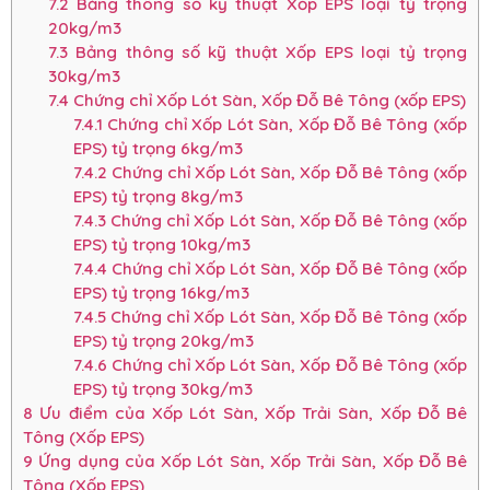
7.2
Bảng thông số kỹ thuật Xốp EPS loại tỷ trọng
20kg/m3
7.3
Bảng thông số kỹ thuật Xốp EPS loại tỷ trọng
30kg/m3
7.4
Chứng chỉ Xốp Lót Sàn, Xốp Đỗ Bê Tông (xốp EPS)
7.4.1
Chứng chỉ Xốp Lót Sàn, Xốp Đỗ Bê Tông (xốp
EPS) tỷ trọng 6kg/m3
7.4.2
Chứng chỉ Xốp Lót Sàn, Xốp Đỗ Bê Tông (xốp
EPS) tỷ trọng 8kg/m3
7.4.3
Chứng chỉ Xốp Lót Sàn, Xốp Đỗ Bê Tông (xốp
EPS) tỷ trọng 10kg/m3
7.4.4
Chứng chỉ Xốp Lót Sàn, Xốp Đỗ Bê Tông (xốp
EPS) tỷ trọng 16kg/m3
7.4.5
Chứng chỉ Xốp Lót Sàn, Xốp Đỗ Bê Tông (xốp
EPS) tỷ trọng 20kg/m3
7.4.6
Chứng chỉ Xốp Lót Sàn, Xốp Đỗ Bê Tông (xốp
EPS) tỷ trọng 30kg/m3
8
Ưu điểm của Xốp Lót Sàn, Xốp Trải Sàn, Xốp Đỗ Bê
Tông (Xốp EPS)
9
Ứng dụng của Xốp Lót Sàn, Xốp Trải Sàn, Xốp Đỗ Bê
Tông (Xốp EPS)