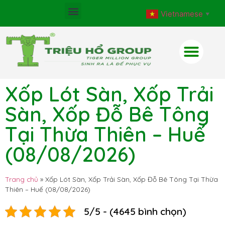
Vietnamese
▼
Xốp Lót Sàn, Xốp Trải
Sàn, Xốp Đỗ Bê Tông
Tại Thừa Thiên – Huế
(08/08/2026)
Trang chủ
»
Xốp Lót Sàn, Xốp Trải Sàn, Xốp Đỗ Bê Tông Tại Thừa
Thiên – Huế (08/08/2026)
5/5 - (4645 bình chọn)