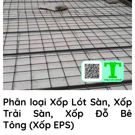
Phân loại Xốp Lót Sàn, Xốp
Trải Sàn, Xốp Đỗ Bê
Tông
(Xốp EPS)