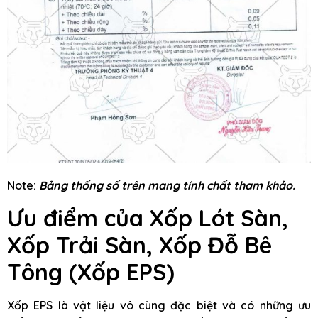
Note:
Bảng thống số trên mang tính chất tham khảo.
Ưu điểm của Xốp Lót Sàn,
Xốp Trải Sàn, Xốp Đỗ Bê
Tông
(Xốp EPS)
Xốp EPS là vật liệu vô cùng đặc biệt và có những ưu