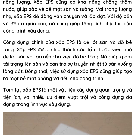
năng lượng. Xốp EPS cũng có khả năng chống thấm
nước, giúp bảo vệ bề mặt sàn và tường. Với trọng lượng
nhẹ, xốp EPS dễ dàng vận chuyển và lắp đặt. Với độ bền
và độ co giãn cao, nó cũng giúp tăng tính chịu lực của
công trình xây dựng.
Công dụng chính của xốp EPS là để lót sàn và đỗ bê
tông. Xốp EPS được chia thành các tấm hoặc viên nhỏ
để lót sàn và tạo nền cho việc đổ bê tông. Nó giúp giảm
tải trọng lên sàn và cản trở sự truyền nhiệt từ sàn xuống
lòng đất. Đồng thời, việc sử dụng xốp EPS cũng giúp tạo
ra một bề mặt phẳng và đều cho công trình.
Tóm lại, xốp EPS là một vật liệu xây dựng quan trọng và
tiện ích, với nhiều ưu điểm vượt trội và công dụng đa
dạng trong lĩnh vực xây dựng.