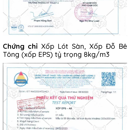
Chứng chỉ
Xốp Lót Sàn, Xốp Đỗ Bê
Tông (xốp EPS) tỷ trọng 8kg/m3