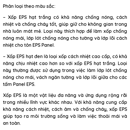
Phân loại theo màu sắc:
– Xốp EPS hạt trắng có khả năng chống nóng, cách
nhiệt và chống cháy tốt, giúp giữ cho không gian trong
nhà luôn mát mẻ. Loại này thích hợp để làm xốp chống
nóng mái, lớp lót chống nóng cho tường và lớp lõi cách
nhiệt cho tôn EPS Panel.
– Xốp EPS hạt đen là loại xốp cách nhiệt cao cấp, có khả
năng chịu nhiệt cao hơn so với xốp EPS hạt trắng. Loại
này thường được sử dụng trong việc làm lớp lót chống
nóng cho mái, vách ngăn tường và lớp lõi giữa cho các
tấm Panel EPS.
Xốp EPS là một vật liệu đa năng và ứng dụng rộng rãi
trong nhiều lĩnh vực khác nhau. Với khả năng cung cấp
khả năng cách nhiệt, cách âm và chống cháy, xốp EPS
giúp tạo ra môi trường sống và làm việc thoải mái và
an toàn.