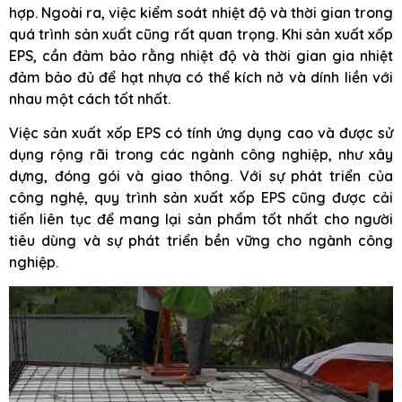
hợp. Ngoài ra, việc kiểm soát nhiệt độ và thời gian trong
quá trình sản xuất cũng rất quan trọng. Khi sản xuất xốp
EPS, cần đảm bảo rằng nhiệt độ và thời gian gia nhiệt
đảm bảo đủ để hạt nhựa có thể kích nở và dính liền với
nhau một cách tốt nhất.
Việc sản xuất xốp EPS có tính ứng dụng cao và được sử
dụng rộng rãi trong các ngành công nghiệp, như xây
dựng, đóng gói và giao thông. Với sự phát triển của
công nghệ, quy trình sản xuất xốp EPS cũng được cải
tiến liên tục để mang lại sản phẩm tốt nhất cho người
tiêu dùng và sự phát triển bền vững cho ngành công
nghiệp.