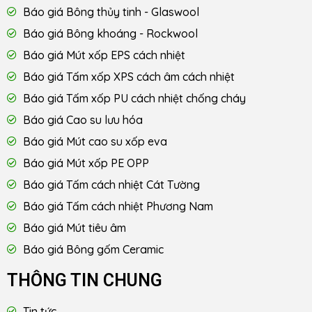
Báo giá Bông thủy tinh - Glaswool
Báo giá Bông khoáng - Rockwool
Báo giá Mút xốp EPS cách nhiệt
Báo giá Tấm xốp XPS cách âm cách nhiệt
Báo giá Tấm xốp PU cách nhiệt chống cháy
Báo giá Cao su lưu hóa
Báo giá Mút cao su xốp eva
Báo giá Mút xốp PE OPP
Báo giá Tấm cách nhiệt Cát Tường
Báo giá Tấm cách nhiệt Phương Nam
Báo giá Mút tiêu âm
Báo giá Bông gốm Ceramic
THÔNG TIN CHUNG
Tin tức