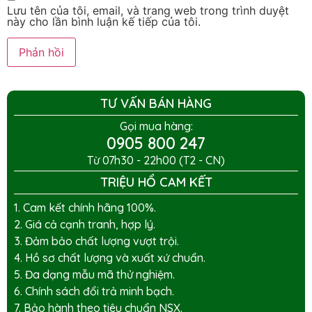
Lưu tên của tôi, email, và trang web trong trình duyệt
này cho lần bình luận kế tiếp của tôi.
TƯ VẤN BÁN HÀNG
Gọi mua hàng:
0905 800 247
Từ 07h30 - 22h00 (T2 - CN)
TRIỆU HỔ CAM KẾT
1. Cam kết chính hãng 100%.
2. Giá cả cạnh tranh, hợp lý.
3. Đảm bảo chất lượng vượt trội.
4. Hồ sơ chất lượng và xuất xứ chuẩn.
5. Đa dạng mẫu mã thử nghiệm.
6. Chính sách đổi trả minh bạch.
7. Bảo hành theo tiêu chuẩn NSX.