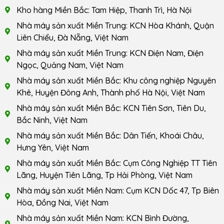
Kho hàng Miền Bắc: Tam Hiệp, Thanh Trì, Hà Nội
Nhà máy sản xuất Miền Trung: KCN Hòa Khánh, Quận
Liên Chiểu, Đà Nẵng, Việt Nam
Nhà máy sản xuất Miền Trung: KCN Điện Nam, Điện
Ngọc, Quảng Nam, Việt Nam
Nhà máy sản xuất Miền Bắc: Khu công nghiệp Nguyên
Khê, Huyện Đông Anh, Thành phố Hà Nội, Việt Nam
Nhà máy sản xuất Miền Bắc: KCN Tiên Sơn, Tiên Du,
Bắc Ninh, Việt Nam
Nhà máy sản xuất Miền Bắc: Dân Tiến, Khoái Châu,
Hưng Yên, Việt Nam
Nhà máy sản xuất Miền Bắc: Cụm Công Nghiệp TT Tiên
Lãng, Huyện Tiên Lãng, Tp Hải Phòng, Việt Nam
Nhà máy sản xuất Miền Nam: Cụm KCN Dốc 47, Tp Biên
Hòa, Đồng Nai, Việt Nam
Nhà máy sản xuất Miền Nam: KCN Bình Đường,