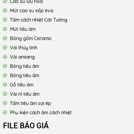
Cao su lưu hóa
Mút cao su xốp eva
Tấm cách nhiệt Cát Tường
Mút tiêu âm
Bông gốm Ceramic
Vải thủy tinh
Vải amiang
Bông tiêu âm
Bông tiêu âm
Gỗ tiêu âm
Vải nỉ tiêu âm
Tấm tiêu âm sợi ép
Phụ kiện cách âm cách nhiệt
FILE BÁO GIÁ