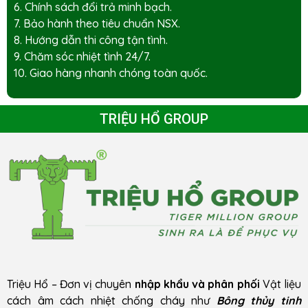
6. Chính sách đổi trả minh bạch.
7. Bảo hành theo tiêu chuẩn NSX.
8. Hướng dẫn thi công tận tình.
9. Chăm sóc nhiệt tình 24/7.
10. Giao hàng nhanh chóng toàn quốc.
TRIỆU HỔ GROUP
Triệu Hổ – Đơn vị chuyên
nhập khẩu và phân phối
Vật liệu
cách âm cách nhiệt chống cháy như
Bông thủy tinh