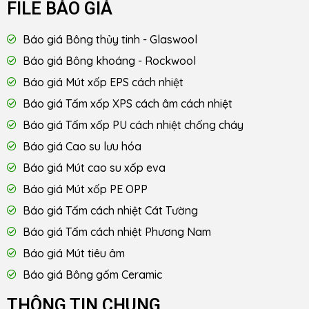
FILE BÁO GIÁ
Báo giá Bông thủy tinh - Glaswool
Báo giá Bông khoáng - Rockwool
Báo giá Mút xốp EPS cách nhiệt
Báo giá Tấm xốp XPS cách âm cách nhiệt
Báo giá Tấm xốp PU cách nhiệt chống cháy
Báo giá Cao su lưu hóa
Báo giá Mút cao su xốp eva
Báo giá Mút xốp PE OPP
Báo giá Tấm cách nhiệt Cát Tường
Báo giá Tấm cách nhiệt Phương Nam
Báo giá Mút tiêu âm
Báo giá Bông gốm Ceramic
THÔNG TIN CHUNG