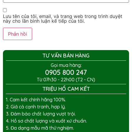
Lưu tên của tôi, email, và trang web trong trình duyệt
này cho lần bình luận kế tiếp của tôi.
TƯ VẤN BÁN HÀNG
Gọi mua hàng:
0905 800 247
Từ 07h30 - 22h00 (T2 - CN)
TRIỆU HỔ CAM KẾT
1. Cam kết chính hãng 100%.
2. Giá cả cạnh tranh, hợp lý.
3. Đảm bảo chất lượng vượt trội.
4. Hồ sơ chất lượng và xuất xứ chuẩn.
5. Đa dạng mẫu mã thử nghiệm.