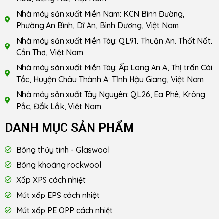
Nhà máy sản xuất Miền Nam: KCN Bình Đường,
Phường An Bình, Dĩ An, Bình Dương, Việt Nam
Nhà máy sản xuất Miền Tây: QL91, Thuận An, Thốt Nốt,
Cần Thơ, Việt Nam
Nhà máy sản xuất Miền Tây: Ấp Long An A, Thị trấn Cái
Tắc, Huyện Châu Thành A, Tỉnh Hậu Giang, Việt Nam
Nhà máy sản xuất Tây Nguyên: QL26, Ea Phê, Krông
Pắc, Đắk Lắk, Việt Nam
DANH MỤC SẢN PHẨM
Bông thủy tinh - Glaswool
Bông khoáng rockwool
Xốp XPS cách nhiệt
Mút xốp EPS cách nhiệt
Mút xốp PE OPP cách nhiệt