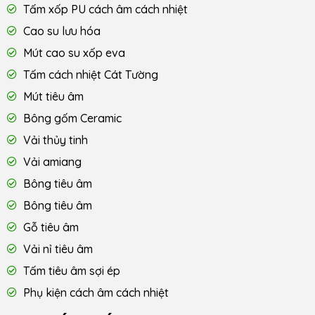
Tấm xốp PU cách âm cách nhiệt
Cao su lưu hóa
Mút cao su xốp eva
Tấm cách nhiệt Cát Tường
Mút tiêu âm
Bông gốm Ceramic
Vải thủy tinh
Vải amiang
Bông tiêu âm
Bông tiêu âm
Gỗ tiêu âm
Vải nỉ tiêu âm
Tấm tiêu âm sợi ép
Phụ kiện cách âm cách nhiệt