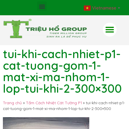
Vietnamese
▼
tui-khi-cach-nhiet-p1-
cat-tuong-gom-1-
mat-xi-ma-nhom-1-
lop-tui-khi-2-300×300
Trang chủ
»
Tấm Cách Nhiệt Cát Tường P1
»
tui-khi-cach-nhiet-p1-
cat-tuong-gom-1-mat-xi-ma-nhom-1-lop-tui-khi-2-300×300