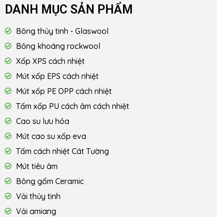
DANH MỤC SẢN PHẨM
Bông thủy tinh - Glaswool
Bông khoáng rockwool
Xốp XPS cách nhiệt
Mút xốp EPS cách nhiệt
Mút xốp PE OPP cách nhiệt
Tấm xốp PU cách âm cách nhiệt
Cao su lưu hóa
Mút cao su xốp eva
Tấm cách nhiệt Cát Tường
Mút tiêu âm
Bông gốm Ceramic
Vải thủy tinh
Vải amiang