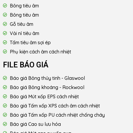
Bông tiêu âm
Bông tiêu âm
Gỗ tiêu âm
Vải nỉ tiêu âm
Tấm tiêu âm sợi ép
Phụ kiện cách âm cách nhiệt
FILE BÁO GIÁ
Báo giá Bông thủy tinh - Glaswool
Báo giá Bông khoáng - Rockwool
Báo giá Mút xốp EPS cách nhiệt
Báo giá Tấm xốp XPS cách âm cách nhiệt
Báo giá Tấm xốp PU cách nhiệt chống cháy
Báo giá Cao su lưu hóa