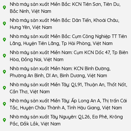
Nhà máy sản xuất Miền Bắc: KCN Tiên Sơn, Tiên Du,
Bắc Ninh, Việt Nam
Nhà máy sản xuất Miền Bắc: Dân Tiến, Khoái Châu,
Hưng Yên, Việt Nam
Nhà máy sản xuất Miền Bắc: Cụm Công Nghiệp TT Tiên
Lãng, Huyện Tiên Lãng, Tp Hải Phòng, Việt Nam
Nhà máy sản xuất Miền Nam: Cụm KCN Dốc 47, Tp Biên
Hòa, Đồng Nai, Việt Nam
Nhà máy sản xuất Miền Nam: KCN Bình Đường,
Phường An Bình, Dĩ An, Bình Dương, Việt Nam
Nhà máy sản xuất Miền Tây: QL91, Thuận An, Thốt Nốt,
Cần Thơ, Việt Nam
Nhà máy sản xuất Miền Tây: Ấp Long An A, Thị trấn Cái
Tắc, Huyện Châu Thành A, Tỉnh Hậu Giang, Việt Nam
Nhà máy sản xuất Tây Nguyên: QL26, Ea Phê, Krông
Pắc, Đắk Lắk, Việt Nam