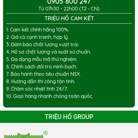
0905 800 247
Từ 07h30 - 22h00 (T2 - CN)
TRIỆU HỔ CAM KẾT
1. Cam kết chính hãng 100%.
2. Giá cả cạnh tranh, hợp lý.
3. Đảm bảo chất lượng vượt trội.
4. Hồ sơ chất lượng và xuất xứ chuẩn.
5. Đa dạng mẫu mã thử nghiệm.
6. Chính sách đổi trả minh bạch.
7. Bảo hành theo tiêu chuẩn NSX.
8. Hướng dẫn thi công tận tình.
9. Chăm sóc nhiệt tình 24/7.
10. Giao hàng nhanh chóng toàn quốc.
TRIỆU HỔ GROUP