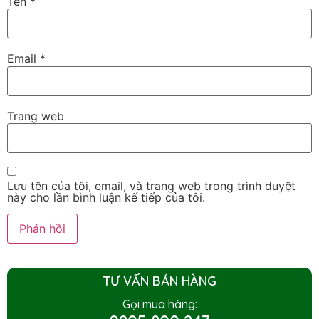
Tên
*
Email
*
Trang web
Lưu tên của tôi, email, và trang web trong trình duyệt
này cho lần bình luận kế tiếp của tôi.
TƯ VẤN BÁN HÀNG
Gọi mua hàng: