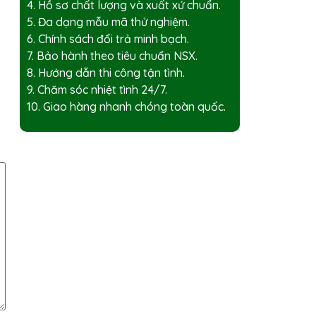
4. Hồ sơ chất lượng và xuất xứ chuẩn.
5. Đa dạng mẫu mã thử nghiệm.
6. Chính sách đổi trả minh bạch.
7. Bảo hành theo tiêu chuẩn NSX.
8. Hướng dẫn thi công tận tình.
9. Chăm sóc nhiệt tình 24/7.
10. Giao hàng nhanh chóng toàn quốc.