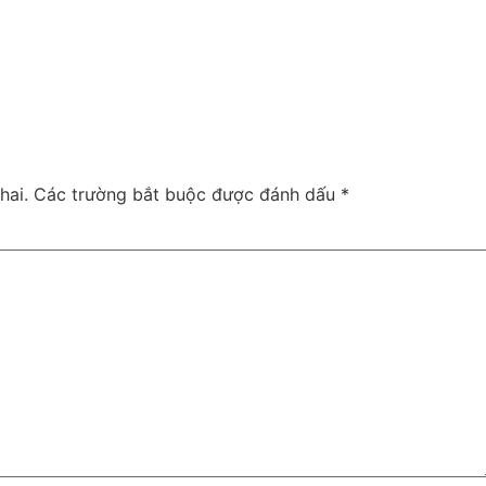
hai.
Các trường bắt buộc được đánh dấu
*