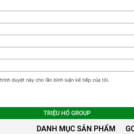
trình duyệt này cho lần bình luận kế tiếp của tôi.
TRIỆU HỔ GROUP
DANH MỤC SẢN PHẨM
G