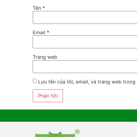
Tên
*
Email
*
Trang web
Lưu tên của tôi, email, và trang web trong 