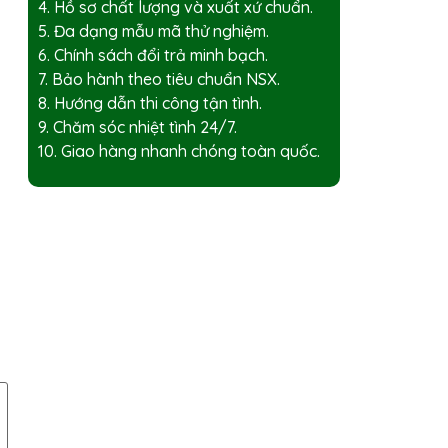
4. Hồ sơ chất lượng và xuất xứ chuẩn.
5. Đa dạng mẫu mã thử nghiệm.
6. Chính sách đổi trả minh bạch.
7. Bảo hành theo tiêu chuẩn NSX.
8. Hướng dẫn thi công tận tình.
9. Chăm sóc nhiệt tình 24/7.
10. Giao hàng nhanh chóng toàn quốc.