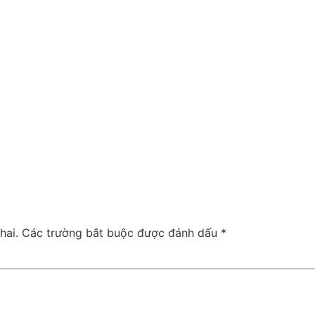
hai.
Các trường bắt buộc được đánh dấu
*