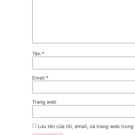
Tên
*
Email
*
Trang web
Lưu tên của tôi, email, và trang web trong 