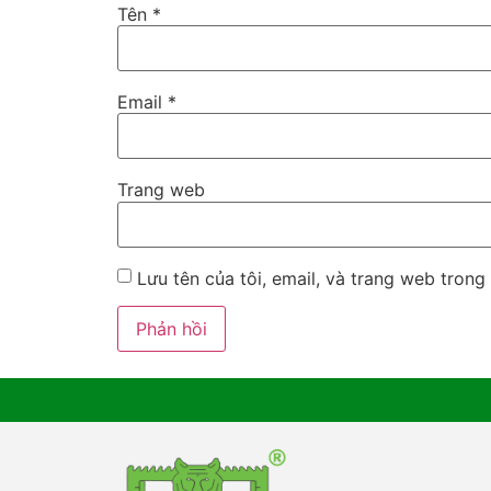
Tên
*
Email
*
Trang web
Lưu tên của tôi, email, và trang web trong 