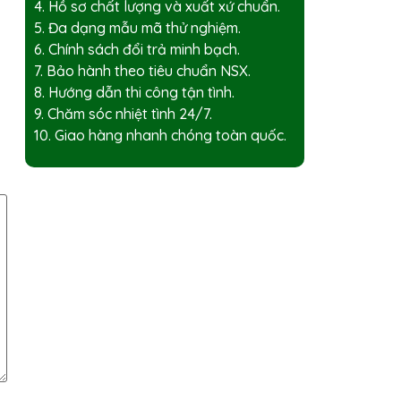
4. Hồ sơ chất lượng và xuất xứ chuẩn.
5. Đa dạng mẫu mã thử nghiệm.
6. Chính sách đổi trả minh bạch.
7. Bảo hành theo tiêu chuẩn NSX.
8. Hướng dẫn thi công tận tình.
9. Chăm sóc nhiệt tình 24/7.
10. Giao hàng nhanh chóng toàn quốc.