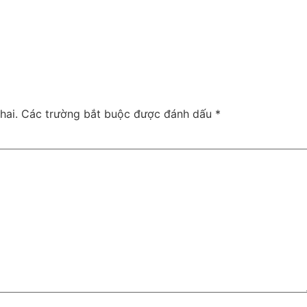
hai.
Các trường bắt buộc được đánh dấu
*