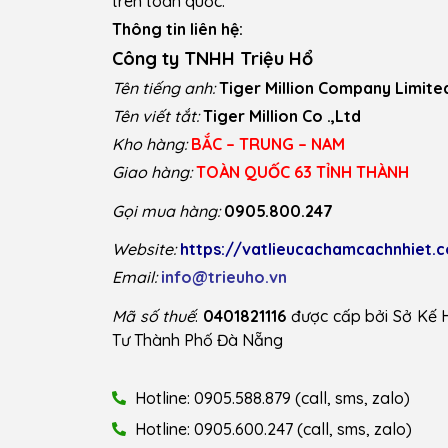
trên toàn quốc.
Thông tin liên hệ:
Công ty TNHH Triệu Hổ
Tên tiếng anh:
Tiger Million Company Limite
Tên viết tắt:
Tiger Million Co .,Ltd
Kho hàng:
BẮC – TRUNG – NAM
Giao hàng:
TOÀN QUỐC 63 TỈNH THÀNH
Gọi mua hàng:
0905.800.247
Website:
https://vatlieucachamcachnhiet.
Email:
info@trieuho.vn
Mã số thuế
:
0401821116
được cấp bởi Sở Kế 
Tư Thành Phố Đà Nẵng
Hotline: 0905.588.879 (call, sms, zalo)
Hotline: 0905.600.247 (call, sms, zalo)