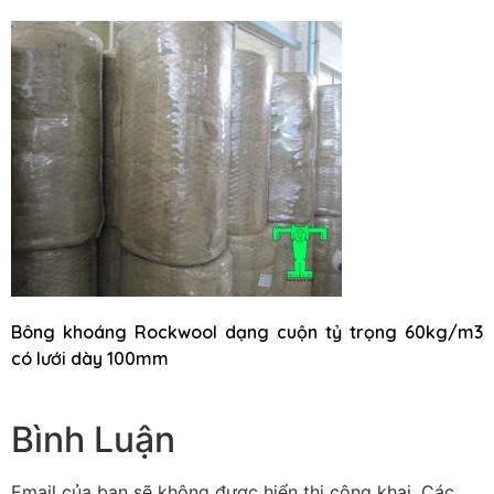
Bông khoáng Rockwool dạng cuộn tỷ trọng 60kg/m3
có lưới dày 100mm
Bình Luận
Email của bạn sẽ không được hiển thị công khai.
Các