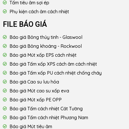
Tấm tiêu âm sợi ép
Phụ kiện cách âm cách nhiệt
FILE BÁO GIÁ
Báo giá Bông thủy tinh - Glaswool
Báo giá Bông khoáng - Rockwool
Báo giá Mút xốp EPS cách nhiệt
Báo giá Tấm xốp XPS cách âm cách nhiệt
Báo giá Tấm xốp PU cách nhiệt chống cháy
Báo giá Cao su lưu hóa
Báo giá Mút cao su xốp eva
Báo giá Mút xốp PE OPP
Báo giá Tấm cách nhiệt Cát Tường
Báo giá Tấm cách nhiệt Phương Nam
Báo giá Mút tiêu âm