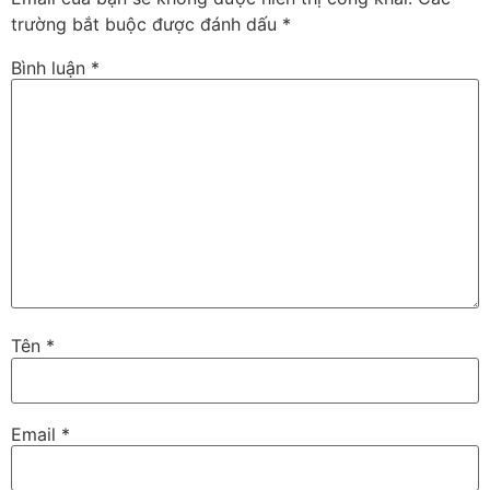
trường bắt buộc được đánh dấu
*
Bình luận
*
Tên
*
Email
*