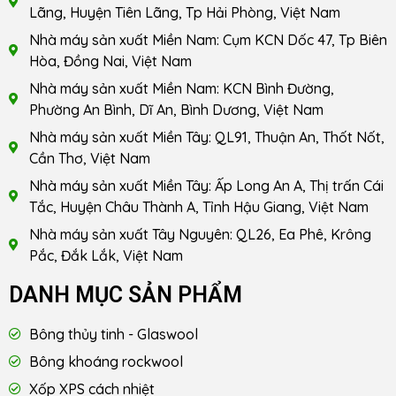
Lãng, Huyện Tiên Lãng, Tp Hải Phòng, Việt Nam
Nhà máy sản xuất Miền Nam: Cụm KCN Dốc 47, Tp Biên
Hòa, Đồng Nai, Việt Nam
Nhà máy sản xuất Miền Nam: KCN Bình Đường,
Phường An Bình, Dĩ An, Bình Dương, Việt Nam
Nhà máy sản xuất Miền Tây: QL91, Thuận An, Thốt Nốt,
Cần Thơ, Việt Nam
Nhà máy sản xuất Miền Tây: Ấp Long An A, Thị trấn Cái
Tắc, Huyện Châu Thành A, Tỉnh Hậu Giang, Việt Nam
Nhà máy sản xuất Tây Nguyên: QL26, Ea Phê, Krông
Pắc, Đắk Lắk, Việt Nam
DANH MỤC SẢN PHẨM
Bông thủy tinh - Glaswool
Bông khoáng rockwool
Xốp XPS cách nhiệt