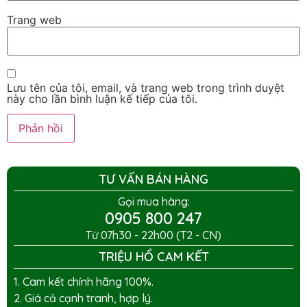
Trang web
Lưu tên của tôi, email, và trang web trong trình duyệt
này cho lần bình luận kế tiếp của tôi.
TƯ VẤN BÁN HÀNG
Gọi mua hàng:
0905 800 247
Từ 07h30 - 22h00 (T2 - CN)
TRIỆU HỔ CAM KẾT
1. Cam kết chính hãng 100%.
2. Giá cả cạnh tranh, hợp lý.