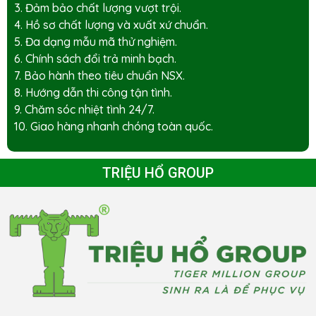
3. Đảm bảo chất lượng vượt trội.
4. Hồ sơ chất lượng và xuất xứ chuẩn.
5. Đa dạng mẫu mã thử nghiệm.
6. Chính sách đổi trả minh bạch.
7. Bảo hành theo tiêu chuẩn NSX.
8. Hướng dẫn thi công tận tình.
9. Chăm sóc nhiệt tình 24/7.
10. Giao hàng nhanh chóng toàn quốc.
TRIỆU HỔ GROUP