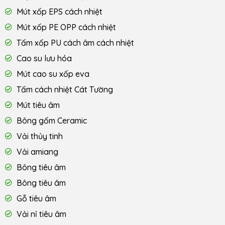
Mút xốp EPS cách nhiệt
Mút xốp PE OPP cách nhiệt
Tấm xốp PU cách âm cách nhiệt
Cao su lưu hóa
Mút cao su xốp eva
Tấm cách nhiệt Cát Tường
Mút tiêu âm
Bông gốm Ceramic
Vải thủy tinh
Vải amiang
Bông tiêu âm
Bông tiêu âm
Gỗ tiêu âm
Vải nỉ tiêu âm