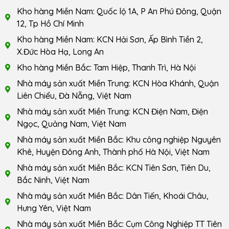
Kho hàng Miền Nam: Quốc lộ 1A, P An Phú Đông, Quận
12, Tp Hồ Chí Minh
Kho hàng Miền Nam: KCN Hải Sơn, Ấp Bình Tiền 2,
X.Đức Hòa Hạ, Long An
Kho hàng Miền Bắc: Tam Hiệp, Thanh Trì, Hà Nội
Nhà máy sản xuất Miền Trung: KCN Hòa Khánh, Quận
Liên Chiểu, Đà Nẵng, Việt Nam
Nhà máy sản xuất Miền Trung: KCN Điện Nam, Điện
Ngọc, Quảng Nam, Việt Nam
Nhà máy sản xuất Miền Bắc: Khu công nghiệp Nguyên
Khê, Huyện Đông Anh, Thành phố Hà Nội, Việt Nam
Nhà máy sản xuất Miền Bắc: KCN Tiên Sơn, Tiên Du,
Bắc Ninh, Việt Nam
Nhà máy sản xuất Miền Bắc: Dân Tiến, Khoái Châu,
Hưng Yên, Việt Nam
Nhà máy sản xuất Miền Bắc: Cụm Công Nghiệp TT Tiên